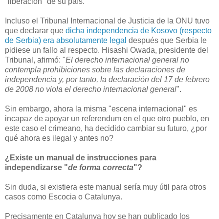
"liberación" de su país.
Incluso el Tribunal Internacional de Justicia de la ONU tuvo
que declarar que
dicha independencia de Kosovo (respecto
de Serbia) era absolutamente legal
después que Serbia le
pidiese un fallo al respecto. Hisashi Owada, presidente del
Tribunal, afirmó: "
El derecho internacional general no
contempla prohibiciones sobre las declaraciones de
independencia y, por tanto, la declaración del 17 de febrero
de 2008 no viola el derecho internacional general
".
Sin embargo, ahora la misma "escena internacional" es
incapaz de apoyar un referendum en el que otro pueblo, en
este caso el crimeano, ha decidido cambiar su futuro, ¿por
qué ahora es ilegal y antes no?
¿Existe un manual de instrucciones para
independizarse "
de forma correcta
"?
Sin duda, si existiera este manual sería muy útil para otros
casos como Escocia o Catalunya.
Precisamente en Catalunya hoy se han publicado los