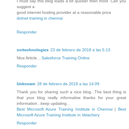
I must say this blog loads a lot quicker then most. Can you
suggest a
good internet hosting provider at a reasonable price
dotnet training in chennai
Responder
svrtechnologies
23 de febrero de 2018 a las 5:13
Nice Article....
Salesforce Training Online
Responder
Unknown
28 de febrero de 2018 a las 14:09
Thank you for sharing such a nice blog...The best thing is
that your blog really informative thanks for your great
information...keep updating...
Best Microsoft Azure Training Institute in Chennai
|
Best
Microsoft Azure Training Institute in Velachery
Responder