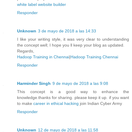
white label website builder
Responder
Unknown
3 de mayo de 2018 a las 14:33
I like your writing style, it was very clear to understanding
the concept well; I hope you ll keep your blog as updated.
Regards,
Hadoop Training in Chennai
|
Hadoop Training Chennai
Responder
Harminder Singh
9 de mayo de 2018 a las 9:08
This concept is a good way to enhance the
knowledge.thanks for sharing. please keep it up. if you want
to make
career in ethical hacking
join Indian Cyber Army
Responder
Unknown
12 de mayo de 2018 a las 11:58