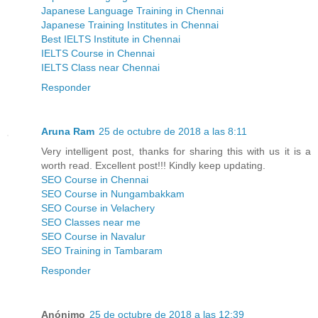
Japanese Language Training in Chennai
Japanese Training Institutes in Chennai
Best IELTS Institute in Chennai
IELTS Course in Chennai
IELTS Class near Chennai
Responder
Aruna Ram
25 de octubre de 2018 a las 8:11
Very intelligent post, thanks for sharing this with us it is a
worth read. Excellent post!!! Kindly keep updating.
SEO Course in Chennai
SEO Course in Nungambakkam
SEO Course in Velachery
SEO Classes near me
SEO Course in Navalur
SEO Training in Tambaram
Responder
Anónimo
25 de octubre de 2018 a las 12:39