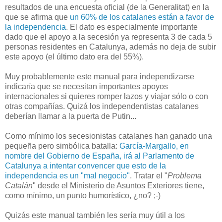
resultados de una encuesta oficial (de la Generalitat) en la
que se afirma que
un 60% de los catalanes están a favor de
la independencia
. El dato es especialmente importante
dado que el apoyo a la secesión ya representa 3 de cada 5
personas residentes en Catalunya, además no deja de subir
este apoyo (el último dato era del 55%).
Muy probablemente este manual para independizarse
indicaría que se necesitan importantes apoyos
internacionales si quieres romper lazos y viajar sólo o con
otras compañías. Quizá los independentistas catalanes
deberían llamar a la puerta de Putin...
Como mínimo los secesionistas catalanes han ganado una
pequeña pero simbólica batalla:
García-Margallo, en
nombre del Gobierno de España, irá al Parlamento de
Catalunya a intentar convencer que esto de la
independencia es un "mal negocio"
. Tratar el "
Problema
Catalán
" desde el Ministerio de Asuntos Exteriores tiene,
como mínimo, un punto humorístico, ¿no? ;-)
Quizás este manual también les sería muy útil a los