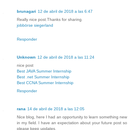
brunagari
12 de abril de 2018 a las 6:47
Really nice post.Thanks for sharing.
jobbörse siegerland
Responder
Unknown
12 de abril de 2018 a las 11:24
nice post
Best JAVA Summer Internship
Best .net Summer Internship
Best CCNA Summer Internship
Responder
rana
14 de abril de 2018 a las 12:05
Nice blog, here I had an opportunity to learn something new
in my field. I have an expectation about your future post so
please keep updates.