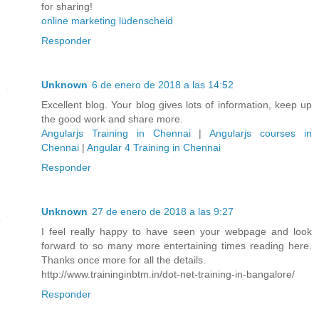
for sharing!
online marketing lüdenscheid
Responder
Unknown
6 de enero de 2018 a las 14:52
Excellent blog. Your blog gives lots of information, keep up
the good work and share more.
Angularjs Training in Chennai
|
Angularjs courses in
Chennai
|
Angular 4 Training in Chennai
Responder
Unknown
27 de enero de 2018 a las 9:27
I feel really happy to have seen your webpage and look
forward to so many more entertaining times reading here.
Thanks once more for all the details.
http://www.traininginbtm.in/dot-net-training-in-bangalore/
Responder