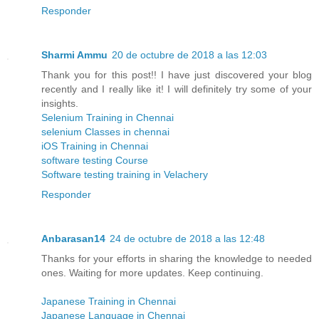
Responder
Sharmi Ammu
20 de octubre de 2018 a las 12:03
Thank you for this post!! I have just discovered your blog
recently and I really like it! I will definitely try some of your
insights.
Selenium Training in Chennai
selenium Classes in chennai
iOS Training in Chennai
software testing Course
Software testing training in Velachery
Responder
Anbarasan14
24 de octubre de 2018 a las 12:48
Thanks for your efforts in sharing the knowledge to needed
ones. Waiting for more updates. Keep continuing.
Japanese Training in Chennai
Japanese Language in Chennai