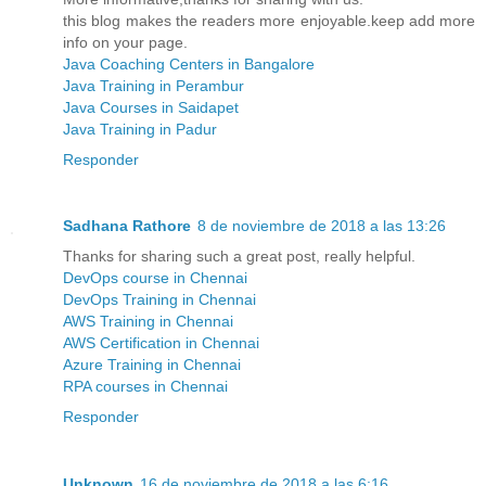
this blog makes the readers more enjoyable.keep add more
info on your page.
Java Coaching Centers in Bangalore
Java Training in Perambur
Java Courses in Saidapet
Java Training in Padur
Responder
Sadhana Rathore
8 de noviembre de 2018 a las 13:26
Thanks for sharing such a great post, really helpful.
DevOps course in Chennai
DevOps Training in Chennai
AWS Training in Chennai
AWS Certification in Chennai
Azure Training in Chennai
RPA courses in Chennai
Responder
Unknown
16 de noviembre de 2018 a las 6:16