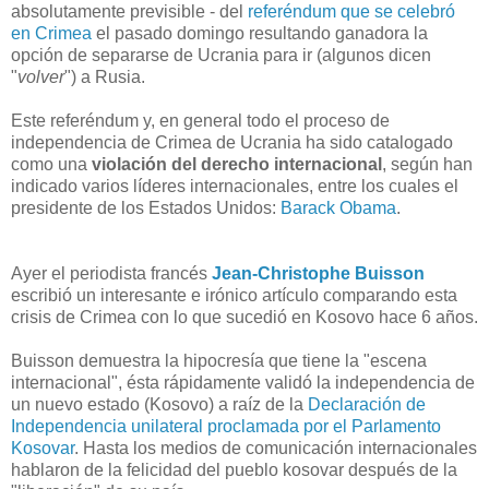
absolutamente previsible - del
referéndum que se celebró
en Crimea
el pasado domingo resultando ganadora la
opción de separarse de Ucrania para ir (algunos dicen
"
volver
") a Rusia.
Este referéndum y, en general todo el proceso de
independencia de Crimea de Ucrania ha sido catalogado
como una
violación del derecho internacional
, según han
indicado varios líderes internacionales, entre los cuales el
presidente de los Estados Unidos:
Barack Obama
.
Ayer el periodista francés
Jean-Christophe Buisson
escribió un interesante e irónico artículo comparando esta
crisis de Crimea con lo que sucedió en Kosovo hace 6 años.
Buisson demuestra la hipocresía que tiene la "escena
internacional", ésta rápidamente validó la independencia de
un nuevo estado (Kosovo) a raíz de la
Declaración de
Independencia unilateral proclamada por el Parlamento
Kosovar
. Hasta los medios de comunicación internacionales
hablaron de la felicidad del pueblo kosovar después de la