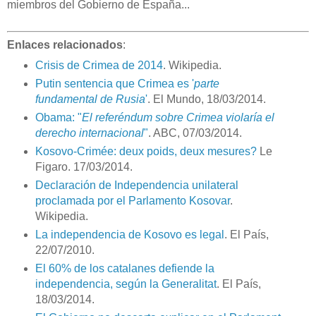
miembros del Gobierno de España...
Enlaces relacionados
:
Crisis de Crimea de 2014
. Wikipedia.
Putin sentencia que Crimea es '
parte
fundamental de Rusia
'
. El Mundo, 18/03/2014.
Obama: "
El referéndum sobre Crimea violaría el
derecho internacional
"
. ABC, 07/03/2014.
Kosovo-Crimée: deux poids, deux mesures?
Le
Figaro. 17/03/2014.
Declaración de Independencia unilateral
proclamada por el Parlamento Kosovar
.
Wikipedia.
La independencia de Kosovo es legal
. El País,
22/07/2010.
El 60% de los catalanes defiende la
independencia, según la Generalitat
. El País,
18/03/2014.