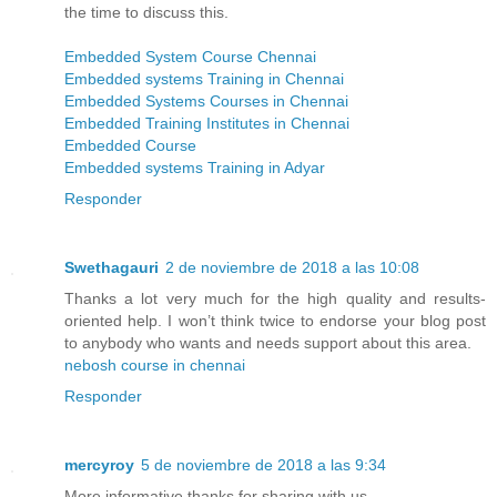
the time to discuss this.
Embedded System Course Chennai
Embedded systems Training in Chennai
Embedded Systems Courses in Chennai
Embedded Training Institutes in Chennai
Embedded Course
Embedded systems Training in Adyar
Responder
Swethagauri
2 de noviembre de 2018 a las 10:08
Thanks a lot very much for the high quality and results-
oriented help. I won’t think twice to endorse your blog post
to anybody who wants and needs support about this area.
nebosh course in chennai
Responder
mercyroy
5 de noviembre de 2018 a las 9:34
More informative,thanks for sharing with us.