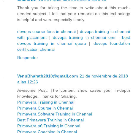
Thank you for taking the time to write about this much-
needed subject. I felt that your remarks on this technology
is helpful and were especially timely.
devops course fees in chennai
|
devops training in chennai
with placement
|
devops training in chennai omr
|
best
devops training in chennai quora
|
devops foundation
certification chennai
Responder
VenuBharath2010@gmail.com
21 de noviembre de 2018
a las 12:26
Awesome Post. The content show cases your in-depth
knowledge. Thanks for Sharing.
Primavera Training in Chennai
Primavera Course in Chennai
Primavera Software Training in Chennai
Best Primavera Training in Chennai
Primavera p6 Training in Chennai
Primavera Coaching in Chennai