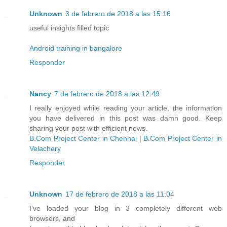
Unknown
3 de febrero de 2018 a las 15:16
useful insights filled topic
Android training in bangalore
Responder
Nancy
7 de febrero de 2018 a las 12:49
I really enjoyed while reading your article, the information
you have delivered in this post was damn good. Keep
sharing your post with efficient news.
B.Com Project Center in Chennai
|
B.Com Project Center in
Velachery
Responder
Unknown
17 de febrero de 2018 a las 11:04
I’ve loaded your blog in 3 completely different web
browsers, and