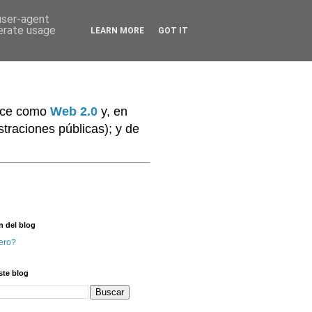
 user-agent
nerate usage
LEARN MORE
GOT IT
noce como
Web 2.0
y, en
traciones públicas); y de
n del blog
ero?
ste blog