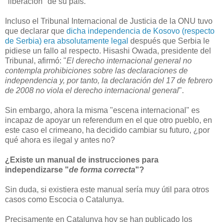
"liberación" de su país.
Incluso el Tribunal Internacional de Justicia de la ONU tuvo
que declarar que
dicha independencia de Kosovo (respecto
de Serbia) era absolutamente legal
después que Serbia le
pidiese un fallo al respecto. Hisashi Owada, presidente del
Tribunal, afirmó: "
El derecho internacional general no
contempla prohibiciones sobre las declaraciones de
independencia y, por tanto, la declaración del 17 de febrero
de 2008 no viola el derecho internacional general
".
Sin embargo, ahora la misma "escena internacional" es
incapaz de apoyar un referendum en el que otro pueblo, en
este caso el crimeano, ha decidido cambiar su futuro, ¿por
qué ahora es ilegal y antes no?
¿Existe un manual de instrucciones para
independizarse "
de forma correcta
"?
Sin duda, si existiera este manual sería muy útil para otros
casos como Escocia o Catalunya.
Precisamente en Catalunya hoy se han publicado los