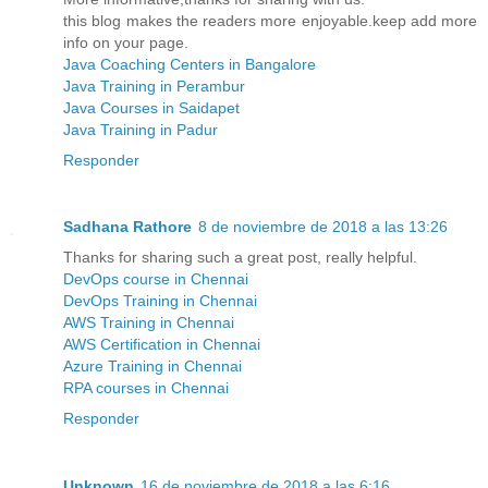
this blog makes the readers more enjoyable.keep add more
info on your page.
Java Coaching Centers in Bangalore
Java Training in Perambur
Java Courses in Saidapet
Java Training in Padur
Responder
Sadhana Rathore
8 de noviembre de 2018 a las 13:26
Thanks for sharing such a great post, really helpful.
DevOps course in Chennai
DevOps Training in Chennai
AWS Training in Chennai
AWS Certification in Chennai
Azure Training in Chennai
RPA courses in Chennai
Responder
Unknown
16 de noviembre de 2018 a las 6:16