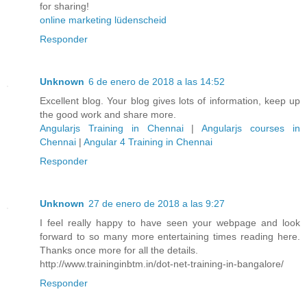
for sharing!
online marketing lüdenscheid
Responder
Unknown
6 de enero de 2018 a las 14:52
Excellent blog. Your blog gives lots of information, keep up
the good work and share more.
Angularjs Training in Chennai
|
Angularjs courses in
Chennai
|
Angular 4 Training in Chennai
Responder
Unknown
27 de enero de 2018 a las 9:27
I feel really happy to have seen your webpage and look
forward to so many more entertaining times reading here.
Thanks once more for all the details.
http://www.traininginbtm.in/dot-net-training-in-bangalore/
Responder