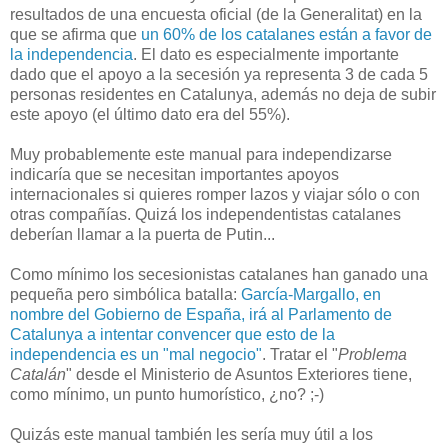
resultados de una encuesta oficial (de la Generalitat) en la
que se afirma que
un 60% de los catalanes están a favor de
la independencia
. El dato es especialmente importante
dado que el apoyo a la secesión ya representa 3 de cada 5
personas residentes en Catalunya, además no deja de subir
este apoyo (el último dato era del 55%).
Muy probablemente este manual para independizarse
indicaría que se necesitan importantes apoyos
internacionales si quieres romper lazos y viajar sólo o con
otras compañías. Quizá los independentistas catalanes
deberían llamar a la puerta de Putin...
Como mínimo los secesionistas catalanes han ganado una
pequeña pero simbólica batalla:
García-Margallo, en
nombre del Gobierno de España, irá al Parlamento de
Catalunya a intentar convencer que esto de la
independencia es un "mal negocio"
. Tratar el "
Problema
Catalán
" desde el Ministerio de Asuntos Exteriores tiene,
como mínimo, un punto humorístico, ¿no? ;-)
Quizás este manual también les sería muy útil a los