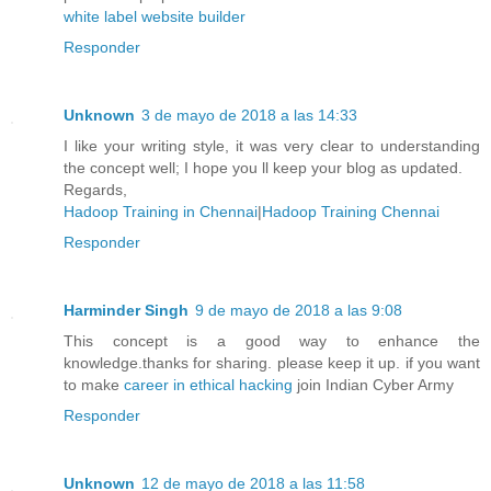
white label website builder
Responder
Unknown
3 de mayo de 2018 a las 14:33
I like your writing style, it was very clear to understanding
the concept well; I hope you ll keep your blog as updated.
Regards,
Hadoop Training in Chennai
|
Hadoop Training Chennai
Responder
Harminder Singh
9 de mayo de 2018 a las 9:08
This concept is a good way to enhance the
knowledge.thanks for sharing. please keep it up. if you want
to make
career in ethical hacking
join Indian Cyber Army
Responder
Unknown
12 de mayo de 2018 a las 11:58