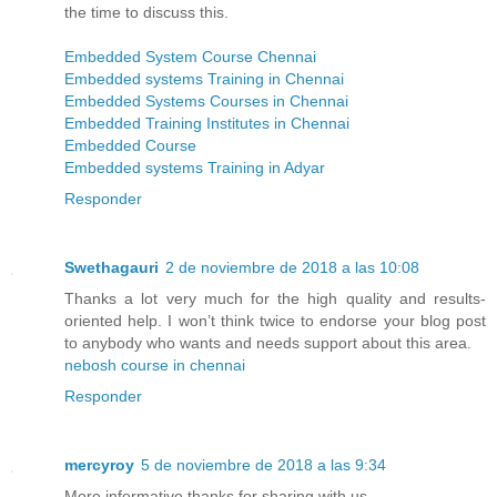
the time to discuss this.
Embedded System Course Chennai
Embedded systems Training in Chennai
Embedded Systems Courses in Chennai
Embedded Training Institutes in Chennai
Embedded Course
Embedded systems Training in Adyar
Responder
Swethagauri
2 de noviembre de 2018 a las 10:08
Thanks a lot very much for the high quality and results-
oriented help. I won’t think twice to endorse your blog post
to anybody who wants and needs support about this area.
nebosh course in chennai
Responder
mercyroy
5 de noviembre de 2018 a las 9:34
More informative,thanks for sharing with us.