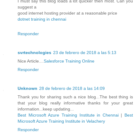
I must say this blog loads a lot quicker then most. Can you
suggest a
good internet hosting provider at a reasonable price
dotnet training in chennai
Responder
svrtechnologies
23 de febrero de 2018 a las 5:13
Nice Article....
Salesforce Training Online
Responder
Unknown
28 de febrero de 2018 a las 14:09
Thank you for sharing such a nice blog...The best thing is
that your blog really informative thanks for your great
information...keep updating...
Best Microsoft Azure Training Institute in Chennai
|
Best
Microsoft Azure Training Institute in Velachery
Responder