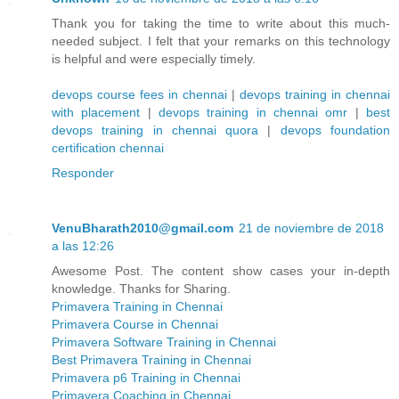
Thank you for taking the time to write about this much-
needed subject. I felt that your remarks on this technology
is helpful and were especially timely.
devops course fees in chennai
|
devops training in chennai
with placement
|
devops training in chennai omr
|
best
devops training in chennai quora
|
devops foundation
certification chennai
Responder
VenuBharath2010@gmail.com
21 de noviembre de 2018
a las 12:26
Awesome Post. The content show cases your in-depth
knowledge. Thanks for Sharing.
Primavera Training in Chennai
Primavera Course in Chennai
Primavera Software Training in Chennai
Best Primavera Training in Chennai
Primavera p6 Training in Chennai
Primavera Coaching in Chennai