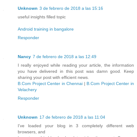
Unknown
3 de febrero de 2018 a las 15:16
useful insights filled topic
Android training in bangalore
Responder
Nancy
7 de febrero de 2018 a las 12:49
I really enjoyed while reading your article, the information
you have delivered in this post was damn good. Keep
sharing your post with efficient news.
B.Com Project Center in Chennai
|
B.Com Project Center in
Velachery
Responder
Unknown
17 de febrero de 2018 a las 11:04
I’ve loaded your blog in 3 completely different web
browsers, and