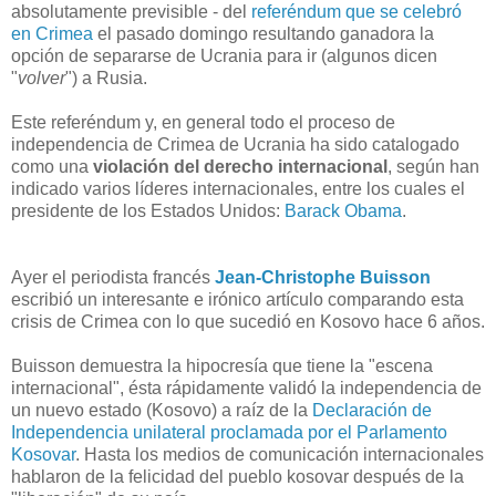
absolutamente previsible - del
referéndum que se celebró
en Crimea
el pasado domingo resultando ganadora la
opción de separarse de Ucrania para ir (algunos dicen
"
volver
") a Rusia.
Este referéndum y, en general todo el proceso de
independencia de Crimea de Ucrania ha sido catalogado
como una
violación del derecho internacional
, según han
indicado varios líderes internacionales, entre los cuales el
presidente de los Estados Unidos:
Barack Obama
.
Ayer el periodista francés
Jean-Christophe Buisson
escribió un interesante e irónico artículo comparando esta
crisis de Crimea con lo que sucedió en Kosovo hace 6 años.
Buisson demuestra la hipocresía que tiene la "escena
internacional", ésta rápidamente validó la independencia de
un nuevo estado (Kosovo) a raíz de la
Declaración de
Independencia unilateral proclamada por el Parlamento
Kosovar
. Hasta los medios de comunicación internacionales
hablaron de la felicidad del pueblo kosovar después de la