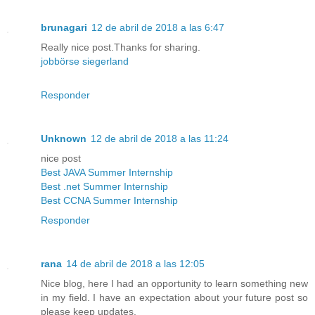
brunagari
12 de abril de 2018 a las 6:47
Really nice post.Thanks for sharing.
jobbörse siegerland
Responder
Unknown
12 de abril de 2018 a las 11:24
nice post
Best JAVA Summer Internship
Best .net Summer Internship
Best CCNA Summer Internship
Responder
rana
14 de abril de 2018 a las 12:05
Nice blog, here I had an opportunity to learn something new
in my field. I have an expectation about your future post so
please keep updates.