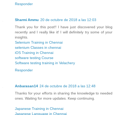
Responder
Sharmi Ammu
20 de octubre de 2018 a las 12:03
Thank you for this post!! I have just discovered your blog
recently and I really like it! I will definitely try some of your
insights.
Selenium Training in Chennai
selenium Classes in chennai
iOS Training in Chennai
software testing Course
Software testing training in Velachery
Responder
Anbarasan14
24 de octubre de 2018 a las 12:48
Thanks for your efforts in sharing the knowledge to needed
ones. Waiting for more updates. Keep continuing.
Japanese Training in Chennai
Japanese Language in Chennai