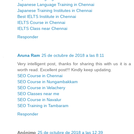
Japanese Language Training in Chennai
Japanese Training Institutes in Chennai
Best IELTS Institute in Chennai
IELTS Course in Chennai
IELTS Class near Chennai
Responder
Aruna Ram
25 de octubre de 2018 a las 8:11
Very intelligent post, thanks for sharing this with us it is a
worth read. Excellent post!!! Kindly keep updating.
SEO Course in Chennai
SEO Course in Nungambakkam
SEO Course in Velachery
SEO Classes near me
SEO Course in Navalur
SEO Training in Tambaram
Responder
Anónimo
25 de octubre de 2018 a las 12:39