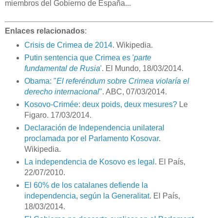
miembros del Gobierno de España...
Enlaces relacionados
:
Crisis de Crimea de 2014
. Wikipedia.
Putin sentencia que Crimea es '
parte
fundamental de Rusia
'
. El Mundo, 18/03/2014.
Obama: "
El referéndum sobre Crimea violaría el
derecho internacional
"
. ABC, 07/03/2014.
Kosovo-Crimée: deux poids, deux mesures?
Le
Figaro. 17/03/2014.
Declaración de Independencia unilateral
proclamada por el Parlamento Kosovar
.
Wikipedia.
La independencia de Kosovo es legal
. El País,
22/07/2010.
El 60% de los catalanes defiende la
independencia, según la Generalitat
. El País,
18/03/2014.