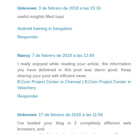
Unknown
3 de febrero de 2018 a las 15:16
useful insights filled topic
Android training in bangalore
Responder
Nancy
7 de febrero de 2018 a las 12:49
I really enjoyed while reading your article, the information
you have delivered in this post was damn good. Keep
sharing your post with efficient news.
B.Com Project Center in Chennai
|
B.Com Project Center in
Velachery
Responder
Unknown
17 de febrero de 2018 a las 11:04
I’ve loaded your blog in 3 completely different web
browsers, and