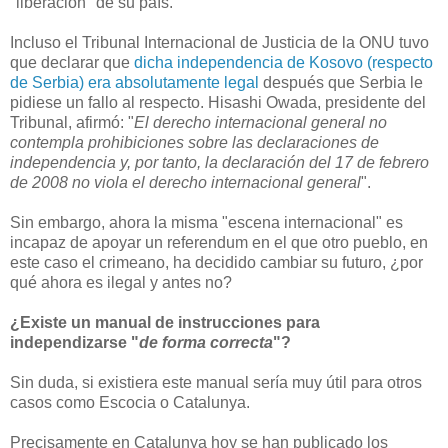
"liberación" de su país.
Incluso el Tribunal Internacional de Justicia de la ONU tuvo
que declarar que
dicha independencia de Kosovo (respecto
de Serbia) era absolutamente legal
después que Serbia le
pidiese un fallo al respecto. Hisashi Owada, presidente del
Tribunal, afirmó: "
El derecho internacional general no
contempla prohibiciones sobre las declaraciones de
independencia y, por tanto, la declaración del 17 de febrero
de 2008 no viola el derecho internacional general
".
Sin embargo, ahora la misma "escena internacional" es
incapaz de apoyar un referendum en el que otro pueblo, en
este caso el crimeano, ha decidido cambiar su futuro, ¿por
qué ahora es ilegal y antes no?
¿Existe un manual de instrucciones para
independizarse "
de forma correcta
"?
Sin duda, si existiera este manual sería muy útil para otros
casos como Escocia o Catalunya.
Precisamente en Catalunya hoy se han publicado los