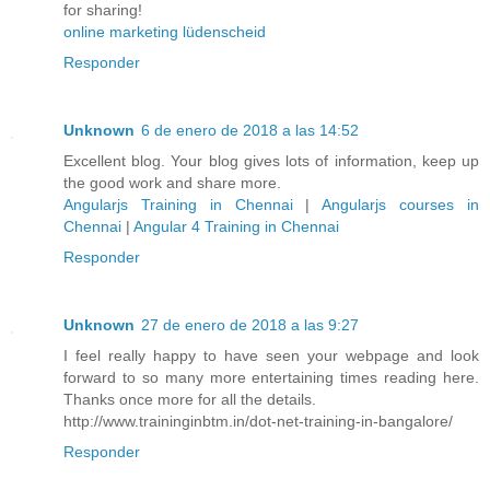
for sharing!
online marketing lüdenscheid
Responder
Unknown
6 de enero de 2018 a las 14:52
Excellent blog. Your blog gives lots of information, keep up
the good work and share more.
Angularjs Training in Chennai
|
Angularjs courses in
Chennai
|
Angular 4 Training in Chennai
Responder
Unknown
27 de enero de 2018 a las 9:27
I feel really happy to have seen your webpage and look
forward to so many more entertaining times reading here.
Thanks once more for all the details.
http://www.traininginbtm.in/dot-net-training-in-bangalore/
Responder