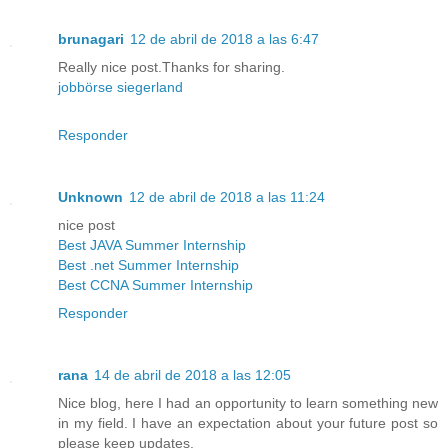
brunagari
12 de abril de 2018 a las 6:47
Really nice post.Thanks for sharing.
jobbörse siegerland
Responder
Unknown
12 de abril de 2018 a las 11:24
nice post
Best JAVA Summer Internship
Best .net Summer Internship
Best CCNA Summer Internship
Responder
rana
14 de abril de 2018 a las 12:05
Nice blog, here I had an opportunity to learn something new
in my field. I have an expectation about your future post so
please keep updates.