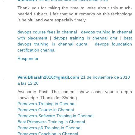
Thank you for taking the time to write about this much-
needed subject. I felt that your remarks on this technology
is helpful and were especially timely.
devops course fees in chennai
|
devops training in chennai
with placement
|
devops training in chennai omr
|
best
devops training in chennai quora
|
devops foundation
certification chennai
Responder
VenuBharath2010@gmail.com
21 de noviembre de 2018
a las 12:26
Awesome Post. The content show cases your in-depth
knowledge. Thanks for Sharing.
Primavera Training in Chennai
Primavera Course in Chennai
Primavera Software Training in Chennai
Best Primavera Training in Chennai
Primavera p6 Training in Chennai
Primavera Coaching in Chennai