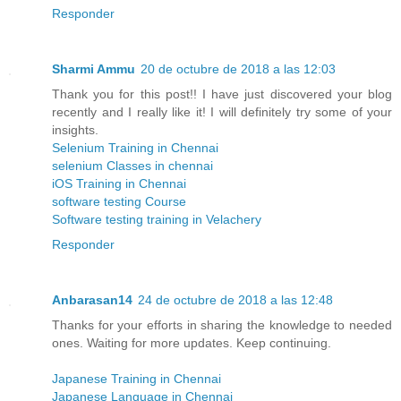
Responder
Sharmi Ammu
20 de octubre de 2018 a las 12:03
Thank you for this post!! I have just discovered your blog
recently and I really like it! I will definitely try some of your
insights.
Selenium Training in Chennai
selenium Classes in chennai
iOS Training in Chennai
software testing Course
Software testing training in Velachery
Responder
Anbarasan14
24 de octubre de 2018 a las 12:48
Thanks for your efforts in sharing the knowledge to needed
ones. Waiting for more updates. Keep continuing.
Japanese Training in Chennai
Japanese Language in Chennai