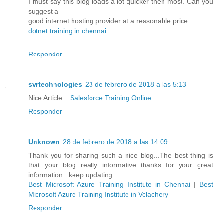
I must say this blog loads a lot quicker then most. Can you
suggest a
good internet hosting provider at a reasonable price
dotnet training in chennai
Responder
svrtechnologies
23 de febrero de 2018 a las 5:13
Nice Article....
Salesforce Training Online
Responder
Unknown
28 de febrero de 2018 a las 14:09
Thank you for sharing such a nice blog...The best thing is
that your blog really informative thanks for your great
information...keep updating...
Best Microsoft Azure Training Institute in Chennai
|
Best
Microsoft Azure Training Institute in Velachery
Responder