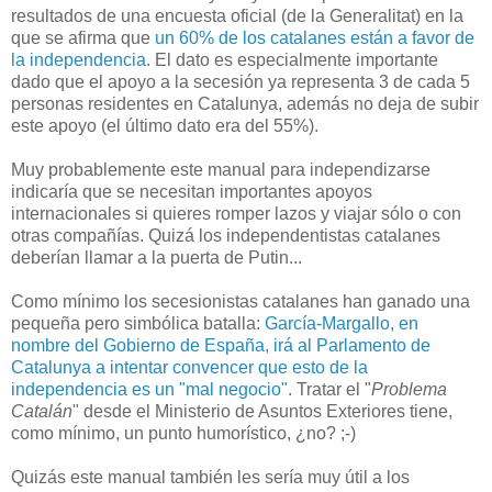
resultados de una encuesta oficial (de la Generalitat) en la
que se afirma que
un 60% de los catalanes están a favor de
la independencia
. El dato es especialmente importante
dado que el apoyo a la secesión ya representa 3 de cada 5
personas residentes en Catalunya, además no deja de subir
este apoyo (el último dato era del 55%).
Muy probablemente este manual para independizarse
indicaría que se necesitan importantes apoyos
internacionales si quieres romper lazos y viajar sólo o con
otras compañías. Quizá los independentistas catalanes
deberían llamar a la puerta de Putin...
Como mínimo los secesionistas catalanes han ganado una
pequeña pero simbólica batalla:
García-Margallo, en
nombre del Gobierno de España, irá al Parlamento de
Catalunya a intentar convencer que esto de la
independencia es un "mal negocio"
. Tratar el "
Problema
Catalán
" desde el Ministerio de Asuntos Exteriores tiene,
como mínimo, un punto humorístico, ¿no? ;-)
Quizás este manual también les sería muy útil a los