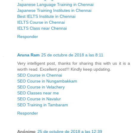
Japanese Language Training in Chennai
Japanese Training Institutes in Chennai
Best IELTS Institute in Chennai
IELTS Course in Chennai
IELTS Class near Chennai
Responder
Aruna Ram
25 de octubre de 2018 a las 8:11
Very intelligent post, thanks for sharing this with us it is a
worth read. Excellent post!!! Kindly keep updating.
SEO Course in Chennai
SEO Course in Nungambakkam
SEO Course in Velachery
SEO Classes near me
SEO Course in Navalur
SEO Training in Tambaram
Responder
Anónimo
25 de octubre de 2018 a las 12:39