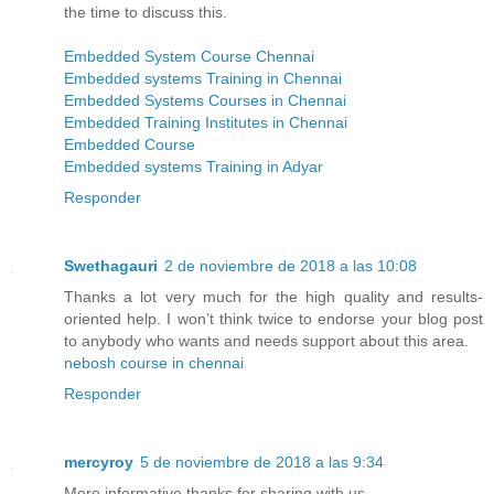
the time to discuss this.
Embedded System Course Chennai
Embedded systems Training in Chennai
Embedded Systems Courses in Chennai
Embedded Training Institutes in Chennai
Embedded Course
Embedded systems Training in Adyar
Responder
Swethagauri
2 de noviembre de 2018 a las 10:08
Thanks a lot very much for the high quality and results-
oriented help. I won’t think twice to endorse your blog post
to anybody who wants and needs support about this area.
nebosh course in chennai
Responder
mercyroy
5 de noviembre de 2018 a las 9:34
More informative,thanks for sharing with us.