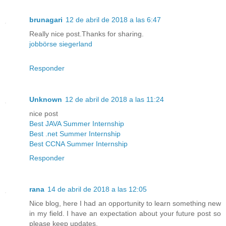
brunagari
12 de abril de 2018 a las 6:47
Really nice post.Thanks for sharing.
jobbörse siegerland
Responder
Unknown
12 de abril de 2018 a las 11:24
nice post
Best JAVA Summer Internship
Best .net Summer Internship
Best CCNA Summer Internship
Responder
rana
14 de abril de 2018 a las 12:05
Nice blog, here I had an opportunity to learn something new
in my field. I have an expectation about your future post so
please keep updates.