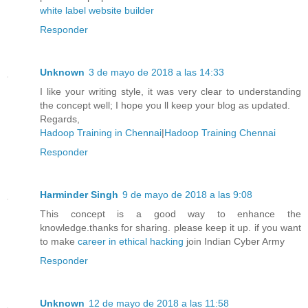
white label website builder
Responder
Unknown
3 de mayo de 2018 a las 14:33
I like your writing style, it was very clear to understanding
the concept well; I hope you ll keep your blog as updated.
Regards,
Hadoop Training in Chennai
|
Hadoop Training Chennai
Responder
Harminder Singh
9 de mayo de 2018 a las 9:08
This concept is a good way to enhance the
knowledge.thanks for sharing. please keep it up. if you want
to make
career in ethical hacking
join Indian Cyber Army
Responder
Unknown
12 de mayo de 2018 a las 11:58