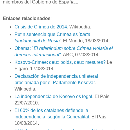
miembros del Gobierno de España...
Enlaces relacionados
:
Crisis de Crimea de 2014
. Wikipedia.
Putin sentencia que Crimea es '
parte
fundamental de Rusia
'
. El Mundo, 18/03/2014.
Obama: "
El referéndum sobre Crimea violaría el
derecho internacional
"
. ABC, 07/03/2014.
Kosovo-Crimée: deux poids, deux mesures?
Le
Figaro. 17/03/2014.
Declaración de Independencia unilateral
proclamada por el Parlamento Kosovar
.
Wikipedia.
La independencia de Kosovo es legal
. El País,
22/07/2010.
El 60% de los catalanes defiende la
independencia, según la Generalitat
. El País,
18/03/2014.