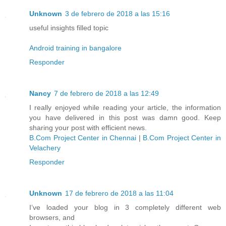
Unknown
3 de febrero de 2018 a las 15:16
useful insights filled topic
Android training in bangalore
Responder
Nancy
7 de febrero de 2018 a las 12:49
I really enjoyed while reading your article, the information
you have delivered in this post was damn good. Keep
sharing your post with efficient news.
B.Com Project Center in Chennai
|
B.Com Project Center in
Velachery
Responder
Unknown
17 de febrero de 2018 a las 11:04
I’ve loaded your blog in 3 completely different web
browsers, and