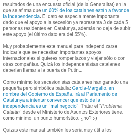
resultados de una encuesta oficial (de la Generalitat) en la
que se afirma que
un 60% de los catalanes están a favor de
la independencia
. El dato es especialmente importante
dado que el apoyo a la secesión ya representa 3 de cada 5
personas residentes en Catalunya, además no deja de subir
este apoyo (el último dato era del 55%).
Muy probablemente este manual para independizarse
indicaría que se necesitan importantes apoyos
internacionales si quieres romper lazos y viajar sólo o con
otras compañías. Quizá los independentistas catalanes
deberían llamar a la puerta de Putin...
Como mínimo los secesionistas catalanes han ganado una
pequeña pero simbólica batalla:
García-Margallo, en
nombre del Gobierno de España, irá al Parlamento de
Catalunya a intentar convencer que esto de la
independencia es un "mal negocio"
. Tratar el "
Problema
Catalán
" desde el Ministerio de Asuntos Exteriores tiene,
como mínimo, un punto humorístico, ¿no? ;-)
Quizás este manual también les sería muy útil a los