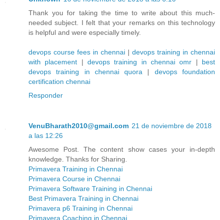
Thank you for taking the time to write about this much-
needed subject. I felt that your remarks on this technology
is helpful and were especially timely.
devops course fees in chennai
|
devops training in chennai
with placement
|
devops training in chennai omr
|
best
devops training in chennai quora
|
devops foundation
certification chennai
Responder
VenuBharath2010@gmail.com
21 de noviembre de 2018
a las 12:26
Awesome Post. The content show cases your in-depth
knowledge. Thanks for Sharing.
Primavera Training in Chennai
Primavera Course in Chennai
Primavera Software Training in Chennai
Best Primavera Training in Chennai
Primavera p6 Training in Chennai
Primavera Coaching in Chennai