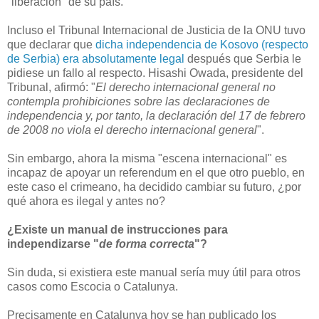
"liberación" de su país.
Incluso el Tribunal Internacional de Justicia de la ONU tuvo
que declarar que
dicha independencia de Kosovo (respecto
de Serbia) era absolutamente legal
después que Serbia le
pidiese un fallo al respecto. Hisashi Owada, presidente del
Tribunal, afirmó: "
El derecho internacional general no
contempla prohibiciones sobre las declaraciones de
independencia y, por tanto, la declaración del 17 de febrero
de 2008 no viola el derecho internacional general
".
Sin embargo, ahora la misma "escena internacional" es
incapaz de apoyar un referendum en el que otro pueblo, en
este caso el crimeano, ha decidido cambiar su futuro, ¿por
qué ahora es ilegal y antes no?
¿Existe un manual de instrucciones para
independizarse "
de forma correcta
"?
Sin duda, si existiera este manual sería muy útil para otros
casos como Escocia o Catalunya.
Precisamente en Catalunya hoy se han publicado los