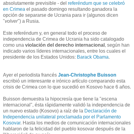
absolutamente previsible - del
referéndum que se celebró
en Crimea
el pasado domingo resultando ganadora la
opción de separarse de Ucrania para ir (algunos dicen
"
volver
") a Rusia.
Este referéndum y, en general todo el proceso de
independencia de Crimea de Ucrania ha sido catalogado
como una
violación del derecho internacional
, según han
indicado varios líderes internacionales, entre los cuales el
presidente de los Estados Unidos:
Barack Obama
.
Ayer el periodista francés
Jean-Christophe Buisson
escribió un interesante e irónico artículo comparando esta
crisis de Crimea con lo que sucedió en Kosovo hace 6 años.
Buisson demuestra la hipocresía que tiene la "escena
internacional", ésta rápidamente validó la independencia de
un nuevo estado (Kosovo) a raíz de la
Declaración de
Independencia unilateral proclamada por el Parlamento
Kosovar
. Hasta los medios de comunicación internacionales
hablaron de la felicidad del pueblo kosovar después de la