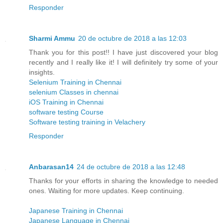
Responder
Sharmi Ammu
20 de octubre de 2018 a las 12:03
Thank you for this post!! I have just discovered your blog
recently and I really like it! I will definitely try some of your
insights.
Selenium Training in Chennai
selenium Classes in chennai
iOS Training in Chennai
software testing Course
Software testing training in Velachery
Responder
Anbarasan14
24 de octubre de 2018 a las 12:48
Thanks for your efforts in sharing the knowledge to needed
ones. Waiting for more updates. Keep continuing.
Japanese Training in Chennai
Japanese Language in Chennai