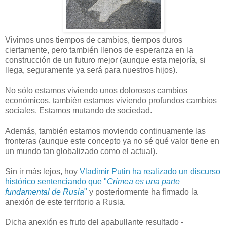
Vivimos unos tiempos de cambios, tiempos duros
ciertamente, pero también llenos de esperanza en la
construcción de un futuro mejor (aunque esta mejoría, si
llega, seguramente ya será para nuestros hijos).
No sólo estamos viviendo unos dolorosos cambios
económicos, también estamos viviendo profundos cambios
sociales. Estamos mutando de sociedad.
Además, también estamos moviendo continuamente las
fronteras (aunque este concepto ya no sé qué valor tiene en
un mundo tan globalizado como el actual).
Sin ir más lejos, hoy
Vladimir Putin ha realizado un discurso
histórico sentenciando que "
Crimea es una parte
fundamental de Rusia
"
y posteriormente ha firmado la
anexión de este territorio a Rusia.
Dicha anexión es fruto del apabullante resultado -