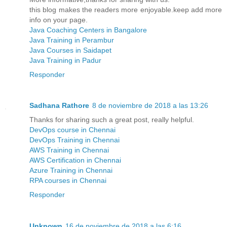
this blog makes the readers more enjoyable.keep add more
info on your page.
Java Coaching Centers in Bangalore
Java Training in Perambur
Java Courses in Saidapet
Java Training in Padur
Responder
Sadhana Rathore
8 de noviembre de 2018 a las 13:26
Thanks for sharing such a great post, really helpful.
DevOps course in Chennai
DevOps Training in Chennai
AWS Training in Chennai
AWS Certification in Chennai
Azure Training in Chennai
RPA courses in Chennai
Responder
Unknown
16 de noviembre de 2018 a las 6:16