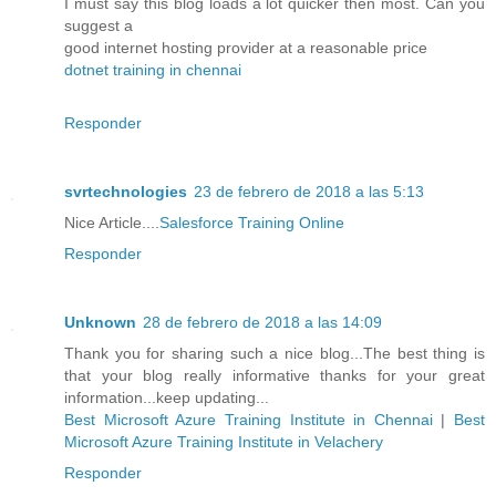
I must say this blog loads a lot quicker then most. Can you
suggest a
good internet hosting provider at a reasonable price
dotnet training in chennai
Responder
svrtechnologies
23 de febrero de 2018 a las 5:13
Nice Article....
Salesforce Training Online
Responder
Unknown
28 de febrero de 2018 a las 14:09
Thank you for sharing such a nice blog...The best thing is
that your blog really informative thanks for your great
information...keep updating...
Best Microsoft Azure Training Institute in Chennai
|
Best
Microsoft Azure Training Institute in Velachery
Responder