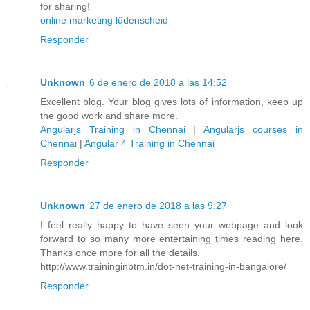
for sharing!
online marketing lüdenscheid
Responder
Unknown
6 de enero de 2018 a las 14:52
Excellent blog. Your blog gives lots of information, keep up
the good work and share more.
Angularjs Training in Chennai
|
Angularjs courses in
Chennai
|
Angular 4 Training in Chennai
Responder
Unknown
27 de enero de 2018 a las 9:27
I feel really happy to have seen your webpage and look
forward to so many more entertaining times reading here.
Thanks once more for all the details.
http://www.traininginbtm.in/dot-net-training-in-bangalore/
Responder