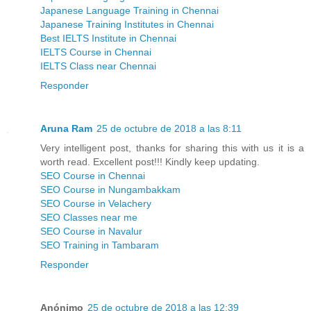
Japanese Language Training in Chennai
Japanese Training Institutes in Chennai
Best IELTS Institute in Chennai
IELTS Course in Chennai
IELTS Class near Chennai
Responder
Aruna Ram
25 de octubre de 2018 a las 8:11
Very intelligent post, thanks for sharing this with us it is a
worth read. Excellent post!!! Kindly keep updating.
SEO Course in Chennai
SEO Course in Nungambakkam
SEO Course in Velachery
SEO Classes near me
SEO Course in Navalur
SEO Training in Tambaram
Responder
Anónimo
25 de octubre de 2018 a las 12:39