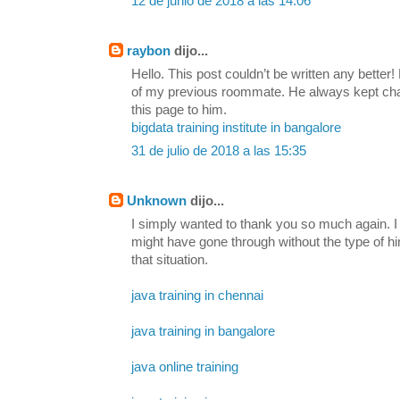
12 de junio de 2018 a las 14:06
raybon
dijo...
Hello. This post couldn’t be written any bette
of my previous roommate. He always kept chatti
this page to him.
bigdata training institute in bangalore
31 de julio de 2018 a las 15:35
Unknown
dijo...
I simply wanted to thank you so much again. I 
might have gone through without the type of h
that situation.
java training in chennai
java training in bangalore
java online training