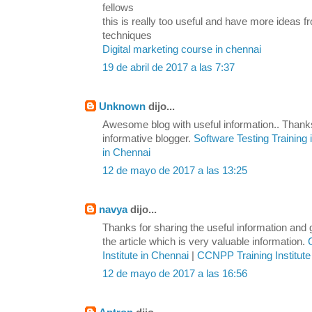
fellows
this is really too useful and have more ideas
techniques
Digital marketing course in chennai
19 de abril de 2017 a las 7:37
Unknown
dijo...
Awesome blog with useful information.. Thanks
informative blogger.
Software Testing Training
in Chennai
12 de mayo de 2017 a las 13:25
navya
dijo...
Thanks for sharing the useful information and
the article which is very valuable information.
Institute in Chennai
|
CCNPP Training Institute
12 de mayo de 2017 a las 16:56