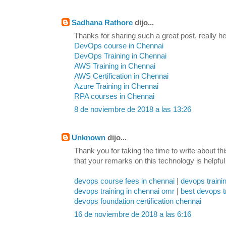
Sadhana Rathore
dijo...
Thanks for sharing such a great post, really hel
DevOps course in Chennai
DevOps Training in Chennai
AWS Training in Chennai
AWS Certification in Chennai
Azure Training in Chennai
RPA courses in Chennai
8 de noviembre de 2018 a las 13:26
Unknown
dijo...
Thank you for taking the time to write about th
that your remarks on this technology is helpful
devops course fees in chennai
|
devops traini
devops training in chennai omr
|
best devops t
devops foundation certification chennai
16 de noviembre de 2018 a las 6:16