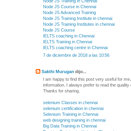
Node JS Training in Chennai
Node JS Course in Chennai
Node JS Advanced Training
Node JS Training Institute in chennai
Node JS Training Institutes in chennai
Node JS Course
IELTS coaching in Chennai
IELTS Training in Chennai
IELTS coaching centre in Chennai
7 de diciembre de 2018 a las 10:56
Sakthi Murugan
dijo...
I am happy to find this post very useful for me, 
information. I always prefer to read the quality
Thanks for sharing.
selenium Classes in chennai
selenium certification in chennai
Selenium Training in Chennai
web designing training in chennai
Big Data Training in Chennai