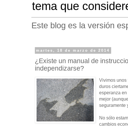
tema que considere
Este blog es la versión es
martes, 18 de marzo de 2014
¿Existe un manual de instrucci
independizarse?
Vivimos unos 
duros ciertam
esperanza en 
mejor (aunque 
seguramente y
No sólo estam
cambios econ