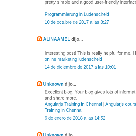
pretty simple and a good user-friendly interfac
Programmierung in Lüdenscheid
10 de octubre de 2017 a las 8:27
ALINAAMEL
dijo...
Interesting post! This is really helpful for me. I 
online marketing lüdenscheid
14 de diciembre de 2017 a las 10:01
Unknown
dijo...
Excellent blog. Your blog gives lots of inform
and share more.
Angularjs Training in Chennai
|
Angularjs cour
Training in Chennai
6 de enero de 2018 a las 14:52
Unknown
dijo...