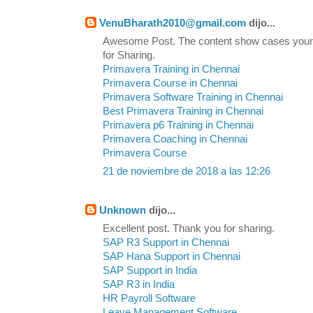
VenuBharath2010@gmail.com
dijo...
Awesome Post. The content show cases your
for Sharing.
Primavera Training in Chennai
Primavera Course in Chennai
Primavera Software Training in Chennai
Best Primavera Training in Chennai
Primavera p6 Training in Chennai
Primavera Coaching in Chennai
Primavera Course
21 de noviembre de 2018 a las 12:26
Unknown
dijo...
Excellent post. Thank you for sharing.
SAP R3 Support in Chennai
SAP Hana Support in Chennai
SAP Support in India
SAP R3 in India
HR Payroll Software
Leave Management Software