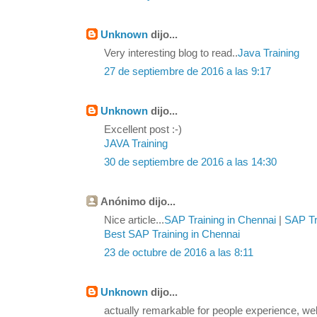
Unknown
dijo...
Very interesting blog to read..
Java Training
27 de septiembre de 2016 a las 9:17
Unknown
dijo...
Excellent post :-)
JAVA Training
30 de septiembre de 2016 a las 14:30
Anónimo dijo...
Nice article...
SAP Training in Chennai
|
SAP Tra
Best SAP Training in Chennai
23 de octubre de 2016 a las 8:11
Unknown
dijo...
actually remarkable for people experience, we