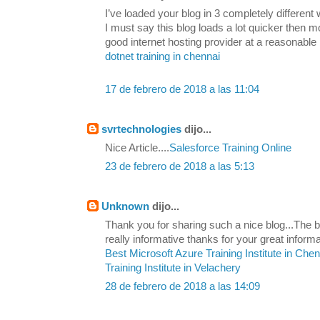
I’ve loaded your blog in 3 completely differen
I must say this blog loads a lot quicker then 
good internet hosting provider at a reasonable 
dotnet training in chennai
17 de febrero de 2018 a las 11:04
svrtechnologies
dijo...
Nice Article....
Salesforce Training Online
23 de febrero de 2018 a las 5:13
Unknown
dijo...
Thank you for sharing such a nice blog...The be
really informative thanks for your great informa
Best Microsoft Azure Training Institute in Che
Training Institute in Velachery
28 de febrero de 2018 a las 14:09