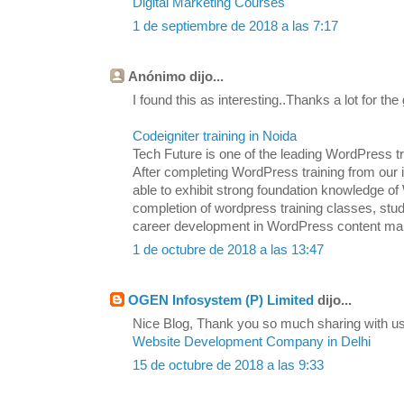
Digital Marketing Courses
1 de septiembre de 2018 a las 7:17
Anónimo dijo...
I found this as interesting..Thanks a lot for the
Codeigniter training in Noida
Tech Future is one of the leading WordPress tra
After completing WordPress training from our in
able to exhibit strong foundation knowledge
completion of wordpress training classes, stu
career development in WordPress content m
1 de octubre de 2018 a las 13:47
OGEN Infosystem (P) Limited
dijo...
Nice Blog, Thank you so much sharing with us.
Website Development Company in Delhi
15 de octubre de 2018 a las 9:33