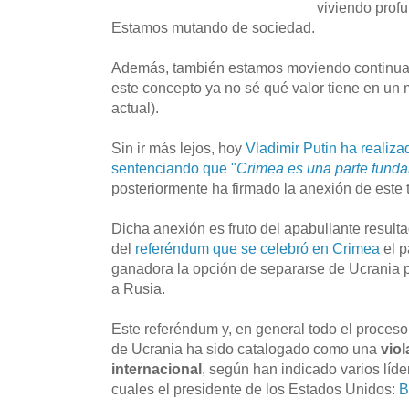
viviendo prof
Estamos mutando de sociedad.
Además, también estamos moviendo continuam
este concepto ya no sé qué valor tiene en un
actual).
Sin ir más lejos, hoy
Vladimir Putin ha realiza
sentenciando que "
Crimea es una parte fund
posteriormente ha firmado la anexión de este t
Dicha anexión es fruto del apabullante resulta
del
referéndum que se celebró en Crimea
el p
ganadora la opción de separarse de Ucrania pa
a Rusia.
Este referéndum y, en general todo el proce
de Ucrania ha sido catalogado como una
vio
internacional
, según han indicado varios líde
cuales el presidente de los Estados Unidos:
B