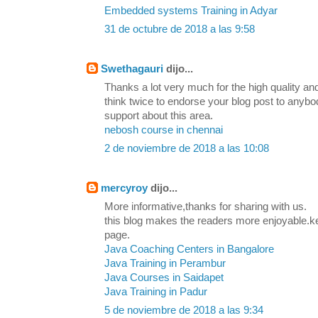
Embedded systems Training in Adyar
31 de octubre de 2018 a las 9:58
Swethagauri
dijo...
Thanks a lot very much for the high quality and
think twice to endorse your blog post to any
support about this area.
nebosh course in chennai
2 de noviembre de 2018 a las 10:08
mercyroy
dijo...
More informative,thanks for sharing with us.
this blog makes the readers more enjoyable.k
page.
Java Coaching Centers in Bangalore
Java Training in Perambur
Java Courses in Saidapet
Java Training in Padur
5 de noviembre de 2018 a las 9:34