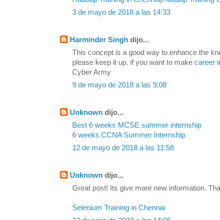
3 de mayo de 2018 a las 14:33
Harminder Singh
dijo...
This concept is a good way to enhance the kn
please keep it up. if you want to make
career i
Cyber Army
9 de mayo de 2018 a las 9:08
Unknown
dijo...
Best 6 weeks MCSE summer internship
6 weeks CCNA Summer Internship
12 de mayo de 2018 a las 11:58
Unknown
dijo...
Great post! Its give more new information. Tha
Selenium Training in Chennai