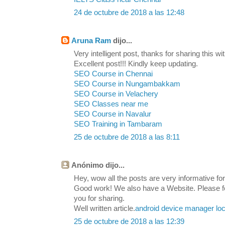
24 de octubre de 2018 a las 12:48
Aruna Ram
dijo...
Very intelligent post, thanks for sharing this wit
Excellent post!!! Kindly keep updating.
SEO Course in Chennai
SEO Course in Nungambakkam
SEO Course in Velachery
SEO Classes near me
SEO Course in Navalur
SEO Training in Tambaram
25 de octubre de 2018 a las 8:11
Anónimo dijo...
Hey, wow all the posts are very informative for 
Good work! We also have a Website. Please feel
you for sharing.
Well written article.
android device manager loc
25 de octubre de 2018 a las 12:39