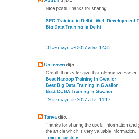
Aptron
dijo...
Nice post!! Thanks for sharing.
SEO Training in Delhi
|
Web Development Tr
Big Data Training In Delhi
18 de mayo de 2017 a las 12:31
Unknown
dijo...
Great!! thanks for give this informative content
Best Hadoop Training in Gwalior
Best Big Data Training in Gwalior
Best CCNA Training in Gwalior
19 de mayo de 2017 a las 14:13
Tanya
dijo...
Thanks for sharing the useful information and
the article which is very valuable information.
Training institute