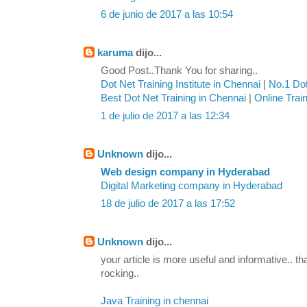
6 de junio de 2017 a las 10:54
karuma
dijo...
Good Post..Thank You for sharing..
Dot Net Training Institute in Chennai
|
No.1 Dot
Best Dot Net Training in Chennai
|
Online Trai
1 de julio de 2017 a las 12:34
Unknown
dijo...
Web design company in Hyderabad
Digital Marketing company in Hyderabad
18 de julio de 2017 a las 17:52
Unknown
dijo...
your article is more useful and informative.. th
rocking..
Java Training in chennai