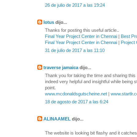
26 de julio de 2017 a las 19:24
lotus
dijo...
Thanks for posting this useful article..
Final Year Project Center in Chennai
|
Best Pr
Final Year Project Center in Chennai
|
Project 
31 de julio de 2017 a las 11:10
traverse jamaica
dijo...
Thank you for taking the time and sharing this 
indeed very helpful and insightful while being s
point.
www.mcdonaldsgutscheine.net
|
www.startlr.
18 de agosto de 2017 a las 6:24
ALINAAMEL
dijo...
The website is looking bit flashy and it catches