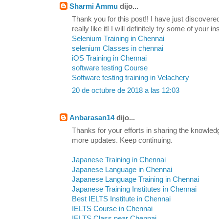
Sharmi Ammu
dijo...
Thank you for this post!! I have just discovere
really like it! I will definitely try some of your in
Selenium Training in Chennai
selenium Classes in chennai
iOS Training in Chennai
software testing Course
Software testing training in Velachery
20 de octubre de 2018 a las 12:03
Anbarasan14
dijo...
Thanks for your efforts in sharing the knowled
more updates. Keep continuing.
Japanese Training in Chennai
Japanese Language in Chennai
Japanese Language Training in Chennai
Japanese Training Institutes in Chennai
Best IELTS Institute in Chennai
IELTS Course in Chennai
IELTS Class near Chennai