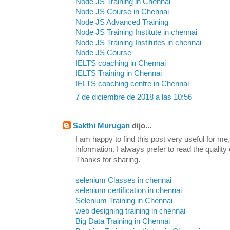
Node JS Training in Chennai
Node JS Course in Chennai
Node JS Advanced Training
Node JS Training Institute in chennai
Node JS Training Institutes in chennai
Node JS Course
IELTS coaching in Chennai
IELTS Training in Chennai
IELTS coaching centre in Chennai
7 de diciembre de 2018 a las 10:56
Sakthi Murugan
dijo...
I am happy to find this post very useful for me, 
information. I always prefer to read the quality
Thanks for sharing.
selenium Classes in chennai
selenium certification in chennai
Selenium Training in Chennai
web designing training in chennai
Big Data Training in Chennai