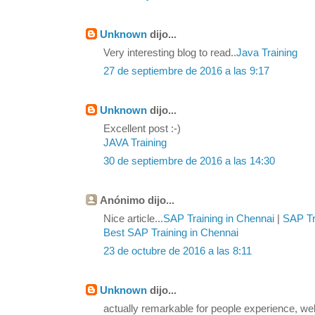
Unknown
dijo...
Very interesting blog to read..
Java Training
27 de septiembre de 2016 a las 9:17
Unknown
dijo...
Excellent post :-)
JAVA Training
30 de septiembre de 2016 a las 14:30
Anónimo dijo...
Nice article...
SAP Training in Chennai
|
SAP Tra
Best SAP Training in Chennai
23 de octubre de 2016 a las 8:11
Unknown
dijo...
actually remarkable for people experience, we