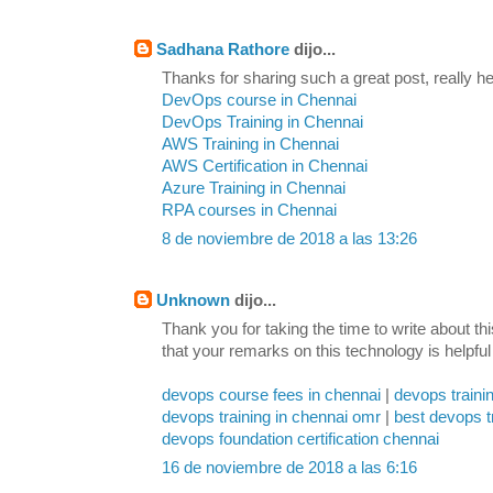
Sadhana Rathore
dijo...
Thanks for sharing such a great post, really hel
DevOps course in Chennai
DevOps Training in Chennai
AWS Training in Chennai
AWS Certification in Chennai
Azure Training in Chennai
RPA courses in Chennai
8 de noviembre de 2018 a las 13:26
Unknown
dijo...
Thank you for taking the time to write about th
that your remarks on this technology is helpful
devops course fees in chennai
|
devops traini
devops training in chennai omr
|
best devops t
devops foundation certification chennai
16 de noviembre de 2018 a las 6:16