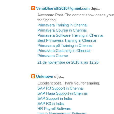
VenuBharath2010@gmail.com
dijo...
Awesome Post. The content show cases your
for Sharing.
Primavera Training in Chennai
Primavera Course in Chennai
Primavera Software Training in Chennai
Best Primavera Training in Chennai
Primavera p6 Training in Chennai
Primavera Coaching in Chennai
Primavera Course
21 de noviembre de 2018 a las 12:26
Unknown
dijo...
Excellent post. Thank you for sharing.
SAP R3 Support in Chennai
SAP Hana Support in Chennai
SAP Support in India
SAP R3 in India
HR Payroll Software
Leave Management Software