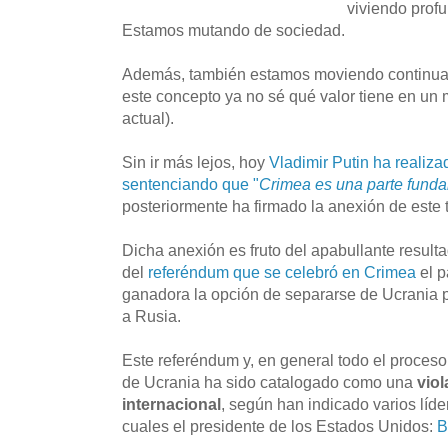
viviendo prof
Estamos mutando de sociedad.
Además, también estamos moviendo continuam
este concepto ya no sé qué valor tiene en un
actual).
Sin ir más lejos, hoy
Vladimir Putin ha realiza
sentenciando que "
Crimea es una parte fund
posteriormente ha firmado la anexión de este t
Dicha anexión es fruto del apabullante resulta
del
referéndum que se celebró en Crimea
el p
ganadora la opción de separarse de Ucrania pa
a Rusia.
Este referéndum y, en general todo el proce
de Ucrania ha sido catalogado como una
vio
internacional
, según han indicado varios líde
cuales el presidente de los Estados Unidos:
B