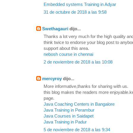
Embedded systems Training in Adyar
31 de octubre de 2018 a las 9:58
Swethagauri
dijo...
Thanks a lot very much for the high quality and
think twice to endorse your blog post to any
support about this area.
nebosh course in chennai
2 de noviembre de 2018 a las 10:08
mercyroy
dijo...
More informative,thanks for sharing with us.
this blog makes the readers more enjoyable.k
page.
Java Coaching Centers in Bangalore
Java Training in Perambur
Java Courses in Saidapet
Java Training in Padur
5 de noviembre de 2018 a las 9:34