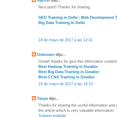
Aptron
dijo...
Nice post!! Thanks for sharing.
SEO Training in Delhi
|
Web Development Tr
Big Data Training In Delhi
18 de mayo de 2017 a las 12:31
Unknown
dijo...
Great!! thanks for give this informative content
Best Hadoop Training in Gwalior
Best Big Data Training in Gwalior
Best CCNA Training in Gwalior
19 de mayo de 2017 a las 14:13
Tanya
dijo...
Thanks for sharing the useful information and
the article which is very valuable information.
Training institute