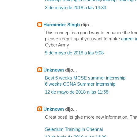
3 de mayo de 2018 a las 14:33
Harminder Singh
dijo...
This concept is a good way to enhance the kn
please keep it up. if you want to make
career i
Cyber Army
9 de mayo de 2018 a las 9:08
Unknown
dijo...
Best 6 weeks MCSE summer internship
6 weeks CCNA Summer Internship
12 de mayo de 2018 a las 11:58
Unknown
dijo...
Great post! Its give more new information. Tha
Selenium Training in Chennai