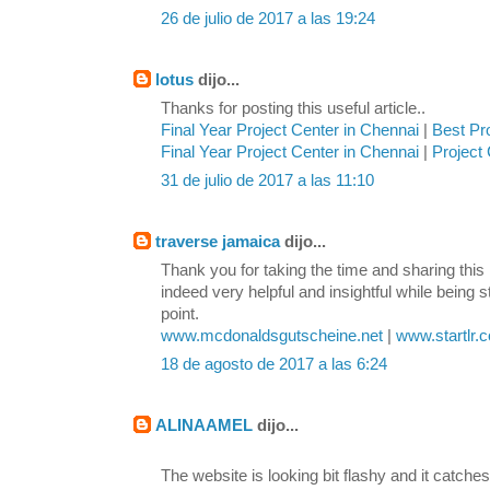
26 de julio de 2017 a las 19:24
lotus
dijo...
Thanks for posting this useful article..
Final Year Project Center in Chennai
|
Best Pr
Final Year Project Center in Chennai
|
Project 
31 de julio de 2017 a las 11:10
traverse jamaica
dijo...
Thank you for taking the time and sharing this 
indeed very helpful and insightful while being s
point.
www.mcdonaldsgutscheine.net
|
www.startlr.
18 de agosto de 2017 a las 6:24
ALINAAMEL
dijo...
The website is looking bit flashy and it catches