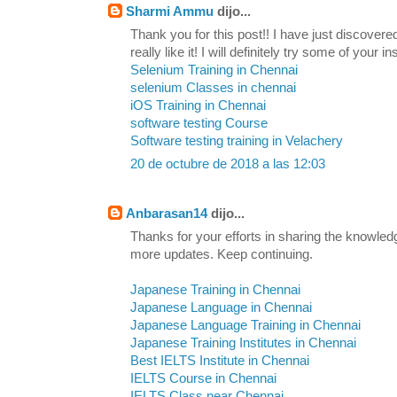
Sharmi Ammu
dijo...
Thank you for this post!! I have just discovere
really like it! I will definitely try some of your in
Selenium Training in Chennai
selenium Classes in chennai
iOS Training in Chennai
software testing Course
Software testing training in Velachery
20 de octubre de 2018 a las 12:03
Anbarasan14
dijo...
Thanks for your efforts in sharing the knowled
more updates. Keep continuing.
Japanese Training in Chennai
Japanese Language in Chennai
Japanese Language Training in Chennai
Japanese Training Institutes in Chennai
Best IELTS Institute in Chennai
IELTS Course in Chennai
IELTS Class near Chennai