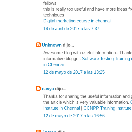
fellows
this is really too useful and have more ideas
techniques
Digital marketing course in chennai
19 de abril de 2017 a las 7:37
Unknown
dijo...
Awesome blog with useful information.. Thanks
informative blogger.
Software Testing Training
in Chennai
12 de mayo de 2017 a las 13:25
navya
dijo...
Thanks for sharing the useful information and
the article which is very valuable information.
Institute in Chennai
|
CCNPP Training Institute
12 de mayo de 2017 a las 16:56