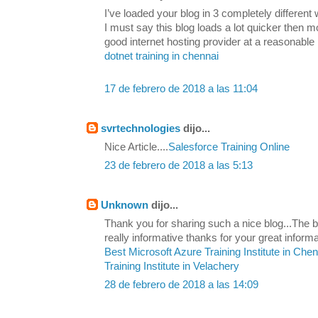
I’ve loaded your blog in 3 completely differen
I must say this blog loads a lot quicker then 
good internet hosting provider at a reasonable 
dotnet training in chennai
17 de febrero de 2018 a las 11:04
svrtechnologies
dijo...
Nice Article....
Salesforce Training Online
23 de febrero de 2018 a las 5:13
Unknown
dijo...
Thank you for sharing such a nice blog...The be
really informative thanks for your great informa
Best Microsoft Azure Training Institute in Che
Training Institute in Velachery
28 de febrero de 2018 a las 14:09