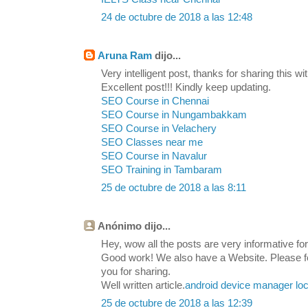
24 de octubre de 2018 a las 12:48
Aruna Ram
dijo...
Very intelligent post, thanks for sharing this wit
Excellent post!!! Kindly keep updating.
SEO Course in Chennai
SEO Course in Nungambakkam
SEO Course in Velachery
SEO Classes near me
SEO Course in Navalur
SEO Training in Tambaram
25 de octubre de 2018 a las 8:11
Anónimo dijo...
Hey, wow all the posts are very informative for 
Good work! We also have a Website. Please feel
you for sharing.
Well written article.
android device manager loc
25 de octubre de 2018 a las 12:39