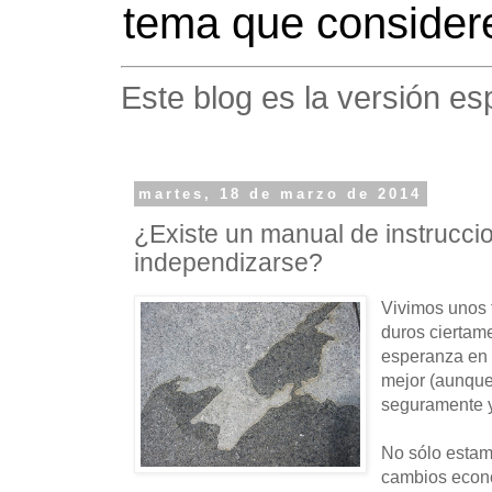
tema que considere
Este blog es la versión es
martes, 18 de marzo de 2014
¿Existe un manual de instrucci
independizarse?
Vivimos unos 
duros ciertam
esperanza en 
mejor (aunque 
seguramente y
No sólo estam
cambios econ