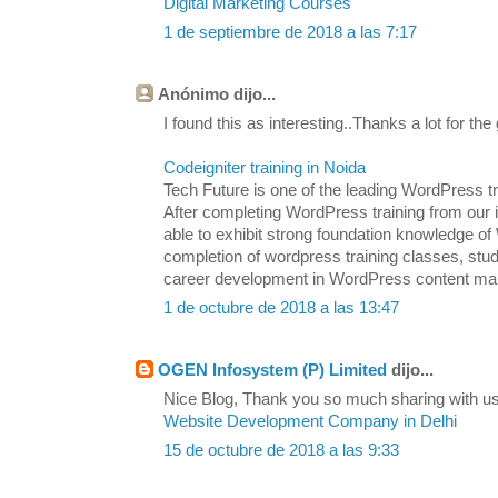
Digital Marketing Courses
1 de septiembre de 2018 a las 7:17
Anónimo dijo...
I found this as interesting..Thanks a lot for the
Codeigniter training in Noida
Tech Future is one of the leading WordPress tra
After completing WordPress training from our in
able to exhibit strong foundation knowledge
completion of wordpress training classes, stu
career development in WordPress content m
1 de octubre de 2018 a las 13:47
OGEN Infosystem (P) Limited
dijo...
Nice Blog, Thank you so much sharing with us.
Website Development Company in Delhi
15 de octubre de 2018 a las 9:33