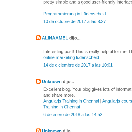
pretty simple and a good user-friendly interfac
Programmierung in Lüdenscheid
10 de octubre de 2017 a las 8:27
ALINAAMEL
dijo...
Interesting post! This is really helpful for me. I 
online marketing lüdenscheid
14 de diciembre de 2017 a las 10:01
Unknown
dijo...
Excellent blog. Your blog gives lots of inform
and share more.
Angularjs Training in Chennai
|
Angularjs cour
Training in Chennai
6 de enero de 2018 a las 14:52
Unknown
dijo...