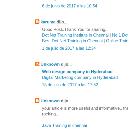
6 de junio de 2017 a las 10:54
karuma
dijo...
Good Post..Thank You for sharing..
Dot Net Training Institute in Chennai
|
No.1 Dot
Best Dot Net Training in Chennai
|
Online Trai
1 de julio de 2017 a las 12:34
Unknown
dijo...
Web design company in Hyderabad
Digital Marketing company in Hyderabad
18 de julio de 2017 a las 17:52
Unknown
dijo...
your article is more useful and informative.. th
rocking..
Java Training in chennai