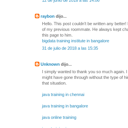
12 de junio de 2018 a las 14:06
raybon
dijo...
Hello. This post couldn’t be written any bette
of my previous roommate. He always kept chatti
this page to him.
bigdata training institute in bangalore
31 de julio de 2018 a las 15:35
Unknown
dijo...
I simply wanted to thank you so much again. I 
might have gone through without the type of h
that situation.
java training in chennai
java training in bangalore
java online training