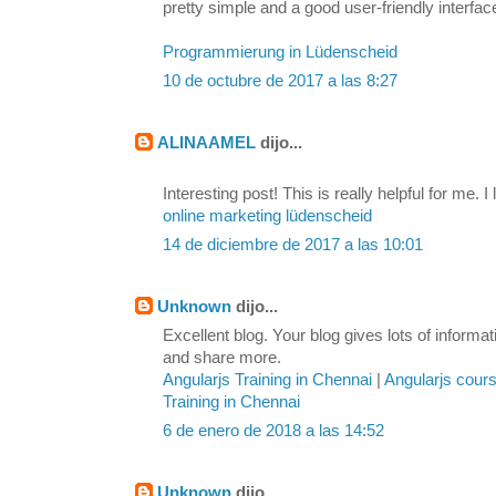
pretty simple and a good user-friendly interfac
Programmierung in Lüdenscheid
10 de octubre de 2017 a las 8:27
ALINAAMEL
dijo...
Interesting post! This is really helpful for me. I 
online marketing lüdenscheid
14 de diciembre de 2017 a las 10:01
Unknown
dijo...
Excellent blog. Your blog gives lots of inform
and share more.
Angularjs Training in Chennai
|
Angularjs cour
Training in Chennai
6 de enero de 2018 a las 14:52
Unknown
dijo...