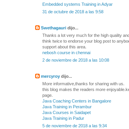
Embedded systems Training in Adyar
31 de octubre de 2018 a las 9:58
Swethagauri
dijo...
Thanks a lot very much for the high quality and
think twice to endorse your blog post to any
support about this area.
nebosh course in chennai
2 de noviembre de 2018 a las 10:08
mercyroy
dijo...
More informative,thanks for sharing with us.
this blog makes the readers more enjoyable.k
page.
Java Coaching Centers in Bangalore
Java Training in Perambur
Java Courses in Saidapet
Java Training in Padur
5 de noviembre de 2018 a las 9:34