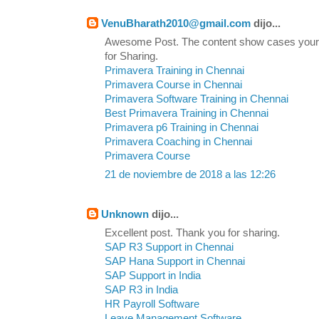
VenuBharath2010@gmail.com
dijo...
Awesome Post. The content show cases your
for Sharing.
Primavera Training in Chennai
Primavera Course in Chennai
Primavera Software Training in Chennai
Best Primavera Training in Chennai
Primavera p6 Training in Chennai
Primavera Coaching in Chennai
Primavera Course
21 de noviembre de 2018 a las 12:26
Unknown
dijo...
Excellent post. Thank you for sharing.
SAP R3 Support in Chennai
SAP Hana Support in Chennai
SAP Support in India
SAP R3 in India
HR Payroll Software
Leave Management Software