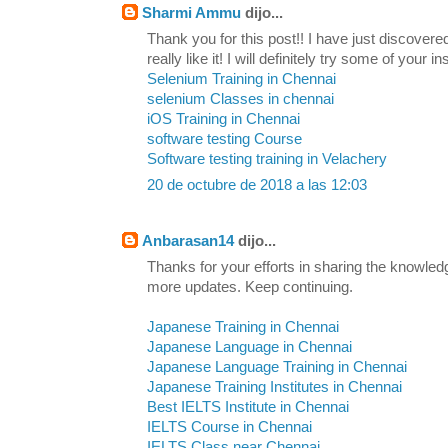
Sharmi Ammu
dijo...
Thank you for this post!! I have just discovere
really like it! I will definitely try some of your in
Selenium Training in Chennai
selenium Classes in chennai
iOS Training in Chennai
software testing Course
Software testing training in Velachery
20 de octubre de 2018 a las 12:03
Anbarasan14
dijo...
Thanks for your efforts in sharing the knowled
more updates. Keep continuing.
Japanese Training in Chennai
Japanese Language in Chennai
Japanese Language Training in Chennai
Japanese Training Institutes in Chennai
Best IELTS Institute in Chennai
IELTS Course in Chennai
IELTS Class near Chennai