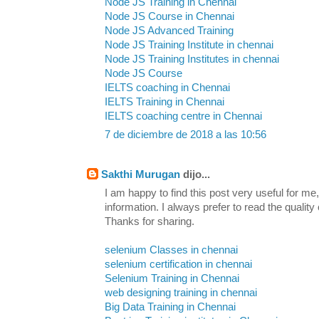
Node JS Training in Chennai
Node JS Course in Chennai
Node JS Advanced Training
Node JS Training Institute in chennai
Node JS Training Institutes in chennai
Node JS Course
IELTS coaching in Chennai
IELTS Training in Chennai
IELTS coaching centre in Chennai
7 de diciembre de 2018 a las 10:56
Sakthi Murugan
dijo...
I am happy to find this post very useful for me, 
information. I always prefer to read the quality
Thanks for sharing.
selenium Classes in chennai
selenium certification in chennai
Selenium Training in Chennai
web designing training in chennai
Big Data Training in Chennai