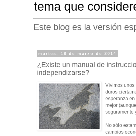
tema que considere
Este blog es la versión es
martes, 18 de marzo de 2014
¿Existe un manual de instrucci
independizarse?
Vivimos unos 
duros ciertam
esperanza en 
mejor (aunque 
seguramente y
No sólo estam
cambios econ