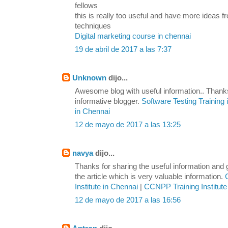
fellows
this is really too useful and have more ideas
techniques
Digital marketing course in chennai
19 de abril de 2017 a las 7:37
Unknown
dijo...
Awesome blog with useful information.. Thanks
informative blogger.
Software Testing Training
in Chennai
12 de mayo de 2017 a las 13:25
navya
dijo...
Thanks for sharing the useful information and
the article which is very valuable information.
Institute in Chennai
|
CCNPP Training Institute
12 de mayo de 2017 a las 16:56