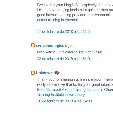
I’ve loaded your blog in 3 completely differen
I must say this blog loads a lot quicker then 
good internet hosting provider at a reasonable 
dotnet training in chennai
17 de febrero de 2018 a las 11:04
svrtechnologies
dijo...
Nice Article....
Salesforce Training Online
23 de febrero de 2018 a las 5:13
Unknown
dijo...
Thank you for sharing such a nice blog...The be
really informative thanks for your great informa
Best Microsoft Azure Training Institute in Che
Training Institute in Velachery
28 de febrero de 2018 a las 14:09