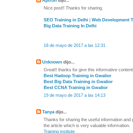
Aptron
dijo...
Nice post!! Thanks for sharing.
SEO Training in Delhi
|
Web Development Tr
Big Data Training In Delhi
18 de mayo de 2017 a las 12:31
Unknown
dijo...
Great!! thanks for give this informative content
Best Hadoop Training in Gwalior
Best Big Data Training in Gwalior
Best CCNA Training in Gwalior
19 de mayo de 2017 a las 14:13
Tanya
dijo...
Thanks for sharing the useful information and
the article which is very valuable information.
Training institute