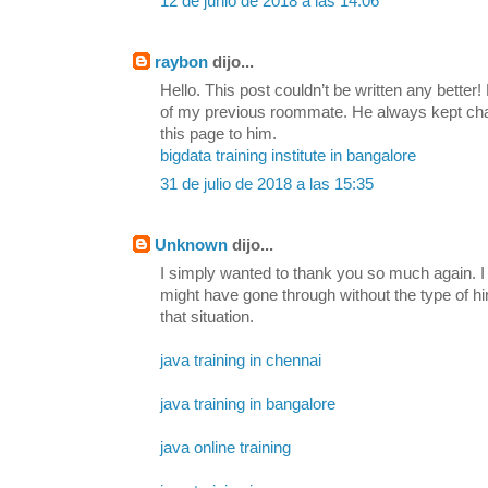
12 de junio de 2018 a las 14:06
raybon
dijo...
Hello. This post couldn’t be written any bette
of my previous roommate. He always kept chatti
this page to him.
bigdata training institute in bangalore
31 de julio de 2018 a las 15:35
Unknown
dijo...
I simply wanted to thank you so much again. I 
might have gone through without the type of h
that situation.
java training in chennai
java training in bangalore
java online training