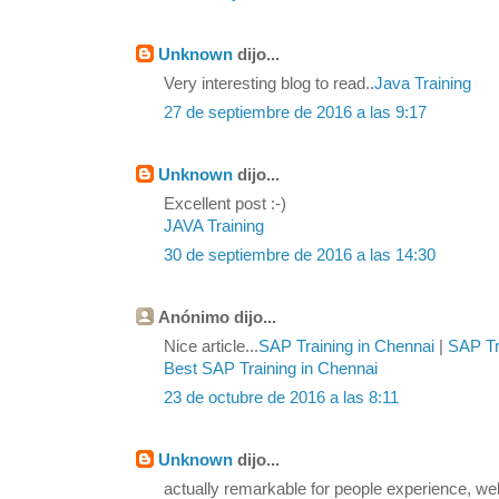
Unknown
dijo...
Very interesting blog to read..
Java Training
27 de septiembre de 2016 a las 9:17
Unknown
dijo...
Excellent post :-)
JAVA Training
30 de septiembre de 2016 a las 14:30
Anónimo dijo...
Nice article...
SAP Training in Chennai
|
SAP Tra
Best SAP Training in Chennai
23 de octubre de 2016 a las 8:11
Unknown
dijo...
actually remarkable for people experience, we