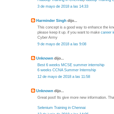
3 de mayo de 2018 a las 14:33
Harminder Singh
dijo...
This concept is a good way to enhance the kn
please keep it up. if you want to make
career i
Cyber Army
9 de mayo de 2018 a las 9:08
Unknown
dijo...
Best 6 weeks MCSE summer internship
6 weeks CCNA Summer Internship
12 de mayo de 2018 a las 11:58
Unknown
dijo...
Great post! Its give more new information. Tha
Selenium Training in Chennai