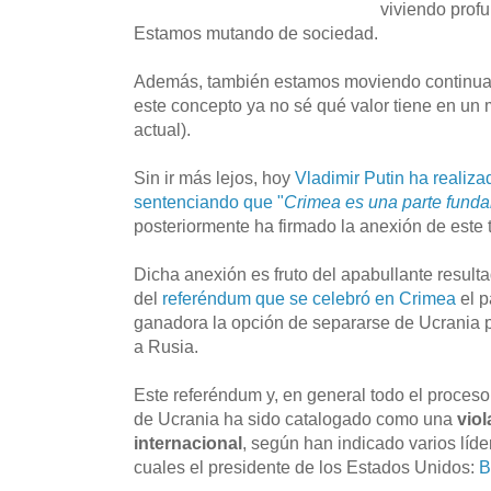
viviendo prof
Estamos mutando de sociedad.
Además, también estamos moviendo continuam
este concepto ya no sé qué valor tiene en un
actual).
Sin ir más lejos, hoy
Vladimir Putin ha realiza
sentenciando que "
Crimea es una parte fund
posteriormente ha firmado la anexión de este t
Dicha anexión es fruto del apabullante resulta
del
referéndum que se celebró en Crimea
el p
ganadora la opción de separarse de Ucrania pa
a Rusia.
Este referéndum y, en general todo el proce
de Ucrania ha sido catalogado como una
vio
internacional
, según han indicado varios líde
cuales el presidente de los Estados Unidos:
B