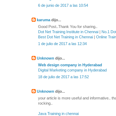
6 de junio de 2017 a las 10:54
karuma
dijo...
Good Post..Thank You for sharing..
Dot Net Training Institute in Chennai
|
No.1 Dot
Best Dot Net Training in Chennai
|
Online Trai
1 de julio de 2017 a las 12:34
Unknown
dijo...
Web design company in Hyderabad
Digital Marketing company in Hyderabad
18 de julio de 2017 a las 17:52
Unknown
dijo...
your article is more useful and informative.. th
rocking..
Java Training in chennai