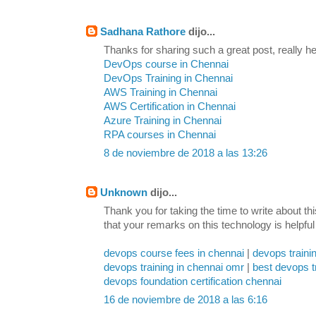
Sadhana Rathore
dijo...
Thanks for sharing such a great post, really hel
DevOps course in Chennai
DevOps Training in Chennai
AWS Training in Chennai
AWS Certification in Chennai
Azure Training in Chennai
RPA courses in Chennai
8 de noviembre de 2018 a las 13:26
Unknown
dijo...
Thank you for taking the time to write about th
that your remarks on this technology is helpful
devops course fees in chennai
|
devops traini
devops training in chennai omr
|
best devops t
devops foundation certification chennai
16 de noviembre de 2018 a las 6:16