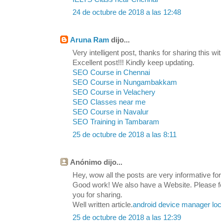
24 de octubre de 2018 a las 12:48
Aruna Ram
dijo...
Very intelligent post, thanks for sharing this wit
Excellent post!!! Kindly keep updating.
SEO Course in Chennai
SEO Course in Nungambakkam
SEO Course in Velachery
SEO Classes near me
SEO Course in Navalur
SEO Training in Tambaram
25 de octubre de 2018 a las 8:11
Anónimo dijo...
Hey, wow all the posts are very informative for 
Good work! We also have a Website. Please feel
you for sharing.
Well written article.
android device manager loc
25 de octubre de 2018 a las 12:39