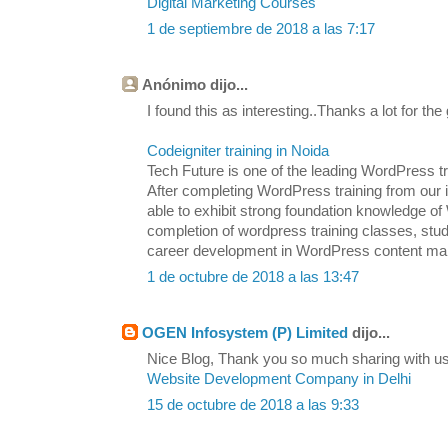
Digital Marketing Courses
1 de septiembre de 2018 a las 7:17
Anónimo dijo...
I found this as interesting..Thanks a lot for the
Codeigniter training in Noida
Tech Future is one of the leading WordPress tra
After completing WordPress training from our in
able to exhibit strong foundation knowledge
completion of wordpress training classes, stu
career development in WordPress content m
1 de octubre de 2018 a las 13:47
OGEN Infosystem (P) Limited
dijo...
Nice Blog, Thank you so much sharing with us.
Website Development Company in Delhi
15 de octubre de 2018 a las 9:33