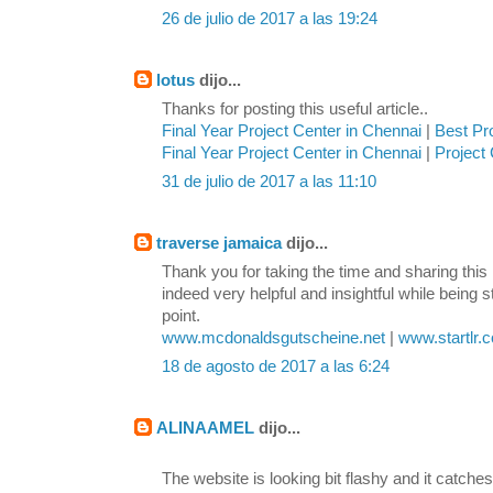
26 de julio de 2017 a las 19:24
lotus
dijo...
Thanks for posting this useful article..
Final Year Project Center in Chennai
|
Best Pr
Final Year Project Center in Chennai
|
Project 
31 de julio de 2017 a las 11:10
traverse jamaica
dijo...
Thank you for taking the time and sharing this 
indeed very helpful and insightful while being s
point.
www.mcdonaldsgutscheine.net
|
www.startlr.
18 de agosto de 2017 a las 6:24
ALINAAMEL
dijo...
The website is looking bit flashy and it catches