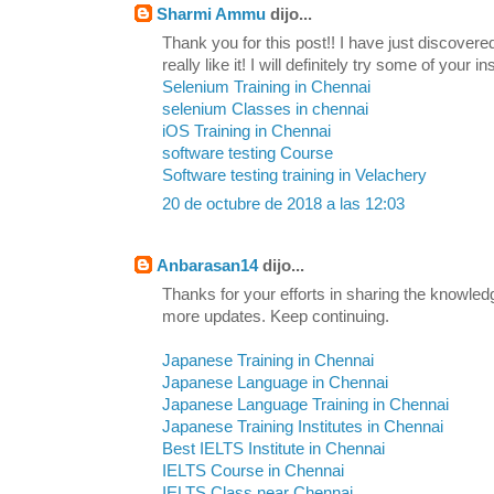
Sharmi Ammu
dijo...
Thank you for this post!! I have just discovere
really like it! I will definitely try some of your in
Selenium Training in Chennai
selenium Classes in chennai
iOS Training in Chennai
software testing Course
Software testing training in Velachery
20 de octubre de 2018 a las 12:03
Anbarasan14
dijo...
Thanks for your efforts in sharing the knowled
more updates. Keep continuing.
Japanese Training in Chennai
Japanese Language in Chennai
Japanese Language Training in Chennai
Japanese Training Institutes in Chennai
Best IELTS Institute in Chennai
IELTS Course in Chennai
IELTS Class near Chennai