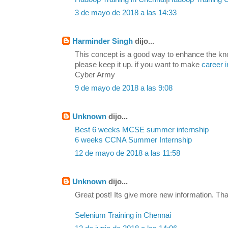
3 de mayo de 2018 a las 14:33
Harminder Singh
dijo...
This concept is a good way to enhance the kn
please keep it up. if you want to make
career i
Cyber Army
9 de mayo de 2018 a las 9:08
Unknown
dijo...
Best 6 weeks MCSE summer internship
6 weeks CCNA Summer Internship
12 de mayo de 2018 a las 11:58
Unknown
dijo...
Great post! Its give more new information. Tha
Selenium Training in Chennai