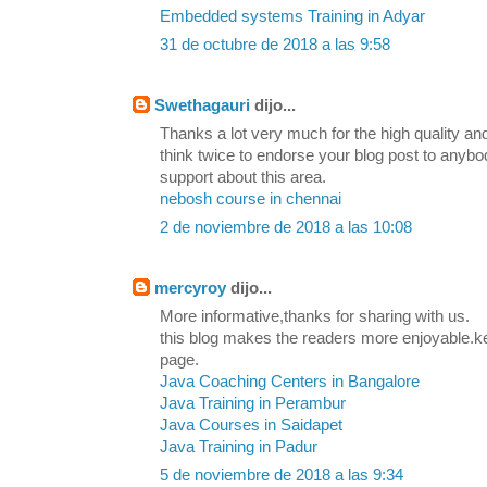
Embedded systems Training in Adyar
31 de octubre de 2018 a las 9:58
Swethagauri
dijo...
Thanks a lot very much for the high quality and
think twice to endorse your blog post to any
support about this area.
nebosh course in chennai
2 de noviembre de 2018 a las 10:08
mercyroy
dijo...
More informative,thanks for sharing with us.
this blog makes the readers more enjoyable.k
page.
Java Coaching Centers in Bangalore
Java Training in Perambur
Java Courses in Saidapet
Java Training in Padur
5 de noviembre de 2018 a las 9:34