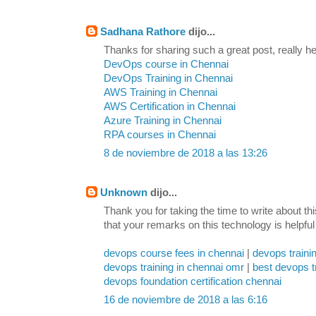
Sadhana Rathore
dijo...
Thanks for sharing such a great post, really hel
DevOps course in Chennai
DevOps Training in Chennai
AWS Training in Chennai
AWS Certification in Chennai
Azure Training in Chennai
RPA courses in Chennai
8 de noviembre de 2018 a las 13:26
Unknown
dijo...
Thank you for taking the time to write about th
that your remarks on this technology is helpful
devops course fees in chennai
|
devops traini
devops training in chennai omr
|
best devops t
devops foundation certification chennai
16 de noviembre de 2018 a las 6:16