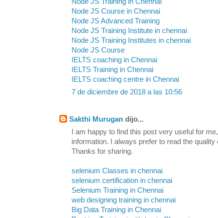
Node JS Training in Chennai
Node JS Course in Chennai
Node JS Advanced Training
Node JS Training Institute in chennai
Node JS Training Institutes in chennai
Node JS Course
IELTS coaching in Chennai
IELTS Training in Chennai
IELTS coaching centre in Chennai
7 de diciembre de 2018 a las 10:56
Sakthi Murugan
dijo...
I am happy to find this post very useful for me, 
information. I always prefer to read the quality
Thanks for sharing.
selenium Classes in chennai
selenium certification in chennai
Selenium Training in Chennai
web designing training in chennai
Big Data Training in Chennai