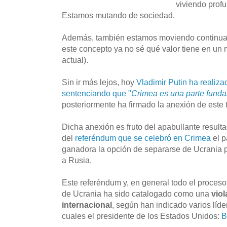
viviendo prof
Estamos mutando de sociedad.
Además, también estamos moviendo continuam
este concepto ya no sé qué valor tiene en un
actual).
Sin ir más lejos, hoy
Vladimir Putin ha realiza
sentenciando que "
Crimea es una parte fund
posteriormente ha firmado la anexión de este t
Dicha anexión es fruto del apabullante resulta
del
referéndum que se celebró en Crimea
el p
ganadora la opción de separarse de Ucrania pa
a Rusia.
Este referéndum y, en general todo el proce
de Ucrania ha sido catalogado como una
vio
internacional
, según han indicado varios líde
cuales el presidente de los Estados Unidos:
B