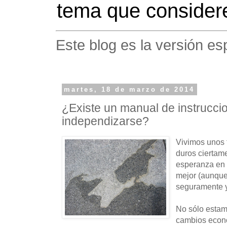
tema que considere
Este blog es la versión es
martes, 18 de marzo de 2014
¿Existe un manual de instrucci
independizarse?
Vivimos unos 
duros ciertam
esperanza en 
mejor (aunque 
seguramente y
No sólo estam
cambios econ