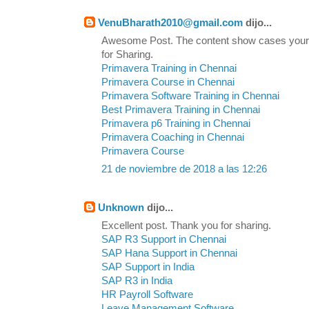
VenuBharath2010@gmail.com
dijo...
Awesome Post. The content show cases your
for Sharing.
Primavera Training in Chennai
Primavera Course in Chennai
Primavera Software Training in Chennai
Best Primavera Training in Chennai
Primavera p6 Training in Chennai
Primavera Coaching in Chennai
Primavera Course
21 de noviembre de 2018 a las 12:26
Unknown
dijo...
Excellent post. Thank you for sharing.
SAP R3 Support in Chennai
SAP Hana Support in Chennai
SAP Support in India
SAP R3 in India
HR Payroll Software
Leave Management Software