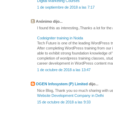
Digital Marketing Courses
1 de septiembre de 2018 a las 7:17
Anónimo dijo...
I found this as interesting..Thanks a lot for the
Codeigniter training in Noida
Tech Future is one of the leading WordPress tra
After completing WordPress training from our in
able to exhibit strong foundation knowledge
completion of wordpress training classes, stu
career development in WordPress content m
1 de octubre de 2018 a las 13:47
OGEN Infosystem (P) Limited
dijo...
Nice Blog, Thank you so much sharing with us.
Website Development Company in Delhi
15 de octubre de 2018 a las 9:33