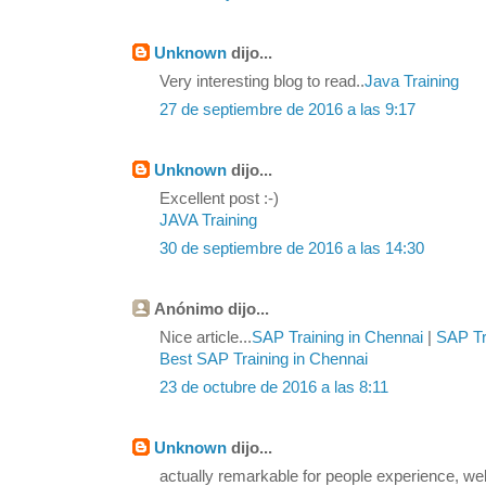
Unknown
dijo...
Very interesting blog to read..
Java Training
27 de septiembre de 2016 a las 9:17
Unknown
dijo...
Excellent post :-)
JAVA Training
30 de septiembre de 2016 a las 14:30
Anónimo dijo...
Nice article...
SAP Training in Chennai
|
SAP Tra
Best SAP Training in Chennai
23 de octubre de 2016 a las 8:11
Unknown
dijo...
actually remarkable for people experience, we