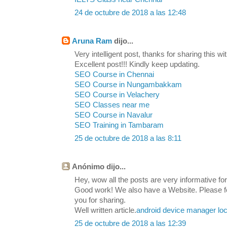
24 de octubre de 2018 a las 12:48
Aruna Ram
dijo...
Very intelligent post, thanks for sharing this wit
Excellent post!!! Kindly keep updating.
SEO Course in Chennai
SEO Course in Nungambakkam
SEO Course in Velachery
SEO Classes near me
SEO Course in Navalur
SEO Training in Tambaram
25 de octubre de 2018 a las 8:11
Anónimo dijo...
Hey, wow all the posts are very informative for 
Good work! We also have a Website. Please feel
you for sharing.
Well written article.
android device manager loc
25 de octubre de 2018 a las 12:39