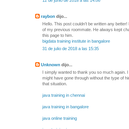
12 de junio de 2018 a las 14:06
raybon
dijo...
Hello. This post couldn’t be written any bette
of my previous roommate. He always kept chatti
this page to him.
bigdata training institute in bangalore
31 de julio de 2018 a las 15:35
Unknown
dijo...
I simply wanted to thank you so much again. I 
might have gone through without the type of h
that situation.
java training in chennai
java training in bangalore
java online training