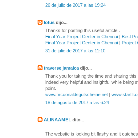
26 de julio de 2017 a las 19:24
lotus
dijo...
Thanks for posting this useful article..
Final Year Project Center in Chennai
|
Best Pr
Final Year Project Center in Chennai
|
Project 
31 de julio de 2017 a las 11:10
traverse jamaica
dijo...
Thank you for taking the time and sharing this 
indeed very helpful and insightful while being s
point.
www.mcdonaldsgutscheine.net
|
www.startlr.
18 de agosto de 2017 a las 6:24
ALINAAMEL
dijo...
The website is looking bit flashy and it catches