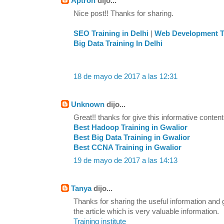
Aptron
dijo...
Nice post!! Thanks for sharing.
SEO Training in Delhi
|
Web Development Tr
Big Data Training In Delhi
18 de mayo de 2017 a las 12:31
Unknown
dijo...
Great!! thanks for give this informative content
Best Hadoop Training in Gwalior
Best Big Data Training in Gwalior
Best CCNA Training in Gwalior
19 de mayo de 2017 a las 14:13
Tanya
dijo...
Thanks for sharing the useful information and
the article which is very valuable information.
Training institute