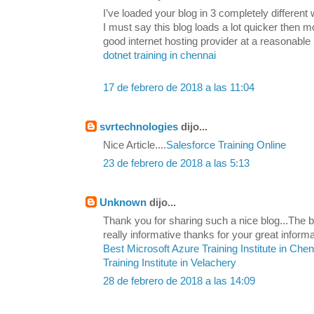
I’ve loaded your blog in 3 completely differen
I must say this blog loads a lot quicker then 
good internet hosting provider at a reasonable 
dotnet training in chennai
17 de febrero de 2018 a las 11:04
svrtechnologies
dijo...
Nice Article....
Salesforce Training Online
23 de febrero de 2018 a las 5:13
Unknown
dijo...
Thank you for sharing such a nice blog...The be
really informative thanks for your great informa
Best Microsoft Azure Training Institute in Che
Training Institute in Velachery
28 de febrero de 2018 a las 14:09