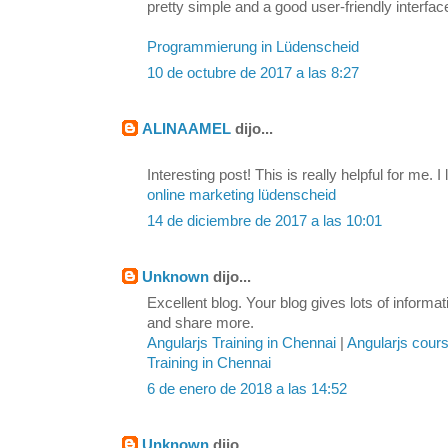
pretty simple and a good user-friendly interfac
Programmierung in Lüdenscheid
10 de octubre de 2017 a las 8:27
ALINAAMEL
dijo...
Interesting post! This is really helpful for me. I 
online marketing lüdenscheid
14 de diciembre de 2017 a las 10:01
Unknown
dijo...
Excellent blog. Your blog gives lots of inform
and share more.
Angularjs Training in Chennai
|
Angularjs cour
Training in Chennai
6 de enero de 2018 a las 14:52
Unknown
dijo...