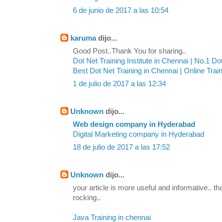
6 de junio de 2017 a las 10:54
karuma
dijo...
Good Post..Thank You for sharing..
Dot Net Training Institute in Chennai
|
No.1 Dot
Best Dot Net Training in Chennai
|
Online Trai
1 de julio de 2017 a las 12:34
Unknown
dijo...
Web design company in Hyderabad
Digital Marketing company in Hyderabad
18 de julio de 2017 a las 17:52
Unknown
dijo...
your article is more useful and informative.. th
rocking..
Java Training in chennai