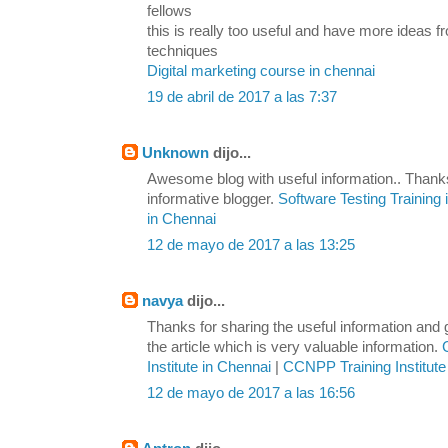
fellows
this is really too useful and have more ideas
techniques
Digital marketing course in chennai
19 de abril de 2017 a las 7:37
Unknown
dijo...
Awesome blog with useful information.. Thanks
informative blogger.
Software Testing Training
in Chennai
12 de mayo de 2017 a las 13:25
navya
dijo...
Thanks for sharing the useful information and
the article which is very valuable information.
Institute in Chennai
|
CCNPP Training Institute
12 de mayo de 2017 a las 16:56