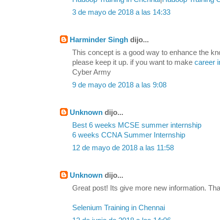
3 de mayo de 2018 a las 14:33
Harminder Singh
dijo...
This concept is a good way to enhance the kn
please keep it up. if you want to make
career i
Cyber Army
9 de mayo de 2018 a las 9:08
Unknown
dijo...
Best 6 weeks MCSE summer internship
6 weeks CCNA Summer Internship
12 de mayo de 2018 a las 11:58
Unknown
dijo...
Great post! Its give more new information. Tha
Selenium Training in Chennai