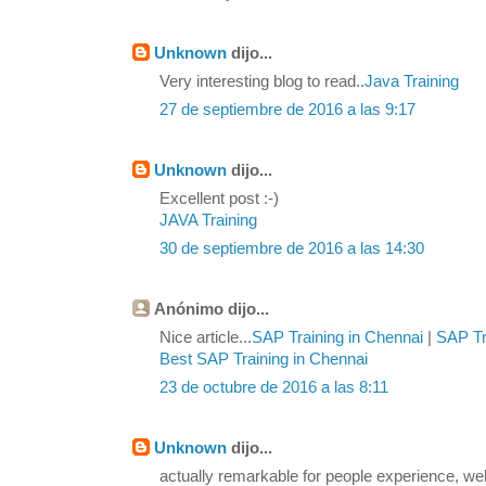
Unknown
dijo...
Very interesting blog to read..
Java Training
27 de septiembre de 2016 a las 9:17
Unknown
dijo...
Excellent post :-)
JAVA Training
30 de septiembre de 2016 a las 14:30
Anónimo dijo...
Nice article...
SAP Training in Chennai
|
SAP Tra
Best SAP Training in Chennai
23 de octubre de 2016 a las 8:11
Unknown
dijo...
actually remarkable for people experience, we