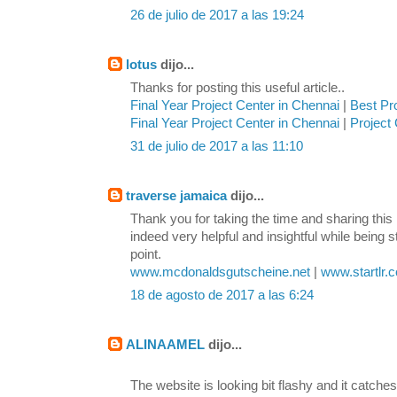
26 de julio de 2017 a las 19:24
lotus
dijo...
Thanks for posting this useful article..
Final Year Project Center in Chennai
|
Best Pr
Final Year Project Center in Chennai
|
Project 
31 de julio de 2017 a las 11:10
traverse jamaica
dijo...
Thank you for taking the time and sharing this 
indeed very helpful and insightful while being s
point.
www.mcdonaldsgutscheine.net
|
www.startlr.
18 de agosto de 2017 a las 6:24
ALINAAMEL
dijo...
The website is looking bit flashy and it catches