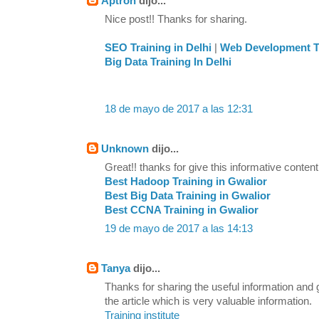
Aptron
dijo...
Nice post!! Thanks for sharing.
SEO Training in Delhi
|
Web Development Tr
Big Data Training In Delhi
18 de mayo de 2017 a las 12:31
Unknown
dijo...
Great!! thanks for give this informative content
Best Hadoop Training in Gwalior
Best Big Data Training in Gwalior
Best CCNA Training in Gwalior
19 de mayo de 2017 a las 14:13
Tanya
dijo...
Thanks for sharing the useful information and
the article which is very valuable information.
Training institute