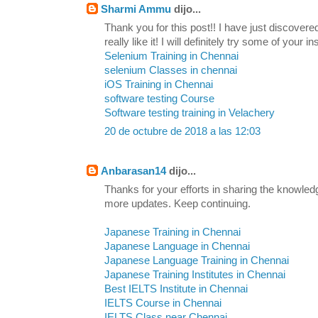
Sharmi Ammu
dijo...
Thank you for this post!! I have just discovere
really like it! I will definitely try some of your in
Selenium Training in Chennai
selenium Classes in chennai
iOS Training in Chennai
software testing Course
Software testing training in Velachery
20 de octubre de 2018 a las 12:03
Anbarasan14
dijo...
Thanks for your efforts in sharing the knowled
more updates. Keep continuing.
Japanese Training in Chennai
Japanese Language in Chennai
Japanese Language Training in Chennai
Japanese Training Institutes in Chennai
Best IELTS Institute in Chennai
IELTS Course in Chennai
IELTS Class near Chennai