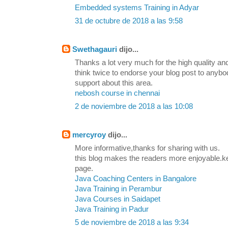
Embedded systems Training in Adyar
31 de octubre de 2018 a las 9:58
Swethagauri
dijo...
Thanks a lot very much for the high quality and
think twice to endorse your blog post to any
support about this area.
nebosh course in chennai
2 de noviembre de 2018 a las 10:08
mercyroy
dijo...
More informative,thanks for sharing with us.
this blog makes the readers more enjoyable.k
page.
Java Coaching Centers in Bangalore
Java Training in Perambur
Java Courses in Saidapet
Java Training in Padur
5 de noviembre de 2018 a las 9:34