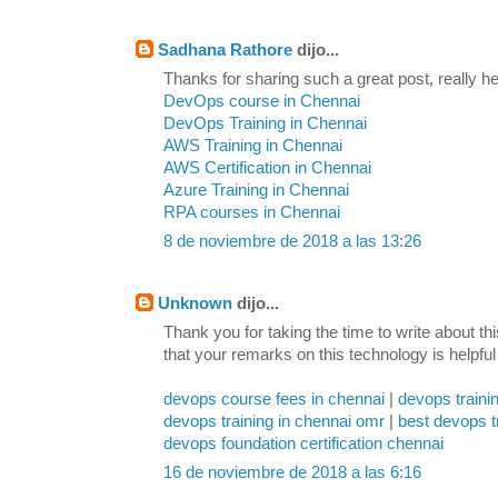
Sadhana Rathore
dijo...
Thanks for sharing such a great post, really hel
DevOps course in Chennai
DevOps Training in Chennai
AWS Training in Chennai
AWS Certification in Chennai
Azure Training in Chennai
RPA courses in Chennai
8 de noviembre de 2018 a las 13:26
Unknown
dijo...
Thank you for taking the time to write about th
that your remarks on this technology is helpful
devops course fees in chennai
|
devops traini
devops training in chennai omr
|
best devops t
devops foundation certification chennai
16 de noviembre de 2018 a las 6:16