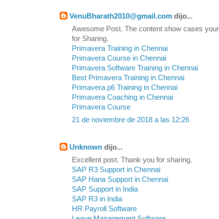
VenuBharath2010@gmail.com
dijo...
Awesome Post. The content show cases your
for Sharing.
Primavera Training in Chennai
Primavera Course in Chennai
Primavera Software Training in Chennai
Best Primavera Training in Chennai
Primavera p6 Training in Chennai
Primavera Coaching in Chennai
Primavera Course
21 de noviembre de 2018 a las 12:26
Unknown
dijo...
Excellent post. Thank you for sharing.
SAP R3 Support in Chennai
SAP Hana Support in Chennai
SAP Support in India
SAP R3 in India
HR Payroll Software
Leave Management Software