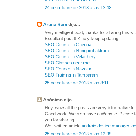
24 de octubre de 2018 a las 12:48
Aruna Ram
dijo...
Very intelligent post, thanks for sharing this wit
Excellent post!!! Kindly keep updating.
SEO Course in Chennai
SEO Course in Nungambakkam
SEO Course in Velachery
SEO Classes near me
SEO Course in Navalur
SEO Training in Tambaram
25 de octubre de 2018 a las 8:11
Anónimo dijo...
Hey, wow all the posts are very informative for 
Good work! We also have a Website. Please feel
you for sharing.
Well written article.
android device manager loc
25 de octubre de 2018 a las 12:39