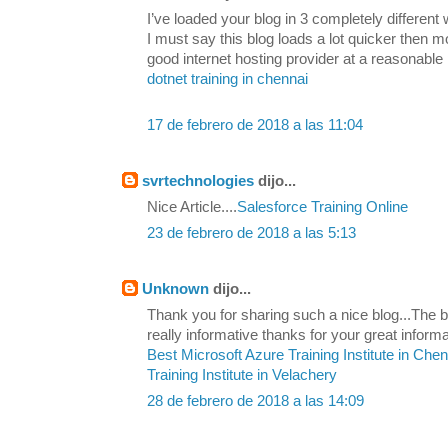
I’ve loaded your blog in 3 completely differen
I must say this blog loads a lot quicker then 
good internet hosting provider at a reasonable 
dotnet training in chennai
17 de febrero de 2018 a las 11:04
svrtechnologies
dijo...
Nice Article....
Salesforce Training Online
23 de febrero de 2018 a las 5:13
Unknown
dijo...
Thank you for sharing such a nice blog...The be
really informative thanks for your great informa
Best Microsoft Azure Training Institute in Che
Training Institute in Velachery
28 de febrero de 2018 a las 14:09