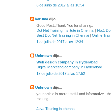
6 de junio de 2017 a las 10:54
karuma
dijo...
Good Post..Thank You for sharing..
Dot Net Training Institute in Chennai
|
No.1 Dot
Best Dot Net Training in Chennai
|
Online Trai
1 de julio de 2017 a las 12:34
Unknown
dijo...
Web design company in Hyderabad
Digital Marketing company in Hyderabad
18 de julio de 2017 a las 17:52
Unknown
dijo...
your article is more useful and informative.. th
rocking..
Java Training in chennai