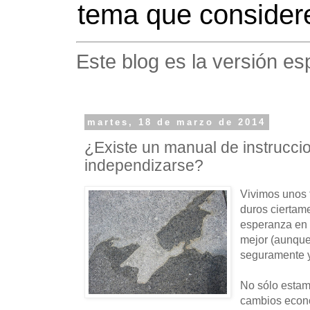
tema que considere
Este blog es la versión es
martes, 18 de marzo de 2014
¿Existe un manual de instrucci
independizarse?
Vivimos unos 
duros ciertam
esperanza en 
mejor (aunque 
seguramente y
No sólo estam
cambios econ