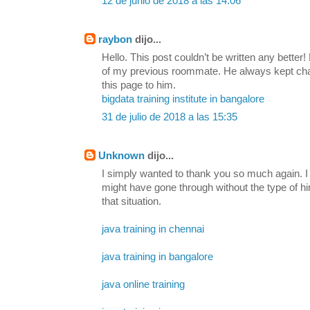
12 de junio de 2018 a las 14:06
raybon
dijo...
Hello. This post couldn’t be written any bette
of my previous roommate. He always kept chatti
this page to him.
bigdata training institute in bangalore
31 de julio de 2018 a las 15:35
Unknown
dijo...
I simply wanted to thank you so much again. I 
might have gone through without the type of h
that situation.
java training in chennai
java training in bangalore
java online training