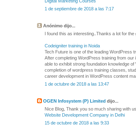
Digital Marketing Courses
1 de septiembre de 2018 a las 7:17
Anónimo dijo...
I found this as interesting..Thanks a lot for the
Codeigniter training in Noida
Tech Future is one of the leading WordPress tra
After completing WordPress training from our in
able to exhibit strong foundation knowledge
completion of wordpress training classes, stu
career development in WordPress content m
1 de octubre de 2018 a las 13:47
OGEN Infosystem (P) Limited
dijo...
Nice Blog, Thank you so much sharing with us.
Website Development Company in Delhi
15 de octubre de 2018 a las 9:33