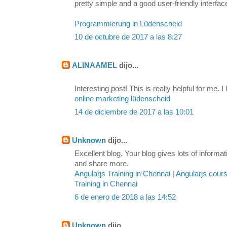
pretty simple and a good user-friendly interfac
Programmierung in Lüdenscheid
10 de octubre de 2017 a las 8:27
ALINAAMEL
dijo...
Interesting post! This is really helpful for me. I 
online marketing lüdenscheid
14 de diciembre de 2017 a las 10:01
Unknown
dijo...
Excellent blog. Your blog gives lots of inform
and share more.
Angularjs Training in Chennai
|
Angularjs cour
Training in Chennai
6 de enero de 2018 a las 14:52
Unknown
dijo...