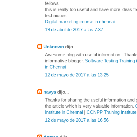
fellows
this is really too useful and have more ideas
techniques
Digital marketing course in chennai
19 de abril de 2017 a las 7:37
Unknown
dijo...
Awesome blog with useful information.. Thanks
informative blogger.
Software Testing Training
in Chennai
12 de mayo de 2017 a las 13:25
navya
dijo...
Thanks for sharing the useful information and
the article which is very valuable information.
Institute in Chennai
|
CCNPP Training Institute
12 de mayo de 2017 a las 16:56