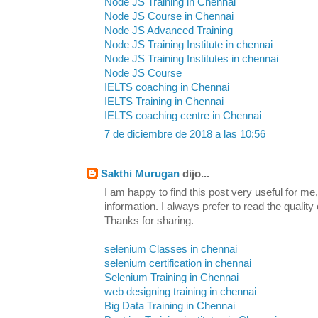
Node JS Training in Chennai
Node JS Course in Chennai
Node JS Advanced Training
Node JS Training Institute in chennai
Node JS Training Institutes in chennai
Node JS Course
IELTS coaching in Chennai
IELTS Training in Chennai
IELTS coaching centre in Chennai
7 de diciembre de 2018 a las 10:56
Sakthi Murugan
dijo...
I am happy to find this post very useful for me, 
information. I always prefer to read the quality
Thanks for sharing.
selenium Classes in chennai
selenium certification in chennai
Selenium Training in Chennai
web designing training in chennai
Big Data Training in Chennai