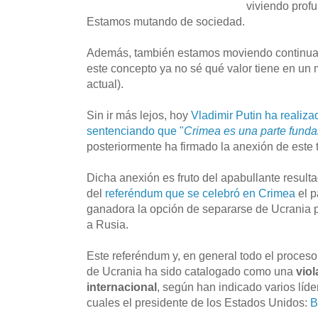
viviendo prof
Estamos mutando de sociedad.
Además, también estamos moviendo continuam
este concepto ya no sé qué valor tiene en un
actual).
Sin ir más lejos, hoy
Vladimir Putin ha realiza
sentenciando que "
Crimea es una parte fund
posteriormente ha firmado la anexión de este t
Dicha anexión es fruto del apabullante resulta
del
referéndum que se celebró en Crimea
el p
ganadora la opción de separarse de Ucrania pa
a Rusia.
Este referéndum y, en general todo el proce
de Ucrania ha sido catalogado como una
vio
internacional
, según han indicado varios líde
cuales el presidente de los Estados Unidos:
B