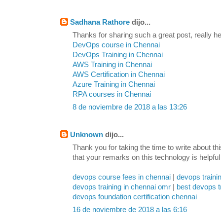
Sadhana Rathore
dijo...
Thanks for sharing such a great post, really hel
DevOps course in Chennai
DevOps Training in Chennai
AWS Training in Chennai
AWS Certification in Chennai
Azure Training in Chennai
RPA courses in Chennai
8 de noviembre de 2018 a las 13:26
Unknown
dijo...
Thank you for taking the time to write about th
that your remarks on this technology is helpful
devops course fees in chennai
|
devops traini
devops training in chennai omr
|
best devops t
devops foundation certification chennai
16 de noviembre de 2018 a las 6:16