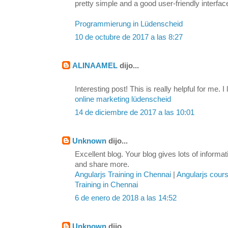
pretty simple and a good user-friendly interfac
Programmierung in Lüdenscheid
10 de octubre de 2017 a las 8:27
ALINAAMEL
dijo...
Interesting post! This is really helpful for me. I 
online marketing lüdenscheid
14 de diciembre de 2017 a las 10:01
Unknown
dijo...
Excellent blog. Your blog gives lots of inform
and share more.
Angularjs Training in Chennai
|
Angularjs cour
Training in Chennai
6 de enero de 2018 a las 14:52
Unknown
dijo...