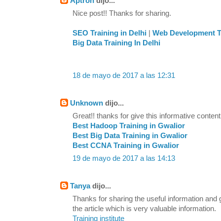
Aptron
dijo...
Nice post!! Thanks for sharing.
SEO Training in Delhi
|
Web Development Tr
Big Data Training In Delhi
18 de mayo de 2017 a las 12:31
Unknown
dijo...
Great!! thanks for give this informative content
Best Hadoop Training in Gwalior
Best Big Data Training in Gwalior
Best CCNA Training in Gwalior
19 de mayo de 2017 a las 14:13
Tanya
dijo...
Thanks for sharing the useful information and
the article which is very valuable information.
Training institute