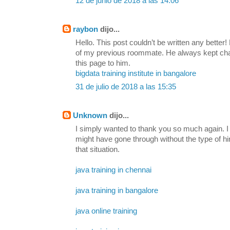
12 de junio de 2018 a las 14:06
raybon
dijo...
Hello. This post couldn’t be written any bette
of my previous roommate. He always kept chatti
this page to him.
bigdata training institute in bangalore
31 de julio de 2018 a las 15:35
Unknown
dijo...
I simply wanted to thank you so much again. I 
might have gone through without the type of h
that situation.
java training in chennai
java training in bangalore
java online training