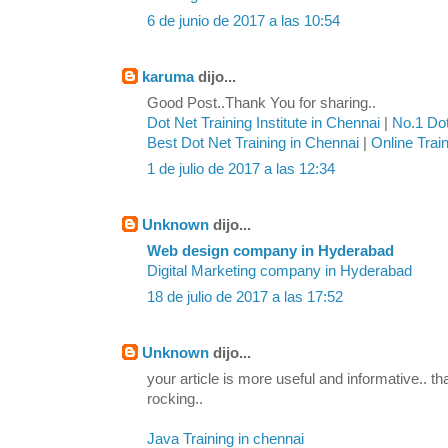
6 de junio de 2017 a las 10:54
karuma
dijo...
Good Post..Thank You for sharing..
Dot Net Training Institute in Chennai
|
No.1 Dot
Best Dot Net Training in Chennai
|
Online Trai
1 de julio de 2017 a las 12:34
Unknown
dijo...
Web design company in Hyderabad
Digital Marketing company in Hyderabad
18 de julio de 2017 a las 17:52
Unknown
dijo...
your article is more useful and informative.. th
rocking..
Java Training in chennai