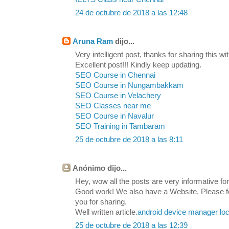
24 de octubre de 2018 a las 12:48
Aruna Ram
dijo...
Very intelligent post, thanks for sharing this wit
Excellent post!!! Kindly keep updating.
SEO Course in Chennai
SEO Course in Nungambakkam
SEO Course in Velachery
SEO Classes near me
SEO Course in Navalur
SEO Training in Tambaram
25 de octubre de 2018 a las 8:11
Anónimo dijo...
Hey, wow all the posts are very informative for 
Good work! We also have a Website. Please feel
you for sharing.
Well written article.
android device manager loc
25 de octubre de 2018 a las 12:39