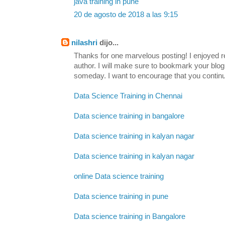
java training in pune
20 de agosto de 2018 a las 9:15
nilashri
dijo...
Thanks for one marvelous posting! I enjoyed re
author. I will make sure to bookmark your b
someday. I want to encourage that you continu
Data Science Training in Chennai
Data science training in bangalore
Data science training in kalyan nagar
Data science training in kalyan nagar
online Data science training
Data science training in pune
Data science training in Bangalore