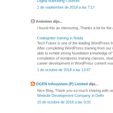
Digital Marketing Courses
1 de septiembre de 2018 a las 7:17
Anónimo dijo...
I found this as interesting..Thanks a lot for the
Codeigniter training in Noida
Tech Future is one of the leading WordPress tra
After completing WordPress training from our in
able to exhibit strong foundation knowledge
completion of wordpress training classes, stu
career development in WordPress content m
1 de octubre de 2018 a las 13:47
OGEN Infosystem (P) Limited
dijo...
Nice Blog, Thank you so much sharing with us.
Website Development Company in Delhi
15 de octubre de 2018 a las 9:33