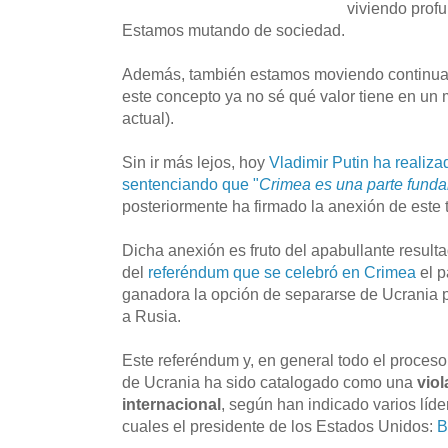
viviendo prof
Estamos mutando de sociedad.
Además, también estamos moviendo continuam
este concepto ya no sé qué valor tiene en un
actual).
Sin ir más lejos, hoy
Vladimir Putin ha realiza
sentenciando que "
Crimea es una parte fund
posteriormente ha firmado la anexión de este t
Dicha anexión es fruto del apabullante resulta
del
referéndum que se celebró en Crimea
el p
ganadora la opción de separarse de Ucrania pa
a Rusia.
Este referéndum y, en general todo el proce
de Ucrania ha sido catalogado como una
vio
internacional
, según han indicado varios líde
cuales el presidente de los Estados Unidos:
B