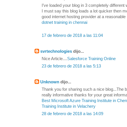
I’ve loaded your blog in 3 completely differen
I must say this blog loads a lot quicker then 
good internet hosting provider at a reasonable 
dotnet training in chennai
17 de febrero de 2018 a las 11:04
svrtechnologies
dijo...
Nice Article....
Salesforce Training Online
23 de febrero de 2018 a las 5:13
Unknown
dijo...
Thank you for sharing such a nice blog...The be
really informative thanks for your great informa
Best Microsoft Azure Training Institute in Che
Training Institute in Velachery
28 de febrero de 2018 a las 14:09