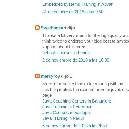
Embedded systems Training in Adyar
31 de octubre de 2018 a las 9:58
Swethagauri
dijo...
Thanks a lot very much for the high quality and
think twice to endorse your blog post to any
support about this area.
nebosh course in chennai
2 de noviembre de 2018 a las 10:08
mercyroy
dijo...
More informative,thanks for sharing with us.
this blog makes the readers more enjoyable.k
page.
Java Coaching Centers in Bangalore
Java Training in Perambur
Java Courses in Saidapet
Java Training in Padur
5 de noviembre de 2018 a las 9:34