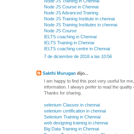
Node JS Training in Chennai
Node JS Course in Chennai
Node JS Advanced Training
Node JS Training Institute in chennai
Node JS Training Institutes in chennai
Node JS Course
IELTS coaching in Chennai
IELTS Training in Chennai
IELTS coaching centre in Chennai
7 de diciembre de 2018 a las 10:56
Sakthi Murugan
dijo...
I am happy to find this post very useful for me, 
information. I always prefer to read the quality
Thanks for sharing.
selenium Classes in chennai
selenium certification in chennai
Selenium Training in Chennai
web designing training in chennai
Big Data Training in Chennai