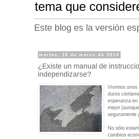
tema que considere
Este blog es la versión es
martes, 18 de marzo de 2014
¿Existe un manual de instrucci
independizarse?
Vivimos unos 
duros ciertam
esperanza en 
mejor (aunque 
seguramente y
No sólo estam
cambios econ