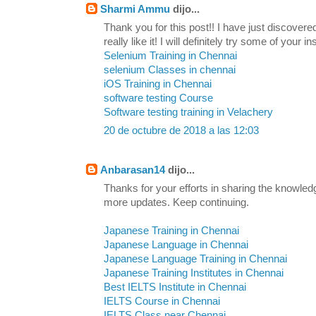
Sharmi Ammu
dijo...
Thank you for this post!! I have just discovere
really like it! I will definitely try some of your in
Selenium Training in Chennai
selenium Classes in chennai
iOS Training in Chennai
software testing Course
Software testing training in Velachery
20 de octubre de 2018 a las 12:03
Anbarasan14
dijo...
Thanks for your efforts in sharing the knowled
more updates. Keep continuing.
Japanese Training in Chennai
Japanese Language in Chennai
Japanese Language Training in Chennai
Japanese Training Institutes in Chennai
Best IELTS Institute in Chennai
IELTS Course in Chennai
IELTS Class near Chennai