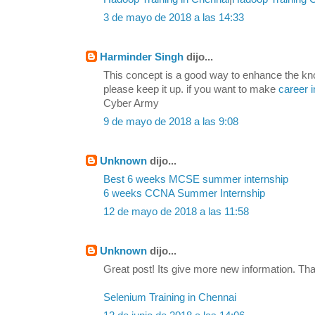
3 de mayo de 2018 a las 14:33
Harminder Singh
dijo...
This concept is a good way to enhance the kn
please keep it up. if you want to make
career i
Cyber Army
9 de mayo de 2018 a las 9:08
Unknown
dijo...
Best 6 weeks MCSE summer internship
6 weeks CCNA Summer Internship
12 de mayo de 2018 a las 11:58
Unknown
dijo...
Great post! Its give more new information. Tha
Selenium Training in Chennai