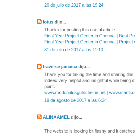
26 de julio de 2017 a las 19:24
lotus
dijo...
Thanks for posting this useful article..
Final Year Project Center in Chennai
|
Best Pr
Final Year Project Center in Chennai
|
Project 
31 de julio de 2017 a las 11:10
traverse jamaica
dijo...
Thank you for taking the time and sharing this 
indeed very helpful and insightful while being s
point.
www.mcdonaldsgutscheine.net
|
www.startlr.
18 de agosto de 2017 a las 6:24
ALINAAMEL
dijo...
The website is looking bit flashy and it catches