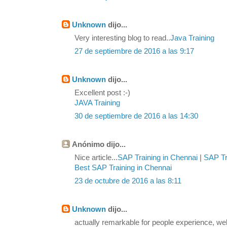
Unknown
dijo...
Very interesting blog to read..
Java Training
27 de septiembre de 2016 a las 9:17
Unknown
dijo...
Excellent post :-)
JAVA Training
30 de septiembre de 2016 a las 14:30
Anónimo dijo...
Nice article...
SAP Training in Chennai
|
SAP Tra
Best SAP Training in Chennai
23 de octubre de 2016 a las 8:11
Unknown
dijo...
actually remarkable for people experience, we