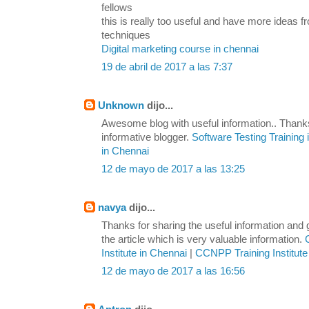
fellows
this is really too useful and have more ideas
techniques
Digital marketing course in chennai
19 de abril de 2017 a las 7:37
Unknown
dijo...
Awesome blog with useful information.. Thanks
informative blogger.
Software Testing Training
in Chennai
12 de mayo de 2017 a las 13:25
navya
dijo...
Thanks for sharing the useful information and
the article which is very valuable information.
Institute in Chennai
|
CCNPP Training Institute
12 de mayo de 2017 a las 16:56