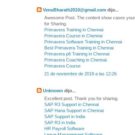
VenuBharath2010@gmail.com
dijo...
Awesome Post. The content show cases your
for Sharing.
Primavera Training in Chennai
Primavera Course in Chennai
Primavera Software Training in Chennai
Best Primavera Training in Chennai
Primavera p6 Training in Chennai
Primavera Coaching in Chennai
Primavera Course
21 de noviembre de 2018 a las 12:26
Unknown
dijo...
Excellent post. Thank you for sharing.
SAP R3 Support in Chennai
SAP Hana Support in Chennai
SAP Support in India
SAP R3 in India
HR Payroll Software
Leave Management Software