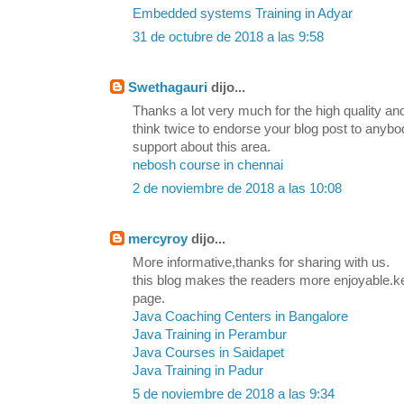
Embedded systems Training in Adyar
31 de octubre de 2018 a las 9:58
Swethagauri
dijo...
Thanks a lot very much for the high quality and
think twice to endorse your blog post to any
support about this area.
nebosh course in chennai
2 de noviembre de 2018 a las 10:08
mercyroy
dijo...
More informative,thanks for sharing with us.
this blog makes the readers more enjoyable.k
page.
Java Coaching Centers in Bangalore
Java Training in Perambur
Java Courses in Saidapet
Java Training in Padur
5 de noviembre de 2018 a las 9:34