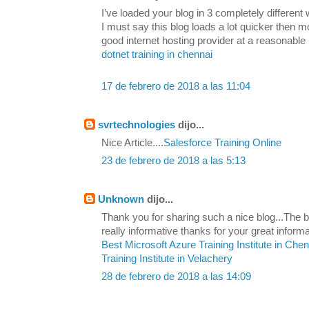
I’ve loaded your blog in 3 completely differen
I must say this blog loads a lot quicker then 
good internet hosting provider at a reasonable 
dotnet training in chennai
17 de febrero de 2018 a las 11:04
svrtechnologies
dijo...
Nice Article....
Salesforce Training Online
23 de febrero de 2018 a las 5:13
Unknown
dijo...
Thank you for sharing such a nice blog...The be
really informative thanks for your great informa
Best Microsoft Azure Training Institute in Che
Training Institute in Velachery
28 de febrero de 2018 a las 14:09