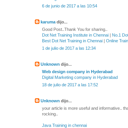
6 de junio de 2017 a las 10:54
karuma
dijo...
Good Post..Thank You for sharing..
Dot Net Training Institute in Chennai
|
No.1 Dot
Best Dot Net Training in Chennai
|
Online Trai
1 de julio de 2017 a las 12:34
Unknown
dijo...
Web design company in Hyderabad
Digital Marketing company in Hyderabad
18 de julio de 2017 a las 17:52
Unknown
dijo...
your article is more useful and informative.. th
rocking..
Java Training in chennai