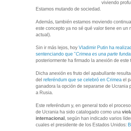
viviendo prof
Estamos mutando de sociedad.
Además, también estamos moviendo continuam
este concepto ya no sé qué valor tiene en un
actual).
Sin ir más lejos, hoy
Vladimir Putin ha realiza
sentenciando que "
Crimea es una parte fund
posteriormente ha firmado la anexión de este t
Dicha anexión es fruto del apabullante resulta
del
referéndum que se celebró en Crimea
el p
ganadora la opción de separarse de Ucrania pa
a Rusia.
Este referéndum y, en general todo el proce
de Ucrania ha sido catalogado como una
vio
internacional
, según han indicado varios líde
cuales el presidente de los Estados Unidos:
B