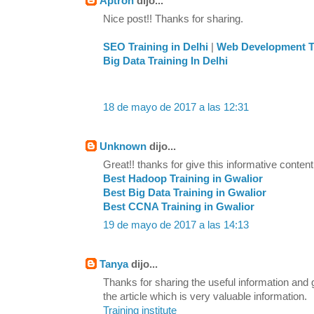
Aptron
dijo...
Nice post!! Thanks for sharing.
SEO Training in Delhi
|
Web Development Tr
Big Data Training In Delhi
18 de mayo de 2017 a las 12:31
Unknown
dijo...
Great!! thanks for give this informative content
Best Hadoop Training in Gwalior
Best Big Data Training in Gwalior
Best CCNA Training in Gwalior
19 de mayo de 2017 a las 14:13
Tanya
dijo...
Thanks for sharing the useful information and
the article which is very valuable information.
Training institute