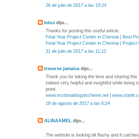
26 de julio de 2017 a las 19:24
lotus
dijo...
Thanks for posting this useful article..
Final Year Project Center in Chennai
|
Best Pr
Final Year Project Center in Chennai
|
Project 
31 de julio de 2017 a las 11:10
traverse jamaica
dijo...
Thank you for taking the time and sharing this 
indeed very helpful and insightful while being s
point.
www.mcdonaldsgutscheine.net
|
www.startlr.
18 de agosto de 2017 a las 6:24
ALINAAMEL
dijo...
The website is looking bit flashy and it catches