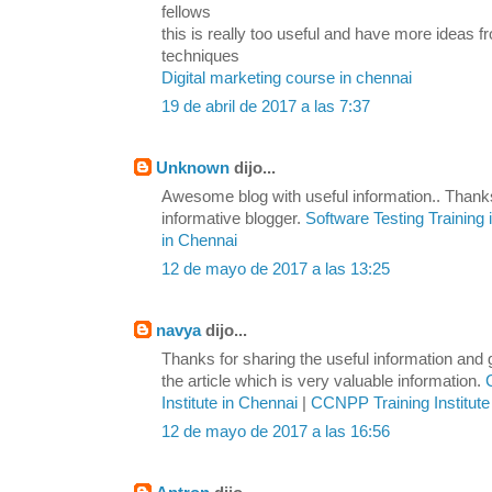
fellows
this is really too useful and have more ideas
techniques
Digital marketing course in chennai
19 de abril de 2017 a las 7:37
Unknown
dijo...
Awesome blog with useful information.. Thanks
informative blogger.
Software Testing Training
in Chennai
12 de mayo de 2017 a las 13:25
navya
dijo...
Thanks for sharing the useful information and
the article which is very valuable information.
Institute in Chennai
|
CCNPP Training Institute
12 de mayo de 2017 a las 16:56