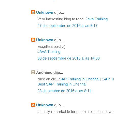
Unknown
dijo...
Very interesting blog to read..
Java Training
27 de septiembre de 2016 a las 9:17
Unknown
dijo...
Excellent post :-)
JAVA Training
30 de septiembre de 2016 a las 14:30
Anónimo dijo...
Nice article...
SAP Training in Chennai
|
SAP Tra
Best SAP Training in Chennai
23 de octubre de 2016 a las 8:11
Unknown
dijo...
actually remarkable for people experience, we