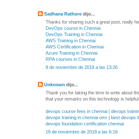
Sadhana Rathore
dijo...
Thanks for sharing such a great post, really hel
DevOps course in Chennai
DevOps Training in Chennai
AWS Training in Chennai
AWS Certification in Chennai
Azure Training in Chennai
RPA courses in Chennai
8 de noviembre de 2018 a las 13:26
Unknown
dijo...
Thank you for taking the time to write about th
that your remarks on this technology is helpful
devops course fees in chennai
|
devops traini
devops training in chennai omr
|
best devops t
devops foundation certification chennai
16 de noviembre de 2018 a las 6:16