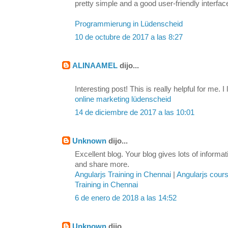
pretty simple and a good user-friendly interfac
Programmierung in Lüdenscheid
10 de octubre de 2017 a las 8:27
ALINAAMEL
dijo...
Interesting post! This is really helpful for me. I 
online marketing lüdenscheid
14 de diciembre de 2017 a las 10:01
Unknown
dijo...
Excellent blog. Your blog gives lots of inform
and share more.
Angularjs Training in Chennai
|
Angularjs cour
Training in Chennai
6 de enero de 2018 a las 14:52
Unknown
dijo...