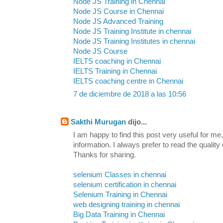
Node JS Training in Chennai
Node JS Course in Chennai
Node JS Advanced Training
Node JS Training Institute in chennai
Node JS Training Institutes in chennai
Node JS Course
IELTS coaching in Chennai
IELTS Training in Chennai
IELTS coaching centre in Chennai
7 de diciembre de 2018 a las 10:56
Sakthi Murugan
dijo...
I am happy to find this post very useful for me, 
information. I always prefer to read the quality
Thanks for sharing.
selenium Classes in chennai
selenium certification in chennai
Selenium Training in Chennai
web designing training in chennai
Big Data Training in Chennai