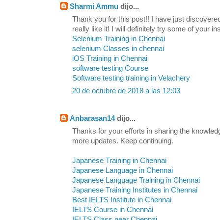
Sharmi Ammu
dijo...
Thank you for this post!! I have just discovere
really like it! I will definitely try some of your in
Selenium Training in Chennai
selenium Classes in chennai
iOS Training in Chennai
software testing Course
Software testing training in Velachery
20 de octubre de 2018 a las 12:03
Anbarasan14
dijo...
Thanks for your efforts in sharing the knowled
more updates. Keep continuing.
Japanese Training in Chennai
Japanese Language in Chennai
Japanese Language Training in Chennai
Japanese Training Institutes in Chennai
Best IELTS Institute in Chennai
IELTS Course in Chennai
IELTS Class near Chennai