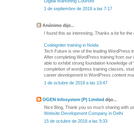
Digital Marketing Courses
1 de septiembre de 2018 a las 7:17
Anónimo dijo...
I found this as interesting..Thanks a lot for the
Codeigniter training in Noida
Tech Future is one of the leading WordPress tra
After completing WordPress training from our in
able to exhibit strong foundation knowledge
completion of wordpress training classes, stu
career development in WordPress content m
1 de octubre de 2018 a las 13:47
OGEN Infosystem (P) Limited
dijo...
Nice Blog, Thank you so much sharing with us.
Website Development Company in Delhi
15 de octubre de 2018 a las 9:33