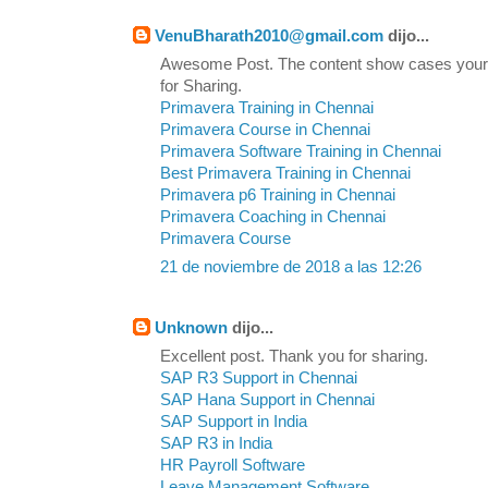
VenuBharath2010@gmail.com
dijo...
Awesome Post. The content show cases your
for Sharing.
Primavera Training in Chennai
Primavera Course in Chennai
Primavera Software Training in Chennai
Best Primavera Training in Chennai
Primavera p6 Training in Chennai
Primavera Coaching in Chennai
Primavera Course
21 de noviembre de 2018 a las 12:26
Unknown
dijo...
Excellent post. Thank you for sharing.
SAP R3 Support in Chennai
SAP Hana Support in Chennai
SAP Support in India
SAP R3 in India
HR Payroll Software
Leave Management Software