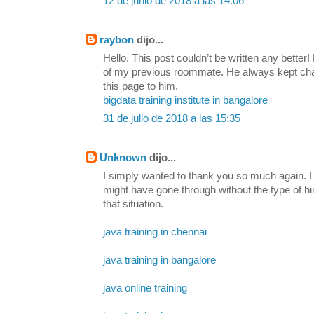
12 de junio de 2018 a las 14:06
raybon
dijo...
Hello. This post couldn’t be written any bette
of my previous roommate. He always kept chatti
this page to him.
bigdata training institute in bangalore
31 de julio de 2018 a las 15:35
Unknown
dijo...
I simply wanted to thank you so much again. I 
might have gone through without the type of h
that situation.
java training in chennai
java training in bangalore
java online training