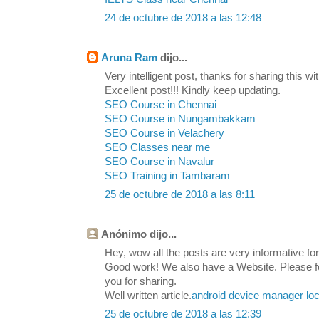
24 de octubre de 2018 a las 12:48
Aruna Ram
dijo...
Very intelligent post, thanks for sharing this wit
Excellent post!!! Kindly keep updating.
SEO Course in Chennai
SEO Course in Nungambakkam
SEO Course in Velachery
SEO Classes near me
SEO Course in Navalur
SEO Training in Tambaram
25 de octubre de 2018 a las 8:11
Anónimo dijo...
Hey, wow all the posts are very informative for 
Good work! We also have a Website. Please feel
you for sharing.
Well written article.
android device manager loc
25 de octubre de 2018 a las 12:39