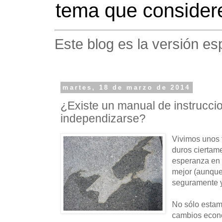
tema que considere
Este blog es la versión es
martes, 18 de marzo de 2014
¿Existe un manual de instrucci
independizarse?
Vivimos unos 
duros ciertam
esperanza en 
mejor (aunque 
seguramente y
No sólo estam
cambios econ