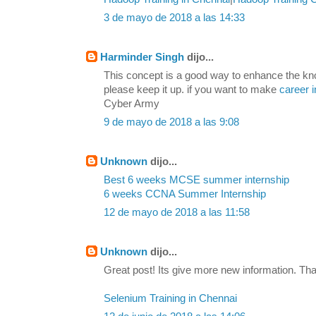
3 de mayo de 2018 a las 14:33
Harminder Singh
dijo...
This concept is a good way to enhance the kn
please keep it up. if you want to make
career i
Cyber Army
9 de mayo de 2018 a las 9:08
Unknown
dijo...
Best 6 weeks MCSE summer internship
6 weeks CCNA Summer Internship
12 de mayo de 2018 a las 11:58
Unknown
dijo...
Great post! Its give more new information. Tha
Selenium Training in Chennai