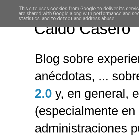
This site uses cookies from Google to deliver its servi
are shared with Google along with performance and secu
statistics, and to detect and address abuse.
Caldo Casero
Blog sobre experien
anécdotas, ... sob
2.0
y, en general, 
(especialmente en 
administraciones pú