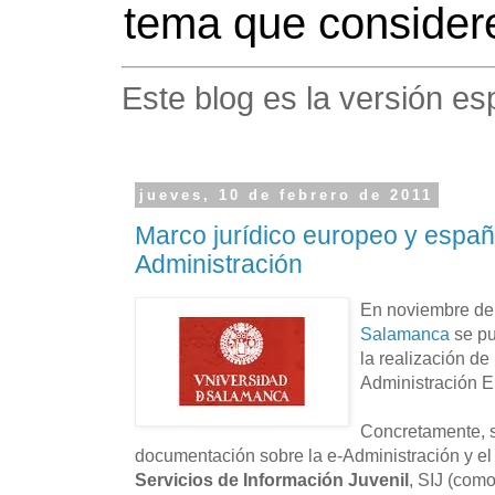
tema que considere
Este blog es la versión es
jueves, 10 de febrero de 2011
Marco jurídico europeo y españo
Administración
En noviembre de
Salamanca
se pu
la realización de
Administración E
Concretamente, s
documentación sobre la e-Administración y el
Servicios de Información Juvenil
, SIJ (como