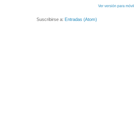
Ver versión para móvi
Suscribirse a:
Entradas (Atom)