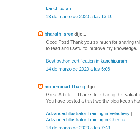
kanchipuram
13 de marzo de 2020 a las 13:10
bharathi sree
dijo...
Good Post! Thank you so much for sharing this
to read and useful to improve my knowledge.
Best python certification in kanchipuram
14 de marzo de 2020 a las 6:06
mohemmad Thariq
dijo...
Great Article… Thanks for sharing this valuable
You have posted a trust worthy blog keep sha
Advanced illustrator Training in Velachery
|
Advanced illustrator Training in Chennai
14 de marzo de 2020 a las 7:43