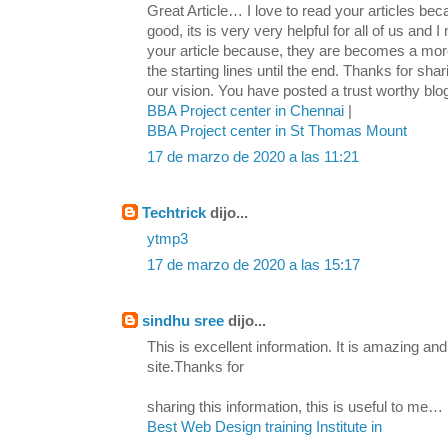
Great Article… I love to read your articles beca
good, its is very very helpful for all of us and 
your article because, they are becomes a mor
the starting lines until the end. Thanks for shar
our vision. You have posted a trust worthy bl
BBA Project center in Chennai
|
BBA Project center in St Thomas Mount
17 de marzo de 2020 a las 11:21
Techtrick
dijo...
ytmp3
17 de marzo de 2020 a las 15:17
sindhu sree
dijo...
This is excellent information. It is amazing and
site.Thanks for
sharing this information, this is useful to me…
Best Web Design training Institute in