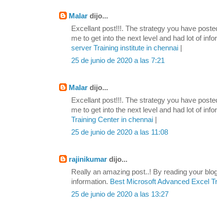
Malar
dijo...
Excellant post!!!. The strategy you have poste
me to get into the next level and had lot of infor
server Training institute in chennai
|
25 de junio de 2020 a las 7:21
Malar
dijo...
Excellant post!!!. The strategy you have poste
me to get into the next level and had lot of infor
Training Center in chennai
|
25 de junio de 2020 a las 11:08
rajinikumar
dijo...
Really an amazing post..! By reading your blo
information.
Best Microsoft Advanced Excel Tr
25 de junio de 2020 a las 13:27