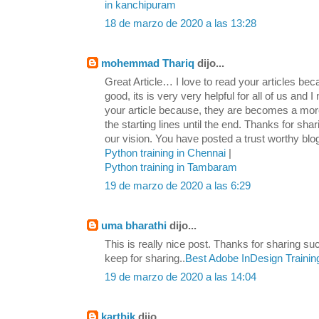
in kanchipuram
18 de marzo de 2020 a las 13:28
mohemmad Thariq
dijo...
Great Article… I love to read your articles beca
good, its is very very helpful for all of us and 
your article because, they are becomes a mor
the starting lines until the end. Thanks for shar
our vision. You have posted a trust worthy bl
Python training in Chennai
|
Python training in Tambaram
19 de marzo de 2020 a las 6:29
uma bharathi
dijo...
This is really nice post. Thanks for sharing su
keep for sharing..
Best Adobe InDesign Traini
19 de marzo de 2020 a las 14:04
karthik
dijo...