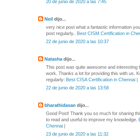
20 de junio de 2020 a las 7:45
Neil
dijo...
very nice post what a fantastic information yo
post regularly..
Best CISM Certification in Ch
22 de junio de 2020 a las 10:37
Natasha
dijo...
This post was quite awesome and interesting t
work. Thanks a lot for providing this with us. 
regularly:
Best CISA Certification in Chennai
|
22 de junio de 2020 a las 13:58
bharathidasan
dijo...
Good Post! Thank you so much for sharing this
to read and useful to improve my knowledge.
B
Chennai
|
23 de junio de 2020 a las 11:32