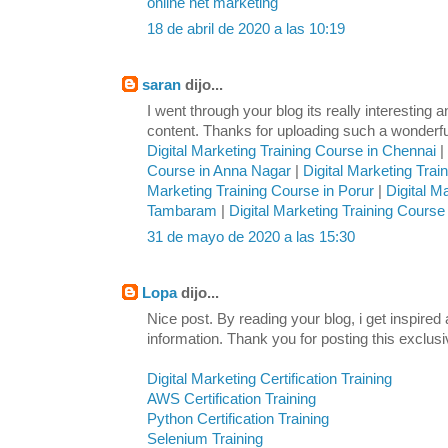
online net marketing
18 de abril de 2020 a las 10:19
saran
dijo...
I went through your blog its really interesting 
content. Thanks for uploading such a wonderfu
Digital Marketing Training Course in Chennai
|
Course in Anna Nagar
|
Digital Marketing Tra
Marketing Training Course in Porur
|
Digital M
Tambaram
|
Digital Marketing Training Course
31 de mayo de 2020 a las 15:30
Lopa
dijo...
Nice post. By reading your blog, i get inspired
information. Thank you for posting this exclusi
Digital Marketing Certification Training
AWS Certification Training
Python Certification Training
Selenium Training