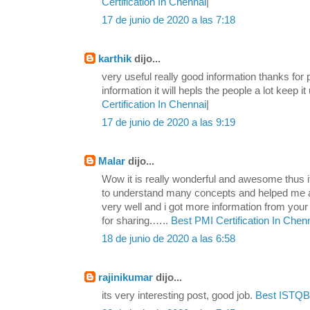
Certification In Chennai
|
17 de junio de 2020 a las 7:18
karthik
dijo...
very useful really good information thanks for
information it will hepls the people a lot keep i
Certification In Chennai
|
17 de junio de 2020 a las 9:19
Malar
dijo...
Wow it is really wonderful and awesome thus i
to understand many concepts and helped me a lo
very well and i got more information from you
for sharing.…..
Best PMI Certification In Chen
18 de junio de 2020 a las 6:58
rajinikumar
dijo...
its very interesting post, good job.
Best ISTQB 