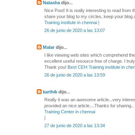
Natasha
dijo...
Nice Post! It is really interesting to read from 
share your blog to my circles, keep your blog
Training institute in chennai
|
26 de junio de 2020 a las 13:07
Malar
dijo...
I like viewing web sites which comprehend the 
excellent useful resource free of charge. I tru
Thank you!
Best CEH Training institute in che
26 de junio de 2020 a las 13:59
karthik
dijo...
Really it was an awesome article...very intere
provided an nice article....Thanks for sharing..
Training Center in chennai
|
27 de junio de 2020 a las 13:34