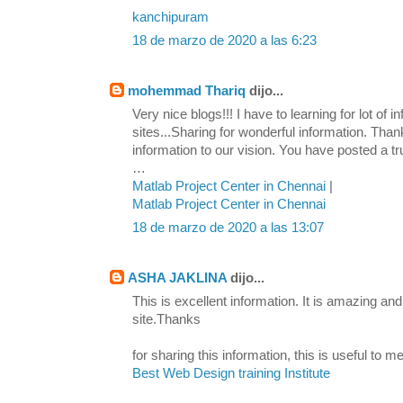
kanchipuram
18 de marzo de 2020 a las 6:23
mohemmad Thariq
dijo...
Very nice blogs!!! I have to learning for lot of in
sites...Sharing for wonderful information. Than
information to our vision. You have posted a t
…
Matlab Project Center in Chennai
|
Matlab Project Center in Chennai
18 de marzo de 2020 a las 13:07
ASHA JAKLINA
dijo...
This is excellent information. It is amazing and
site.Thanks
for sharing this information, this is useful to me
Best Web Design training Institute