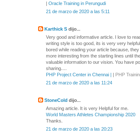
|
Oracle Training in Perungudi
21 de marzo de 2020 a las 5:11
Karthick S
dijo...
Very good and informative article. I love to re
writing style is too good, its is very very helpful
bored while reading your article because, th
more interesting from the starting lines until t
valuable information to our vision. You have p
sharing.…
PHP Project Center in Chennai |
|
PHP Trainin
21 de marzo de 2020 a las 11:24
StoneCold
dijo...
Amazing article. It is very Helpful for me.
World Masters Athletes Championship 2020
Thanks.
21 de marzo de 2020 a las 20:23