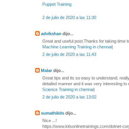
Puppet Training
2 de julio de 2020 a las 11:30
advikshan
dijo...
Great and useful post.Thanks for taking time to
Machine Learning Training in chennai
|
2 de julio de 2020 a las 11:43
Malar
dijo...
Great tips and its so easy to understand. reall
detailed manner and it was very interesting to
Science Training in chennai
|
2 de julio de 2020 a las 13:02
sumathikits
dijo...
Nice ...!
https://www.kitsonlinetrainings.com/dotnet-corp