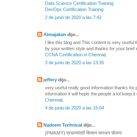
Data Science Certification Training
DevOps Certification Training
2 de junio de 2020 a las 7:42
Atmajakan
dijo...
I like this blog and This content is very usefu
by your written style and thanks for your brief 
CCNA Certification in Chennai
|
3 de junio de 2020 a las 13:35
jeffery
dijo...
very useful really good information thanks for
information it will hepls the people a lot keep it 
Chennai
|
4 de junio de 2020 a las 15:04
Nadeem Technical
dijo...
(PMKMY) प्रधानमंत्री किसान मानधन योजना