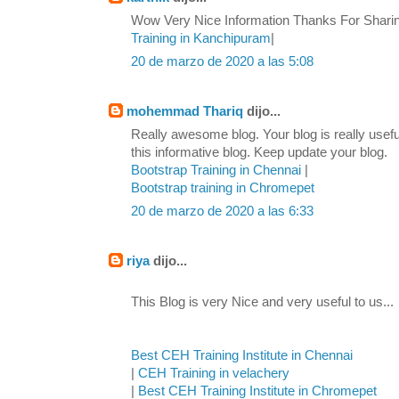
Wow Very Nice Information Thanks For Sharing
Training in Kanchipuram
|
20 de marzo de 2020 a las 5:08
mohemmad Thariq
dijo...
Really awesome blog. Your blog is really usefu
this informative blog. Keep update your blog.
Bootstrap Training in Chennai
|
Bootstrap training in Chromepet
20 de marzo de 2020 a las 6:33
riya
dijo...
This Blog is very Nice and very useful to us...
Best CEH Training Institute in Chennai
|
CEH Training in velachery
|
Best CEH Training Institute in Chromepet