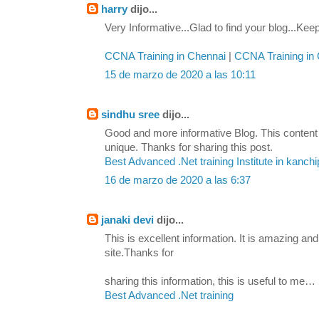
harry
dijo...
Very Informative...Glad to find your blog...Keep
CCNA Training in Chennai
|
CCNA Training in
15 de marzo de 2020 a las 10:11
sindhu sree
dijo...
Good and more informative Blog. This content
unique. Thanks for sharing this post.
Best Advanced .Net training Institute in kanch
16 de marzo de 2020 a las 6:37
janaki devi
dijo...
This is excellent information. It is amazing and
site.Thanks for
sharing this information, this is useful to me…
Best Advanced .Net training