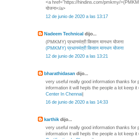
<a href="https://hindins.com/pmkmy/>(PMKMY) 
योजना</a>
12 de junio de 2020 a las 13:17
Nadeem Technical
dijo...
(PMKMY) प्रधानमंत्री किसान मानधन योजना
(PMKMY) प्रधानमंत्री किसान मानधन योजना
12 de junio de 2020 a las 13:21
bharathidasan
dijo...
very useful really good information thanks for
information it will hepls the people a lot keep it 
Center In Chennai
|
16 de junio de 2020 a las 14:33
karthik
dijo...
very useful really good information thanks for
information it will hepls the people a lot keep i