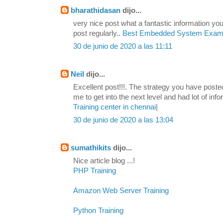
bharathidasan
dijo...
very nice post what a fantastic information yo
post regularly..
Best Embedded System Exam c
30 de junio de 2020 a las 11:11
Neil
dijo...
Excellent post!!!. The strategy you have poste
me to get into the next level and had lot of infor
Training center in chennai
|
30 de junio de 2020 a las 13:04
sumathikits
dijo...
Nice article blog ...!
PHP Training
Amazon Web Server Training
Python Training