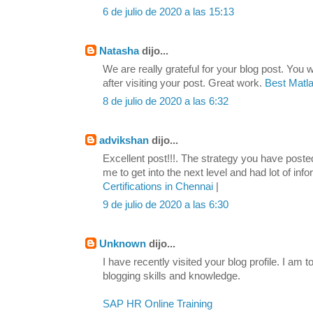
6 de julio de 2020 a las 15:13
Natasha
dijo...
We are really grateful for your blog post. You w
after visiting your post. Great work.
Best Matla
8 de julio de 2020 a las 6:32
advikshan
dijo...
Excellent post!!!. The strategy you have poste
me to get into the next level and had lot of info
Certifications in Chennai
|
9 de julio de 2020 a las 6:30
Unknown
dijo...
I have recently visited your blog profile. I am 
blogging skills and knowledge.
SAP HR Online Training