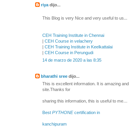
riya
dijo...
This Blog is very Nice and very useful to us...
CEH Training Institute in Chennai
|
CEH Course in velachery
|
CEH Training Institute in Keelkattalai
|
CEH Course in Perungudi
14 de marzo de 2020 a las 8:35
bharathi sree
dijo...
This is excellent information. It is amazing and
site.Thanks for
sharing this information, this is useful to me…
Best
PYTHONE
certification in
kanchipuram