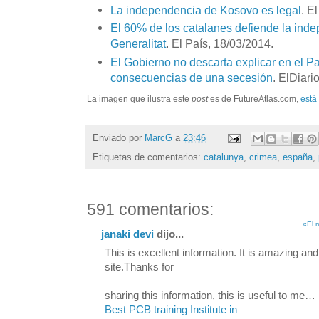
La independencia de Kosovo es legal
. E
El 60% de los catalanes defiende la ind
Generalitat
. El País, 18/03/2014.
El Gobierno no descarta explicar en el P
consecuencias de una secesión
. ElDiari
La imagen que ilustra este
post
es de FutureAtlas.com,
está
Enviado por
MarcG
a
23:46
Etiquetas de comentarios:
catalunya
,
crimea
,
españa
,
591 comentarios:
«El 
janaki devi
dijo...
This is excellent information. It is amazing and
site.Thanks for
sharing this information, this is useful to me…
Best PCB training Institute in