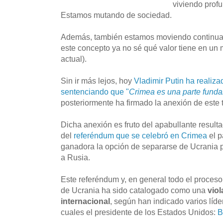
viviendo prof
Estamos mutando de sociedad.
Además, también estamos moviendo continuam
este concepto ya no sé qué valor tiene en un
actual).
Sin ir más lejos, hoy
Vladimir Putin ha realiza
sentenciando que "
Crimea es una parte fund
posteriormente ha firmado la anexión de este t
Dicha anexión es fruto del apabullante resulta
del
referéndum que se celebró en Crimea
el p
ganadora la opción de separarse de Ucrania pa
a Rusia.
Este referéndum y, en general todo el proce
de Ucrania ha sido catalogado como una
vio
internacional
, según han indicado varios líde
cuales el presidente de los Estados Unidos:
B