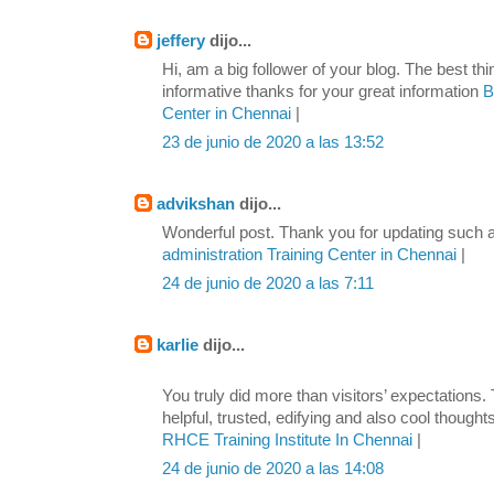
jeffery
dijo...
Hi, am a big follower of your blog. The best thin
informative thanks for your great information
Be
Center in Chennai
|
23 de junio de 2020 a las 13:52
advikshan
dijo...
Wonderful post. Thank you for updating such 
administration Training Center in Chennai
|
24 de junio de 2020 a las 7:11
karlie
dijo...
You truly did more than visitors’ expectations.
helpful, trusted, edifying and also cool thoughts
RHCE Training Institute In Chennai
|
24 de junio de 2020 a las 14:08