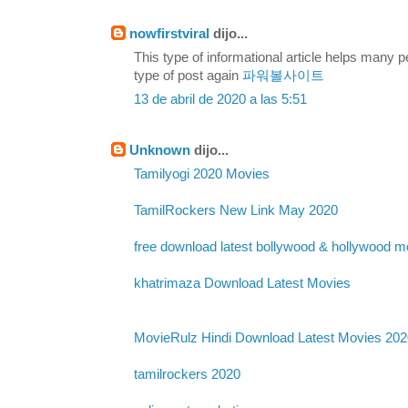
nowfirstviral
dijo...
This type of informational article helps many pe
type of post again
파워볼사이트
13 de abril de 2020 a las 5:51
Unknown
dijo...
Tamilyogi 2020 Movies
TamilRockers New Link May 2020
free download latest bollywood & hollywood m
khatrimaza Download Latest Movies
MovieRulz Hindi Download Latest Movies 202
tamilrockers 2020