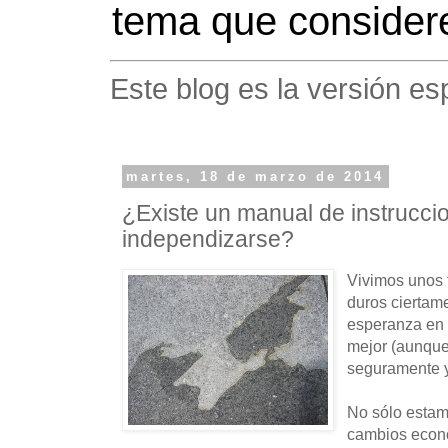
tema que considere
Este blog es la versión es
martes, 18 de marzo de 2014
¿Existe un manual de instrucci
independizarse?
Vivimos unos 
duros ciertam
esperanza en 
mejor (aunque 
seguramente y
No sólo estam
cambios econ