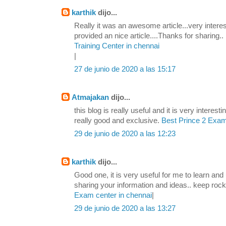
karthik
dijo...
Really it was an awesome article...very intere
provided an nice article....Thanks for sharing..
Training Center in chennai
|
27 de junio de 2020 a las 15:17
Atmajakan
dijo...
this blog is really useful and it is very interesti
really good and exclusive.
Best Prince 2 Exam 
29 de junio de 2020 a las 12:23
karthik
dijo...
Good one, it is very useful for me to learn and
sharing your information and ideas.. keep rock
Exam center in chennai
|
29 de junio de 2020 a las 13:27