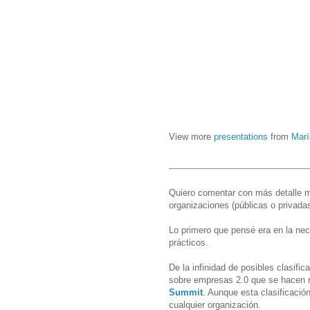
View more
presentations
from
Marí
Quiero comentar con más detalle mi
organizaciones (públicas o privada
Lo primero que pensé era en la nec
prácticos.
De la infinidad de posibles clasifi
sobre empresas 2.0 que se hacen 
Summit
. Aunque esta clasificaci
cualquier organización.