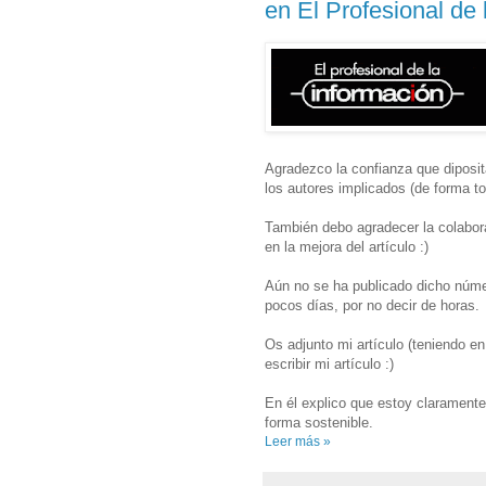
en El Profesional de 
Agradezco la confianza que diposit
los autores implicados (de forma to
También debo agradecer la colabo
en la mejora del artículo :)
Aún no se ha publicado dicho número
pocos días, por no decir de horas.
Os adjunto mi artículo (teniendo e
escribir mi artículo :)
En él explico que estoy claramente
forma sostenible.
Leer más »