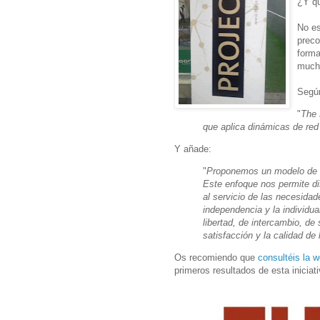
¿Y q
No es
preco
forma
much
Según
"
The 
que aplica dinámicas de red
Y añade:
"
Proponemos un modelo de or
Este enfoque nos permite d
al servicio de las necesidad
independencia y la individu
libertad, de intercambio, de
satisfacción y la calidad de 
Os recomiendo que
consultéis la 
primeros resultados de esta iniciat