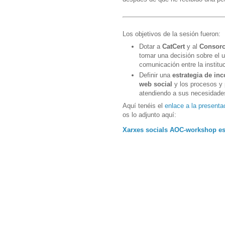
Los objetivos de la sesión fueron:
Dotar a
CatCert
y al
Consor
tomar una decisión sobre el 
comunicación entre la institu
Definir una
estrategia de in
web social
y los procesos y 
atendiendo a sus necesidades
Aquí tenéis el
enlace a la presenta
os lo adjunto aquí:
Xarxes socials AOC-workshop es