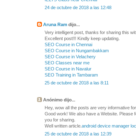
24 de octubre de 2018 a las 12:48
Aruna Ram
dijo...
Very intelligent post, thanks for sharing this wit
Excellent post!!! Kindly keep updating.
SEO Course in Chennai
SEO Course in Nungambakkam
SEO Course in Velachery
SEO Classes near me
SEO Course in Navalur
SEO Training in Tambaram
25 de octubre de 2018 a las 8:11
Anónimo dijo...
Hey, wow all the posts are very informative for 
Good work! We also have a Website. Please feel
you for sharing.
Well written article.
android device manager loc
25 de octubre de 2018 a las 12:39