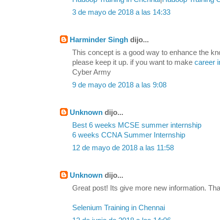
3 de mayo de 2018 a las 14:33
Harminder Singh
dijo...
This concept is a good way to enhance the kn
please keep it up. if you want to make
career i
Cyber Army
9 de mayo de 2018 a las 9:08
Unknown
dijo...
Best 6 weeks MCSE summer internship
6 weeks CCNA Summer Internship
12 de mayo de 2018 a las 11:58
Unknown
dijo...
Great post! Its give more new information. Tha
Selenium Training in Chennai