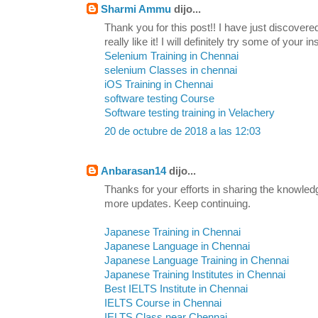
Sharmi Ammu
dijo...
Thank you for this post!! I have just discovere
really like it! I will definitely try some of your in
Selenium Training in Chennai
selenium Classes in chennai
iOS Training in Chennai
software testing Course
Software testing training in Velachery
20 de octubre de 2018 a las 12:03
Anbarasan14
dijo...
Thanks for your efforts in sharing the knowled
more updates. Keep continuing.
Japanese Training in Chennai
Japanese Language in Chennai
Japanese Language Training in Chennai
Japanese Training Institutes in Chennai
Best IELTS Institute in Chennai
IELTS Course in Chennai
IELTS Class near Chennai