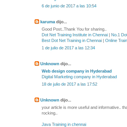
6 de junio de 2017 a las 10:54
karuma
dijo...
Good Post..Thank You for sharing..
Dot Net Training Institute in Chennai
|
No.1 Dot
Best Dot Net Training in Chennai
|
Online Trai
1 de julio de 2017 a las 12:34
Unknown
dijo...
Web design company in Hyderabad
Digital Marketing company in Hyderabad
18 de julio de 2017 a las 17:52
Unknown
dijo...
your article is more useful and informative.. th
rocking..
Java Training in chennai