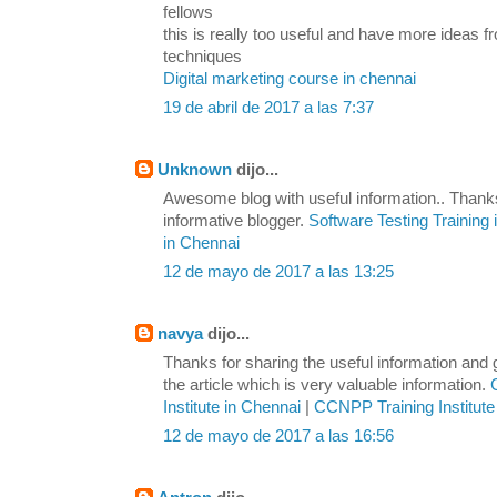
fellows
this is really too useful and have more ideas
techniques
Digital marketing course in chennai
19 de abril de 2017 a las 7:37
Unknown
dijo...
Awesome blog with useful information.. Thanks
informative blogger.
Software Testing Training
in Chennai
12 de mayo de 2017 a las 13:25
navya
dijo...
Thanks for sharing the useful information and
the article which is very valuable information.
Institute in Chennai
|
CCNPP Training Institute
12 de mayo de 2017 a las 16:56