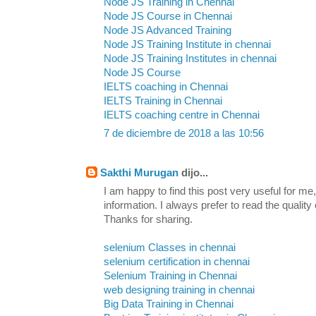
Node JS Training in Chennai
Node JS Course in Chennai
Node JS Advanced Training
Node JS Training Institute in chennai
Node JS Training Institutes in chennai
Node JS Course
IELTS coaching in Chennai
IELTS Training in Chennai
IELTS coaching centre in Chennai
7 de diciembre de 2018 a las 10:56
Sakthi Murugan
dijo...
I am happy to find this post very useful for me, 
information. I always prefer to read the quality
Thanks for sharing.
selenium Classes in chennai
selenium certification in chennai
Selenium Training in Chennai
web designing training in chennai
Big Data Training in Chennai