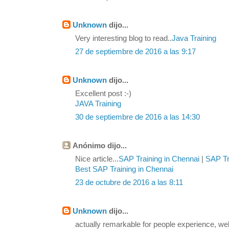
Unknown
dijo...
Very interesting blog to read..
Java Training
27 de septiembre de 2016 a las 9:17
Unknown
dijo...
Excellent post :-)
JAVA Training
30 de septiembre de 2016 a las 14:30
Anónimo dijo...
Nice article...
SAP Training in Chennai
|
SAP Tra
Best SAP Training in Chennai
23 de octubre de 2016 a las 8:11
Unknown
dijo...
actually remarkable for people experience, we