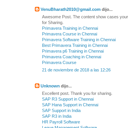
VenuBharath2010@gmail.com
dijo...
Awesome Post. The content show cases your
for Sharing.
Primavera Training in Chennai
Primavera Course in Chennai
Primavera Software Training in Chennai
Best Primavera Training in Chennai
Primavera p6 Training in Chennai
Primavera Coaching in Chennai
Primavera Course
21 de noviembre de 2018 a las 12:26
Unknown
dijo...
Excellent post. Thank you for sharing.
SAP R3 Support in Chennai
SAP Hana Support in Chennai
SAP Support in India
SAP R3 in India
HR Payroll Software
Leave Management Software