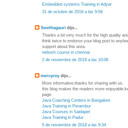
Embedded systems Training in Adyar
31 de octubre de 2018 a las 9:58
Swethagauri
dijo...
Thanks a lot very much for the high quality and
think twice to endorse your blog post to any
support about this area.
nebosh course in chennai
2 de noviembre de 2018 a las 10:08
mercyroy
dijo...
More informative,thanks for sharing with us.
this blog makes the readers more enjoyable.k
page.
Java Coaching Centers in Bangalore
Java Training in Perambur
Java Courses in Saidapet
Java Training in Padur
5 de noviembre de 2018 a las 9:34