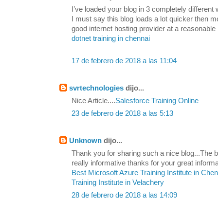
I’ve loaded your blog in 3 completely differen
I must say this blog loads a lot quicker then 
good internet hosting provider at a reasonable 
dotnet training in chennai
17 de febrero de 2018 a las 11:04
svrtechnologies
dijo...
Nice Article....
Salesforce Training Online
23 de febrero de 2018 a las 5:13
Unknown
dijo...
Thank you for sharing such a nice blog...The be
really informative thanks for your great informa
Best Microsoft Azure Training Institute in Che
Training Institute in Velachery
28 de febrero de 2018 a las 14:09