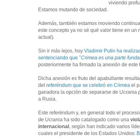
viviendo prof
Estamos mutando de sociedad.
Además, también estamos moviendo continuam
este concepto ya no sé qué valor tiene en un
actual).
Sin ir más lejos, hoy
Vladimir Putin ha realiza
sentenciando que "
Crimea es una parte fund
posteriormente ha firmado la anexión de este t
Dicha anexión es fruto del apabullante resulta
del
referéndum que se celebró en Crimea
el p
ganadora la opción de separarse de Ucrania pa
a Rusia.
Este referéndum y, en general todo el proce
de Ucrania ha sido catalogado como una
vio
internacional
, según han indicado varios líde
cuales el presidente de los Estados Unidos:
B