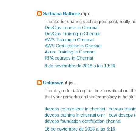
Sadhana Rathore
dijo...
Thanks for sharing such a great post, really hel
DevOps course in Chennai
DevOps Training in Chennai
AWS Training in Chennai
AWS Certification in Chennai
Azure Training in Chennai
RPA courses in Chennai
8 de noviembre de 2018 a las 13:26
Unknown
dijo...
Thank you for taking the time to write about th
that your remarks on this technology is helpful
devops course fees in chennai
|
devops traini
devops training in chennai omr
|
best devops t
devops foundation certification chennai
16 de noviembre de 2018 a las 6:16