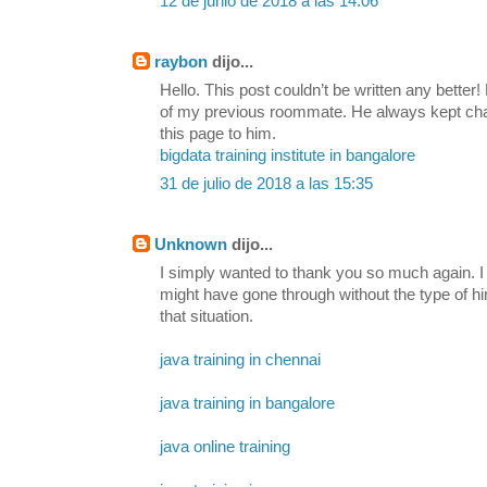
12 de junio de 2018 a las 14:06
raybon
dijo...
Hello. This post couldn’t be written any bette
of my previous roommate. He always kept chatti
this page to him.
bigdata training institute in bangalore
31 de julio de 2018 a las 15:35
Unknown
dijo...
I simply wanted to thank you so much again. I 
might have gone through without the type of h
that situation.
java training in chennai
java training in bangalore
java online training