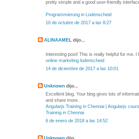
pretty simple and a good user-friendly interfac
Programmierung in Lüdenscheid
10 de octubre de 2017 a las 8:27
ALINAAMEL
dijo...
Interesting post! This is really helpful for me. I 
online marketing lüdenscheid
14 de diciembre de 2017 a las 10:01
Unknown
dijo...
Excellent blog. Your blog gives lots of inform
and share more.
Angularjs Training in Chennai
|
Angularjs cour
Training in Chennai
6 de enero de 2018 a las 14:52
Unknown
dijo...