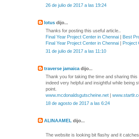
26 de julio de 2017 a las 19:24
lotus
dijo...
Thanks for posting this useful article..
Final Year Project Center in Chennai
|
Best Pr
Final Year Project Center in Chennai
|
Project 
31 de julio de 2017 a las 11:10
traverse jamaica
dijo...
Thank you for taking the time and sharing this 
indeed very helpful and insightful while being s
point.
www.mcdonaldsgutscheine.net
|
www.startlr.
18 de agosto de 2017 a las 6:24
ALINAAMEL
dijo...
The website is looking bit flashy and it catches