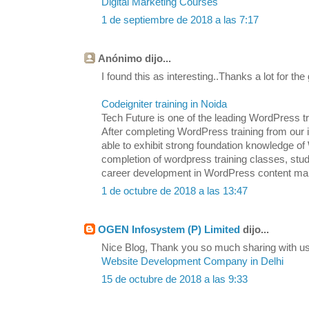
Digital Marketing Courses
1 de septiembre de 2018 a las 7:17
Anónimo dijo...
I found this as interesting..Thanks a lot for the
Codeigniter training in Noida
Tech Future is one of the leading WordPress tra
After completing WordPress training from our in
able to exhibit strong foundation knowledge
completion of wordpress training classes, stu
career development in WordPress content m
1 de octubre de 2018 a las 13:47
OGEN Infosystem (P) Limited
dijo...
Nice Blog, Thank you so much sharing with us.
Website Development Company in Delhi
15 de octubre de 2018 a las 9:33