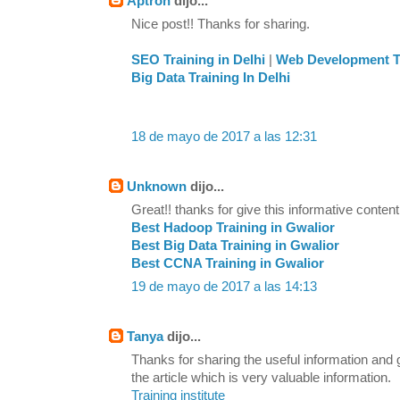
Aptron
dijo...
Nice post!! Thanks for sharing.
SEO Training in Delhi
|
Web Development Tr
Big Data Training In Delhi
18 de mayo de 2017 a las 12:31
Unknown
dijo...
Great!! thanks for give this informative content
Best Hadoop Training in Gwalior
Best Big Data Training in Gwalior
Best CCNA Training in Gwalior
19 de mayo de 2017 a las 14:13
Tanya
dijo...
Thanks for sharing the useful information and
the article which is very valuable information.
Training institute