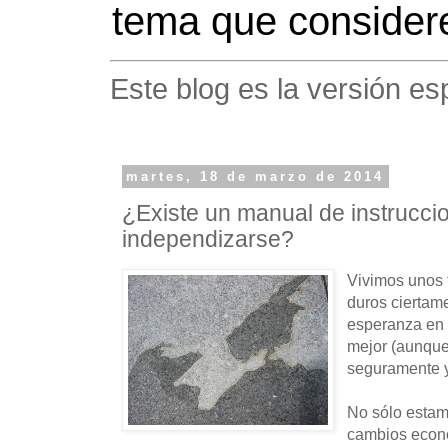
tema que considere
Este blog es la versión es
martes, 18 de marzo de 2014
¿Existe un manual de instrucci
independizarse?
Vivimos unos 
duros ciertam
esperanza en 
mejor (aunque 
seguramente y
No sólo estam
cambios econ