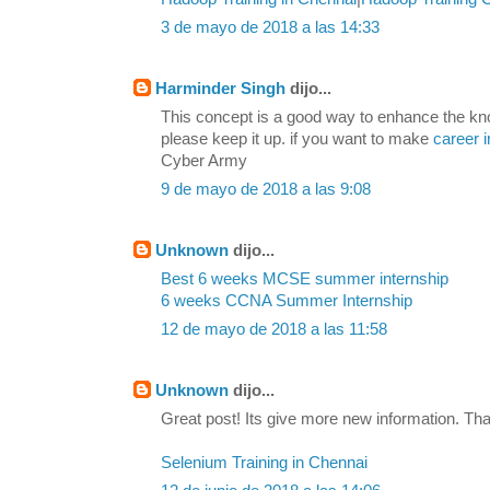
3 de mayo de 2018 a las 14:33
Harminder Singh
dijo...
This concept is a good way to enhance the kn
please keep it up. if you want to make
career i
Cyber Army
9 de mayo de 2018 a las 9:08
Unknown
dijo...
Best 6 weeks MCSE summer internship
6 weeks CCNA Summer Internship
12 de mayo de 2018 a las 11:58
Unknown
dijo...
Great post! Its give more new information. Tha
Selenium Training in Chennai