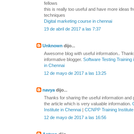
fellows
this is really too useful and have more ideas
techniques
Digital marketing course in chennai
19 de abril de 2017 a las 7:37
Unknown
dijo...
Awesome blog with useful information.. Thanks
informative blogger.
Software Testing Training
in Chennai
12 de mayo de 2017 a las 13:25
navya
dijo...
Thanks for sharing the useful information and
the article which is very valuable information.
Institute in Chennai
|
CCNPP Training Institute
12 de mayo de 2017 a las 16:56