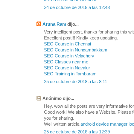
24 de octubre de 2018 a las 12:48
Aruna Ram
dijo...
Very intelligent post, thanks for sharing this wit
Excellent post!!! Kindly keep updating.
SEO Course in Chennai
SEO Course in Nungambakkam
SEO Course in Velachery
SEO Classes near me
SEO Course in Navalur
SEO Training in Tambaram
25 de octubre de 2018 a las 8:11
Anónimo dijo...
Hey, wow all the posts are very informative for 
Good work! We also have a Website. Please feel
you for sharing.
Well written article.
android device manager loc
25 de octubre de 2018 a las 12:39