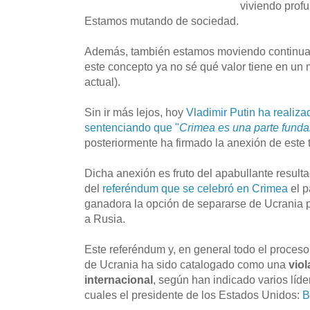
viviendo prof
Estamos mutando de sociedad.
Además, también estamos moviendo continuam
este concepto ya no sé qué valor tiene en un
actual).
Sin ir más lejos, hoy
Vladimir Putin ha realiza
sentenciando que "
Crimea es una parte fund
posteriormente ha firmado la anexión de este t
Dicha anexión es fruto del apabullante resulta
del
referéndum que se celebró en Crimea
el p
ganadora la opción de separarse de Ucrania pa
a Rusia.
Este referéndum y, en general todo el proce
de Ucrania ha sido catalogado como una
vio
internacional
, según han indicado varios líde
cuales el presidente de los Estados Unidos:
B