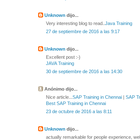
Unknown
dijo...
Very interesting blog to read..
Java Training
27 de septiembre de 2016 a las 9:17
Unknown
dijo...
Excellent post :-)
JAVA Training
30 de septiembre de 2016 a las 14:30
Anónimo dijo...
Nice article...
SAP Training in Chennai
|
SAP Tra
Best SAP Training in Chennai
23 de octubre de 2016 a las 8:11
Unknown
dijo...
actually remarkable for people experience, we