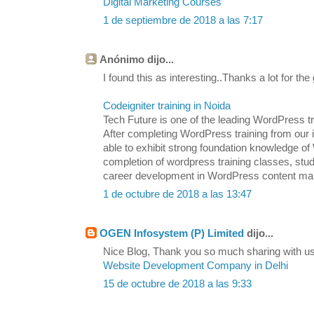
Digital Marketing Courses
1 de septiembre de 2018 a las 7:17
Anónimo dijo...
I found this as interesting..Thanks a lot for the
Codeigniter training in Noida
Tech Future is one of the leading WordPress tra
After completing WordPress training from our in
able to exhibit strong foundation knowledge
completion of wordpress training classes, stu
career development in WordPress content m
1 de octubre de 2018 a las 13:47
OGEN Infosystem (P) Limited
dijo...
Nice Blog, Thank you so much sharing with us.
Website Development Company in Delhi
15 de octubre de 2018 a las 9:33