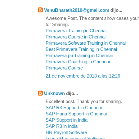
VenuBharath2010@gmail.com
dijo...
Awesome Post. The content show cases your
for Sharing.
Primavera Training in Chennai
Primavera Course in Chennai
Primavera Software Training in Chennai
Best Primavera Training in Chennai
Primavera p6 Training in Chennai
Primavera Coaching in Chennai
Primavera Course
21 de noviembre de 2018 a las 12:26
Unknown
dijo...
Excellent post. Thank you for sharing.
SAP R3 Support in Chennai
SAP Hana Support in Chennai
SAP Support in India
SAP R3 in India
HR Payroll Software
Leave Management Software