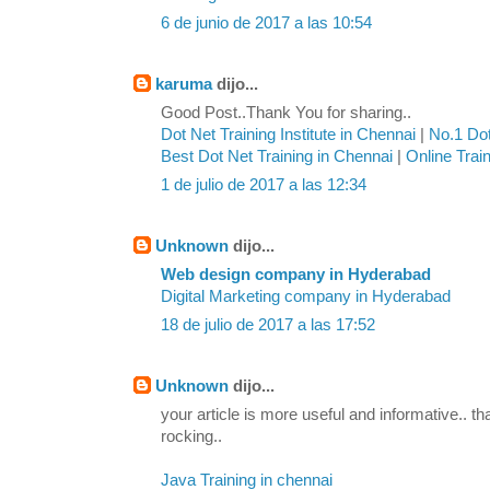
6 de junio de 2017 a las 10:54
karuma
dijo...
Good Post..Thank You for sharing..
Dot Net Training Institute in Chennai
|
No.1 Dot
Best Dot Net Training in Chennai
|
Online Trai
1 de julio de 2017 a las 12:34
Unknown
dijo...
Web design company in Hyderabad
Digital Marketing company in Hyderabad
18 de julio de 2017 a las 17:52
Unknown
dijo...
your article is more useful and informative.. th
rocking..
Java Training in chennai