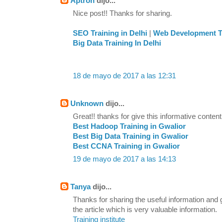
Aptron
dijo...
Nice post!! Thanks for sharing.
SEO Training in Delhi
|
Web Development Tr
Big Data Training In Delhi
18 de mayo de 2017 a las 12:31
Unknown
dijo...
Great!! thanks for give this informative content
Best Hadoop Training in Gwalior
Best Big Data Training in Gwalior
Best CCNA Training in Gwalior
19 de mayo de 2017 a las 14:13
Tanya
dijo...
Thanks for sharing the useful information and
the article which is very valuable information.
Training institute