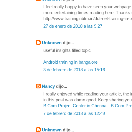
I feel really happy to have seen your webpage
more entertaining times reading here. Thanks o
http://www.traininginbtm.in/dot-net-training-in-
27 de enero de 2018 a las 9:27
Unknown
dijo...
useful insights filled topic
Android training in bangalore
3 de febrero de 2018 a las 15:16
Nancy
dijo...
I really enjoyed while reading your article, the
in this post was damn good. Keep sharing your 
B.Com Project Center in Chennai
|
B.Com Proj
7 de febrero de 2018 a las 12:49
Unknown
dijo...