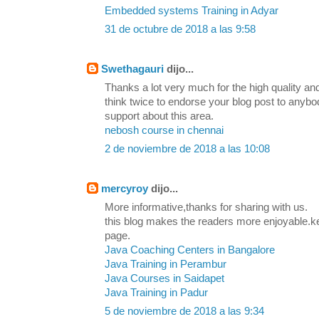
Embedded systems Training in Adyar
31 de octubre de 2018 a las 9:58
Swethagauri
dijo...
Thanks a lot very much for the high quality and
think twice to endorse your blog post to any
support about this area.
nebosh course in chennai
2 de noviembre de 2018 a las 10:08
mercyroy
dijo...
More informative,thanks for sharing with us.
this blog makes the readers more enjoyable.k
page.
Java Coaching Centers in Bangalore
Java Training in Perambur
Java Courses in Saidapet
Java Training in Padur
5 de noviembre de 2018 a las 9:34