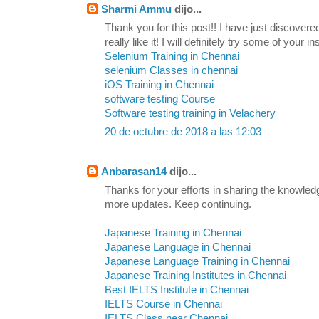
Sharmi Ammu
dijo...
Thank you for this post!! I have just discovere
really like it! I will definitely try some of your in
Selenium Training in Chennai
selenium Classes in chennai
iOS Training in Chennai
software testing Course
Software testing training in Velachery
20 de octubre de 2018 a las 12:03
Anbarasan14
dijo...
Thanks for your efforts in sharing the knowled
more updates. Keep continuing.
Japanese Training in Chennai
Japanese Language in Chennai
Japanese Language Training in Chennai
Japanese Training Institutes in Chennai
Best IELTS Institute in Chennai
IELTS Course in Chennai
IELTS Class near Chennai