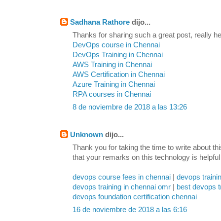
Sadhana Rathore
dijo...
Thanks for sharing such a great post, really hel
DevOps course in Chennai
DevOps Training in Chennai
AWS Training in Chennai
AWS Certification in Chennai
Azure Training in Chennai
RPA courses in Chennai
8 de noviembre de 2018 a las 13:26
Unknown
dijo...
Thank you for taking the time to write about th
that your remarks on this technology is helpful
devops course fees in chennai
|
devops traini
devops training in chennai omr
|
best devops t
devops foundation certification chennai
16 de noviembre de 2018 a las 6:16