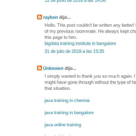
12 de junio de 2018 a las 14:06
raybon
dijo...
Hello. This post couldn’t be written any bette
of my previous roommate. He always kept chatti
this page to him.
bigdata training institute in bangalore
31 de julio de 2018 a las 15:35
Unknown
dijo...
I simply wanted to thank you so much again. I 
might have gone through without the type of h
that situation.
java training in chennai
java training in bangalore
java online training