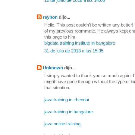
12 de junio de 2018 a las 14:06
raybon
dijo...
Hello. This post couldn’t be written any bette
of my previous roommate. He always kept chatti
this page to him.
bigdata training institute in bangalore
31 de julio de 2018 a las 15:35
Unknown
dijo...
I simply wanted to thank you so much again. I 
might have gone through without the type of h
that situation.
java training in chennai
java training in bangalore
java online training