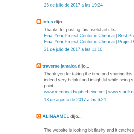
26 de julio de 2017 a las 19:24
lotus
dijo...
Thanks for posting this useful article..
Final Year Project Center in Chennai
|
Best Pr
Final Year Project Center in Chennai
|
Project 
31 de julio de 2017 a las 11:10
traverse jamaica
dijo...
Thank you for taking the time and sharing this 
indeed very helpful and insightful while being s
point.
www.mcdonaldsgutscheine.net
|
www.startlr.
18 de agosto de 2017 a las 6:24
ALINAAMEL
dijo...
The website is looking bit flashy and it catches