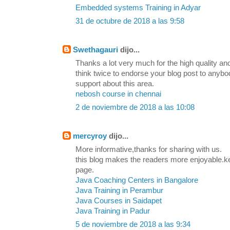
Embedded systems Training in Adyar
31 de octubre de 2018 a las 9:58
Swethagauri
dijo...
Thanks a lot very much for the high quality and
think twice to endorse your blog post to any
support about this area.
nebosh course in chennai
2 de noviembre de 2018 a las 10:08
mercyroy
dijo...
More informative,thanks for sharing with us.
this blog makes the readers more enjoyable.k
page.
Java Coaching Centers in Bangalore
Java Training in Perambur
Java Courses in Saidapet
Java Training in Padur
5 de noviembre de 2018 a las 9:34