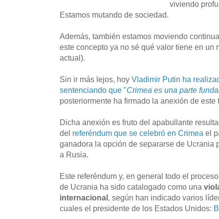
viviendo prof
Estamos mutando de sociedad.
Además, también estamos moviendo continuam
este concepto ya no sé qué valor tiene en un
actual).
Sin ir más lejos, hoy
Vladimir Putin ha realiza
sentenciando que "
Crimea es una parte fund
posteriormente ha firmado la anexión de este t
Dicha anexión es fruto del apabullante resulta
del
referéndum que se celebró en Crimea
el p
ganadora la opción de separarse de Ucrania pa
a Rusia.
Este referéndum y, en general todo el proce
de Ucrania ha sido catalogado como una
vio
internacional
, según han indicado varios líde
cuales el presidente de los Estados Unidos:
B