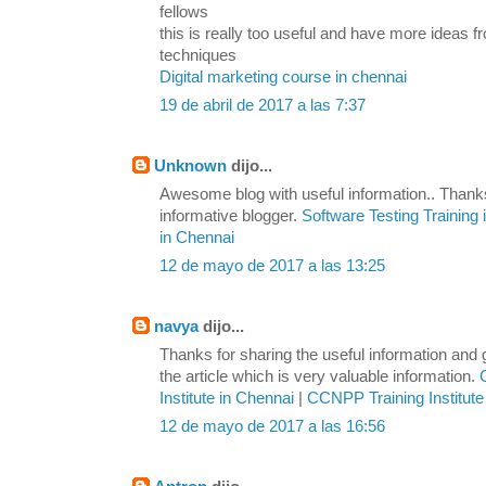
fellows
this is really too useful and have more ideas
techniques
Digital marketing course in chennai
19 de abril de 2017 a las 7:37
Unknown
dijo...
Awesome blog with useful information.. Thanks
informative blogger.
Software Testing Training
in Chennai
12 de mayo de 2017 a las 13:25
navya
dijo...
Thanks for sharing the useful information and
the article which is very valuable information.
Institute in Chennai
|
CCNPP Training Institute
12 de mayo de 2017 a las 16:56