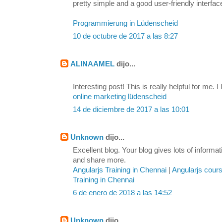
pretty simple and a good user-friendly interfac
Programmierung in Lüdenscheid
10 de octubre de 2017 a las 8:27
ALINAAMEL
dijo...
Interesting post! This is really helpful for me. I 
online marketing lüdenscheid
14 de diciembre de 2017 a las 10:01
Unknown
dijo...
Excellent blog. Your blog gives lots of inform
and share more.
Angularjs Training in Chennai
|
Angularjs cour
Training in Chennai
6 de enero de 2018 a las 14:52
Unknown
dijo...