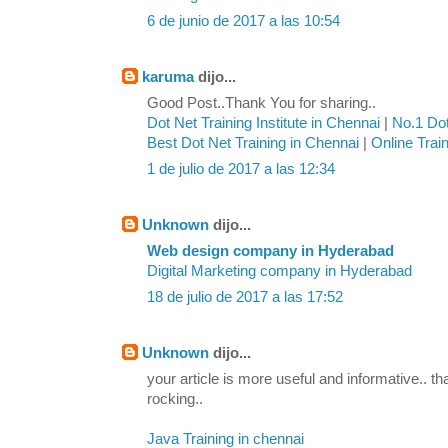
6 de junio de 2017 a las 10:54
karuma
dijo...
Good Post..Thank You for sharing..
Dot Net Training Institute in Chennai
|
No.1 Dot
Best Dot Net Training in Chennai
|
Online Trai
1 de julio de 2017 a las 12:34
Unknown
dijo...
Web design company in Hyderabad
Digital Marketing company in Hyderabad
18 de julio de 2017 a las 17:52
Unknown
dijo...
your article is more useful and informative.. th
rocking..
Java Training in chennai