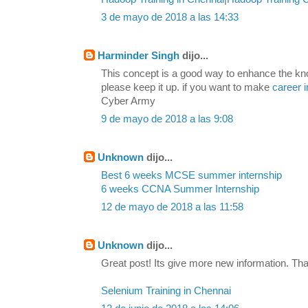
3 de mayo de 2018 a las 14:33
Harminder Singh
dijo...
This concept is a good way to enhance the kn
please keep it up. if you want to make
career i
Cyber Army
9 de mayo de 2018 a las 9:08
Unknown
dijo...
Best 6 weeks MCSE summer internship
6 weeks CCNA Summer Internship
12 de mayo de 2018 a las 11:58
Unknown
dijo...
Great post! Its give more new information. Tha
Selenium Training in Chennai