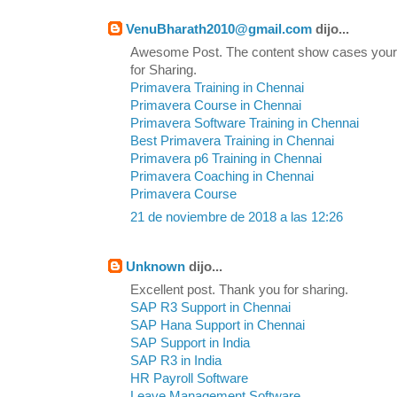
VenuBharath2010@gmail.com
dijo...
Awesome Post. The content show cases your
for Sharing.
Primavera Training in Chennai
Primavera Course in Chennai
Primavera Software Training in Chennai
Best Primavera Training in Chennai
Primavera p6 Training in Chennai
Primavera Coaching in Chennai
Primavera Course
21 de noviembre de 2018 a las 12:26
Unknown
dijo...
Excellent post. Thank you for sharing.
SAP R3 Support in Chennai
SAP Hana Support in Chennai
SAP Support in India
SAP R3 in India
HR Payroll Software
Leave Management Software