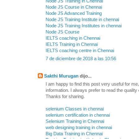
Node JS Training in Chennai
Node JS Course in Chennai
Node JS Advanced Training
Node JS Training Institute in chennai
Node JS Training Institutes in chennai
Node JS Course
IELTS coaching in Chennai
IELTS Training in Chennai
IELTS coaching centre in Chennai
7 de diciembre de 2018 a las 10:56
Sakthi Murugan
dijo...
I am happy to find this post very useful for me, 
information. I always prefer to read the quality
Thanks for sharing.
selenium Classes in chennai
selenium certification in chennai
Selenium Training in Chennai
web designing training in chennai
Big Data Training in Chennai