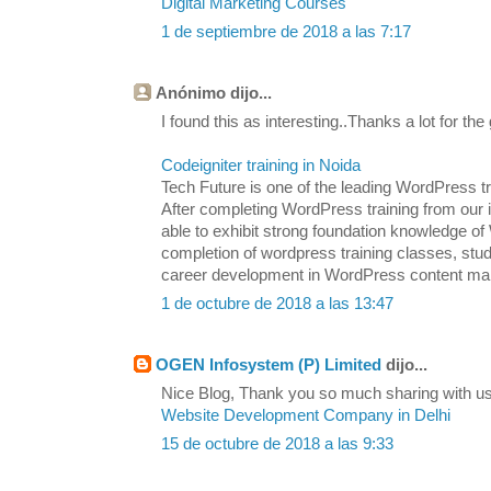
Digital Marketing Courses
1 de septiembre de 2018 a las 7:17
Anónimo dijo...
I found this as interesting..Thanks a lot for the
Codeigniter training in Noida
Tech Future is one of the leading WordPress tra
After completing WordPress training from our in
able to exhibit strong foundation knowledge
completion of wordpress training classes, stu
career development in WordPress content m
1 de octubre de 2018 a las 13:47
OGEN Infosystem (P) Limited
dijo...
Nice Blog, Thank you so much sharing with us.
Website Development Company in Delhi
15 de octubre de 2018 a las 9:33