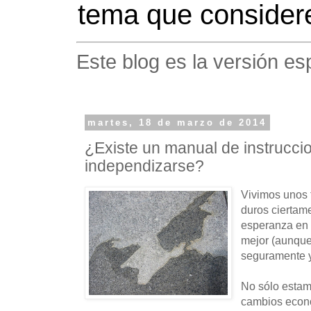
tema que considere
Este blog es la versión es
martes, 18 de marzo de 2014
¿Existe un manual de instrucci
independizarse?
Vivimos unos 
duros ciertam
esperanza en 
mejor (aunque 
seguramente y
No sólo estam
cambios econ