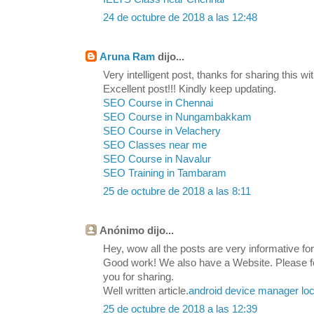
24 de octubre de 2018 a las 12:48
Aruna Ram
dijo...
Very intelligent post, thanks for sharing this wit
Excellent post!!! Kindly keep updating.
SEO Course in Chennai
SEO Course in Nungambakkam
SEO Course in Velachery
SEO Classes near me
SEO Course in Navalur
SEO Training in Tambaram
25 de octubre de 2018 a las 8:11
Anónimo dijo...
Hey, wow all the posts are very informative for 
Good work! We also have a Website. Please feel
you for sharing.
Well written article.
android device manager loc
25 de octubre de 2018 a las 12:39