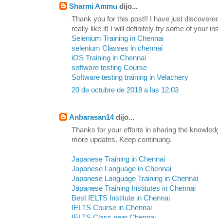
Sharmi Ammu
dijo...
Thank you for this post!! I have just discovere
really like it! I will definitely try some of your in
Selenium Training in Chennai
selenium Classes in chennai
iOS Training in Chennai
software testing Course
Software testing training in Velachery
20 de octubre de 2018 a las 12:03
Anbarasan14
dijo...
Thanks for your efforts in sharing the knowled
more updates. Keep continuing.
Japanese Training in Chennai
Japanese Language in Chennai
Japanese Language Training in Chennai
Japanese Training Institutes in Chennai
Best IELTS Institute in Chennai
IELTS Course in Chennai
IELTS Class near Chennai