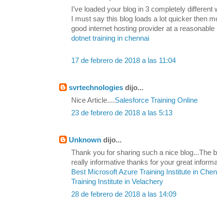
I’ve loaded your blog in 3 completely differen
I must say this blog loads a lot quicker then 
good internet hosting provider at a reasonable 
dotnet training in chennai
17 de febrero de 2018 a las 11:04
svrtechnologies
dijo...
Nice Article....
Salesforce Training Online
23 de febrero de 2018 a las 5:13
Unknown
dijo...
Thank you for sharing such a nice blog...The be
really informative thanks for your great informa
Best Microsoft Azure Training Institute in Che
Training Institute in Velachery
28 de febrero de 2018 a las 14:09