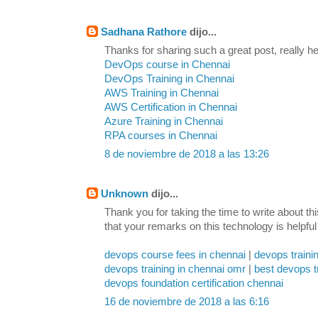
Sadhana Rathore
dijo...
Thanks for sharing such a great post, really hel
DevOps course in Chennai
DevOps Training in Chennai
AWS Training in Chennai
AWS Certification in Chennai
Azure Training in Chennai
RPA courses in Chennai
8 de noviembre de 2018 a las 13:26
Unknown
dijo...
Thank you for taking the time to write about th
that your remarks on this technology is helpful
devops course fees in chennai
|
devops traini
devops training in chennai omr
|
best devops t
devops foundation certification chennai
16 de noviembre de 2018 a las 6:16