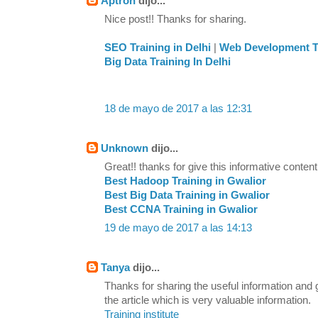
Aptron
dijo...
Nice post!! Thanks for sharing.
SEO Training in Delhi
|
Web Development Tr
Big Data Training In Delhi
18 de mayo de 2017 a las 12:31
Unknown
dijo...
Great!! thanks for give this informative content
Best Hadoop Training in Gwalior
Best Big Data Training in Gwalior
Best CCNA Training in Gwalior
19 de mayo de 2017 a las 14:13
Tanya
dijo...
Thanks for sharing the useful information and
the article which is very valuable information.
Training institute