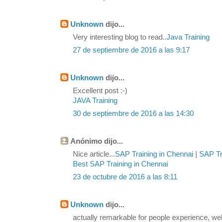
Unknown
dijo...
Very interesting blog to read..
Java Training
27 de septiembre de 2016 a las 9:17
Unknown
dijo...
Excellent post :-)
JAVA Training
30 de septiembre de 2016 a las 14:30
Anónimo dijo...
Nice article...
SAP Training in Chennai
|
SAP Tra
Best SAP Training in Chennai
23 de octubre de 2016 a las 8:11
Unknown
dijo...
actually remarkable for people experience, we