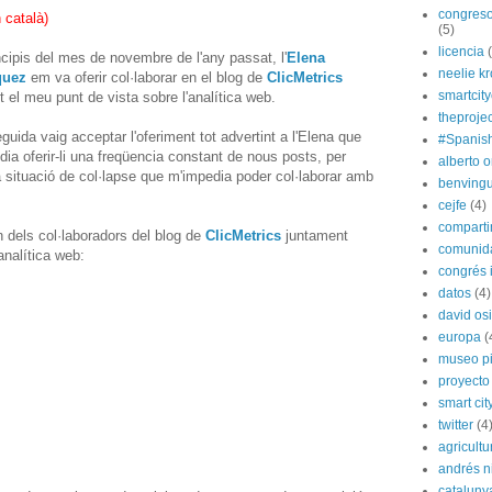
congreso
n català
)
(5)
licencia
ncipis del mes de novembre de l'any passat, l'
Elena
neelie k
quez
em va oferir col·laborar en el blog de
ClicMetrics
smartcit
nt el meu punt de vista sobre l'analítica web.
theprojec
guida vaig acceptar l'oferiment tot advertint a l'Elena que
#Spanis
dia oferir-li una freqüencia constant de nous posts, per
alberto o
 situació de col·lapse que m'impedia poder col·laborar amb
benvingu
cejfe
(4)
compart
n dels col·laboradors del blog de
ClicMetrics
juntament
comunida
analítica web:
congrés i
datos
(4)
david os
europa
(
museo p
proyecto
smart cit
twitter
(4
agricultu
andrés n
cataluny