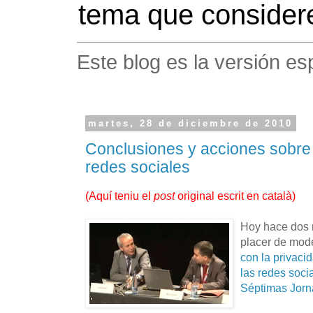
tema que considere
Este blog es la versión es
martes, 28 de diciembre de 2010
Conclusiones y acciones sobre 
redes sociales
(
Aquí teniu el
post
original escrit en català
)
Hoy hace dos 
placer de mod
con la privaci
las redes soci
Séptimas Jorn