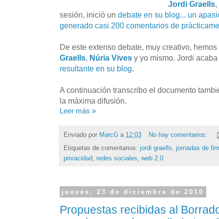
Jordi Graells
,
sesión, inició un
debate en su blog... un apas
generado casi 200 comentarios de prácticame
De este extenso debate, muy creativo, hemo
Graells
,
Núria Vives
y yo mismo. Jordi acaba
resultante en su blog
.
A continuación transcribo el documento tambié
la máxima difusión.
Leer más »
Enviado por
MarcG
a
12:03
No hay comentarios:
Etiquetas de comentarios:
jordi graells
,
jornadas de fir
privacidad
,
redes sociales
,
web 2.0
jueves, 23 de diciembre de 2010
Propuestas recibidas al Borrad