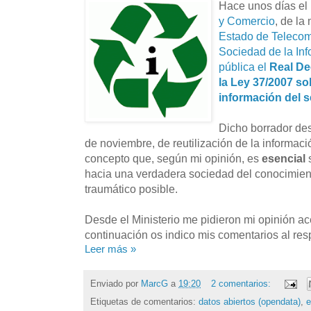
Hace unos días el
y Comercio
, de la
Estado de Telecom
Sociedad de la In
pública el
Real De
la Ley 37/2007 sob
información del s
Dicho borrador des
de noviembre, de reutilización de la informaci
concepto que, según mi opinión, es
esencial
hacia una verdadera sociedad del conocimien
traumático posible.
Desde el Ministerio me pidieron mi opinión ac
continuación os indico mis comentarios al res
Leer más »
Enviado por
MarcG
a
19:20
2 comentarios:
Etiquetas de comentarios:
datos abiertos (opendata)
,
e