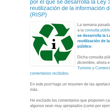
por el que se desarrolla la Ley
reutilización de la información d
(RISP)
La semana pasad
a la
consulta públi
se desarrolla la 
reutilización de l
público
.
Dicha consulta púb
diciembre, ahora e
Turismo y Comerc
comentarios recibidos
.
En este
post
hago un resumen de las aportac
más.
He excluido los comentarios que proponen ca
algunos sean muy apropiados (como por ejemp