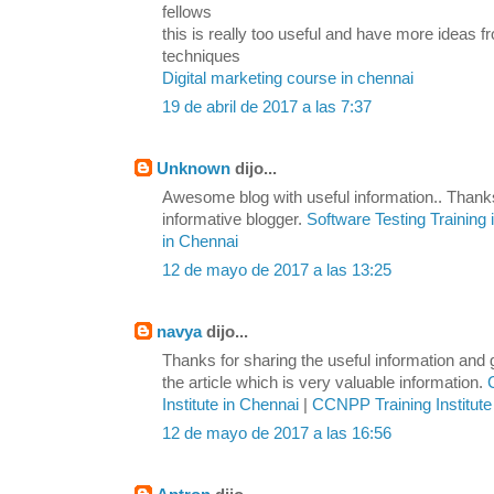
fellows
this is really too useful and have more ideas
techniques
Digital marketing course in chennai
19 de abril de 2017 a las 7:37
Unknown
dijo...
Awesome blog with useful information.. Thanks
informative blogger.
Software Testing Training
in Chennai
12 de mayo de 2017 a las 13:25
navya
dijo...
Thanks for sharing the useful information and
the article which is very valuable information.
Institute in Chennai
|
CCNPP Training Institute
12 de mayo de 2017 a las 16:56