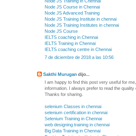
Node JS Training in Chennai
Node JS Course in Chennai
Node JS Advanced Training
Node JS Training Institute in chennai
Node JS Training Institutes in chennai
Node JS Course
IELTS coaching in Chennai
IELTS Training in Chennai
IELTS coaching centre in Chennai
7 de diciembre de 2018 a las 10:56
Sakthi Murugan
dijo...
I am happy to find this post very useful for me, 
information. I always prefer to read the quality
Thanks for sharing.
selenium Classes in chennai
selenium certification in chennai
Selenium Training in Chennai
web designing training in chennai
Big Data Training in Chennai