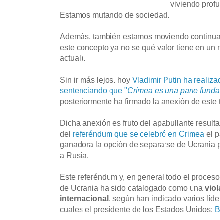
viviendo prof
Estamos mutando de sociedad.
Además, también estamos moviendo continuam
este concepto ya no sé qué valor tiene en un
actual).
Sin ir más lejos, hoy
Vladimir Putin ha realiza
sentenciando que "
Crimea es una parte fund
posteriormente ha firmado la anexión de este t
Dicha anexión es fruto del apabullante resulta
del
referéndum que se celebró en Crimea
el p
ganadora la opción de separarse de Ucrania pa
a Rusia.
Este referéndum y, en general todo el proce
de Ucrania ha sido catalogado como una
vio
internacional
, según han indicado varios líde
cuales el presidente de los Estados Unidos:
B