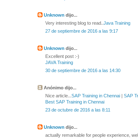
Unknown
dijo...
Very interesting blog to read..
Java Training
27 de septiembre de 2016 a las 9:17
Unknown
dijo...
Excellent post :-)
JAVA Training
30 de septiembre de 2016 a las 14:30
Anónimo dijo...
Nice article...
SAP Training in Chennai
|
SAP Tra
Best SAP Training in Chennai
23 de octubre de 2016 a las 8:11
Unknown
dijo...
actually remarkable for people experience, we