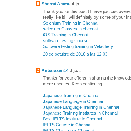
Sharmi Ammu
dijo...
Thank you for this post!! I have just discovere
really like it! I will definitely try some of your in
Selenium Training in Chennai
selenium Classes in chennai
iOS Training in Chennai
software testing Course
Software testing training in Velachery
20 de octubre de 2018 a las 12:03
Anbarasan14
dijo...
Thanks for your efforts in sharing the knowled
more updates. Keep continuing.
Japanese Training in Chennai
Japanese Language in Chennai
Japanese Language Training in Chennai
Japanese Training Institutes in Chennai
Best IELTS Institute in Chennai
IELTS Course in Chennai
IELTS Class near Chennai