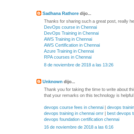
Sadhana Rathore
dijo...
Thanks for sharing such a great post, really hel
DevOps course in Chennai
DevOps Training in Chennai
AWS Training in Chennai
AWS Certification in Chennai
Azure Training in Chennai
RPA courses in Chennai
8 de noviembre de 2018 a las 13:26
Unknown
dijo...
Thank you for taking the time to write about th
that your remarks on this technology is helpful
devops course fees in chennai
|
devops traini
devops training in chennai omr
|
best devops t
devops foundation certification chennai
16 de noviembre de 2018 a las 6:16