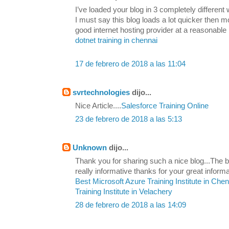
I’ve loaded your blog in 3 completely differen
I must say this blog loads a lot quicker then 
good internet hosting provider at a reasonable 
dotnet training in chennai
17 de febrero de 2018 a las 11:04
svrtechnologies
dijo...
Nice Article....
Salesforce Training Online
23 de febrero de 2018 a las 5:13
Unknown
dijo...
Thank you for sharing such a nice blog...The be
really informative thanks for your great informa
Best Microsoft Azure Training Institute in Che
Training Institute in Velachery
28 de febrero de 2018 a las 14:09