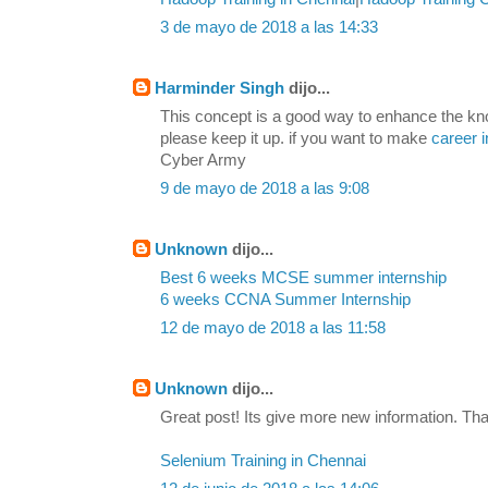
3 de mayo de 2018 a las 14:33
Harminder Singh
dijo...
This concept is a good way to enhance the kn
please keep it up. if you want to make
career i
Cyber Army
9 de mayo de 2018 a las 9:08
Unknown
dijo...
Best 6 weeks MCSE summer internship
6 weeks CCNA Summer Internship
12 de mayo de 2018 a las 11:58
Unknown
dijo...
Great post! Its give more new information. Tha
Selenium Training in Chennai