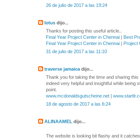
26 de julio de 2017 a las 19:24
lotus
dijo...
Thanks for posting this useful article..
Final Year Project Center in Chennai
|
Best Pr
Final Year Project Center in Chennai
|
Project 
31 de julio de 2017 a las 11:10
traverse jamaica
dijo...
Thank you for taking the time and sharing this 
indeed very helpful and insightful while being s
point.
www.mcdonaldsgutscheine.net
|
www.startlr.
18 de agosto de 2017 a las 6:24
ALINAAMEL
dijo...
The website is looking bit flashy and it catches