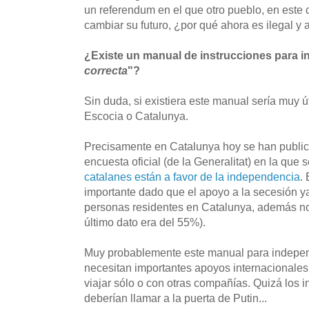
un referendum en el que otro pueblo, en este 
cambiar su futuro, ¿por qué ahora es ilegal y 
¿Existe un manual de instrucciones para i
correcta
"?
Sin duda, si existiera este manual sería muy ú
Escocia o Catalunya.
Precisamente en Catalunya hoy se han public
encuesta oficial (de la Generalitat) en la que 
catalanes están a favor de la independencia
.
importante dado que el apoyo a la secesión y
personas residentes en Catalunya, además no 
último dato era del 55%).
Muy probablemente este manual para independ
necesitan importantes apoyos internacionales 
viajar sólo o con otras compañías. Quizá los 
deberían llamar a la puerta de Putin...