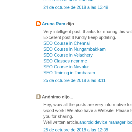
24 de octubre de 2018 a las 12:48
Aruna Ram
dijo...
Very intelligent post, thanks for sharing this wit
Excellent post!!! Kindly keep updating.
SEO Course in Chennai
SEO Course in Nungambakkam
SEO Course in Velachery
SEO Classes near me
SEO Course in Navalur
SEO Training in Tambaram
25 de octubre de 2018 a las 8:11
Anónimo dijo...
Hey, wow all the posts are very informative for 
Good work! We also have a Website. Please feel
you for sharing.
Well written article.
android device manager loc
25 de octubre de 2018 a las 12:39