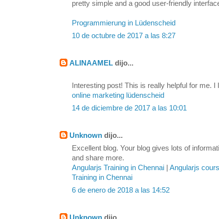
pretty simple and a good user-friendly interfac
Programmierung in Lüdenscheid
10 de octubre de 2017 a las 8:27
ALINAAMEL
dijo...
Interesting post! This is really helpful for me. I 
online marketing lüdenscheid
14 de diciembre de 2017 a las 10:01
Unknown
dijo...
Excellent blog. Your blog gives lots of inform
and share more.
Angularjs Training in Chennai
|
Angularjs cour
Training in Chennai
6 de enero de 2018 a las 14:52
Unknown
dijo...