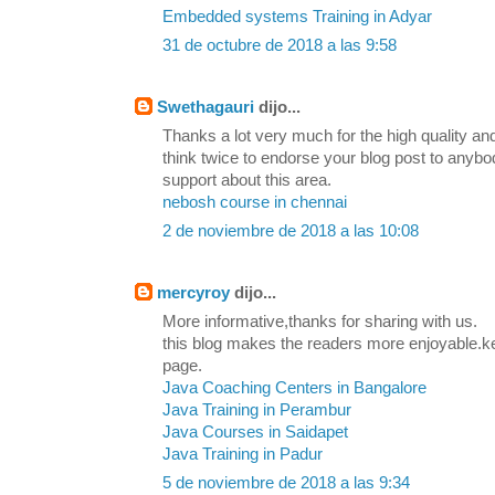
Embedded systems Training in Adyar
31 de octubre de 2018 a las 9:58
Swethagauri
dijo...
Thanks a lot very much for the high quality and
think twice to endorse your blog post to any
support about this area.
nebosh course in chennai
2 de noviembre de 2018 a las 10:08
mercyroy
dijo...
More informative,thanks for sharing with us.
this blog makes the readers more enjoyable.k
page.
Java Coaching Centers in Bangalore
Java Training in Perambur
Java Courses in Saidapet
Java Training in Padur
5 de noviembre de 2018 a las 9:34