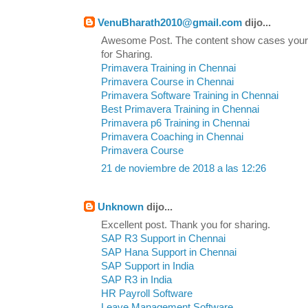
VenuBharath2010@gmail.com
dijo...
Awesome Post. The content show cases your
for Sharing.
Primavera Training in Chennai
Primavera Course in Chennai
Primavera Software Training in Chennai
Best Primavera Training in Chennai
Primavera p6 Training in Chennai
Primavera Coaching in Chennai
Primavera Course
21 de noviembre de 2018 a las 12:26
Unknown
dijo...
Excellent post. Thank you for sharing.
SAP R3 Support in Chennai
SAP Hana Support in Chennai
SAP Support in India
SAP R3 in India
HR Payroll Software
Leave Management Software