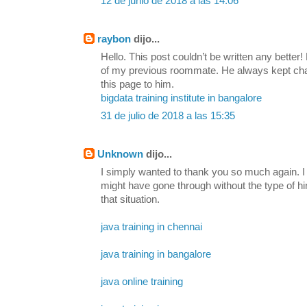
12 de junio de 2018 a las 14:06
raybon
dijo...
Hello. This post couldn’t be written any bette
of my previous roommate. He always kept chatti
this page to him.
bigdata training institute in bangalore
31 de julio de 2018 a las 15:35
Unknown
dijo...
I simply wanted to thank you so much again. I 
might have gone through without the type of h
that situation.
java training in chennai
java training in bangalore
java online training