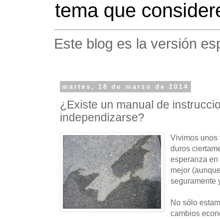
tema que considere
Este blog es la versión es
martes, 18 de marzo de 2014
¿Existe un manual de instrucci
independizarse?
Vivimos unos 
duros ciertam
esperanza en 
mejor (aunque 
seguramente y
No sólo estam
cambios econ