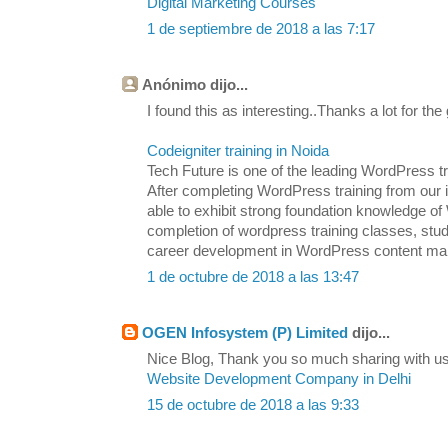
Digital Marketing Courses
1 de septiembre de 2018 a las 7:17
Anónimo dijo...
I found this as interesting..Thanks a lot for the
Codeigniter training in Noida
Tech Future is one of the leading WordPress tra
After completing WordPress training from our in
able to exhibit strong foundation knowledge
completion of wordpress training classes, stu
career development in WordPress content m
1 de octubre de 2018 a las 13:47
OGEN Infosystem (P) Limited
dijo...
Nice Blog, Thank you so much sharing with us.
Website Development Company in Delhi
15 de octubre de 2018 a las 9:33