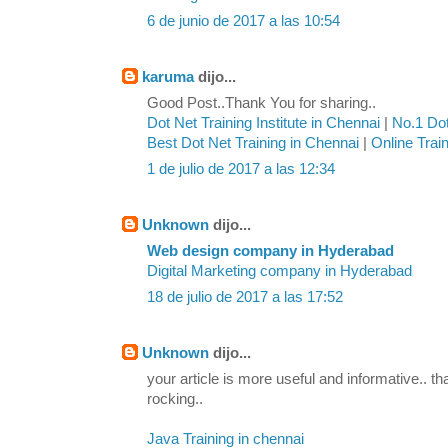
6 de junio de 2017 a las 10:54
karuma
dijo...
Good Post..Thank You for sharing..
Dot Net Training Institute in Chennai
|
No.1 Dot
Best Dot Net Training in Chennai
|
Online Trai
1 de julio de 2017 a las 12:34
Unknown
dijo...
Web design company in Hyderabad
Digital Marketing company in Hyderabad
18 de julio de 2017 a las 17:52
Unknown
dijo...
your article is more useful and informative.. th
rocking..
Java Training in chennai