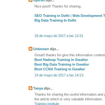
Aptron
dijo...
Nice post!! Thanks for sharing.
SEO Training in Delhi
|
Web Development Tr
Big Data Training In Delhi
18 de mayo de 2017 a las 12:31
Unknown
dijo...
Great!! thanks for give this informative content
Best Hadoop Training in Gwalior
Best Big Data Training in Gwalior
Best CCNA Training in Gwalior
19 de mayo de 2017 a las 14:13
Tanya
dijo...
Thanks for sharing the useful information and
the article which is very valuable information.
Training institute