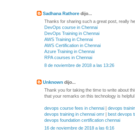
Sadhana Rathore
dijo...
Thanks for sharing such a great post, really hel
DevOps course in Chennai
DevOps Training in Chennai
AWS Training in Chennai
AWS Certification in Chennai
Azure Training in Chennai
RPA courses in Chennai
8 de noviembre de 2018 a las 13:26
Unknown
dijo...
Thank you for taking the time to write about th
that your remarks on this technology is helpful
devops course fees in chennai
|
devops traini
devops training in chennai omr
|
best devops t
devops foundation certification chennai
16 de noviembre de 2018 a las 6:16