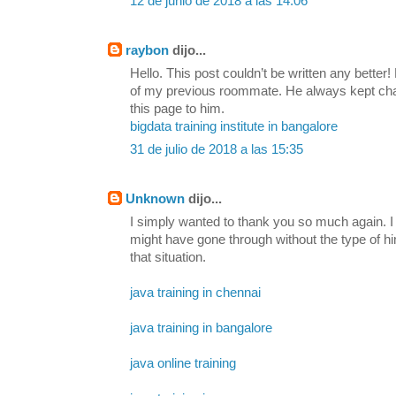
12 de junio de 2018 a las 14:06
raybon
dijo...
Hello. This post couldn’t be written any bette
of my previous roommate. He always kept chatti
this page to him.
bigdata training institute in bangalore
31 de julio de 2018 a las 15:35
Unknown
dijo...
I simply wanted to thank you so much again. I 
might have gone through without the type of h
that situation.
java training in chennai
java training in bangalore
java online training