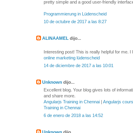
pretty simple and a good user-friendly interfac
Programmierung in Lüdenscheid
10 de octubre de 2017 a las 8:27
ALINAAMEL
dijo...
Interesting post! This is really helpful for me. I 
online marketing lüdenscheid
14 de diciembre de 2017 a las 10:01
Unknown
dijo...
Excellent blog. Your blog gives lots of inform
and share more.
Angularjs Training in Chennai
|
Angularjs cour
Training in Chennai
6 de enero de 2018 a las 14:52
Unknown
dijo...