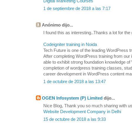
Digital Marketing Courses
1 de septiembre de 2018 a las 7:17
Anónimo dijo...
I found this as interesting..Thanks a lot for the
Codeigniter training in Noida
Tech Future is one of the leading WordPress tra
After completing WordPress training from our in
able to exhibit strong foundation knowledge
completion of wordpress training classes, stu
career development in WordPress content m
1 de octubre de 2018 a las 13:47
OGEN Infosystem (P) Limited
dijo...
Nice Blog, Thank you so much sharing with us.
Website Development Company in Delhi
15 de octubre de 2018 a las 9:33