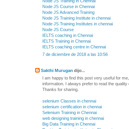
Node JS Training in Chennai
Node JS Course in Chennai
Node JS Advanced Training
Node JS Training Institute in chennai
Node JS Training Institutes in chennai
Node JS Course
IELTS coaching in Chennai
IELTS Training in Chennai
IELTS coaching centre in Chennai
7 de diciembre de 2018 a las 10:56
Sakthi Murugan
dijo...
I am happy to find this post very useful for me, 
information. I always prefer to read the quality
Thanks for sharing.
selenium Classes in chennai
selenium certification in chennai
Selenium Training in Chennai
web designing training in chennai
Big Data Training in Chennai