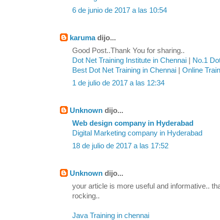
6 de junio de 2017 a las 10:54
karuma
dijo...
Good Post..Thank You for sharing..
Dot Net Training Institute in Chennai
|
No.1 Dot
Best Dot Net Training in Chennai
|
Online Trai
1 de julio de 2017 a las 12:34
Unknown
dijo...
Web design company in Hyderabad
Digital Marketing company in Hyderabad
18 de julio de 2017 a las 17:52
Unknown
dijo...
your article is more useful and informative.. th
rocking..
Java Training in chennai