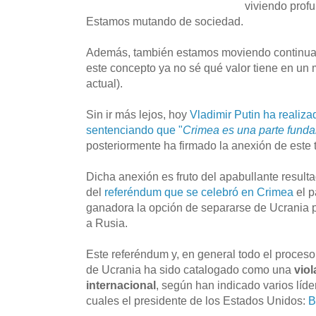
viviendo prof
Estamos mutando de sociedad.
Además, también estamos moviendo continuam
este concepto ya no sé qué valor tiene en un
actual).
Sin ir más lejos, hoy
Vladimir Putin ha realiza
sentenciando que "
Crimea es una parte fund
posteriormente ha firmado la anexión de este t
Dicha anexión es fruto del apabullante resulta
del
referéndum que se celebró en Crimea
el p
ganadora la opción de separarse de Ucrania pa
a Rusia.
Este referéndum y, en general todo el proce
de Ucrania ha sido catalogado como una
vio
internacional
, según han indicado varios líde
cuales el presidente de los Estados Unidos:
B