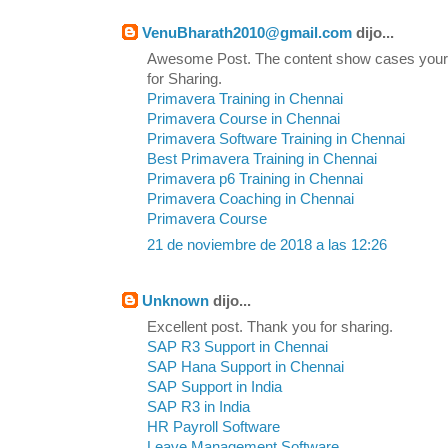
VenuBharath2010@gmail.com
dijo...
Awesome Post. The content show cases your
for Sharing.
Primavera Training in Chennai
Primavera Course in Chennai
Primavera Software Training in Chennai
Best Primavera Training in Chennai
Primavera p6 Training in Chennai
Primavera Coaching in Chennai
Primavera Course
21 de noviembre de 2018 a las 12:26
Unknown
dijo...
Excellent post. Thank you for sharing.
SAP R3 Support in Chennai
SAP Hana Support in Chennai
SAP Support in India
SAP R3 in India
HR Payroll Software
Leave Management Software