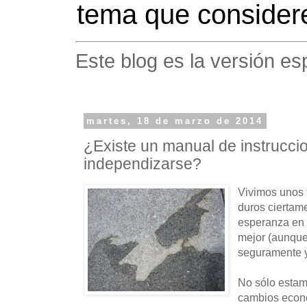
tema que considere
Este blog es la versión es
martes, 18 de marzo de 2014
¿Existe un manual de instrucci
independizarse?
Vivimos unos 
duros ciertam
esperanza en 
mejor (aunque 
seguramente y
No sólo estam
cambios econ