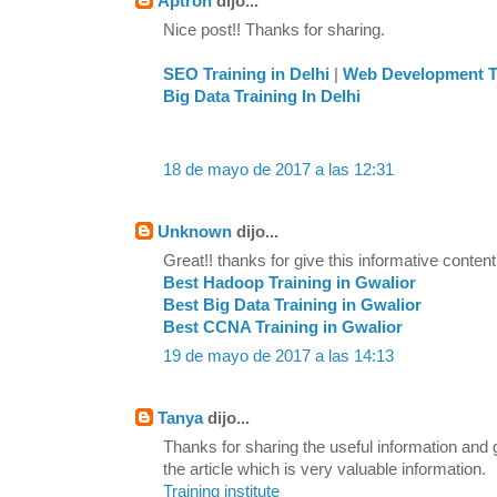
Aptron
dijo...
Nice post!! Thanks for sharing.
SEO Training in Delhi
|
Web Development Tr
Big Data Training In Delhi
18 de mayo de 2017 a las 12:31
Unknown
dijo...
Great!! thanks for give this informative content
Best Hadoop Training in Gwalior
Best Big Data Training in Gwalior
Best CCNA Training in Gwalior
19 de mayo de 2017 a las 14:13
Tanya
dijo...
Thanks for sharing the useful information and
the article which is very valuable information.
Training institute