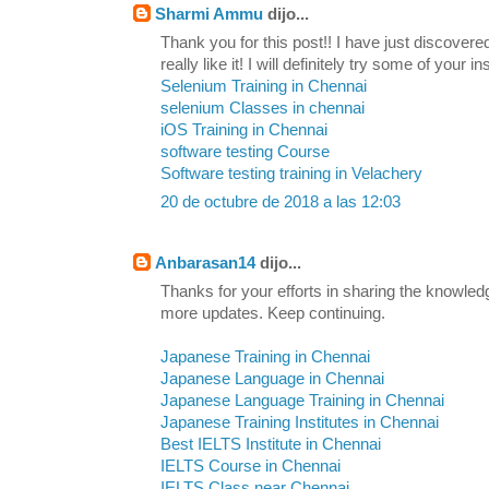
Sharmi Ammu
dijo...
Thank you for this post!! I have just discovere
really like it! I will definitely try some of your in
Selenium Training in Chennai
selenium Classes in chennai
iOS Training in Chennai
software testing Course
Software testing training in Velachery
20 de octubre de 2018 a las 12:03
Anbarasan14
dijo...
Thanks for your efforts in sharing the knowled
more updates. Keep continuing.
Japanese Training in Chennai
Japanese Language in Chennai
Japanese Language Training in Chennai
Japanese Training Institutes in Chennai
Best IELTS Institute in Chennai
IELTS Course in Chennai
IELTS Class near Chennai