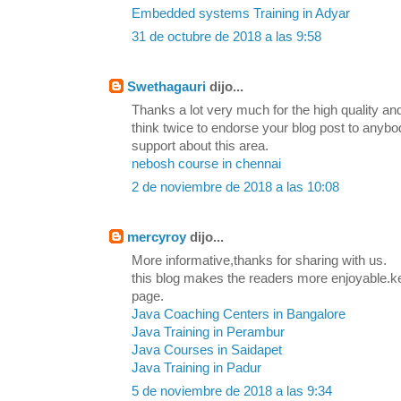
Embedded systems Training in Adyar
31 de octubre de 2018 a las 9:58
Swethagauri
dijo...
Thanks a lot very much for the high quality and
think twice to endorse your blog post to any
support about this area.
nebosh course in chennai
2 de noviembre de 2018 a las 10:08
mercyroy
dijo...
More informative,thanks for sharing with us.
this blog makes the readers more enjoyable.k
page.
Java Coaching Centers in Bangalore
Java Training in Perambur
Java Courses in Saidapet
Java Training in Padur
5 de noviembre de 2018 a las 9:34