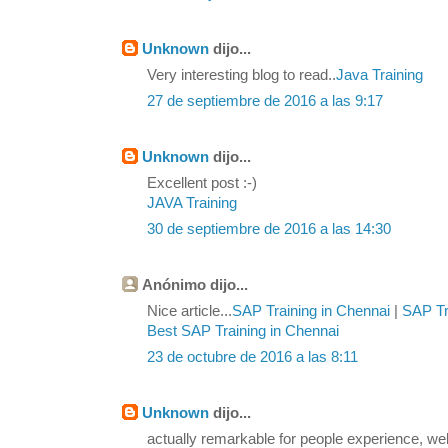
Unknown
dijo...
Very interesting blog to read..
Java Training
27 de septiembre de 2016 a las 9:17
Unknown
dijo...
Excellent post :-)
JAVA Training
30 de septiembre de 2016 a las 14:30
Anónimo dijo...
Nice article...
SAP Training in Chennai
|
SAP Tra
Best SAP Training in Chennai
23 de octubre de 2016 a las 8:11
Unknown
dijo...
actually remarkable for people experience, we