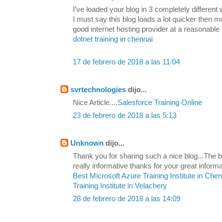
I’ve loaded your blog in 3 completely differen
I must say this blog loads a lot quicker then 
good internet hosting provider at a reasonable 
dotnet training in chennai
17 de febrero de 2018 a las 11:04
svrtechnologies
dijo...
Nice Article....
Salesforce Training Online
23 de febrero de 2018 a las 5:13
Unknown
dijo...
Thank you for sharing such a nice blog...The be
really informative thanks for your great informa
Best Microsoft Azure Training Institute in Che
Training Institute in Velachery
28 de febrero de 2018 a las 14:09