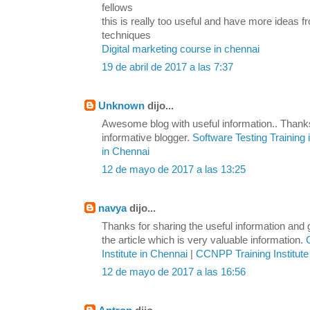
fellows
this is really too useful and have more ideas
techniques
Digital marketing course in chennai
19 de abril de 2017 a las 7:37
Unknown
dijo...
Awesome blog with useful information.. Thanks
informative blogger.
Software Testing Training
in Chennai
12 de mayo de 2017 a las 13:25
navya
dijo...
Thanks for sharing the useful information and
the article which is very valuable information.
Institute in Chennai
|
CCNPP Training Institute
12 de mayo de 2017 a las 16:56