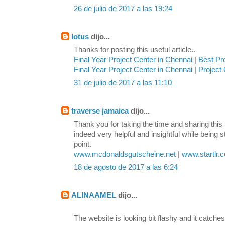
26 de julio de 2017 a las 19:24
lotus
dijo...
Thanks for posting this useful article..
Final Year Project Center in Chennai
|
Best Pr
Final Year Project Center in Chennai
|
Project 
31 de julio de 2017 a las 11:10
traverse jamaica
dijo...
Thank you for taking the time and sharing this 
indeed very helpful and insightful while being s
point.
www.mcdonaldsgutscheine.net
|
www.startlr.
18 de agosto de 2017 a las 6:24
ALINAAMEL
dijo...
The website is looking bit flashy and it catches