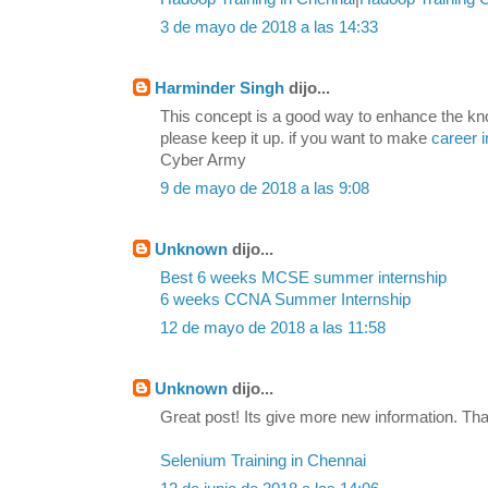
3 de mayo de 2018 a las 14:33
Harminder Singh
dijo...
This concept is a good way to enhance the kn
please keep it up. if you want to make
career i
Cyber Army
9 de mayo de 2018 a las 9:08
Unknown
dijo...
Best 6 weeks MCSE summer internship
6 weeks CCNA Summer Internship
12 de mayo de 2018 a las 11:58
Unknown
dijo...
Great post! Its give more new information. Tha
Selenium Training in Chennai