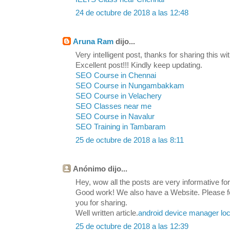
24 de octubre de 2018 a las 12:48
Aruna Ram
dijo...
Very intelligent post, thanks for sharing this wit
Excellent post!!! Kindly keep updating.
SEO Course in Chennai
SEO Course in Nungambakkam
SEO Course in Velachery
SEO Classes near me
SEO Course in Navalur
SEO Training in Tambaram
25 de octubre de 2018 a las 8:11
Anónimo dijo...
Hey, wow all the posts are very informative for 
Good work! We also have a Website. Please feel
you for sharing.
Well written article.
android device manager loc
25 de octubre de 2018 a las 12:39