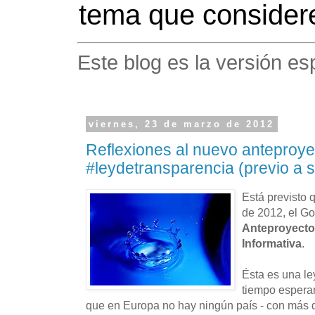
tema que considere
Este blog es la versión es
viernes, 23 de marzo de 2012
Reflexiones al nuevo anteproye
#leydetransparencia (previo a s
Está previsto 
de 2012, el Go
Anteproyecto
Informativa
.
Ésta es una l
tiempo espera
que en Europa no hay ningún país - con más d