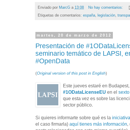
Enviado por
MarcG
a
13:08
No hay comentarios:
Etiquetas de comentarios:
españa
,
legislación
,
transpa
martes, 20 de marzo de 2012
Presentación de #1ODataLicen
seminario temático de LAPSI, e
#OpenData
(
Original version of this post in English
)
Este jueves estaré en Budapest,
#1ODataLicenseEU
en el
sexto
que esta vez es sobre las licenc
sector público.
Si quieres informarte sobre qué es la
iniciativ
el caso firmarla)
aquí tienes más información
,