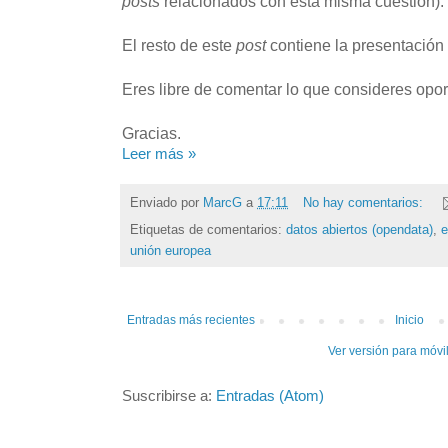
posts
relacionados con esta misma cuestión).
El resto de este
post
contiene la presentación 
Eres libre de comentar lo que consideres opor
Gracias.
Leer más »
Enviado por
MarcG
a
17:11
No hay comentarios:
Etiquetas de comentarios:
datos abiertos (opendata)
,
e
unión europea
Entradas más recientes
Inicio
Ver versión para móvi
Suscribirse a:
Entradas (Atom)