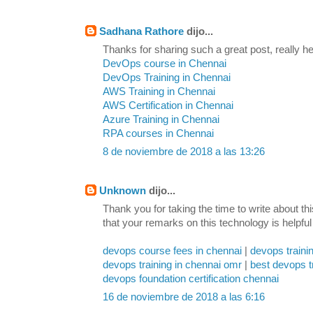
Sadhana Rathore
dijo...
Thanks for sharing such a great post, really hel
DevOps course in Chennai
DevOps Training in Chennai
AWS Training in Chennai
AWS Certification in Chennai
Azure Training in Chennai
RPA courses in Chennai
8 de noviembre de 2018 a las 13:26
Unknown
dijo...
Thank you for taking the time to write about th
that your remarks on this technology is helpful
devops course fees in chennai
|
devops traini
devops training in chennai omr
|
best devops t
devops foundation certification chennai
16 de noviembre de 2018 a las 6:16