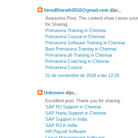
VenuBharath2010@gmail.com
dijo...
Awesome Post. The content show cases your
for Sharing.
Primavera Training in Chennai
Primavera Course in Chennai
Primavera Software Training in Chennai
Best Primavera Training in Chennai
Primavera p6 Training in Chennai
Primavera Coaching in Chennai
Primavera Course
21 de noviembre de 2018 a las 12:26
Unknown
dijo...
Excellent post. Thank you for sharing.
SAP R3 Support in Chennai
SAP Hana Support in Chennai
SAP Support in India
SAP R3 in India
HR Payroll Software
Leave Management Software