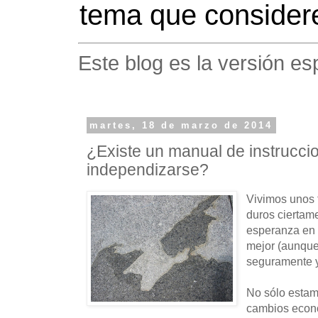
tema que considere
Este blog es la versión es
martes, 18 de marzo de 2014
¿Existe un manual de instrucci
independizarse?
Vivimos unos 
duros ciertam
esperanza en 
mejor (aunque 
seguramente y
No sólo estam
cambios econ