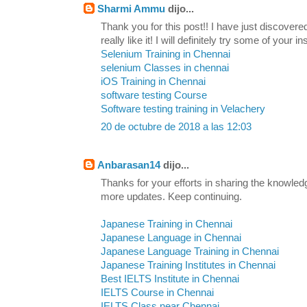
Sharmi Ammu
dijo...
Thank you for this post!! I have just discovere
really like it! I will definitely try some of your in
Selenium Training in Chennai
selenium Classes in chennai
iOS Training in Chennai
software testing Course
Software testing training in Velachery
20 de octubre de 2018 a las 12:03
Anbarasan14
dijo...
Thanks for your efforts in sharing the knowled
more updates. Keep continuing.
Japanese Training in Chennai
Japanese Language in Chennai
Japanese Language Training in Chennai
Japanese Training Institutes in Chennai
Best IELTS Institute in Chennai
IELTS Course in Chennai
IELTS Class near Chennai