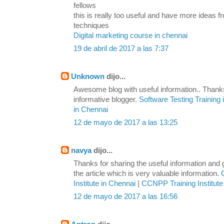
fellows
this is really too useful and have more ideas
techniques
Digital marketing course in chennai
19 de abril de 2017 a las 7:37
Unknown
dijo...
Awesome blog with useful information.. Thanks
informative blogger.
Software Testing Training
in Chennai
12 de mayo de 2017 a las 13:25
navya
dijo...
Thanks for sharing the useful information and
the article which is very valuable information.
Institute in Chennai
|
CCNPP Training Institute
12 de mayo de 2017 a las 16:56