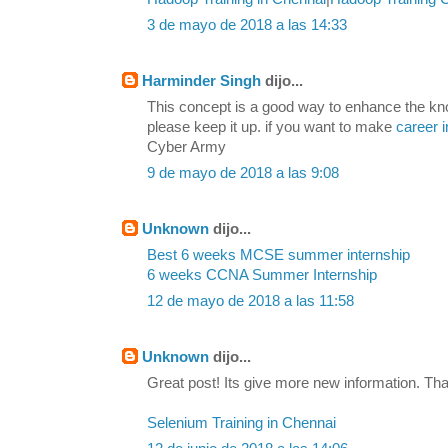
3 de mayo de 2018 a las 14:33
Harminder Singh
dijo...
This concept is a good way to enhance the kn
please keep it up. if you want to make
career i
Cyber Army
9 de mayo de 2018 a las 9:08
Unknown
dijo...
Best 6 weeks MCSE summer internship
6 weeks CCNA Summer Internship
12 de mayo de 2018 a las 11:58
Unknown
dijo...
Great post! Its give more new information. Tha
Selenium Training in Chennai