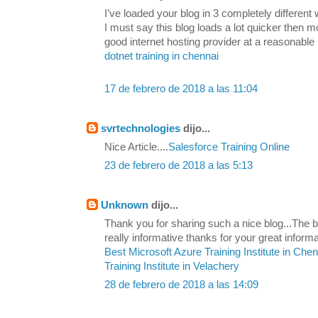
I’ve loaded your blog in 3 completely differen
I must say this blog loads a lot quicker then 
good internet hosting provider at a reasonable 
dotnet training in chennai
17 de febrero de 2018 a las 11:04
svrtechnologies
dijo...
Nice Article....
Salesforce Training Online
23 de febrero de 2018 a las 5:13
Unknown
dijo...
Thank you for sharing such a nice blog...The be
really informative thanks for your great informa
Best Microsoft Azure Training Institute in Che
Training Institute in Velachery
28 de febrero de 2018 a las 14:09