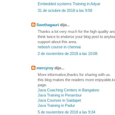
Embedded systems Training in Adyar
31 de octubre de 2018 a las 9:58
Swethagauri
dijo...
Thanks a lot very much for the high quality and
think twice to endorse your blog post to any
support about this area.
nebosh course in chennai
2 de noviembre de 2018 a las 10:08
mercyroy
dijo...
More informative,thanks for sharing with us.
this blog makes the readers more enjoyable.k
page.
Java Coaching Centers in Bangalore
Java Training in Perambur
Java Courses in Saidapet
Java Training in Padur
5 de noviembre de 2018 a las 9:34