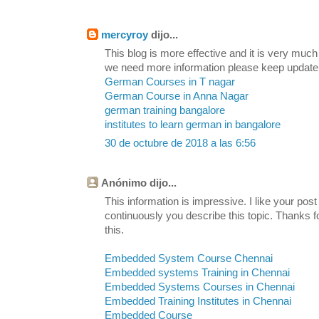
mercyroy
dijo...
This blog is more effective and it is very much
we need more information please keep update
German Courses in T nagar
German Course in Anna Nagar
german training bangalore
institutes to learn german in bangalore
30 de octubre de 2018 a las 6:56
Anónimo dijo...
This information is impressive. I like your post
continuously you describe this topic. Thanks fo
this.
Embedded System Course Chennai
Embedded systems Training in Chennai
Embedded Systems Courses in Chennai
Embedded Training Institutes in Chennai
Embedded Course