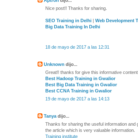
Aptron
dijo...
Nice post!! Thanks for sharing.
SEO Training in Delhi
|
Web Development Tr
Big Data Training In Delhi
18 de mayo de 2017 a las 12:31
Unknown
dijo...
Great!! thanks for give this informative content
Best Hadoop Training in Gwalior
Best Big Data Training in Gwalior
Best CCNA Training in Gwalior
19 de mayo de 2017 a las 14:13
Tanya
dijo...
Thanks for sharing the useful information and
the article which is very valuable information.
Training institute