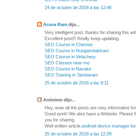
24 de octubre de 2018 a las 12:48
Aruna Ram
dijo...
Very intelligent post, thanks for sharing this wit
Excellent post!!! Kindly keep updating.
SEO Course in Chennai
SEO Course in Nungambakkam
SEO Course in Velachery
SEO Classes near me
SEO Course in Navalur
SEO Training in Tambaram
25 de octubre de 2018 a las 8:11
Anónimo dijo...
Hey, wow all the posts are very informative for 
Good work! We also have a Website. Please feel
you for sharing.
Well written article.
android device manager loc
25 de octubre de 2018 a las 12:39