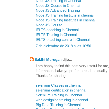
Node JS Training in Chennai
Node JS Course in Chennai
Node JS Advanced Training
Node JS Training Institute in chennai
Node JS Training Institutes in chennai
Node JS Course
IELTS coaching in Chennai
IELTS Training in Chennai
IELTS coaching centre in Chennai
7 de diciembre de 2018 a las 10:56
Sakthi Murugan
dijo...
I am happy to find this post very useful for me, 
information. I always prefer to read the quality
Thanks for sharing.
selenium Classes in chennai
selenium certification in chennai
Selenium Training in Chennai
web designing training in chennai
Big Data Training in Chennai