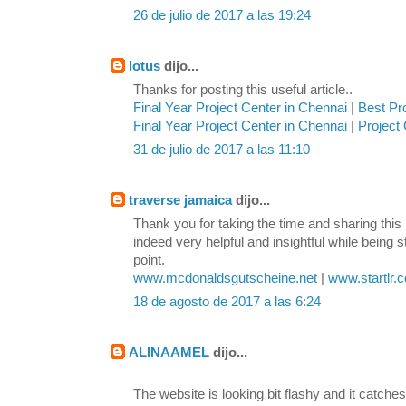
26 de julio de 2017 a las 19:24
lotus
dijo...
Thanks for posting this useful article..
Final Year Project Center in Chennai
|
Best Pr
Final Year Project Center in Chennai
|
Project 
31 de julio de 2017 a las 11:10
traverse jamaica
dijo...
Thank you for taking the time and sharing this 
indeed very helpful and insightful while being s
point.
www.mcdonaldsgutscheine.net
|
www.startlr.
18 de agosto de 2017 a las 6:24
ALINAAMEL
dijo...
The website is looking bit flashy and it catches