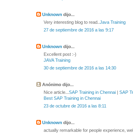
Unknown
dijo...
Very interesting blog to read..
Java Training
27 de septiembre de 2016 a las 9:17
Unknown
dijo...
Excellent post :-)
JAVA Training
30 de septiembre de 2016 a las 14:30
Anónimo dijo...
Nice article...
SAP Training in Chennai
|
SAP Tra
Best SAP Training in Chennai
23 de octubre de 2016 a las 8:11
Unknown
dijo...
actually remarkable for people experience, we