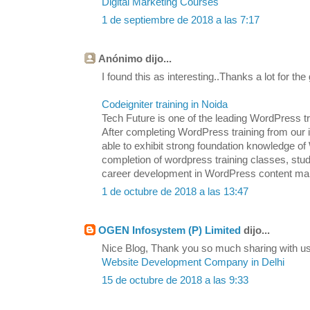
Digital Marketing Courses
1 de septiembre de 2018 a las 7:17
Anónimo dijo...
I found this as interesting..Thanks a lot for the
Codeigniter training in Noida
Tech Future is one of the leading WordPress tra
After completing WordPress training from our in
able to exhibit strong foundation knowledge
completion of wordpress training classes, stu
career development in WordPress content m
1 de octubre de 2018 a las 13:47
OGEN Infosystem (P) Limited
dijo...
Nice Blog, Thank you so much sharing with us.
Website Development Company in Delhi
15 de octubre de 2018 a las 9:33