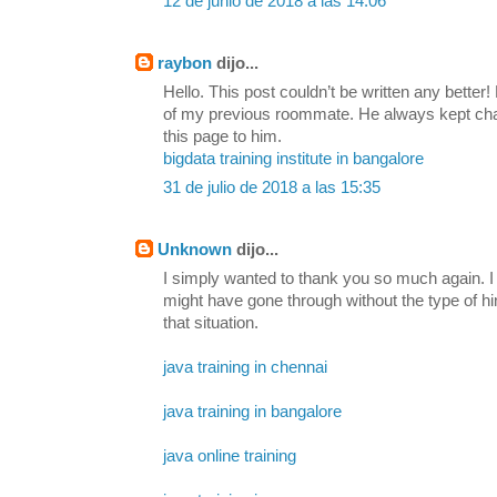
12 de junio de 2018 a las 14:06
raybon
dijo...
Hello. This post couldn’t be written any bette
of my previous roommate. He always kept chatti
this page to him.
bigdata training institute in bangalore
31 de julio de 2018 a las 15:35
Unknown
dijo...
I simply wanted to thank you so much again. I 
might have gone through without the type of h
that situation.
java training in chennai
java training in bangalore
java online training