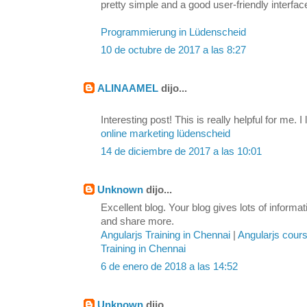
pretty simple and a good user-friendly interfac
Programmierung in Lüdenscheid
10 de octubre de 2017 a las 8:27
ALINAAMEL
dijo...
Interesting post! This is really helpful for me. I 
online marketing lüdenscheid
14 de diciembre de 2017 a las 10:01
Unknown
dijo...
Excellent blog. Your blog gives lots of inform
and share more.
Angularjs Training in Chennai
|
Angularjs cour
Training in Chennai
6 de enero de 2018 a las 14:52
Unknown
dijo...