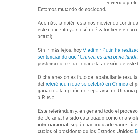
viviendo prof
Estamos mutando de sociedad.
Además, también estamos moviendo continuam
este concepto ya no sé qué valor tiene en un
actual).
Sin ir más lejos, hoy
Vladimir Putin ha realiza
sentenciando que "
Crimea es una parte fund
posteriormente ha firmado la anexión de este t
Dicha anexión es fruto del apabullante resulta
del
referéndum que se celebró en Crimea
el p
ganadora la opción de separarse de Ucrania pa
a Rusia.
Este referéndum y, en general todo el proce
de Ucrania ha sido catalogado como una
vio
internacional
, según han indicado varios líde
cuales el presidente de los Estados Unidos:
B