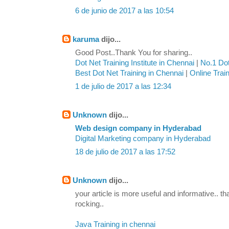
6 de junio de 2017 a las 10:54
karuma
dijo...
Good Post..Thank You for sharing..
Dot Net Training Institute in Chennai
|
No.1 Dot
Best Dot Net Training in Chennai
|
Online Trai
1 de julio de 2017 a las 12:34
Unknown
dijo...
Web design company in Hyderabad
Digital Marketing company in Hyderabad
18 de julio de 2017 a las 17:52
Unknown
dijo...
your article is more useful and informative.. th
rocking..
Java Training in chennai