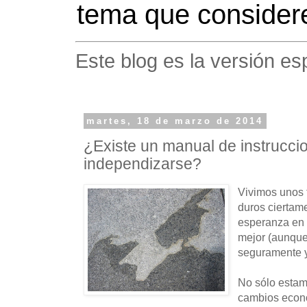
tema que considere
Este blog es la versión es
martes, 18 de marzo de 2014
¿Existe un manual de instrucci
independizarse?
Vivimos unos 
duros ciertam
esperanza en 
mejor (aunque 
seguramente y
No sólo estam
cambios econ