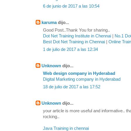
6 de junio de 2017 a las 10:54
karuma
dijo...
Good Post..Thank You for sharing..
Dot Net Training Institute in Chennai
|
No.1 Dot
Best Dot Net Training in Chennai
|
Online Trai
1 de julio de 2017 a las 12:34
Unknown
dijo...
Web design company in Hyderabad
Digital Marketing company in Hyderabad
18 de julio de 2017 a las 17:52
Unknown
dijo...
your article is more useful and informative.. th
rocking..
Java Training in chennai