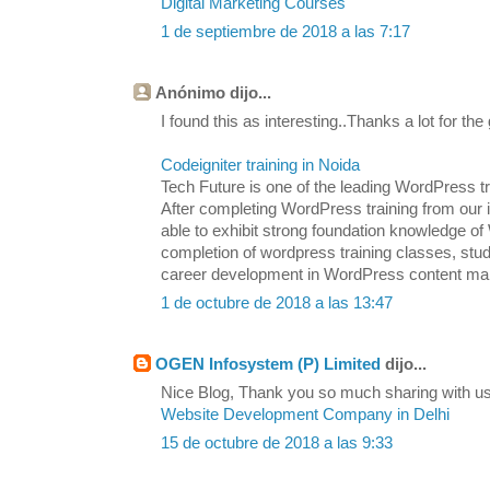
Digital Marketing Courses
1 de septiembre de 2018 a las 7:17
Anónimo dijo...
I found this as interesting..Thanks a lot for the
Codeigniter training in Noida
Tech Future is one of the leading WordPress tra
After completing WordPress training from our in
able to exhibit strong foundation knowledge
completion of wordpress training classes, stu
career development in WordPress content m
1 de octubre de 2018 a las 13:47
OGEN Infosystem (P) Limited
dijo...
Nice Blog, Thank you so much sharing with us.
Website Development Company in Delhi
15 de octubre de 2018 a las 9:33