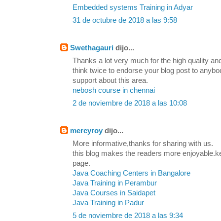
Embedded systems Training in Adyar
31 de octubre de 2018 a las 9:58
Swethagauri
dijo...
Thanks a lot very much for the high quality and
think twice to endorse your blog post to any
support about this area.
nebosh course in chennai
2 de noviembre de 2018 a las 10:08
mercyroy
dijo...
More informative,thanks for sharing with us.
this blog makes the readers more enjoyable.k
page.
Java Coaching Centers in Bangalore
Java Training in Perambur
Java Courses in Saidapet
Java Training in Padur
5 de noviembre de 2018 a las 9:34