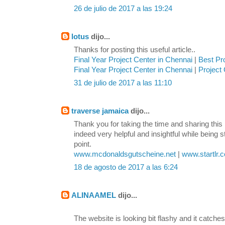
26 de julio de 2017 a las 19:24
lotus
dijo...
Thanks for posting this useful article..
Final Year Project Center in Chennai
|
Best Pr
Final Year Project Center in Chennai
|
Project 
31 de julio de 2017 a las 11:10
traverse jamaica
dijo...
Thank you for taking the time and sharing this 
indeed very helpful and insightful while being s
point.
www.mcdonaldsgutscheine.net
|
www.startlr.
18 de agosto de 2017 a las 6:24
ALINAAMEL
dijo...
The website is looking bit flashy and it catches