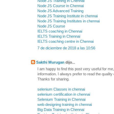
Node JS Training in Chennai
Node JS Course in Chennai
Node JS Advanced Training
Node JS Training Institute in chennai
Node JS Training Institutes in chennai
Node JS Course
IELTS coaching in Chennai
IELTS Training in Chennai
IELTS coaching centre in Chennai
7 de diciembre de 2018 a las 10:56
Sakthi Murugan
dijo...
I am happy to find this post very useful for me, 
information. I always prefer to read the quality
Thanks for sharing.
selenium Classes in chennai
selenium certification in chennai
Selenium Training in Chennai
web designing training in chennai
Big Data Training in Chennai