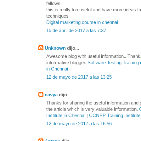
fellows
this is really too useful and have more ideas
techniques
Digital marketing course in chennai
19 de abril de 2017 a las 7:37
Unknown
dijo...
Awesome blog with useful information.. Thanks
informative blogger.
Software Testing Training
in Chennai
12 de mayo de 2017 a las 13:25
navya
dijo...
Thanks for sharing the useful information and
the article which is very valuable information.
Institute in Chennai
|
CCNPP Training Institute
12 de mayo de 2017 a las 16:56