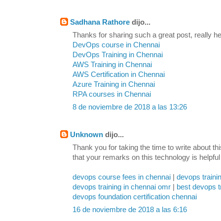
Sadhana Rathore
dijo...
Thanks for sharing such a great post, really hel
DevOps course in Chennai
DevOps Training in Chennai
AWS Training in Chennai
AWS Certification in Chennai
Azure Training in Chennai
RPA courses in Chennai
8 de noviembre de 2018 a las 13:26
Unknown
dijo...
Thank you for taking the time to write about th
that your remarks on this technology is helpful
devops course fees in chennai
|
devops traini
devops training in chennai omr
|
best devops t
devops foundation certification chennai
16 de noviembre de 2018 a las 6:16