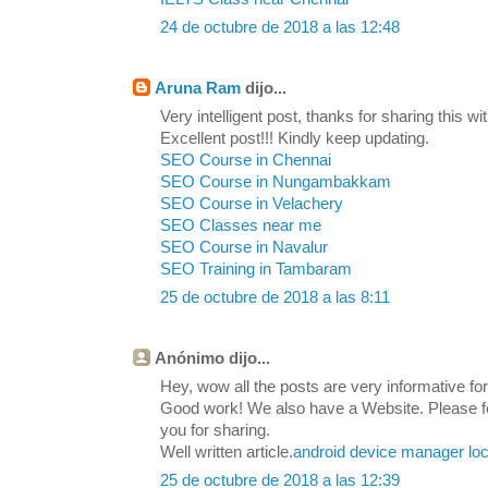
24 de octubre de 2018 a las 12:48
Aruna Ram
dijo...
Very intelligent post, thanks for sharing this wit
Excellent post!!! Kindly keep updating.
SEO Course in Chennai
SEO Course in Nungambakkam
SEO Course in Velachery
SEO Classes near me
SEO Course in Navalur
SEO Training in Tambaram
25 de octubre de 2018 a las 8:11
Anónimo dijo...
Hey, wow all the posts are very informative for 
Good work! We also have a Website. Please feel
you for sharing.
Well written article.
android device manager loc
25 de octubre de 2018 a las 12:39