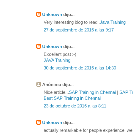
Unknown
dijo...
Very interesting blog to read..
Java Training
27 de septiembre de 2016 a las 9:17
Unknown
dijo...
Excellent post :-)
JAVA Training
30 de septiembre de 2016 a las 14:30
Anónimo dijo...
Nice article...
SAP Training in Chennai
|
SAP Tra
Best SAP Training in Chennai
23 de octubre de 2016 a las 8:11
Unknown
dijo...
actually remarkable for people experience, we