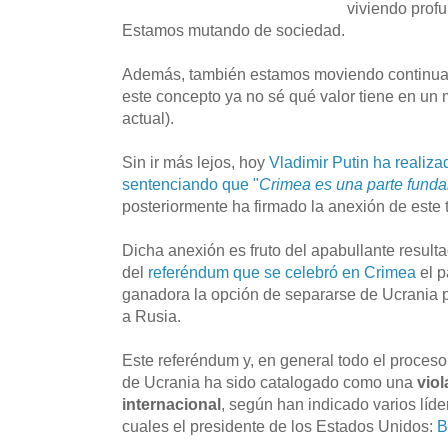
viviendo prof
Estamos mutando de sociedad.
Además, también estamos moviendo continuam
este concepto ya no sé qué valor tiene en un
actual).
Sin ir más lejos, hoy
Vladimir Putin ha realiza
sentenciando que "
Crimea es una parte fund
posteriormente ha firmado la anexión de este t
Dicha anexión es fruto del apabullante resulta
del
referéndum que se celebró en Crimea
el p
ganadora la opción de separarse de Ucrania pa
a Rusia.
Este referéndum y, en general todo el proce
de Ucrania ha sido catalogado como una
vio
internacional
, según han indicado varios líde
cuales el presidente de los Estados Unidos:
B