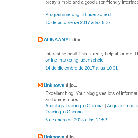
pretty simple and a good user-friendly interfac
Programmierung in Lüdenscheid
10 de octubre de 2017 a las 8:27
ALINAAMEL
dijo...
Interesting post! This is really helpful for me. I 
online marketing lüdenscheid
14 de diciembre de 2017 a las 10:01
Unknown
dijo...
Excellent blog. Your blog gives lots of inform
and share more.
Angularjs Training in Chennai
|
Angularjs cour
Training in Chennai
6 de enero de 2018 a las 14:52
Unknown
dijo...