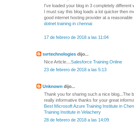
I’ve loaded your blog in 3 completely differen
I must say this blog loads a lot quicker then 
good internet hosting provider at a reasonable 
dotnet training in chennai
17 de febrero de 2018 a las 11:04
svrtechnologies
dijo...
Nice Article....
Salesforce Training Online
23 de febrero de 2018 a las 5:13
Unknown
dijo...
Thank you for sharing such a nice blog...The be
really informative thanks for your great informa
Best Microsoft Azure Training Institute in Che
Training Institute in Velachery
28 de febrero de 2018 a las 14:09