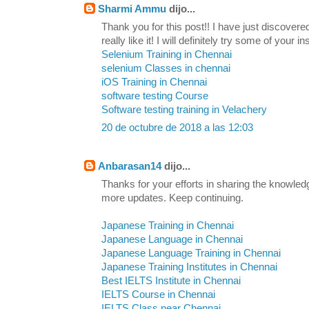
Sharmi Ammu
dijo...
Thank you for this post!! I have just discovere
really like it! I will definitely try some of your in
Selenium Training in Chennai
selenium Classes in chennai
iOS Training in Chennai
software testing Course
Software testing training in Velachery
20 de octubre de 2018 a las 12:03
Anbarasan14
dijo...
Thanks for your efforts in sharing the knowled
more updates. Keep continuing.
Japanese Training in Chennai
Japanese Language in Chennai
Japanese Language Training in Chennai
Japanese Training Institutes in Chennai
Best IELTS Institute in Chennai
IELTS Course in Chennai
IELTS Class near Chennai