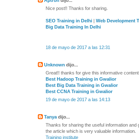
Aptron
dijo...
Nice post!! Thanks for sharing.
SEO Training in Delhi
|
Web Development Tr
Big Data Training In Delhi
18 de mayo de 2017 a las 12:31
Unknown
dijo...
Great!! thanks for give this informative content
Best Hadoop Training in Gwalior
Best Big Data Training in Gwalior
Best CCNA Training in Gwalior
19 de mayo de 2017 a las 14:13
Tanya
dijo...
Thanks for sharing the useful information and
the article which is very valuable information.
Training institute