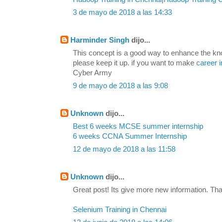
3 de mayo de 2018 a las 14:33
Harminder Singh
dijo...
This concept is a good way to enhance the kn
please keep it up. if you want to make
career i
Cyber Army
9 de mayo de 2018 a las 9:08
Unknown
dijo...
Best 6 weeks MCSE summer internship
6 weeks CCNA Summer Internship
12 de mayo de 2018 a las 11:58
Unknown
dijo...
Great post! Its give more new information. Tha
Selenium Training in Chennai