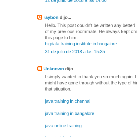
12 de junio de 2018 a las 14:06
raybon
dijo...
Hello. This post couldn’t be written any bette
of my previous roommate. He always kept chatti
this page to him.
bigdata training institute in bangalore
31 de julio de 2018 a las 15:35
Unknown
dijo...
I simply wanted to thank you so much again. I 
might have gone through without the type of h
that situation.
java training in chennai
java training in bangalore
java online training