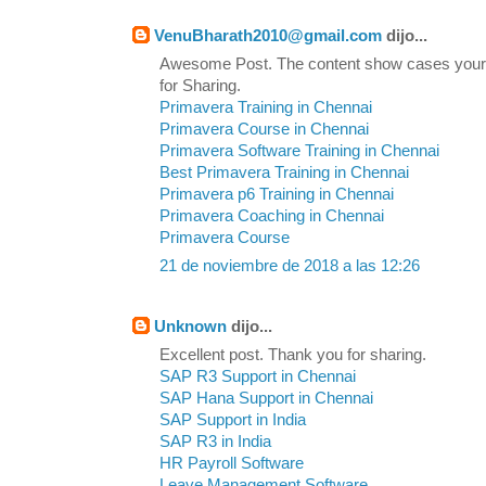
VenuBharath2010@gmail.com
dijo...
Awesome Post. The content show cases your
for Sharing.
Primavera Training in Chennai
Primavera Course in Chennai
Primavera Software Training in Chennai
Best Primavera Training in Chennai
Primavera p6 Training in Chennai
Primavera Coaching in Chennai
Primavera Course
21 de noviembre de 2018 a las 12:26
Unknown
dijo...
Excellent post. Thank you for sharing.
SAP R3 Support in Chennai
SAP Hana Support in Chennai
SAP Support in India
SAP R3 in India
HR Payroll Software
Leave Management Software