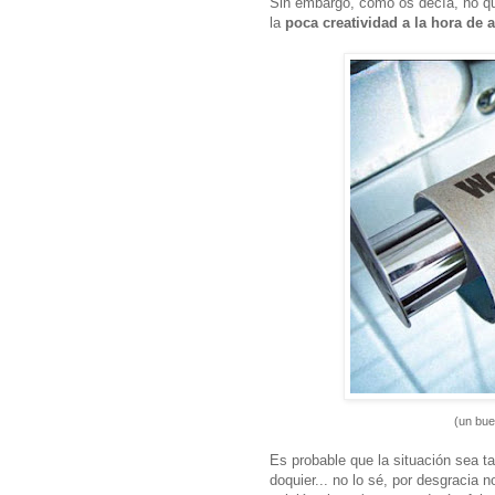
Sin embargo, como os decía, no qui
la
poca creatividad a la hora de a
(un bue
Es probable que la situación sea t
doquier... no lo sé, por desgracia