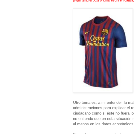
(
Aquí teniu el
post
original escrit en català
Otro tema es, a mi entender, la m
administraciones para explicar el 
ciudadano como si éste no fuera lo
no entiendo que en esta situación 
al menos en los datos económicos