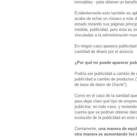
inmuebles - para obtener un benefi
Evidentemente esto también es apli
acabo de echar un vistazo a más d
estado mirando sus páginas princi
medida, publicidad, pero ésta es s
vinculadas a la administración muni
En ningún caso aparece publicidad
cantidad de dinero por el anuncio.
¿Por qué no puede aparecer publ
Podría ser publicidad a cambio de d
publicidad a cambio de productos (
de base de datos de Oracle
").
Como en el caso de la sanidad que
para dejar claro qué tipo de empre
publicitar; en todo caso, y teniend
cuenta que se podrían obtener dato
evolución de la publicidad en este 
Ciertamente,
una manera de equil
otra manera es aumentando los 