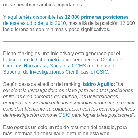
no se perciben cambios importantes.
Y
aquí tenéis disponible las
12.000 primeras posiciones
de este estudio de julio 2010
, más allá de la posición 12.000
las diferencias son mínimas y poco significativas.
Dicho ránking es una iniciativa y está generado por el
Laboratorio de Cibermetría
que pertenece al
Centro de
Ciencias Humanas y Sociales (CCHS)
del
Consejo
Superior de Investigaciones Científicas, el CSIC
.
Según destaca el editor del ranking,
Isidro Aguillo
: “
La
excelencia investigadora es clave para alcanzar posiciones
entre las cien primeras del mundo, las universidades
europeas y especialmente las españolas deben incrementar
considerablemente su colaboración con los centros públicos
de investigación como el
CSIC
para lograr tales posiciones
”.
Este
post
es un solo un rápido resumen del estudio, para
más información consultar el detalle en esta web: