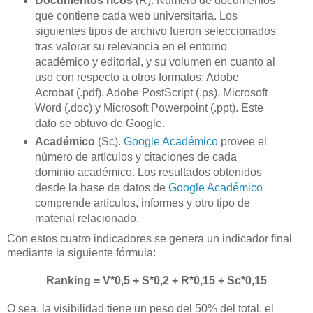
Documentos ricos
(R). Número de documentos
que contiene cada web universitaria. Los
siguientes tipos de archivo fueron seleccionados
tras valorar su relevancia en el entorno
académico y editorial, y su volumen en cuanto al
uso con respecto a otros formatos: Adobe
Acrobat (.pdf), Adobe PostScript (.ps), Microsoft
Word (.doc) y Microsoft Powerpoint (.ppt). Este
dato se obtuvo de Google.
Académico
(Sc).
Google Académico
provee el
número de artículos y citaciones de cada
dominio académico. Los resultados obtenidos
desde la base de datos de
Google Académico
comprende artículos, informes y otro tipo de
material relacionado.
Con estos cuatro indicadores se genera un indicador final
mediante la siguiente fórmula:
Ranking = V*0,5 + S*0,2 + R*0,15 + Sc*0,15
O sea, la visibilidad tiene un peso del 50% del total, el