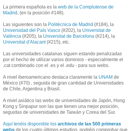
La primera española es la
web de la Complutense de
Madrid
, (en la posición #148).
Las siguientes son la
Politécnica de Madrid
(#184), la
Universidad del País Vasco
(#202), la
Universitat de
València
(#205), la
Universitat de Barcelona
(#214), la
Universitat d'Alacant
(#215), etc.
Las universidades catalanas siguen estando penalizadas
por el hecho de utilizar varios dominios - especialmente el
.cat combinado con el .es y el .edu - para sus webs.
A nivel iberoamericano destaca claramente la
UNAM
de
México (#70) , seguida de gran cantidad de Universidades
de Chile, Argentina y Brasil.
A nivel asiático las webs de universidades de Japón, Hong
Kong y Sinpapur son las que tienen una mejor posición,
seguidas de universidades de Taiwán y Corea del Sur.
Aquí tenéis disponible los
archivos
de las 500 primeras
webs
de los cuatro últimos estudios, podréis comprobar que