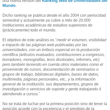
una nueva versión del
Ranking Web de Universidades del
Mundo
.
Dicho ranking se publica desde el año 2004 con periocidad
semestral y actualmente ya cubre a més de 20.000
instituciones académicas de estudios superiores de
(prácticamente) todo el mundo.
El objetivo de este análisis es "
medir el volumen, visibilidad
e impacto de las páginas web publicadas por las
universidades, con un énfasis especial en la producción
científica (artículos evaluados, contribuciones a congresos,
borradores, monografías, tesis doctorales, informes, etc)
pero también teniendo en cuenta otros materiales como el
proveniente de cursos, documentación de seminarios o
grupos de trabajo, bibliotecas digitales, bases de datos,
multimedia, páginas personales, etc., y la información
general de la institución, sus departamentos, grupos de
investigación o servicios de soporte y gente trabajando ó
atendiendo a cursos.
"
No se trata de luchar por la primera posición sino de tener la
posición acorde con la excelencia y el prestigio de la