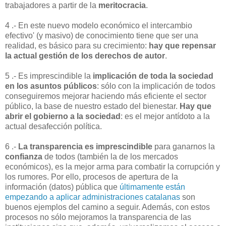
trabajadores a partir de la
meritocracia
.
4 .- En este nuevo modelo económico el intercambio
efectivo' (y masivo) de conocimiento tiene que ser una
realidad, es básico para su crecimiento:
hay que repensar
la actual gestión de los derechos de autor
.
5 .- Es imprescindible la
implicación de toda la sociedad
en los asuntos públicos
: sólo con la implicación de todos
conseguiremos mejorar haciendo más eficiente el sector
público, la base de nuestro estado del bienestar.
Hay que
abrir el gobierno a la sociedad
: es el mejor antídoto a la
actual desafección política.
6 .-
La transparencia es imprescindible
para ganarnos la
confianza
de todos (también la de los mercados
económicos), es la mejor arma para combatir la corrupción y
los rumores. Por ello, procesos de apertura de la
información (datos) pública que
últimamente están
empezando a aplicar administraciones catalanas
son
buenos ejemplos del camino a seguir. Además, con estos
procesos no sólo mejoramos la transparencia de las