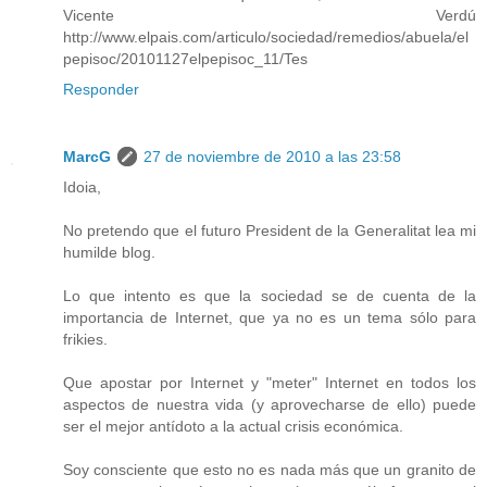
Vicente Verdú
http://www.elpais.com/articulo/sociedad/remedios/abuela/el
pepisoc/20101127elpepisoc_11/Tes
Responder
MarcG
27 de noviembre de 2010 a las 23:58
Idoia,
No pretendo que el futuro President de la Generalitat lea mi
humilde blog.
Lo que intento es que la sociedad se de cuenta de la
importancia de Internet, que ya no es un tema sólo para
frikies.
Que apostar por Internet y "meter" Internet en todos los
aspectos de nuestra vida (y aprovecharse de ello) puede
ser el mejor antídoto a la actual crisis económica.
Soy consciente que esto no es nada más que un granito de