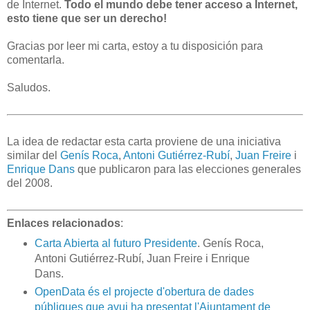
de Internet.
Todo el mundo debe tener acceso a Internet,
esto tiene que ser un derecho!
Gracias por leer mi carta, estoy a tu disposición para
comentarla.
Saludos.
La idea de redactar esta carta proviene de una iniciativa
similar del
Genís Roca
,
Antoni Gutiérrez-Rubí
,
Juan Freire
i
Enrique Dans
que publicaron para las elecciones generales
del 2008.
Enlaces relacionados
:
Carta Abierta al futuro Presidente
. Genís Roca,
Antoni Gutiérrez-Rubí, Juan Freire i Enrique
Dans.
OpenData és el projecte d'obertura de dades
públiques que avui ha presentat l'Ajuntament de