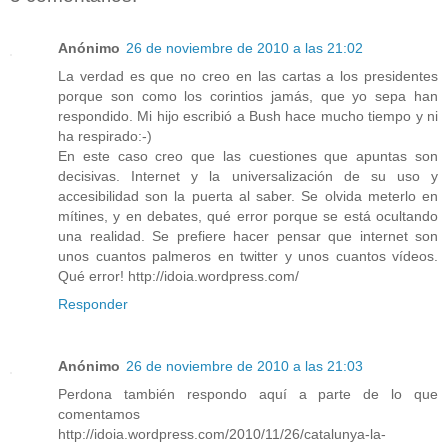
Anónimo
26 de noviembre de 2010 a las 21:02
La verdad es que no creo en las cartas a los presidentes
porque son como los corintios jamás, que yo sepa han
respondido. Mi hijo escribió a Bush hace mucho tiempo y ni
ha respirado:-)
En este caso creo que las cuestiones que apuntas son
decisivas. Internet y la universalización de su uso y
accesibilidad son la puerta al saber. Se olvida meterlo en
mítines, y en debates, qué error porque se está ocultando
una realidad. Se prefiere hacer pensar que internet son
unos cuantos palmeros en twitter y unos cuantos vídeos.
Qué error! http://idoia.wordpress.com/
Responder
Anónimo
26 de noviembre de 2010 a las 21:03
Perdona también respondo aquí a parte de lo que
comentamos
http://idoia.wordpress.com/2010/11/26/catalunya-la-