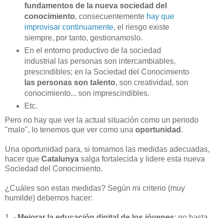
fundamentos de la nueva sociedad del
conocimiento
, consecuentemente
hay que
improvisar continuamente
, el riesgo existe
siempre, por tanto, gestionamoslo.
En el entorno productivo de la sociedad
industrial las personas son intercambiables,
prescindibles; en la Sociedad del Conocimiento
las personas son talento
, son creatividad, son
conocimiento... son imprescindibles.
Etc.
Pero no hay que ver la actual situación como un periodo
"malo", lo tenemos que ver como una
oportunidad
.
Una oportunidad para, si tomamos las medidas adecuadas,
hacer que
Catalunya
salga fortalecida y lidere esta nueva
Sociedad del Conocimiento.
¿Cuáles son estas medidas? Según mi criterio (muy
humilde) debemos hacer:
1 .-
Mejorar la educación digital de los jóvenes
: no basta