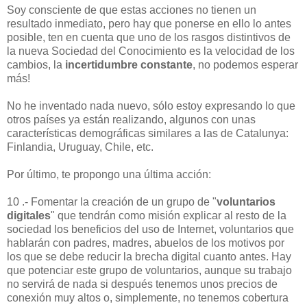
Soy consciente de que estas acciones no tienen un
resultado inmediato, pero hay que ponerse en ello lo antes
posible, ten en cuenta que uno de los rasgos distintivos de
la nueva Sociedad del Conocimiento es la velocidad de los
cambios, la
incertidumbre constante
, no podemos esperar
más!
No he inventado nada nuevo, sólo estoy expresando lo que
otros países ya están realizando, algunos con unas
características demográficas similares a las de Catalunya:
Finlandia, Uruguay, Chile, etc.
Por último, te propongo una última acción:
10 .- Fomentar la creación de un grupo de "
voluntarios
digitales
" que tendrán como misión explicar al resto de la
sociedad los beneficios del uso de Internet, voluntarios que
hablarán con padres, madres, abuelos de los motivos por
los que se debe reducir la brecha digital cuanto antes. Hay
que potenciar este grupo de voluntarios, aunque su trabajo
no servirá de nada si después tenemos unos precios de
conexión muy altos o, simplemente, no tenemos cobertura