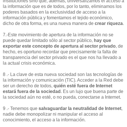
instituciones sino que, además, universalizamos el acceso a
la información que es de todos, por lo tanto, eliminamos los
poderes basados en la exclusividad de acceso a la
información pública y fomentamos el tejido económico,
dicho de otra forma, es una nueva manera de
crear riqueza
.
7.-Este movimiento de apertura de la información no se
puede quedar limitado sólo al sector público,
hay que
exportar este concepto de apertura al sector privado
, de
hecho, es oportuno recordar que precisamente la falta de
transparencia del sector privado es el que nos ha llevado a
la actual crisis económica.
8 .- La clave de esta nueva sociedad son las tecnologías de
la información y comunicación (TIC). Acceder a la Red debe
ser un derecho de todos,
quién esté fuera de Internet
estará fuera de la sociedad
. Es un lujo que buena parte de
la sociedad aún no esté, o no pueda, conectarse a Internet.
9 .- Tenemos que
salvaguardar la neutralidad de Internet
,
nadie debe monopolizar ni manipular el acceso al
conocimiento, el acceso a la información.