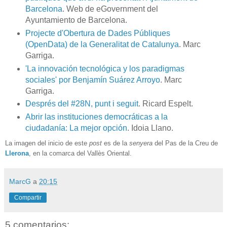
Barcelona
. Web de eGovernment del
Ayuntamiento de Barcelona.
Projecte d'Obertura de Dades Públiques
(OpenData) de la Generalitat de Catalunya
. Marc
Garriga.
'La innovación tecnológica y los paradigmas
sociales' por Benjamín Suárez Arroyo
. Marc
Garriga.
Després del #28N, punt i seguit
. Ricard Espelt.
Abrir las instituciones democráticas a la
ciudadanía: La mejor opción
. Idoia Llano.
La imagen del inicio de este
post
es de la
senyera
del Pas de la Creu de
Llerona
, en la comarca del Vallès Oriental.
MarcG
a
20:15
Compartir
5 comentarios: