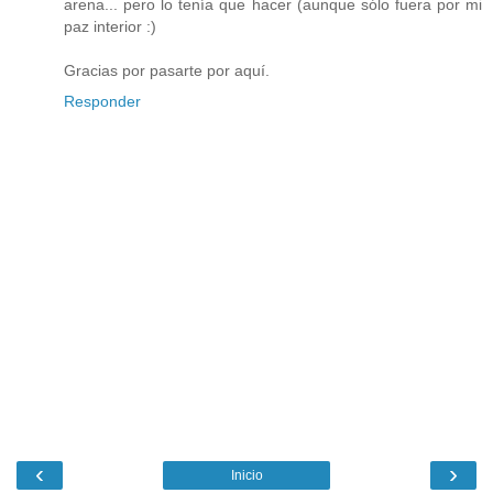
arena... pero lo tenía que hacer (aunque sólo fuera por mi
paz interior :)
Gracias por pasarte por aquí.
Responder
‹
›
Inicio