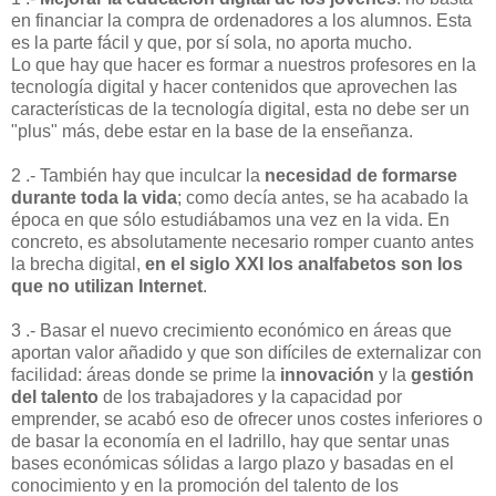
en financiar la compra de ordenadores a los alumnos. Esta
es la parte fácil y que, por sí sola, no aporta mucho.
Lo que hay que hacer es formar a nuestros profesores en la
tecnología digital y hacer contenidos que aprovechen las
características de la tecnología digital, esta no debe ser un
"plus" más, debe estar en la base de la enseñanza.
2 .- También hay que inculcar la
necesidad de formarse
durante toda la vida
; como decía antes, se ha acabado la
época en que sólo estudiábamos una vez en la vida. En
concreto, es absolutamente necesario romper cuanto antes
la brecha digital,
en el siglo XXI los analfabetos son los
que no utilizan Internet
.
3 .- Basar el nuevo crecimiento económico en áreas que
aportan valor añadido y que son difíciles de externalizar con
facilidad: áreas donde se prime la
innovación
y la
gestión
del talento
de los trabajadores y la capacidad por
emprender, se acabó eso de ofrecer unos costes inferiores o
de basar la economía en el ladrillo, hay que sentar unas
bases económicas sólidas a largo plazo y basadas en el
conocimiento y en la promoción del talento de los