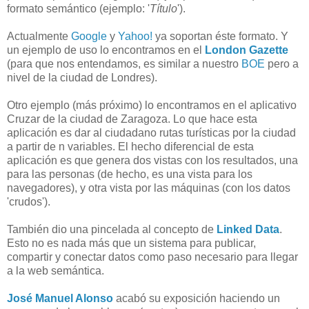
formato semántico (ejemplo: '
Título
').
Actualmente
Google
y
Yahoo!
ya soportan éste formato. Y
un ejemplo de uso lo encontramos en el
London Gazette
(para que nos entendamos, es similar a nuestro
BOE
pero a
nivel de la ciudad de Londres).
Otro ejemplo (más próximo) lo encontramos en el aplicativo
Cruzar de la ciudad de Zaragoza. Lo que hace esta
aplicación es dar al ciudadano rutas turísticas por la ciudad
a partir de n variables. El hecho diferencial de esta
aplicación es que genera dos vistas con los resultados, una
para las personas (de hecho, es una vista para los
navegadores), y otra vista por las máquinas (con los datos
'crudos').
También dio una pincelada al concepto de
Linked Data
.
Esto no es nada más que un sistema para publicar,
compartir y conectar datos como paso necesario para llegar
a la web semántica.
José Manuel Alonso
acabó su exposición haciendo un