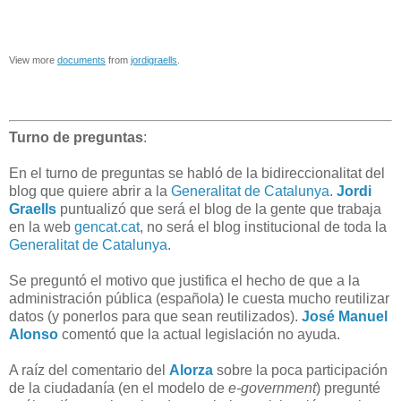
View more
documents
from
jordigraells
.
Turno de preguntas
:
En el turno de preguntas se habló de la bidireccionalitat del
blog que quiere abrir a la
Generalitat de Catalunya
.
Jordi
Graells
puntualizó que será el blog de la gente que trabaja
en la web
gencat.cat
, no será el blog institucional de toda la
Generalitat de Catalunya
.
Se preguntó el motivo que justifica el hecho de que a la
administración pública (española) le cuesta mucho reutilizar
datos (y ponerlos para que sean reutilizados).
José Manuel
Alonso
comentó que la actual legislación no ayuda.
A raíz del comentario del
Alorza
sobre la poca participación
de la ciudadanía (en el modelo de
e-government
) pregunté