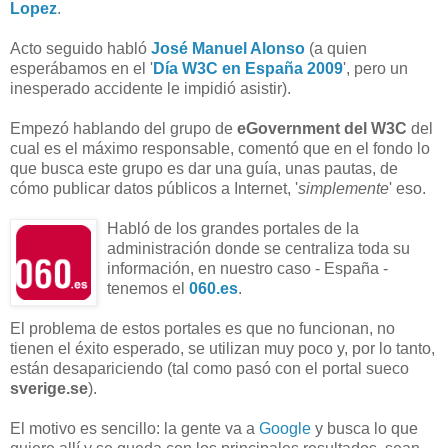
Lopez
.
Acto seguido habló
José Manuel Alonso
(a quien
esperábamos en el '
Día W3C en España 2009
', pero un
inesperado accidente le impidió asistir).
Empezó hablando del grupo de
eGovernment del W3C
del
cual es el máximo responsable, comentó que en el fondo lo
que busca este grupo es dar una guía, unas pautas, de
cómo publicar datos públicos a Internet, '
simplemente
' eso.
Habló de los grandes portales de la
administración donde se centraliza toda su
información, en nuestro caso - España -
tenemos el
060.es
.
El problema de estos portales es que no funcionan, no
tienen el éxito esperado, se utilizan muy poco y, por lo tanto,
están desapariciendo (tal como pasó con el portal sueco
sverige.se
).
El motivo es sencillo: la gente va a
Google
y busca lo que