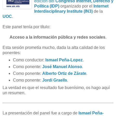
edición del
Congreso Internet, Derecho y
Política (IDP)
organizado por el
Internet
Interdisciplinary Institute (IN3)
de la
UOC
.
Este panel tenía por título:
Acceso a la información pública y redes sociales
.
Esta sesión prometía mucho, dada la alta calidad de los
ponentes:
Como conductor:
Ismael Peña-Lopez
.
Como ponente:
José Manuel Alonso
.
Como ponente:
Alberto Ortiz de Zárate
.
Como ponente:
Jordi Graells
.
La verdad es que el resultado fue buenísimo, os hago aquí
un resumen.
La presentación del panel fue a cargo de
Ismael Peña-