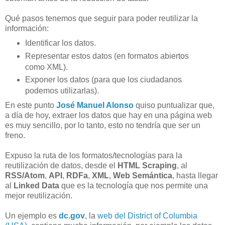
Qué pasos tenemos que seguir para poder reutilizar la
información:
Identificar los datos.
Representar estos datos (en formatos abiertos
como XML).
Exponer los datos (para que los ciudadanos
podemos utilizarlas).
En este punto
José Manuel Alonso
quiso puntualizar que,
a día de hoy, extraer los datos que hay en una página web
es muy sencillo, por lo tanto, esto no tendría que ser un
freno.
Expuso la ruta de los formatos/tecnologías para la
reutilización de datos, desde el
HTML Scraping
, al
RSS/Atom
,
API
,
RDFa
,
XML
,
Web Semántica
, hasta llegar
al
Linked Data
que es la tecnología que nos permite una
mejor reutilización.
Un ejemplo es
dc.gov
, la
web del District of Columbia