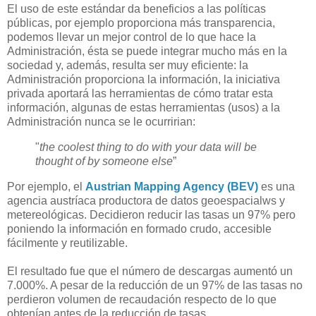
El uso de este estándar da beneficios a las políticas
públicas, por ejemplo proporciona más transparencia,
podemos llevar un mejor control de lo que hace la
Administración, ésta se puede integrar mucho más en la
sociedad y, además, resulta ser muy eficiente: la
Administración proporciona la información, la iniciativa
privada aportará las herramientas de cómo tratar esta
información, algunas de estas herramientas (usos) a la
Administración nunca se le ocurririan:
"
the coolest thing to do with your data will be
thought of by someone else
”
Por ejemplo, el
Austrian Mapping Agency (BEV)
es una
agencia austríaca productora de datos geoespacialws y
metereológicas. Decidieron reducir las tasas un 97% pero
poniendo la información en formado crudo, accesible
fácilmente y reutilizable.
El resultado fue que el número de descargas aumentó un
7.000%. A pesar de la reducción de un 97% de las tasas no
perdieron volumen de recaudación respecto de lo que
obtenían antes de la reducción de tasas.