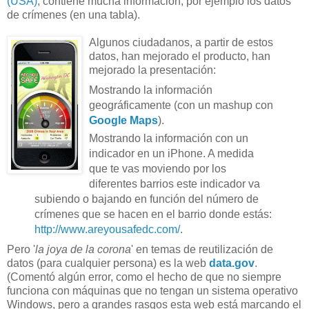
(USA)
, contiene mucha información, por ejemplo los datos
de crímenes (en una tabla).
Algunos ciudadanos, a partir de estos
datos, han mejorado el producto, han
mejorado la presentación:
Mostrando la información
geográficamente (con un mashup con
Google Maps
).
Mostrando la información con un
indicador en un iPhone. A medida
que te vas moviendo por los
diferentes barrios este indicador va
subiendo o bajando en función del número de
crímenes que se hacen en el barrio donde estás:
http://www.areyousafedc.com/
.
Pero '
la joya de la corona
' en temas de reutilización de
datos (para cualquier persona) es la web
data.gov
.
(Comentó algún error, como el hecho de que no siempre
funciona con máquinas que no tengan un sistema operativo
Windows, pero a grandes rasgos esta web está marcando el