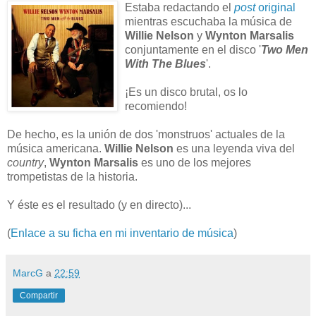
Estaba redactando el
post
original
mientras escuchaba la música de
Willie Nelson
y
Wynton Marsalis
conjuntamente en el disco '
Two Men
With The Blues
'.
¡Es un disco brutal, os lo
recomiendo!
De hecho, es la unión de dos 'monstruos' actuales de la
música americana.
Willie Nelson
es una leyenda viva del
country
,
Wynton Marsalis
es uno de los mejores
trompetistas de la historia.
Y éste es el resultado (y en directo)...
(
Enlace a su ficha en mi inventario de música
)
MarcG
a
22:59
Compartir