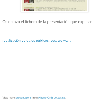
Os enlazo el fichero de la presentación que expuso:
reutilización de datos públicos: yes, we want
View more
presentations
from
Alberto Ortiz de zarate
.