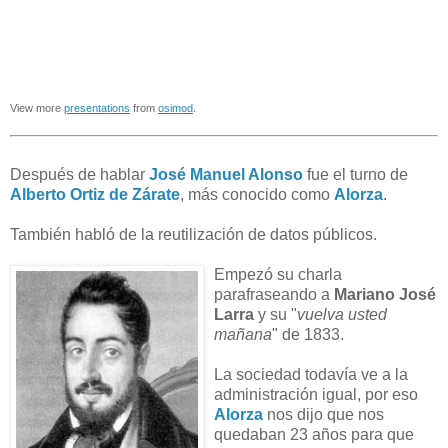
View more
presentations
from
osimod
.
Después de hablar
José Manuel Alonso
fue el turno de
Alberto Ortiz de Zárate
, más conocido como
Alorza
.
También habló de la reutilización de datos públicos.
Empezó su charla
parafraseando a
Mariano José
Larra
y su "
vuelva usted
mañana
" de 1833.
La sociedad todavía ve a la
administración igual, por eso
Alorza
nos dijo que nos
quedaban 23 años para que