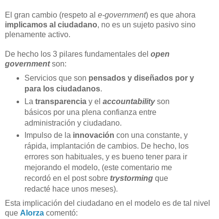
El gran cambio (respeto al
e-government
) es que ahora
implicamos al ciudadano
, no es un sujeto pasivo sino
plenamente activo.
De hecho los 3 pilares fundamentales del
open
government
son:
Servicios que son
pensados y diseñados por y
para los ciudadanos
.
La
transparencia
y el
accountability
son
básicos por una plena confianza entre
administración y ciudadano.
Impulso de la
innovación
con una constante, y
rápida, implantación de cambios. De hecho, los
errores son habituales, y es bueno tener para ir
mejorando el modelo, (este comentario me
recordó en el post sobre
trystorming
que
redacté hace unos meses).
Esta implicación del ciudadano en el modelo es de tal nivel
que
Alorza
comentó: