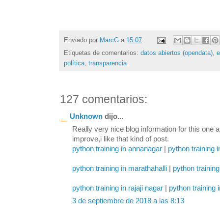
Enviado por
MarcG
a
15:07
Etiquetas de comentarios:
datos abiertos (opendata)
,
política
,
transparencia
127 comentarios:
Unknown
dijo...
Really very nice blog information for this one 
improve,i like that kind of post.
python training in annanagar
|
python training 
python training in marathahalli
|
python training
python training in rajaji nagar
|
python training 
3 de septiembre de 2018 a las 8:13