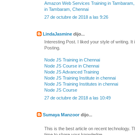
Amazon Web Services Training in Tambaram,
in Tambaram, Chennai
27 de octubre de 2018 a las 9:26
LindaJasmine
dijo...
Interesting Post. I liked your style of writing. I
Posting.
Node JS Training in Chennai
Node JS Course in Chennai
Node JS Advanced Training
Node JS Training Institute in chennai
Node JS Training Institutes in chennai
Node JS Course
27 de octubre de 2018 a las 10:49
Sumaya Manzoor
dijo...
This is the best article on recent technology. 
time to share your knowledge,