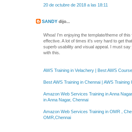
20 de octubre de 2018 a las 18:11
SANDY
dijo...
Whoa! I’m enjoying the template/theme of this w
effective. A lot of times it’s very hard to get t
superb usability and visual appeal. I must say
with this.
AWS Training in Velachery | Best AWS Course
Best AWS Training in Chennai | AWS Training I
Amazon Web Services Training in Anna Nagar
in Anna Nagar, Chennai
Amazon Web Services Training in OMR , Chenn
OMR,Chennai