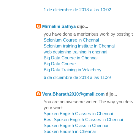
1 de diciembre de 2018 a las 10:02
Mirnalini Sathya
dijo...
you have done a meritorious work by posting t
Selenium Course in Chennai
Selenium training institute in Chennai
web designing training in chennai
Big Data Course in Chennai
Big Data Course
Big Data Training in Velachery
6 de diciembre de 2018 a las 11:29
VenuBharath2010@gmail.com
dijo...
You are an awesome writer. The way you delive
your work.
Spoken English Classes in Chennai
Best Spoken English Classes in Chennai
Spoken English Class in Chennai
Spoken English in Chennai