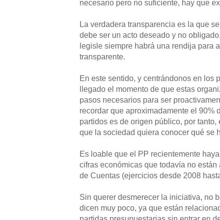
necesario pero no suficiente, hay que ex
La verdadera transparencia es la que se
debe ser un acto deseado y no obligado
legisle siempre habrá una rendija para 
transparente.
En este sentido, y centrándonos en los pa
llegado el momento de que estas organi
pasos necesarios para ser proactivamen
recordar que aproximadamente el 90% de
partidos es de origen público, por tanto
que la sociedad quiera conocer qué se 
Es loable que el PP recientemente haya
cifras económicas que todavía no están 
de Cuentas (ejercicios desde 2008 hasta
Sin querer desmerecer la iniciativa, no b
dicen muy poco, ya que están relaciona
partidas presupuestarias sin entrar en d