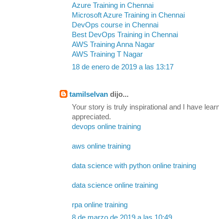
Azure Training in Chennai
Microsoft Azure Training in Chennai
DevOps course in Chennai
Best DevOps Training in Chennai
AWS Training Anna Nagar
AWS Training T Nagar
18 de enero de 2019 a las 13:17
tamilselvan
dijo...
Your story is truly inspirational and I have lea
appreciated.
devops online training
aws online training
data science with python online training
data science online training
rpa online training
8 de marzo de 2019 a las 10:49