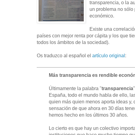
transparencia, o la 
un problema no sólo 
económico.
Existe una correlació
países con mejor renta por cápita y los que t
todos los ámbitos de la sociedad).
Os traduzco al español el
artículo original
:
Más transparencia es rendible econ
Últimamente la palabra "
transparencia
España, todo el mundo habla de ello, las 
quien más quien menos aporta ideas y, 
sensación de que ahora en 30 días tene
hemos hecho en los últimos 30 años.
Lo cierto es que hay un colectivo impor
instituciones que hace mucho tiempo q