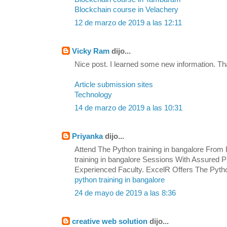
Blockchain course in Velachery
12 de marzo de 2019 a las 12:11
Vicky Ram
dijo...
Nice post. I learned some new information. Th
Article submission sites
Technology
14 de marzo de 2019 a las 10:31
Priyanka
dijo...
Attend The Python training in bangalore From 
training in bangalore Sessions With Assured
Experienced Faculty. ExcelR Offers The Python
python training in bangalore
24 de mayo de 2019 a las 8:36
creative web solution
dijo...