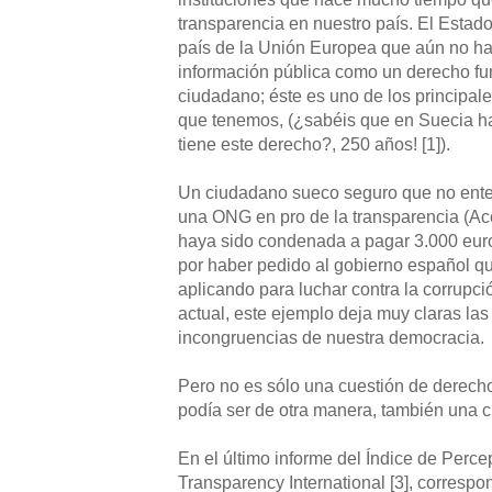
transparencia en nuestro país. El Estad
país de la Unión Europea que aún no ha 
información pública como un derecho fu
ciudadano; éste es uno de los principale
que tenemos, (¿sabéis que en Suecia h
tiene este derecho?, 250 años! [1]).
Un ciudadano sueco seguro que no ente
una ONG en pro de la transparencia (Ac
haya sido condenada a pagar 3.000 euros
por haber pedido al gobierno español 
aplicando para luchar contra la corrupció
actual, este ejemplo deja muy claras las
incongruencias de nuestra democracia.
Pero no es sólo una cuestión de derech
podía ser de otra manera, también una 
En el último informe del Índice de Perc
Transparency International [3], correspo