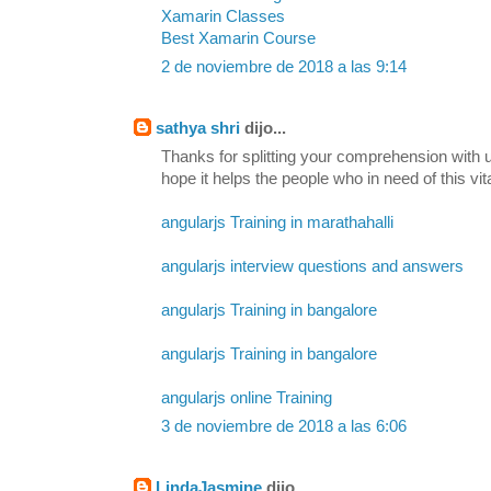
Xamarin Classes
Best Xamarin Course
2 de noviembre de 2018 a las 9:14
sathya shri
dijo...
Thanks for splitting your comprehension with us
hope it helps the people who in need of this vit
angularjs Training in marathahalli
angularjs interview questions and answers
angularjs Training in bangalore
angularjs Training in bangalore
angularjs online Training
3 de noviembre de 2018 a las 6:06
LindaJasmine
dijo...