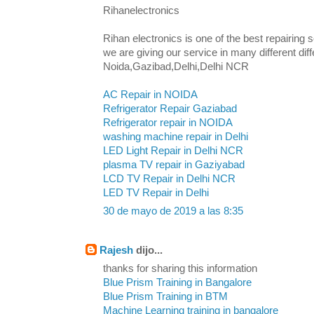
Rihanelectronics
Rihan electronics is one of the best repairing s
we are giving our service in many different diffe
Noida,Gazibad,Delhi,Delhi NCR
AC Repair in NOIDA
Refrigerator Repair Gaziabad
Refrigerator repair in NOIDA
washing machine repair in Delhi
LED Light Repair in Delhi NCR
plasma TV repair in Gaziyabad
LCD TV Repair in Delhi NCR
LED TV Repair in Delhi
30 de mayo de 2019 a las 8:35
Rajesh
dijo...
thanks for sharing this information
Blue Prism Training in Bangalore
Blue Prism Training in BTM
Machine Learning training in bangalore