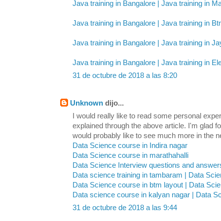
Java training in Bangalore | Java training in Ma
Java training in Bangalore | Java training in B
Java training in Bangalore | Java training in J
Java training in Bangalore | Java training in Ele
31 de octubre de 2018 a las 8:20
Unknown
dijo...
I would really like to read some personal expe
explained through the above article. I'm glad 
would probably like to see much more in the ne
Data Science course in Indira nagar
Data Science course in marathahalli
Data Science Interview questions and answer
Data science training in tambaram | Data Sci
Data Science course in btm layout | Data Scie
Data science course in kalyan nagar | Data S
31 de octubre de 2018 a las 9:44