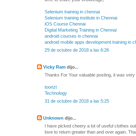
Selenium training in chennai
Selenium training institute in Chennai
iOS Course Chennai
Digital Marketing Training in Chennai
android courses in chennai
android mobile apps development training in c
29 de octubre de 2018 a las 6:26
Vicky Ram
dijo...
Thanks For Your valuable posting, it was very
toorizt
Technology
31 de octubre de 2018 a las 5:25
Unknown
dijo...
I have picked cheery a lot of useful clothes out
love to return greater than and over again. Th