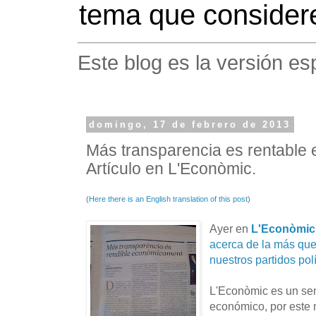
tema que considere
Este blog es la versión es
domingo, 17 de febrero de 2013
Más transparencia es rentable
Artículo en L'Econòmic.
(
Here there is an English translation of this post
)
Ayer en
L'Econòmic
acerca de la más que
nuestros partidos polí
L'Econòmic es un se
económico, por este m