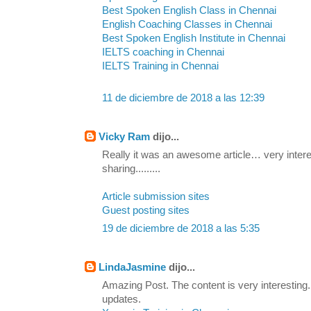
Best Spoken English Class in Chennai
English Coaching Classes in Chennai
Best Spoken English Institute in Chennai
IELTS coaching in Chennai
IELTS Training in Chennai
11 de diciembre de 2018 a las 12:39
Vicky Ram
dijo...
Really it was an awesome article… very inter
sharing.........
Article submission sites
Guest posting sites
19 de diciembre de 2018 a las 5:35
LindaJasmine
dijo...
Amazing Post. The content is very interesting. 
updates.