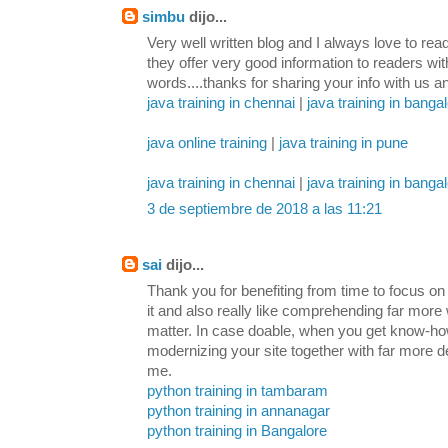
simbu
dijo...
Very well written blog and I always love to re
they offer very good information to readers wi
words....thanks for sharing your info with us a
java training in chennai
|
java training in banga
java online training
|
java training in pune
java training in chennai
|
java training in banga
3 de septiembre de 2018 a las 11:21
sai
dijo...
Thank you for benefiting from time to focus on th
it and also really like comprehending far more w
matter. In case doable, when you get know-how,
modernizing your site together with far more de
me.
python training in tambaram
python training in annanagar
python training in Bangalore