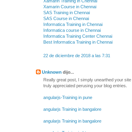
Xamarin Training in Chennai
Xamarin Course in Chennai
SAS Training in Chennai
SAS Course in Chennai
Informatica Training in Chennai
Informatica course in Chennai
Informatica Training Center Chennai
Best Informatica Training in Chennai
22 de diciembre de 2018 a las 7:31
Unknown
dijo...
Really great post, I simply unearthed your sit
truly appreciated perusing your blog entries.
angularjs-Training in pune
angularjs Training in bangalore
angularjs Training in bangalore