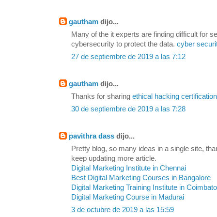
gautham
dijo...
Many of the it experts are finding difficult for s
cybersecurity to protect the data.
cyber securi
27 de septiembre de 2019 a las 7:12
gautham
dijo...
Thanks for sharing
ethical hacking certification
30 de septiembre de 2019 a las 7:28
pavithra dass
dijo...
Pretty blog, so many ideas in a single site, than
keep updating more article.
Digital Marketing Institute in Chennai
Best Digital Marketing Courses in Bangalore
Digital Marketing Training Institute in Coimbat
Digital Marketing Course in Madurai
3 de octubre de 2019 a las 15:59