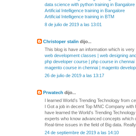
data science with python training in Bangalore
Artificial Intelligence training in Bangalore
Artificial Intelligence training in BTM
8 de julio de 2019 a las 13:01
Christoper stalin
dijo...
This blog is have an information which is very u
web development classes | web designing an
php developer course | php course in chennai
magento course in chennai | magento develope
26 de julio de 2019 a las 13:17
Prwatech
dijo...
I learned World's Trending Technology from cert
I Got a job in decent Top MNC Company with 
have learned the World's Trending Technolog
experts who know advanced concepts which ca
Real-time issues in the field of Big data. Reall
24 de septiembre de 2019 a las 14:10