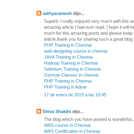
sathyaramesh
dijo...
Superb. I really enjoyed very much with this art
amazing article I had ever read. I hope it will h
much for this amazing posts and please keep u
article.thank you for sharing such a great blog 
PHP Training in Chennai
web designing course in chennai
JAVA Training in Chennai
Hadoop Training in Chennai
Selenium Training in Chennai
German Classes in chennai
PHP Training in Chennai
PHP Training in Adyar
17 de enero de 2019 a las 10:45
Shiva Shakthi
dijo...
The blog which you have posted is wonderful... 
AWS course in Chennai
AWS Certification in Chennai