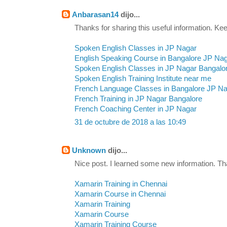
Anbarasan14
dijo...
Thanks for sharing this useful information. Kee
Spoken English Classes in JP Nagar
English Speaking Course in Bangalore JP Na
Spoken English Classes in JP Nagar Bangalo
Spoken English Training Institute near me
French Language Classes in Bangalore JP N
French Training in JP Nagar Bangalore
French Coaching Center in JP Nagar
31 de octubre de 2018 a las 10:49
Unknown
dijo...
Nice post. I learned some new information. Th
Xamarin Training in Chennai
Xamarin Course in Chennai
Xamarin Training
Xamarin Course
Xamarin Training Course