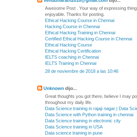
VenuBharath2010@gmail.com
dijo...
Awesome Post . Your way of expressing thin
enjoyable. Thanks for posting.
Ethical Hacking Course in Chennai
Hacking Course in Chennai
Ethical Hacking Training in Chennai
Certified Ethical Hacking Course in Chennai
Ethical Hacking Course
Ethical Hacking Certification
IELTS coaching in Chennai
IELTS Training in Chennai
28 de noviembre de 2018 a las 10:46
Unknown
dijo...
Great thoughts you got there, believe I may pos
throughout my daily life.
Data Science training in rajaji nagar | Data Sc
Data Science with Python training in chennai
Data Science training in electronic city
Data Science training in USA
Data science training in pune