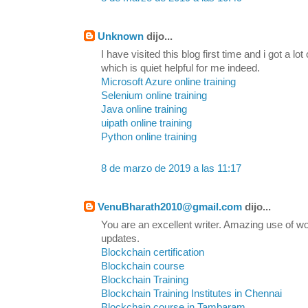
Unknown
dijo...
I have visited this blog first time and i got a lo
which is quiet helpful for me indeed.
Microsoft Azure online training
Selenium online training
Java online training
uipath online training
Python online training
8 de marzo de 2019 a las 11:17
VenuBharath2010@gmail.com
dijo...
You are an excellent writer. Amazing use of wo
updates.
Blockchain certification
Blockchain course
Blockchain Training
Blockchain Training Institutes in Chennai
Blockchain course in Tambaram