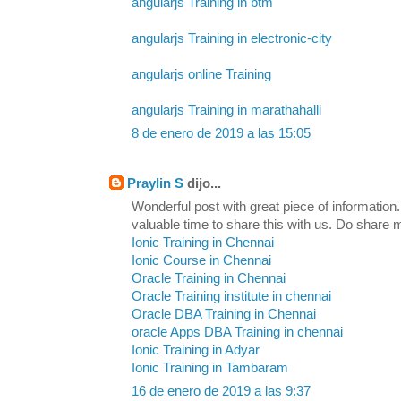
angularjs Training in btm
angularjs Training in electronic-city
angularjs online Training
angularjs Training in marathahalli
8 de enero de 2019 a las 15:05
Praylin S
dijo...
Wonderful post with great piece of information
valuable time to share this with us. Do share
Ionic Training in Chennai
Ionic Course in Chennai
Oracle Training in Chennai
Oracle Training institute in chennai
Oracle DBA Training in Chennai
oracle Apps DBA Training in chennai
Ionic Training in Adyar
Ionic Training in Tambaram
16 de enero de 2019 a las 9:37