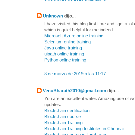
Unknown
dijo...
I have visited this blog first time and i got a lo
which is quiet helpful for me indeed.
Microsoft Azure online training
Selenium online training
Java online training
uipath online training
Python online training
8 de marzo de 2019 a las 11:17
VenuBharath2010@gmail.com
dijo...
You are an excellent writer. Amazing use of wo
updates.
Blockchain certification
Blockchain course
Blockchain Training
Blockchain Training Institutes in Chennai
Blockchain course in Tambaram