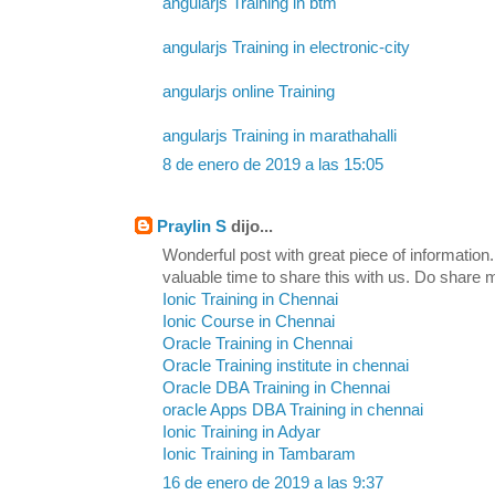
angularjs Training in btm
angularjs Training in electronic-city
angularjs online Training
angularjs Training in marathahalli
8 de enero de 2019 a las 15:05
Praylin S
dijo...
Wonderful post with great piece of information
valuable time to share this with us. Do share
Ionic Training in Chennai
Ionic Course in Chennai
Oracle Training in Chennai
Oracle Training institute in chennai
Oracle DBA Training in Chennai
oracle Apps DBA Training in chennai
Ionic Training in Adyar
Ionic Training in Tambaram
16 de enero de 2019 a las 9:37