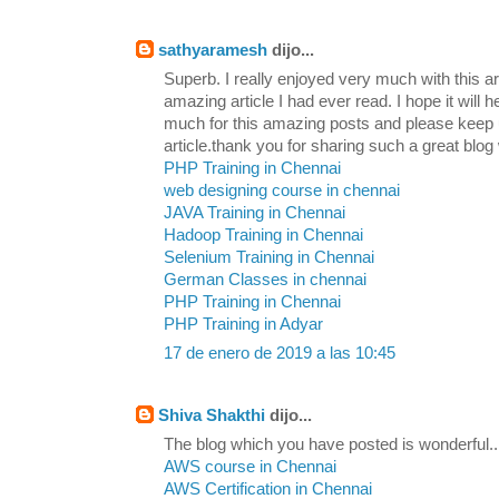
sathyaramesh
dijo...
Superb. I really enjoyed very much with this art
amazing article I had ever read. I hope it will h
much for this amazing posts and please keep u
article.thank you for sharing such a great blog 
PHP Training in Chennai
web designing course in chennai
JAVA Training in Chennai
Hadoop Training in Chennai
Selenium Training in Chennai
German Classes in chennai
PHP Training in Chennai
PHP Training in Adyar
17 de enero de 2019 a las 10:45
Shiva Shakthi
dijo...
The blog which you have posted is wonderful... 
AWS course in Chennai
AWS Certification in Chennai