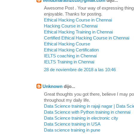
VenuBharath2010@gmail.com
dijo...
Awesome Post . Your way of expressing thin
enjoyable. Thanks for posting.
Ethical Hacking Course in Chennai
Hacking Course in Chennai
Ethical Hacking Training in Chennai
Certified Ethical Hacking Course in Chennai
Ethical Hacking Course
Ethical Hacking Certification
IELTS coaching in Chennai
IELTS Training in Chennai
28 de noviembre de 2018 a las 10:46
Unknown
dijo...
Great thoughts you got there, believe I may pos
throughout my daily life.
Data Science training in rajaji nagar | Data Sc
Data Science with Python training in chennai
Data Science training in electronic city
Data Science training in USA
Data science training in pune