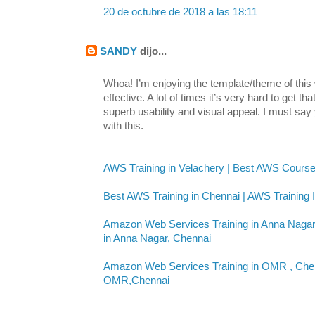
20 de octubre de 2018 a las 18:11
SANDY
dijo...
Whoa! I’m enjoying the template/theme of this w
effective. A lot of times it’s very hard to get t
superb usability and visual appeal. I must say
with this.
AWS Training in Velachery | Best AWS Course
Best AWS Training in Chennai | AWS Training I
Amazon Web Services Training in Anna Nagar
in Anna Nagar, Chennai
Amazon Web Services Training in OMR , Chenn
OMR,Chennai