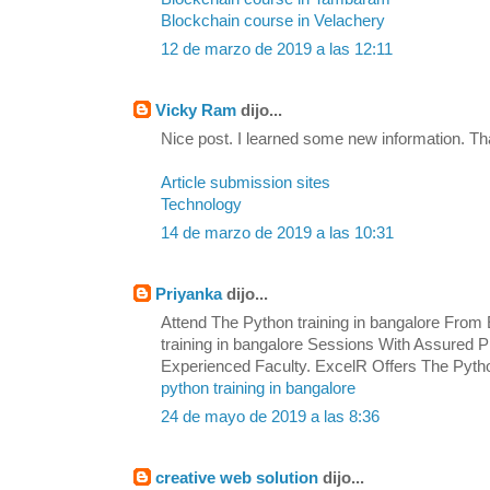
Blockchain course in Velachery
12 de marzo de 2019 a las 12:11
Vicky Ram
dijo...
Nice post. I learned some new information. Th
Article submission sites
Technology
14 de marzo de 2019 a las 10:31
Priyanka
dijo...
Attend The Python training in bangalore From 
training in bangalore Sessions With Assured
Experienced Faculty. ExcelR Offers The Python
python training in bangalore
24 de mayo de 2019 a las 8:36
creative web solution
dijo...