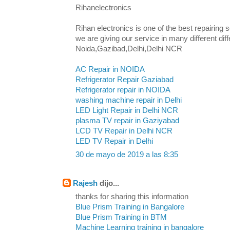
Rihanelectronics
Rihan electronics is one of the best repairing s
we are giving our service in many different diffe
Noida,Gazibad,Delhi,Delhi NCR
AC Repair in NOIDA
Refrigerator Repair Gaziabad
Refrigerator repair in NOIDA
washing machine repair in Delhi
LED Light Repair in Delhi NCR
plasma TV repair in Gaziyabad
LCD TV Repair in Delhi NCR
LED TV Repair in Delhi
30 de mayo de 2019 a las 8:35
Rajesh
dijo...
thanks for sharing this information
Blue Prism Training in Bangalore
Blue Prism Training in BTM
Machine Learning training in bangalore