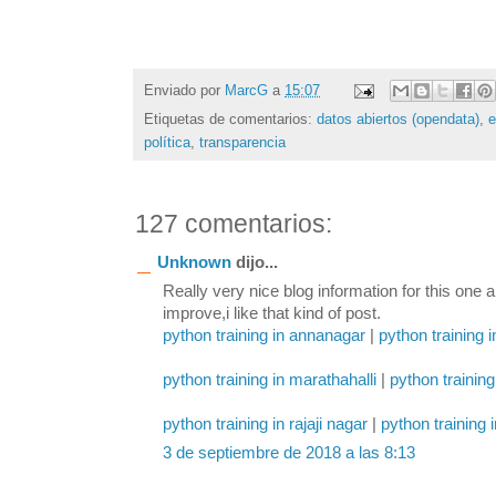
Enviado por
MarcG
a
15:07
Etiquetas de comentarios:
datos abiertos (opendata)
,
política
,
transparencia
127 comentarios:
Unknown
dijo...
Really very nice blog information for this one 
improve,i like that kind of post.
python training in annanagar
|
python training 
python training in marathahalli
|
python training
python training in rajaji nagar
|
python training 
3 de septiembre de 2018 a las 8:13