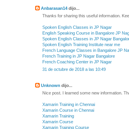
Anbarasan14
dijo...
Thanks for sharing this useful information. Kee
Spoken English Classes in JP Nagar
English Speaking Course in Bangalore JP Na
Spoken English Classes in JP Nagar Bangalo
Spoken English Training Institute near me
French Language Classes in Bangalore JP N
French Training in JP Nagar Bangalore
French Coaching Center in JP Nagar
31 de octubre de 2018 a las 10:49
Unknown
dijo...
Nice post. I learned some new information. Th
Xamarin Training in Chennai
Xamarin Course in Chennai
Xamarin Training
Xamarin Course
Xamarin Training Course