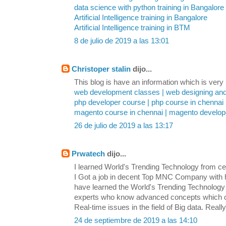
data science with python training in Bangalore
Artificial Intelligence training in Bangalore
Artificial Intelligence training in BTM
8 de julio de 2019 a las 13:01
Christoper stalin
dijo...
This blog is have an information which is very u
web development classes | web designing an
php developer course | php course in chennai
magento course in chennai | magento develope
26 de julio de 2019 a las 13:17
Prwatech
dijo...
I learned World's Trending Technology from cert
I Got a job in decent Top MNC Company with 
have learned the World's Trending Technolog
experts who know advanced concepts which ca
Real-time issues in the field of Big data. Reall
24 de septiembre de 2019 a las 14:10