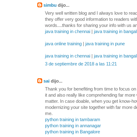
simbu
dijo...
Very well written blog and I always love to re
they offer very good information to readers wi
words....thanks for sharing your info with us a
java training in chennai
|
java training in banga
java online training
|
java training in pune
java training in chennai
|
java training in banga
3 de septiembre de 2018 a las 11:21
sai
dijo...
Thank you for benefiting from time to focus on th
it and also really like comprehending far more w
matter. In case doable, when you get know-how,
modernizing your site together with far more de
me.
python training in tambaram
python training in annanagar
python training in Bangalore