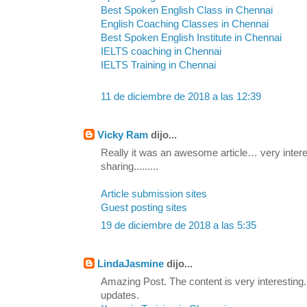
Best Spoken English Class in Chennai
English Coaching Classes in Chennai
Best Spoken English Institute in Chennai
IELTS coaching in Chennai
IELTS Training in Chennai
11 de diciembre de 2018 a las 12:39
Vicky Ram
dijo...
Really it was an awesome article… very inter
sharing.........
Article submission sites
Guest posting sites
19 de diciembre de 2018 a las 5:35
LindaJasmine
dijo...
Amazing Post. The content is very interesting. 
updates.