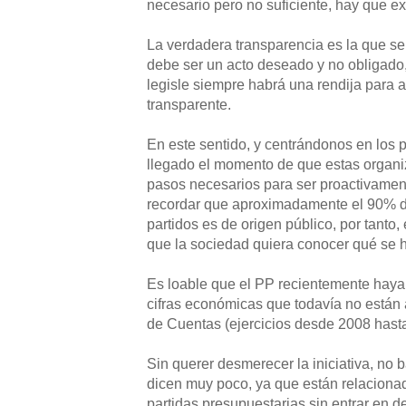
necesario pero no suficiente, hay que ex
La verdadera transparencia es la que se
debe ser un acto deseado y no obligado
legisle siempre habrá una rendija para 
transparente.
En este sentido, y centrándonos en los pa
llegado el momento de que estas organi
pasos necesarios para ser proactivamen
recordar que aproximadamente el 90% de
partidos es de origen público, por tanto
que la sociedad quiera conocer qué se 
Es loable que el PP recientemente haya
cifras económicas que todavía no están 
de Cuentas (ejercicios desde 2008 hasta
Sin querer desmerecer la iniciativa, no b
dicen muy poco, ya que están relaciona
partidas presupuestarias sin entrar en d