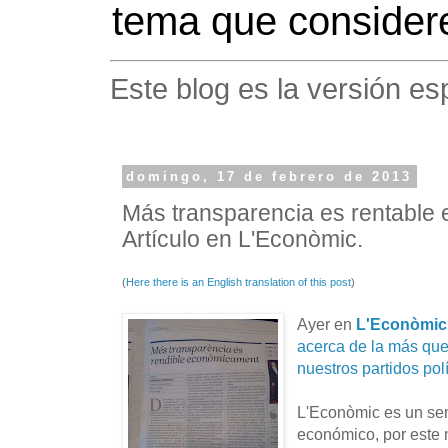
tema que considere
Este blog es la versión es
domingo, 17 de febrero de 2013
Más transparencia es rentable
Artículo en L'Econòmic.
(
Here there is an English translation of this post
)
Ayer en
L'Econòmic
acerca de la más que
nuestros partidos polí
L'Econòmic es un se
económico, por este m