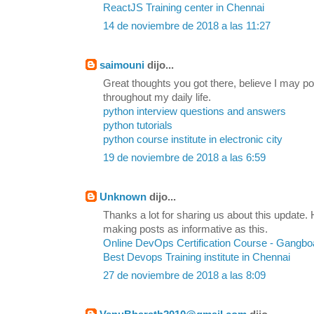
ReactJS Training center in Chennai
14 de noviembre de 2018 a las 11:27
saimouni
dijo...
Great thoughts you got there, believe I may pos
throughout my daily life.
python interview questions and answers
python tutorials
python course institute in electronic city
19 de noviembre de 2018 a las 6:59
Unknown
dijo...
Thanks a lot for sharing us about this update. 
making posts as informative as this.
Online DevOps Certification Course - Gangbo
Best Devops Training institute in Chennai
27 de noviembre de 2018 a las 8:09