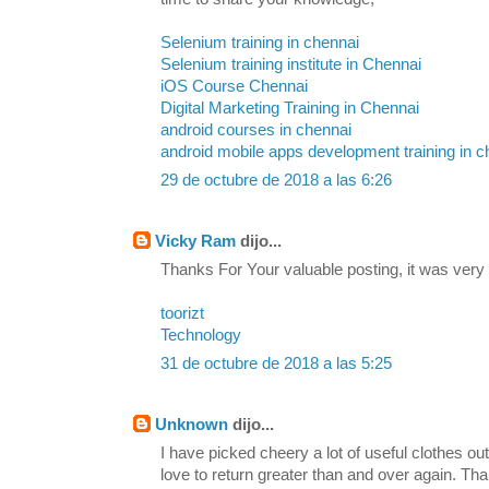
Selenium training in chennai
Selenium training institute in Chennai
iOS Course Chennai
Digital Marketing Training in Chennai
android courses in chennai
android mobile apps development training in c
29 de octubre de 2018 a las 6:26
Vicky Ram
dijo...
Thanks For Your valuable posting, it was very
toorizt
Technology
31 de octubre de 2018 a las 5:25
Unknown
dijo...
I have picked cheery a lot of useful clothes out
love to return greater than and over again. Th