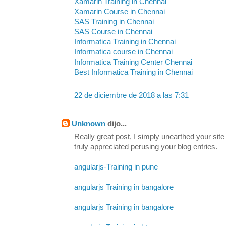
Xamarin Training in Chennai
Xamarin Course in Chennai
SAS Training in Chennai
SAS Course in Chennai
Informatica Training in Chennai
Informatica course in Chennai
Informatica Training Center Chennai
Best Informatica Training in Chennai
22 de diciembre de 2018 a las 7:31
Unknown
dijo...
Really great post, I simply unearthed your sit
truly appreciated perusing your blog entries.
angularjs-Training in pune
angularjs Training in bangalore
angularjs Training in bangalore