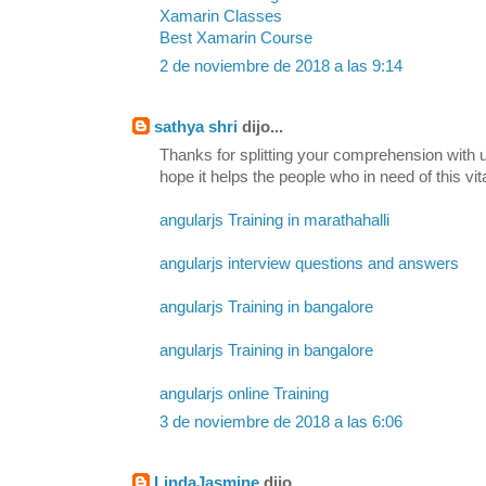
Xamarin Classes
Best Xamarin Course
2 de noviembre de 2018 a las 9:14
sathya shri
dijo...
Thanks for splitting your comprehension with us
hope it helps the people who in need of this vit
angularjs Training in marathahalli
angularjs interview questions and answers
angularjs Training in bangalore
angularjs Training in bangalore
angularjs online Training
3 de noviembre de 2018 a las 6:06
LindaJasmine
dijo...