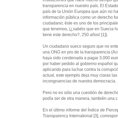
transparencia en nuestro país. El Estad
país de la Unión Europea que aún no ha 
información pública como un derecho fu
ciudadano; éste es uno de los principale
que tenemos, (¿sabéis que en Suecia h
tiene este derecho?, 250 años! [1]).
Un ciudadano sueco seguro que no ente
una ONG en pro de la transparencia (Ac
haya sido condenada a pagar 3.000 euros
por haber pedido al gobierno español 
aplicando para luchar contra la corrupció
actual, este ejemplo deja muy claras las
incongruencias de nuestra democracia.
Pero no es sólo una cuestión de derech
podía ser de otra manera, también una 
En el último informe del Índice de Perc
Transparency International [3], correspo