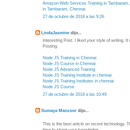
Amazon Web Services Training in Tambaram,
in Tambaram, Chennai
27 de octubre de 2018 a las 9:26
LindaJasmine
dijo...
Interesting Post. I liked your style of writing. I
Posting.
Node JS Training in Chennai
Node JS Course in Chennai
Node JS Advanced Training
Node JS Training Institute in chennai
Node JS Training Institutes in chennai
Node JS Course
27 de octubre de 2018 a las 10:49
Sumaya Manzoor
dijo...
This is the best article on recent technology. 
time to share your knowledge,