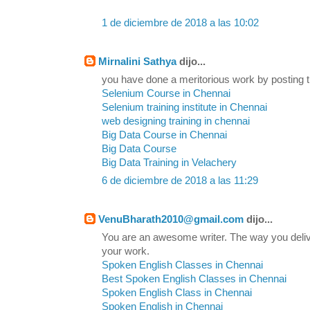
1 de diciembre de 2018 a las 10:02
Mirnalini Sathya
dijo...
you have done a meritorious work by posting t
Selenium Course in Chennai
Selenium training institute in Chennai
web designing training in chennai
Big Data Course in Chennai
Big Data Course
Big Data Training in Velachery
6 de diciembre de 2018 a las 11:29
VenuBharath2010@gmail.com
dijo...
You are an awesome writer. The way you delive
your work.
Spoken English Classes in Chennai
Best Spoken English Classes in Chennai
Spoken English Class in Chennai
Spoken English in Chennai