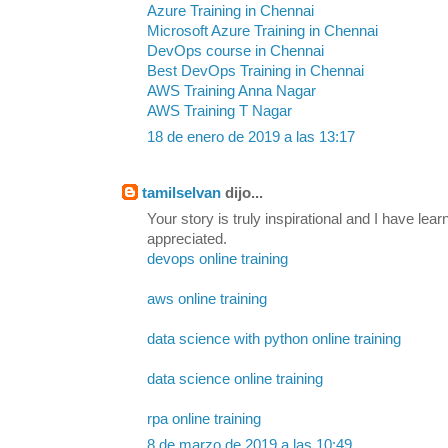
Azure Training in Chennai
Microsoft Azure Training in Chennai
DevOps course in Chennai
Best DevOps Training in Chennai
AWS Training Anna Nagar
AWS Training T Nagar
18 de enero de 2019 a las 13:17
tamilselvan
dijo...
Your story is truly inspirational and I have lea
appreciated.
devops online training
aws online training
data science with python online training
data science online training
rpa online training
8 de marzo de 2019 a las 10:49