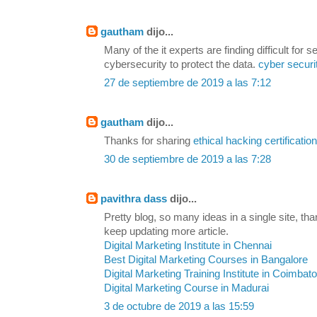
gautham
dijo...
Many of the it experts are finding difficult for s
cybersecurity to protect the data.
cyber securi
27 de septiembre de 2019 a las 7:12
gautham
dijo...
Thanks for sharing
ethical hacking certification
30 de septiembre de 2019 a las 7:28
pavithra dass
dijo...
Pretty blog, so many ideas in a single site, than
keep updating more article.
Digital Marketing Institute in Chennai
Best Digital Marketing Courses in Bangalore
Digital Marketing Training Institute in Coimbat
Digital Marketing Course in Madurai
3 de octubre de 2019 a las 15:59