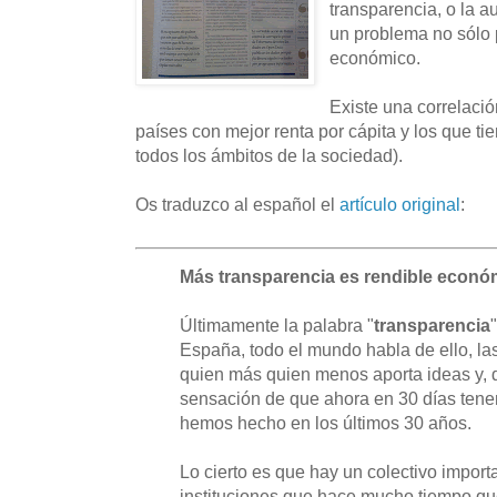
transparencia, o la 
un problema no sólo 
económico.
Existe una correlació
países con mejor renta por cápita y los que t
todos los ámbitos de la sociedad).
Os traduzco al español el
artículo original
:
Más transparencia es rendible econ
Últimamente la palabra "
transparencia
España, todo el mundo habla de ello, las 
quien más quien menos aporta ideas y, 
sensación de que ahora en 30 días tene
hemos hecho en los últimos 30 años.
Lo cierto es que hay un colectivo impor
instituciones que hace mucho tiempo q