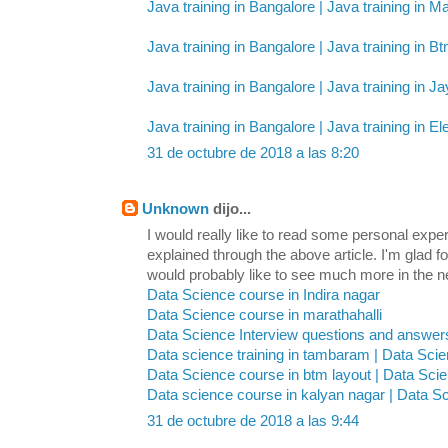
Java training in Bangalore | Java training in Ma
Java training in Bangalore | Java training in B
Java training in Bangalore | Java training in J
Java training in Bangalore | Java training in Ele
31 de octubre de 2018 a las 8:20
Unknown
dijo...
I would really like to read some personal expe
explained through the above article. I'm glad 
would probably like to see much more in the ne
Data Science course in Indira nagar
Data Science course in marathahalli
Data Science Interview questions and answer
Data science training in tambaram | Data Sci
Data Science course in btm layout | Data Scie
Data science course in kalyan nagar | Data S
31 de octubre de 2018 a las 9:44