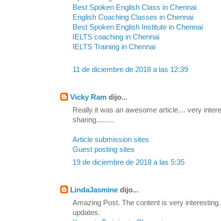
Best Spoken English Class in Chennai
English Coaching Classes in Chennai
Best Spoken English Institute in Chennai
IELTS coaching in Chennai
IELTS Training in Chennai
11 de diciembre de 2018 a las 12:39
Vicky Ram
dijo...
Really it was an awesome article… very inter
sharing.........
Article submission sites
Guest posting sites
19 de diciembre de 2018 a las 5:35
LindaJasmine
dijo...
Amazing Post. The content is very interesting. 
updates.