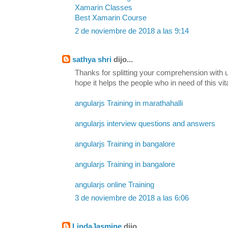
Xamarin Classes
Best Xamarin Course
2 de noviembre de 2018 a las 9:14
sathya shri
dijo...
Thanks for splitting your comprehension with us
hope it helps the people who in need of this vit
angularjs Training in marathahalli
angularjs interview questions and answers
angularjs Training in bangalore
angularjs Training in bangalore
angularjs online Training
3 de noviembre de 2018 a las 6:06
LindaJasmine
dijo...