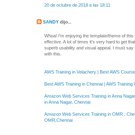
20 de octubre de 2018 a las 18:11
SANDY
dijo...
Whoa! I’m enjoying the template/theme of this w
effective. A lot of times it’s very hard to get t
superb usability and visual appeal. I must say
with this.
AWS Training in Velachery | Best AWS Course
Best AWS Training in Chennai | AWS Training I
Amazon Web Services Training in Anna Nagar
in Anna Nagar, Chennai
Amazon Web Services Training in OMR , Chenn
OMR,Chennai