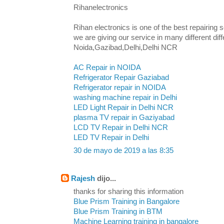
Rihanelectronics
Rihan electronics is one of the best repairing s
we are giving our service in many different diffe
Noida,Gazibad,Delhi,Delhi NCR
AC Repair in NOIDA
Refrigerator Repair Gaziabad
Refrigerator repair in NOIDA
washing machine repair in Delhi
LED Light Repair in Delhi NCR
plasma TV repair in Gaziyabad
LCD TV Repair in Delhi NCR
LED TV Repair in Delhi
30 de mayo de 2019 a las 8:35
Rajesh
dijo...
thanks for sharing this information
Blue Prism Training in Bangalore
Blue Prism Training in BTM
Machine Learning training in bangalore