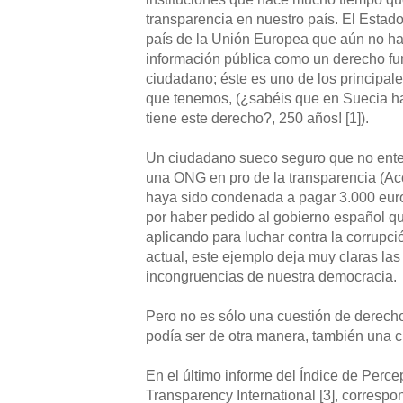
transparencia en nuestro país. El Estad
país de la Unión Europea que aún no ha 
información pública como un derecho fu
ciudadano; éste es uno de los principale
que tenemos, (¿sabéis que en Suecia h
tiene este derecho?, 250 años! [1]).
Un ciudadano sueco seguro que no ente
una ONG en pro de la transparencia (Ac
haya sido condenada a pagar 3.000 euros
por haber pedido al gobierno español 
aplicando para luchar contra la corrupció
actual, este ejemplo deja muy claras las
incongruencias de nuestra democracia.
Pero no es sólo una cuestión de derech
podía ser de otra manera, también una 
En el último informe del Índice de Perc
Transparency International [3], correspo