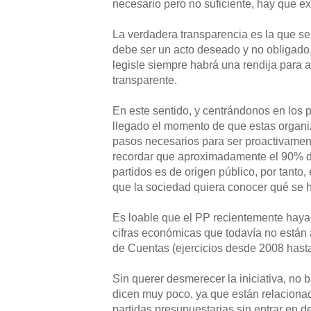
necesario pero no suficiente, hay que ex
La verdadera transparencia es la que se
debe ser un acto deseado y no obligado
legisle siempre habrá una rendija para 
transparente.
En este sentido, y centrándonos en los pa
llegado el momento de que estas organi
pasos necesarios para ser proactivamen
recordar que aproximadamente el 90% de
partidos es de origen público, por tanto
que la sociedad quiera conocer qué se 
Es loable que el PP recientemente haya
cifras económicas que todavía no están 
de Cuentas (ejercicios desde 2008 hasta
Sin querer desmerecer la iniciativa, no b
dicen muy poco, ya que están relaciona
partidas presupuestarias sin entrar en d