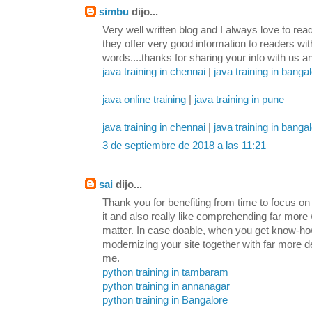
simbu
dijo...
Very well written blog and I always love to re
they offer very good information to readers wi
words....thanks for sharing your info with us a
java training in chennai
|
java training in banga
java online training
|
java training in pune
java training in chennai
|
java training in banga
3 de septiembre de 2018 a las 11:21
sai
dijo...
Thank you for benefiting from time to focus on th
it and also really like comprehending far more w
matter. In case doable, when you get know-how,
modernizing your site together with far more de
me.
python training in tambaram
python training in annanagar
python training in Bangalore