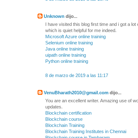
Unknown
dijo...
I have visited this blog first time and i got a lo
which is quiet helpful for me indeed.
Microsoft Azure online training
Selenium online training
Java online training
uipath online training
Python online training
8 de marzo de 2019 a las 11:17
VenuBharath2010@gmail.com
dijo...
You are an excellent writer. Amazing use of wo
updates.
Blockchain certification
Blockchain course
Blockchain Training
Blockchain Training Institutes in Chennai
Blockchain course in Tambaram