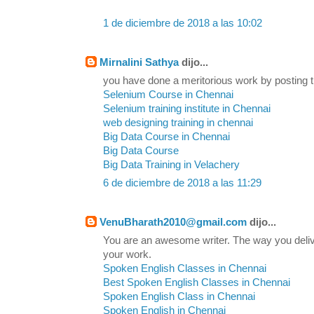
1 de diciembre de 2018 a las 10:02
Mirnalini Sathya
dijo...
you have done a meritorious work by posting t
Selenium Course in Chennai
Selenium training institute in Chennai
web designing training in chennai
Big Data Course in Chennai
Big Data Course
Big Data Training in Velachery
6 de diciembre de 2018 a las 11:29
VenuBharath2010@gmail.com
dijo...
You are an awesome writer. The way you delive
your work.
Spoken English Classes in Chennai
Best Spoken English Classes in Chennai
Spoken English Class in Chennai
Spoken English in Chennai