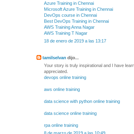
Azure Training in Chennai
Microsoft Azure Training in Chennai
DevOps course in Chennai
Best DevOps Training in Chennai
AWS Training Anna Nagar
AWS Training T Nagar
18 de enero de 2019 a las 13:17
tamilselvan
dijo...
Your story is truly inspirational and I have lea
appreciated.
devops online training
aws online training
data science with python online training
data science online training
rpa online training
8 de marzo de 2019 a las 10:49