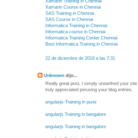
Xamarin Training in Chennai
Xamarin Course in Chennai
SAS Training in Chennai
SAS Course in Chennai
Informatica Training in Chennai
Informatica course in Chennai
Informatica Training Center Chennai
Best Informatica Training in Chennai
22 de diciembre de 2018 a las 7:31
Unknown
dijo...
Really great post, I simply unearthed your sit
truly appreciated perusing your blog entries.
angularjs-Training in pune
angularjs Training in bangalore
angularjs Training in bangalore