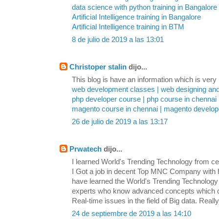
data science with python training in Bangalore
Artificial Intelligence training in Bangalore
Artificial Intelligence training in BTM
8 de julio de 2019 a las 13:01
Christoper stalin
dijo...
This blog is have an information which is very u
web development classes | web designing an
php developer course | php course in chennai
magento course in chennai | magento develope
26 de julio de 2019 a las 13:17
Prwatech
dijo...
I learned World's Trending Technology from cert
I Got a job in decent Top MNC Company with 
have learned the World's Trending Technolog
experts who know advanced concepts which ca
Real-time issues in the field of Big data. Reall
24 de septiembre de 2019 a las 14:10