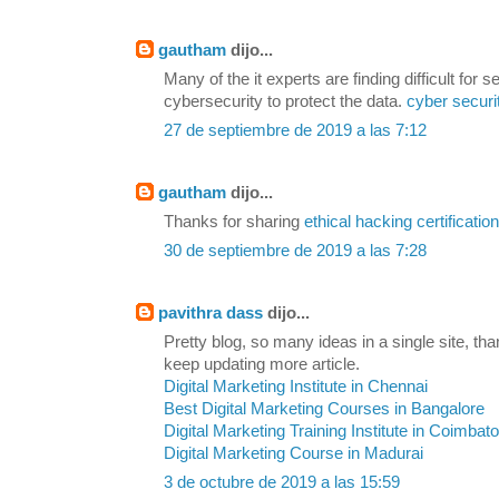
gautham
dijo...
Many of the it experts are finding difficult for s
cybersecurity to protect the data.
cyber securi
27 de septiembre de 2019 a las 7:12
gautham
dijo...
Thanks for sharing
ethical hacking certification
30 de septiembre de 2019 a las 7:28
pavithra dass
dijo...
Pretty blog, so many ideas in a single site, than
keep updating more article.
Digital Marketing Institute in Chennai
Best Digital Marketing Courses in Bangalore
Digital Marketing Training Institute in Coimbat
Digital Marketing Course in Madurai
3 de octubre de 2019 a las 15:59