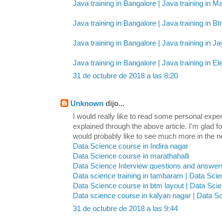
Java training in Bangalore | Java training in Ma
Java training in Bangalore | Java training in B
Java training in Bangalore | Java training in J
Java training in Bangalore | Java training in Ele
31 de octubre de 2018 a las 8:20
Unknown
dijo...
I would really like to read some personal expe
explained through the above article. I'm glad 
would probably like to see much more in the ne
Data Science course in Indira nagar
Data Science course in marathahalli
Data Science Interview questions and answer
Data science training in tambaram | Data Sci
Data Science course in btm layout | Data Scie
Data science course in kalyan nagar | Data S
31 de octubre de 2018 a las 9:44