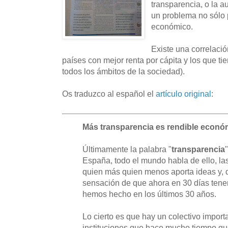
transparencia, o la 
un problema no sólo 
económico.
Existe una correlació
países con mejor renta por cápita y los que t
todos los ámbitos de la sociedad).
Os traduzco al español el
artículo original
:
Más transparencia es rendible econ
Últimamente la palabra "
transparencia
España, todo el mundo habla de ello, las 
quien más quien menos aporta ideas y, 
sensación de que ahora en 30 días tene
hemos hecho en los últimos 30 años.
Lo cierto es que hay un colectivo impor
instituciones que hace mucho tiempo q