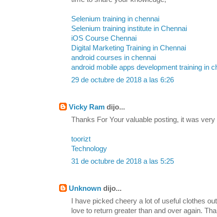
Selenium training in chennai
Selenium training institute in Chennai
iOS Course Chennai
Digital Marketing Training in Chennai
android courses in chennai
android mobile apps development training in c
29 de octubre de 2018 a las 6:26
Vicky Ram
dijo...
Thanks For Your valuable posting, it was very
toorizt
Technology
31 de octubre de 2018 a las 5:25
Unknown
dijo...
I have picked cheery a lot of useful clothes out
love to return greater than and over again. Th