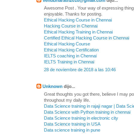
VenuBharath2010@gmail.com
dijo...
Awesome Post . Your way of expressing thin
enjoyable. Thanks for posting.
Ethical Hacking Course in Chennai
Hacking Course in Chennai
Ethical Hacking Training in Chennai
Certified Ethical Hacking Course in Chennai
Ethical Hacking Course
Ethical Hacking Certification
IELTS coaching in Chennai
IELTS Training in Chennai
28 de noviembre de 2018 a las 10:46
Unknown
dijo...
Great thoughts you got there, believe I may pos
throughout my daily life.
Data Science training in rajaji nagar | Data Sc
Data Science with Python training in chennai
Data Science training in electronic city
Data Science training in USA
Data science training in pune