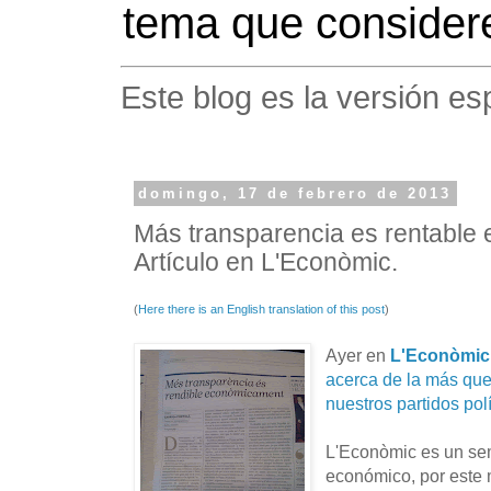
tema que considere
Este blog es la versión es
domingo, 17 de febrero de 2013
Más transparencia es rentable
Artículo en L'Econòmic.
(
Here there is an English translation of this post
)
Ayer en
L'Econòmic
acerca de la más que
nuestros partidos polí
L'Econòmic es un se
económico, por este m