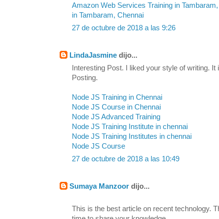
Amazon Web Services Training in Tambaram,
in Tambaram, Chennai
27 de octubre de 2018 a las 9:26
LindaJasmine
dijo...
Interesting Post. I liked your style of writing. I
Posting.
Node JS Training in Chennai
Node JS Course in Chennai
Node JS Advanced Training
Node JS Training Institute in chennai
Node JS Training Institutes in chennai
Node JS Course
27 de octubre de 2018 a las 10:49
Sumaya Manzoor
dijo...
This is the best article on recent technology. 
time to share your knowledge,