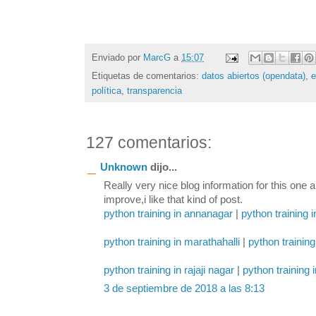
Enviado por
MarcG
a
15:07
Etiquetas de comentarios:
datos abiertos (opendata)
,
política
,
transparencia
127 comentarios:
Unknown
dijo...
Really very nice blog information for this one 
improve,i like that kind of post.
python training in annanagar
|
python training 
python training in marathahalli
|
python training
python training in rajaji nagar
|
python training 
3 de septiembre de 2018 a las 8:13