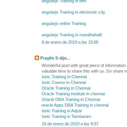
angularjs Training in btm
angularjs Training in electronic-city
angularjs online Training
angularjs Training in marathahalli
8 de enero de 2019 a las 15:05
Praylin S
dijo...
Wonderful post with great piece of information
valuable time to share this with us. Do share
Ionic Training in Chennai
Ionic Course in Chennai
Oracle Training in Chennai
Oracle Training institute in chennai
Oracle DBA Training in Chennai
oracle Apps DBA Training in chennai
Ionic Training in Adyar
Ionic Training in Tambaram
16 de enero de 2019 a las 9:37