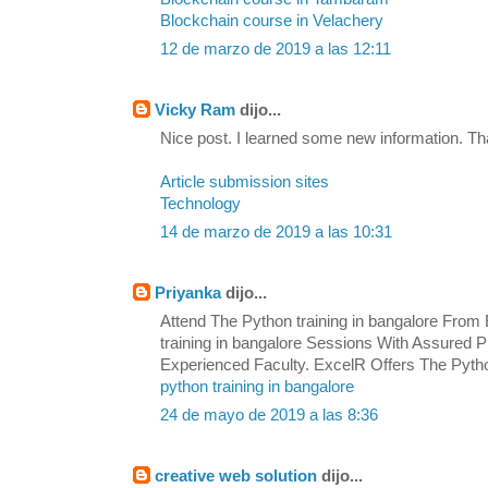
Blockchain course in Velachery
12 de marzo de 2019 a las 12:11
Vicky Ram
dijo...
Nice post. I learned some new information. Th
Article submission sites
Technology
14 de marzo de 2019 a las 10:31
Priyanka
dijo...
Attend The Python training in bangalore From 
training in bangalore Sessions With Assured
Experienced Faculty. ExcelR Offers The Python
python training in bangalore
24 de mayo de 2019 a las 8:36
creative web solution
dijo...