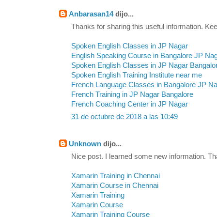
Anbarasan14
dijo...
Thanks for sharing this useful information. Kee
Spoken English Classes in JP Nagar
English Speaking Course in Bangalore JP Na
Spoken English Classes in JP Nagar Bangalo
Spoken English Training Institute near me
French Language Classes in Bangalore JP N
French Training in JP Nagar Bangalore
French Coaching Center in JP Nagar
31 de octubre de 2018 a las 10:49
Unknown
dijo...
Nice post. I learned some new information. Th
Xamarin Training in Chennai
Xamarin Course in Chennai
Xamarin Training
Xamarin Course
Xamarin Training Course