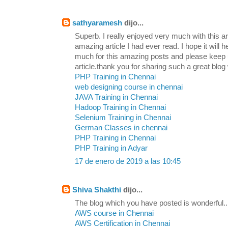
sathyaramesh
dijo...
Superb. I really enjoyed very much with this art
amazing article I had ever read. I hope it will h
much for this amazing posts and please keep u
article.thank you for sharing such a great blog 
PHP Training in Chennai
web designing course in chennai
JAVA Training in Chennai
Hadoop Training in Chennai
Selenium Training in Chennai
German Classes in chennai
PHP Training in Chennai
PHP Training in Adyar
17 de enero de 2019 a las 10:45
Shiva Shakthi
dijo...
The blog which you have posted is wonderful... 
AWS course in Chennai
AWS Certification in Chennai