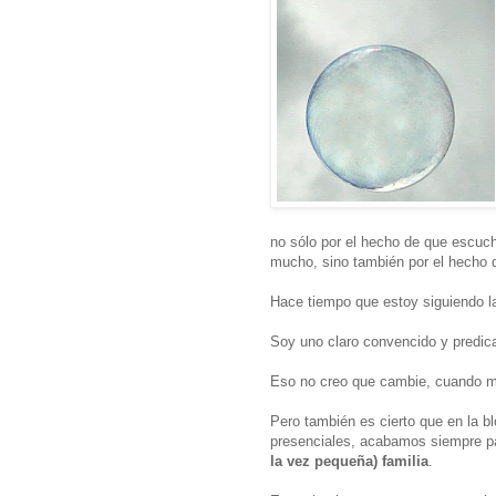
no sólo por el hecho de que escuc
mucho, sino también por el hecho q
Hace tiempo que estoy siguiendo la 
Soy uno claro convencido y predica
Eso no creo que cambie, cuando m
Pero también es cierto que en la b
presenciales, acabamos siempre 
la vez pequeña) familia
.