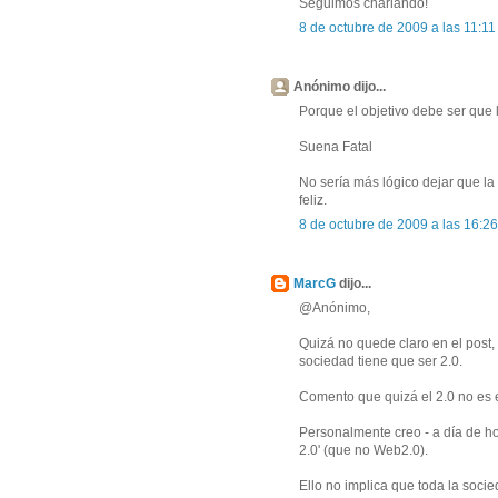
Seguimos charlando!
8 de octubre de 2009 a las 11:11
Anónimo dijo...
Porque el objetivo debe ser que 
Suena Fatal
No sería más lógico dejar que la 
feliz.
8 de octubre de 2009 a las 16:26
MarcG
dijo...
@Anónimo,
Quizá no quede claro en el post, 
sociedad tiene que ser 2.0.
Comento que quizá el 2.0 no es el
Personalmente creo - a día de ho
2.0' (que no Web2.0).
Ello no implica que toda la socie