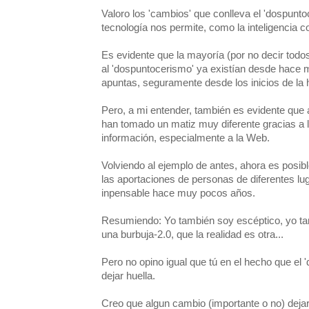
Valoro los 'cambios' que conlleva el 'dospuntoc
tecnología nos permite, como la inteligencia co
Es evidente que la mayoría (por no decir tod
al 'dospuntocerismo' ya existían desde hace 
apuntas, seguramente desde los inicios de la
Pero, a mi entender, también es evidente que
han tomado un matiz muy diferente gracias a l
información, especialmente a la Web.
Volviendo al ejemplo de antes, ahora es posib
las aportaciones de personas de diferentes lug
inpensable hace muy pocos años.
Resumiendo: Yo también soy escéptico, yo ta
una burbuja-2.0, que la realidad es otra...
Pero no opino igual que tú en el hecho que el 
dejar huella.
Creo que algun cambio (importante o no) dejar