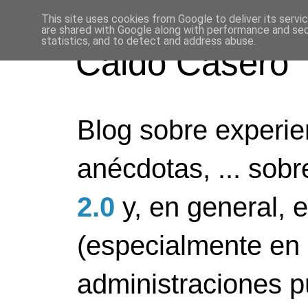
This site uses cookies from Google to deliver its servi
are shared with Google along with performance and secu
statistics, and to detect and address abuse.
Caldo Casero
Blog sobre experien
anécdotas, ... sob
2.0
y, en general, 
(especialmente en 
administraciones pú