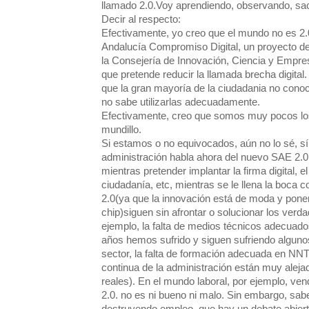
llamado 2.0.Voy aprendiendo, observando, sac
Decir al respecto:
Efectivamente, yo creo que el mundo no es 2.
Andalucía Compromiso Digital, un proyecto de
la Consejería de Innovación, Ciencia y Empre
que pretende reducir la llamada brecha digita
que la gran mayoría de la ciudadania no cono
no sabe utilizarlas adecuadamente.
Efectivamente, creo que somos muy pocos l
mundillo.
Si estamos o no equivocados, aún no lo sé, sí
administración habla ahora del nuevo SAE 2.0 
mientras pretender implantar la firma digital, e
ciudadanía, etc, mientras se le llena la boca 
2.0(ya que la innovación está de moda y poner
chip)siguen sin afrontar o solucionar los ver
ejemplo, la falta de medios técnicos adecuad
años hemos sufrido y siguen sufriendo alguno
sector, la falta de formación adecuada en NN
continua de la administración están muy alej
reales). En el mundo laboral, por ejemplo, ve
2.0. no es ni bueno ni malo. Sin embargo, sa