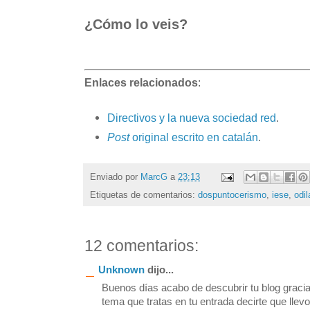
¿Cómo lo veis?
Enlaces relacionados
:
Directivos y la nueva sociedad red
.
Post
original escrito en catalán
.
Enviado por
MarcG
a
23:13
Etiquetas de comentarios:
dospuntocerismo
,
iese
,
odil
12 comentarios:
Unknown
dijo...
Buenos días acabo de descubrir tu blog gracias
tema que tratas en tu entrada decirte que lle