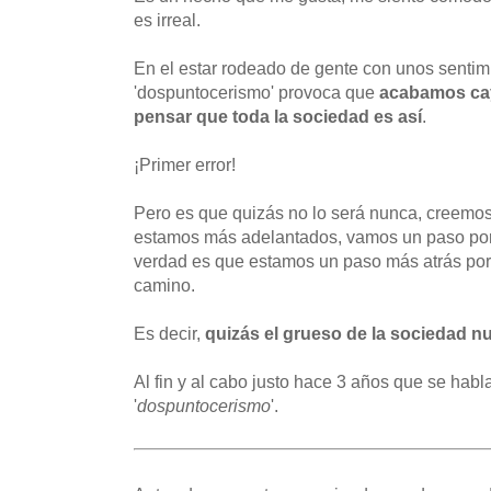
es irreal.
En el estar rodeado de gente con unos sentim
'dospuntocerismo' provoca que
acabamos cay
pensar que toda la sociedad es así
.
¡Primer error!
Pero es que quizás no lo será nunca, creemo
estamos más adelantados, vamos un paso por d
verdad es que estamos un paso más atrás p
camino.
Es decir,
quizás el grueso de la sociedad nun
Al fin y al cabo justo hace 3 años que se hab
'
dospuntocerismo
'.