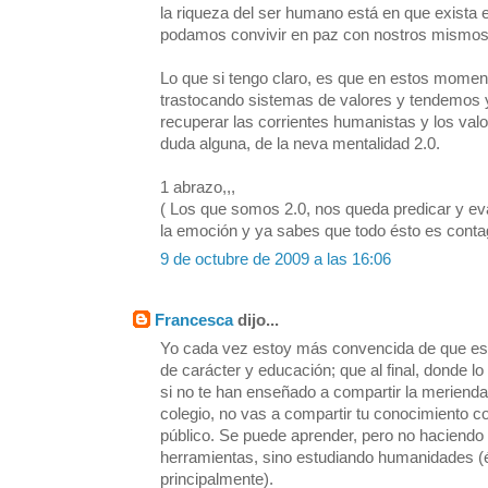
la riqueza del ser humano está en que exista 
podamos convivir en paz con nostros mismos
Lo que si tengo claro, es que en estos momen
trastocando sistemas de valores y tendemos y 
recuperar las corrientes humanistas y los val
duda alguna, de la neva mentalidad 2.0.
1 abrazo,,,
( Los que somos 2.0, nos queda predicar y eva
la emoción y ya sabes que todo ésto es contag
9 de octubre de 2009 a las 16:06
Francesca
dijo...
Yo cada vez estoy más convencida de que est
de carácter y educación; que al final, donde l
si no te han enseñado a compartir la merienda
colegio, no vas a compartir tu conocimiento c
público. Se puede aprender, pero no haciend
herramientas, sino estudiando humanidades (é
principalmente).