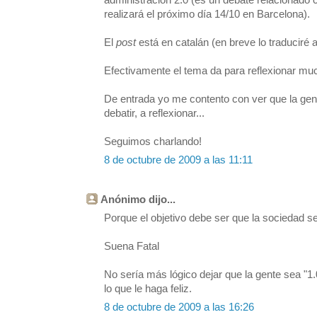
administración 2.0 (es un debate relacionado
realizará el próximo día 14/10 en Barcelona).
El
post
está en catalán (en breve lo traduciré a
Efectivamente el tema da para reflexionar mu
De entrada yo me contento con ver que la ge
debatir, a reflexionar...
Seguimos charlando!
8 de octubre de 2009 a las 11:11
Anónimo dijo...
Porque el objetivo debe ser que la sociedad s
Suena Fatal
No sería más lógico dejar que la gente sea "1.0
lo que le haga feliz.
8 de octubre de 2009 a las 16:26