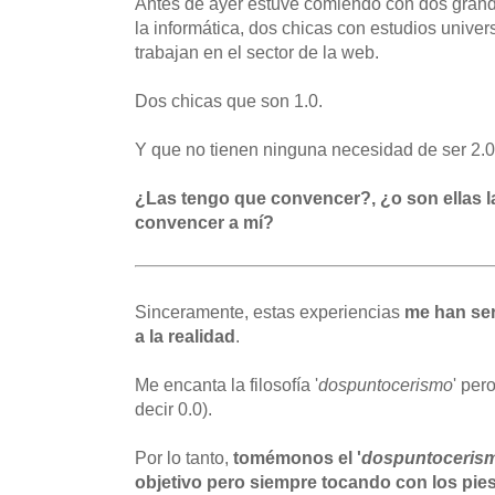
Antes de ayer estuve comiendo con dos grand
la informática, dos chicas con estudios univer
trabajan en el sector de la web.
Dos chicas que son 1.0.
Y que no tienen ninguna necesidad de ser 2.0,
¿Las tengo que convencer?, ¿o son ellas l
convencer a mí?
Sinceramente, estas experiencias
me han ser
a la realidad
.
Me encanta la filosofía '
dospuntocerismo
' per
decir 0.0).
Por lo tanto,
tomémonos el '
dospuntoceris
objetivo pero siempre tocando con los pies