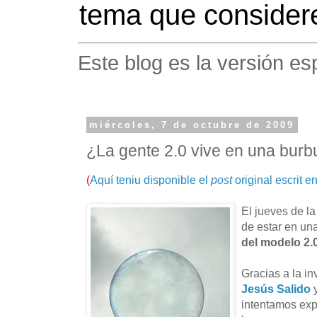
tema que considere
Este blog es la versión es
miércoles, 7 de octubre de 2009
¿La gente 2.0 vive en una burbu
(
Aquí teniu disponible el
post
original escrit e
El jueves de l
de estar en un
del modelo 2.
Gracias a la in
Jesús Salido
y
intentamos expl