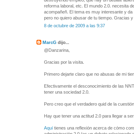
destruyendo empleo, que hay un debate abiert
reforma laboral, etc. El mundo 2.0. necesita d
acompañeñ. El tema es muy interesante y da 
pero no quiero abusar de tu tiempo. Gracias y
8 de octubre de 2009 a las 9:37
MarcG
dijo...
@Danzarina,
Gracias por la visita.
Primero dejarte claro que no abusas de mi tie
Efectivamente el desconocimiento de las NNTT 
tener una sociedad 2.0.
Pero creo que el verdadero quid de la cuestión
Hay que tener una actitud 2.0 para llegar a ser
Aquí
tienes una reflexión acerca de cómo cons