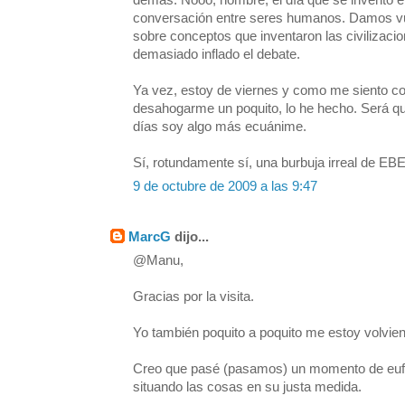
demás. Nooo, hombre, el día que se inventó e
conversación entre seres humanos. Damos vu
sobre conceptos que inventaron las civilizacio
demasiado inflado el debate.
Ya vez, estoy de viernes y como me siento co
desahogarme un poquito, lo he hecho. Será qu
días soy algo más ecuánime.
Sí, rotundamente sí, una burbuja irreal de EBE
9 de octubre de 2009 a las 9:47
MarcG
dijo...
@Manu,
Gracias por la visita.
Yo también poquito a poquito me estoy volvie
Creo que pasé (pasamos) un momento de euf
situando las cosas en su justa medida.