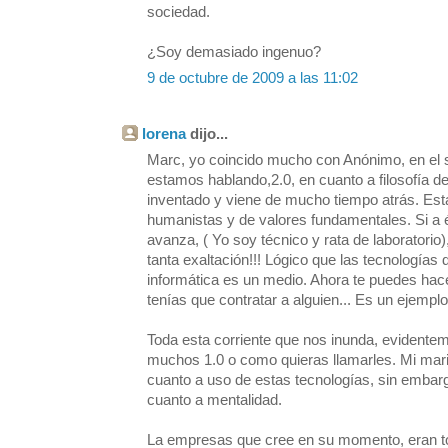
sociedad.
¿Soy demasiado ingenuo?
9 de octubre de 2009 a las 11:02
lorena
dijo...
Marc, yo coincido mucho con Anónimo, en el s
estamos hablando,2.0, en cuanto a filosofía 
inventado y viene de mucho tiempo atrás. Es
humanistas y de valores fundamentales. Si a é
avanza, ( Yo soy técnico y rata de laboratorio)
tanta exaltación!!! Lógico que las tecnologías
informática es un medio. Ahora te puedes ha
tenías que contratar a alguien... Es un ejemplo 
Toda esta corriente que nos inunda, evidente
muchos 1.0 o como quieras llamarles. Mi mar
cuanto a uso de estas tecnologías, sin embarg
cuanto a mentalidad.
La empresas que cree en su momento, eran to