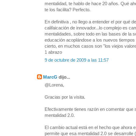
mentalidad, te hablo de hace 20 años. Qué ah
te los facilita? Perfecto.
En definitiva , no llego a entender el por qué d
califaicación de innovador...lo complejo es ca
mentalidades, sobre todo en las bases de la so
educación acoplándose a los nuevos tiempos 
cierto, en muchos casos son "los viejos valore
1 abrazo
9 de octubre de 2009 a las 11:57
MarcG
dijo...
@Lorena,
Gracias por la visita.
Efectivamente tienes razón en comentar que 
mentalidad 2.0.
El cambio actual está en el hecho que ahora e
permite que esa mentalidad 2.0 se desarrolle 