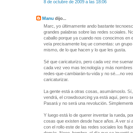
8 de octubre de 2009 a las 18:06
Manu
dijo...
Marc, yo últimamente ando bastante tecnoesc
grandes palabras sobre las redes scoiales. N
caballo porque ya cuando nos conocimos en e
veía precisamente loq ue comentas: un grupo 
mismo, de lo que hacen y lo que les gusta.
Sé que caricaturizo, pero cada vez me suena
cada vez veo mas tecnología y más nombres
redes-que-cambiarán-tu-vida y no sé....no ve
caricaturizar.
La gente está a otras cosas, asumámoslo. Sí,
vendrá, el crowdsourcing ya está aquí, pero se
Pasará y no será una revolución. Simplement
Y luego está lo de querer inventar la rueda, 
cosas que existen desde hace años. A ver si
con el rollo este de las redes sociales los flu