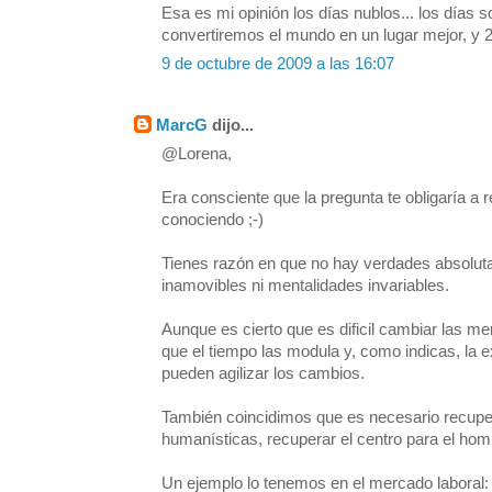
Esa es mi opinión los días nublos... los días 
convertiremos el mundo en un lugar mejor, y 2.
9 de octubre de 2009 a las 16:07
MarcG
dijo...
@Lorena,
Era consciente que la pregunta te obligaría a
conociendo ;-)
Tienes razón en que no hay verdades absolut
inamovibles ni mentalidades invariables.
Aunque es cierto que es dificil cambiar las me
que el tiempo las modula y, como indicas, la e
pueden agilizar los cambios.
También coincidimos que es necesario recuper
humanísticas, recuperar el centro para el hom
Un ejemplo lo tenemos en el mercado laboral: