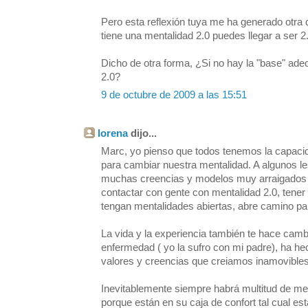
Pero esta reflexión tuya me ha generado otra
tiene una mentalidad 2.0 puedes llegar a ser 2
Dicho de otra forma, ¿Si no hay la "base" ade
2.0?
9 de octubre de 2009 a las 15:51
lorena
dijo...
Marc, yo pienso que todos tenemos la capacid
para cambiar nuestra mentalidad. A algunos le
muchas creencias y modelos muy arraigados 
contactar con gente con mentalidad 2.0, tener 
tengan mentalidades abiertas, abre camino pa
La vida y la experiencia también te hace camb
enfermedad ( yo la sufro con mi padre), ha h
valores y creencias que creiamos inamovible
Inevitablemente siempre habrá multitud de m
porque están en su caja de confort tal cual es