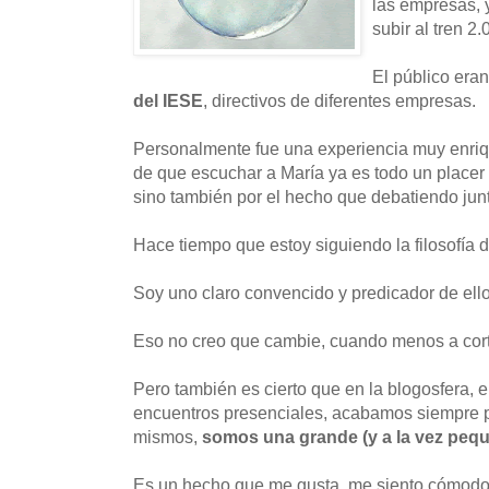
las empresas, 
subir al tren 2.0
El público era
del IESE
, directivos de diferentes empresas.
Personalmente fue una experiencia muy enriq
de que escuchar a María ya es todo un place
sino también por el hecho que debatiendo junt
Hace tiempo que estoy siguiendo la filosofía 
Soy uno claro convencido y predicador de ello
Eso no creo que cambie, cuando menos a cort
Pero también es cierto que en la blogosfera, 
encuentros presenciales, acabamos siempre 
mismos,
somos una grande (y a la vez pequ
Es un hecho que me gusta, me siento cómodo .