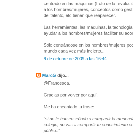
centrado en las máquinas (fruto de la revolució
a los hombres/mujeres, conceptos como gesti
del talento, etc tienen que reaparecer.
Las herramientas, las máquinas, la tecnología
ayudar a los hombres/mujeres facilitar su aco
Sólo centrándose en los hombres/mujeres pod
mundo cada vez más incierto...
9 de octubre de 2009 a las 16:44
MarcG
dijo...
@Francesca,
Gracias por volver por aquí.
Me ha encantado tu frase:
"
si no te han enseñado a compartir la merienda
colegio, no vas a compartir tu conocimiento c
público.
"