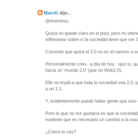
MarcG
dijo...
@Anónimo,
Quizá no quede claro en el post, pero mi inte
reflexionar sobre si la sociedad tiene que ser 2
Comento que quizá el 2.0 no es el camino a seg
Personalmente creo - a día de hoy - que sí, qu
hacia un 'mundo 2.0' (que no Web2.0).
Ello no implica que toda la sociedad sea 2.0, 
a un 1.1.
Y, evidentemente puede haber gente que sea -3
Pero lo que no me gustaría es que la sociedad
evidente que es necesario un cambio a la soci
¿Cómo lo ves?