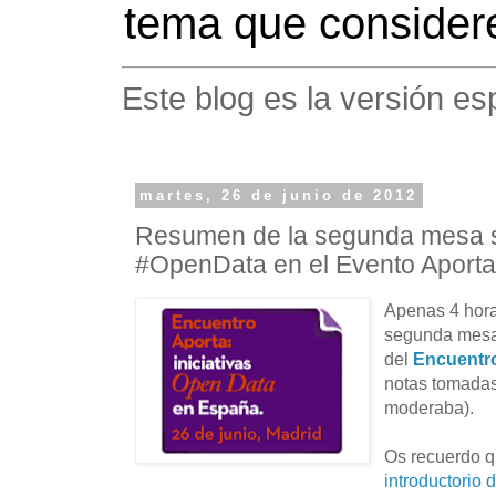
tema que considere
Este blog es la versión es
martes, 26 de junio de 2012
Resumen de la segunda mesa s
#OpenData en el Evento Aport
Apenas 4 hora
segunda mesa
del
Encuentr
notas tomadas
moderaba).
Os recuerdo q
introductorio 