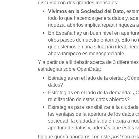
discurso con dos grandes mensajes:
Vivimos en la Sociedad del Dato
, esta
todo lo que hacemos genera datos y, ade
riqueza, abrirlos implica repartir riqueza 
En España hay un buen nivel en apertur
otros paises de nuestro entorno). Ello no
que estemos en una situación ideal, pero
ahora tampoco es menospreciable.
Y a partir de allí debatir acerca de 3 diferente
estrategias sobre OpenData:
Estrategias en el lado de la oferta: ¿Có
datos?
Estrategias en el lado de la demanda: 
reutilización de estos datos abiertos?
Estrategias para sensibilizar a la ciudad
las ventajas de la apertura de los datos
sociedad, la ciudadanía quién exija a nue
apertura de datos y, además, que éstos s
Lo que quería aportaros con este
post
son mis