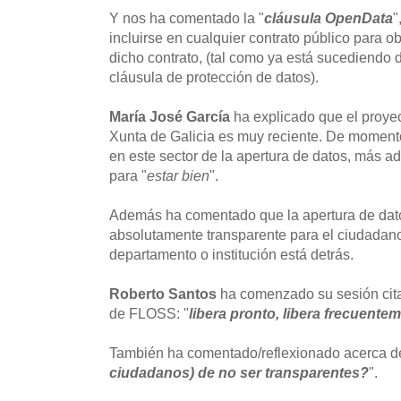
Y nos ha comentado la "
cláusula OpenData
"
incluirse en cualquier contrato público para o
dicho contrato, (tal como ya está sucediendo
cláusula de protección de datos).
María José García
ha explicado que el proyec
Xunta de Galicia es muy reciente. De momento
en este sector de la apertura de datos, más ad
para "
estar bien
".
Además ha comentado que la apertura de dato
absolutamente transparente para el ciudadano
departamento o institución está detrás.
Roberto Santos
ha comenzado su sesión cit
de FLOSS: "
libera pronto, libera frecuentem
También ha comentado/reflexionado acerca d
ciudadanos) de no ser transparentes?
".