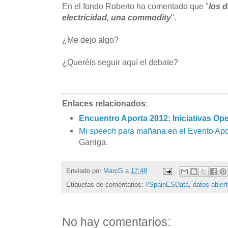
En el fondo Roberto ha comentado que "
los 
electricidad, una commodity
".
¿Me dejo algo?
¿Queréis seguir aquí el debate?
Enlaces relacionados
:
Encuentro Aporta 2012: Iniciativas O
Mi
speech
para mañana en el Evento Ap
Garriga.
Enviado por
MarcG
a
17:48
Etiquetas de comentarios:
#SpainESData
,
datos abier
No hay comentarios: