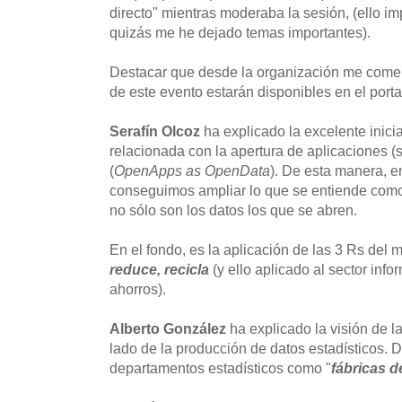
directo" mientras moderaba la sesión, (ello i
quizás me he dejado temas importantes).
Destacar que desde la organización me come
de este evento estarán disponibles en el port
Serafín Olcoz
ha explicado la excelente inici
relacionada con la apertura de aplicaciones
(
OpenApps as OpenData
). De esta manera, e
conseguimos ampliar lo que se entiende como
no sólo son los datos los que se abren.
En el fondo, es la aplicación de las 3 Rs del
reduce, recicla
(y ello aplicado al sector inf
ahorros).
Alberto González
ha explicado la visión de l
lado de la producción de datos estadísticos. D
departamentos estadísticos como "
fábricas d