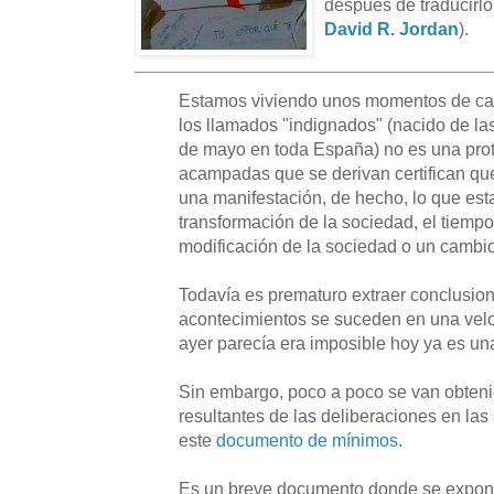
después de traducirlo
David R. Jordan
).
Estamos viviendo unos momentos de ca
los llamados "indignados" (nacido de la
de mayo en toda España) no es una prot
acampadas que se derivan certifican qu
una manifestación, de hecho, lo que es
transformación de la sociedad, el tiempo
modificación de la sociedad o un cambio
Todavía es prematuro extraer conclusione
acontecimientos se suceden en una veloc
ayer parecía era imposible hoy ya es una
Sin embargo, poco a poco se van obte
resultantes de las deliberaciones en la
este
documento de mínimos
.
Es un breve documento donde se exponen