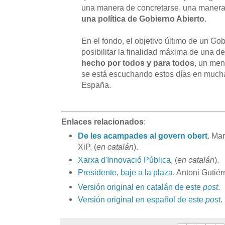
una manera de concretarse, una manera 
una política de Gobierno Abierto
.
En el fondo, el objetivo último de un Go
posibilitar la finalidad máxima de una 
hecho por todos y para todos
, un men
se está escuchando estos días en much
España.
Enlaces relacionados
:
De les acampades al govern obert
. Mar
XiP, (
en catalán
).
Xarxa d'Innovació Pública
, (
en catalán
).
Presidente, baje a la plaza
. Antoni Gutiér
Versión original en catalán de este
post
.
Versión original en español de este
post
.