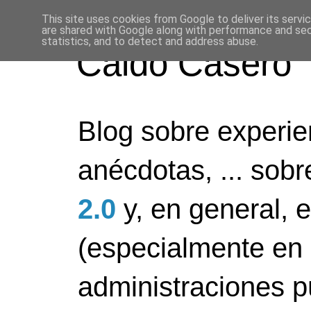
This site uses cookies from Google to deliver its servi
are shared with Google along with performance and secu
statistics, and to detect and address abuse.
Caldo Casero
Blog sobre experien
anécdotas, ... sob
2.0
y, en general, 
(especialmente en 
administraciones pú