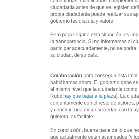
comentadas, modificadas, complementad
ciudadanía antes de que se legislen def
propia ciudadanía puede realizar sus ap
gobierno las discuta y valore.
Pero para llegar a esta situación, es imp
la transparencia. Si no informamos al c
participar adecuadamente, no se podrá i
su ciudad, de su país.
Colaboración
para conseguir esta impl
hablábamos ahora. El gobierno debe ser
al mismo nivel que la ciudadanía (como 
Rubí:
hay que bajar a la plaza
). La ciud
conjuntamente con el resto de actores,
y construir una mejor sociedad con la a
quimera, es factible.
En conclusión, buena parte de lo que r
que actualmente están acampados (y los