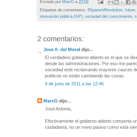
Enviado por
MarcG
a
23:59
Etiquetas de comentarios:
#SpanishRevolution
,
futuro
innovación pública (XiP)
,
sociedad del conocimiento
,
s
2 comentarios:
Jose A. del Moral
dijo...
El verdadero gobierno abierto es el que se di
desde las administraciones. Por eso me parec
sociedad esté reclamando mayores cauces de 
políticos no están cambiando las cosas.
6 de junio de 2011 a las 12:46
MarcG
dijo...
José Antonio,
Efectivamente el gobierno abierto comporta una
ciudadanía, no un mero pasivo como está sie