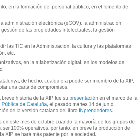
to, en la formación del personal público, en el fomento de
a administración electrónica (eGOV), la administración
 gestión de las propiedades intelectuales, la gestión
dir las TIC en la Administración, la cultura y las plataformas
n, etc.
izativos, en la alfabetización digital, en los modelos de
c.
talunya, de hecho, cualquiera puede ser miembro de la XIP,
eptar una carta de compromisos.
breve historia de la XIP fue su
presentación
en el marco de la
 Pública de Cataluña
, el pasado martes 14 de junio,
ón de la versión catalana del libro
INprendedores
.
es en este mes de octubre cuando la mayoría de los grupos de
 ser 100% operativos, por tanto, en breve la producción de
la XIP se hará más patente por la sociedad.