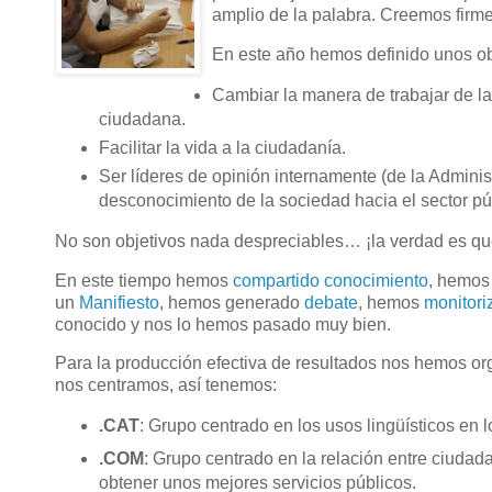
amplio de la palabra. Creemos firm
En este año hemos definido unos obj
Cambiar la manera de trabajar de la
ciudadana.
Facilitar la vida a la ciudadanía.
Ser líderes de opinión internamente (de la Admin
desconocimiento de la sociedad hacia el sector pú
No son objetivos nada despreciables… ¡la verdad es que
En este tiempo hemos
compartido conocimiento
, hemos 
un
Manifiesto
, hemos generado
debate
, hemos
monitori
conocido y nos lo hemos pasado muy bien.
Para la producción efectiva de resultados nos hemos org
nos centramos, así tenemos:
.CAT
: Grupo centrado en los usos lingüísticos en l
.COM
: Grupo centrado en la relación entre ciudad
obtener unos mejores servicios públicos.