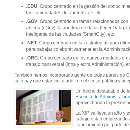
.EDU
: Grupo centrado en la gestión del conocimien
las comunidades de aprendizaje, etc.
.GOV
: Grupo centrado en temas relacionados con l
abierta (oGov), la apertura de datos (OpenData), la
inteligente de las ciudades (SmartCity), etc.
.NET
: Grupo centrado en las estrategias para difun
para trabajar colaborativamente en la Administració
.ORG
: Grupo centrado en los nuevos modelos organ
trabajo transversal (intra y extra Administración), et
También hemos incorporado gente de todas partes de Ca
sólo hay que estar vinculado con el sector público y ac
Un hecho destacable de la 
Escuela de Administración
aprovechando la presentaci
La XIP ya lleva un año y 
trabajo están empezando a
conocimiento por parte de 