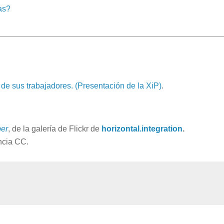
as?
 de sus trabajadores. (Presentación de la XiP)
.
ber
, de la galería de Flickr de
horizontal.integration
.
encia CC.