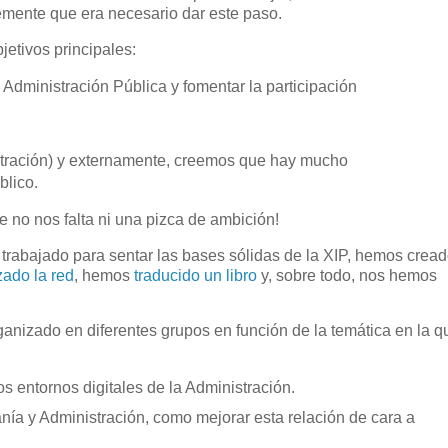
emente que era necesario dar este paso.
etivos principales:
 Administración Pública y fomentar la participación
istración) y externamente, creemos que hay mucho
blico.
 no nos falta ni una pizca de ambición!
trabajado para sentar las bases sólidas de la XIP, hemos crea
zado la red
, hemos
traducido un libro
y, sobre todo, nos hemos
anizado en diferentes grupos en función de la temática en la q
os entornos digitales de la Administración.
anía y Administración, como mejorar esta relación de cara a