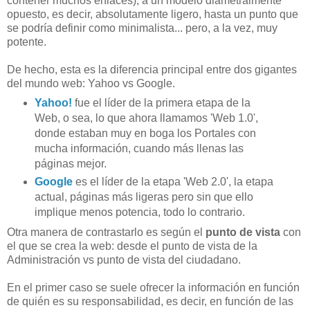
contener muchos enlaces), a un modelo diametralmente
opuesto, es decir, absolutamente ligero, hasta un punto que
se podría definir como minimalista... pero, a la vez, muy
potente.
De hecho, esta es la diferencia principal entre dos gigantes
del mundo web: Yahoo vs Google.
Yahoo!
fue el líder de la primera etapa de la
Web, o sea, lo que ahora llamamos 'Web 1.0',
donde estaban muy en boga los Portales con
mucha información, cuando más llenas las
páginas mejor.
Google
es el líder de la etapa 'Web 2.0', la etapa
actual, páginas más ligeras pero sin que ello
implique menos potencia, todo lo contrario.
Otra manera de contrastarlo es según el
punto de vista
con
el que se crea la web: desde el punto de vista de la
Administración vs punto de vista del ciudadano.
En el primer caso se suele ofrecer la información en función
de quién es su responsabilidad, es decir, en función de las