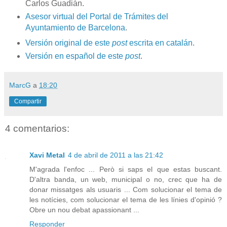
Carlos Guadián.
Asesor virtual del Portal de Trámites del
Ayuntamiento de Barcelona
.
Versión original de este
post
escrita en catalán
.
Versión en español de este
post
.
MarcG
a
18:20
Compartir
4 comentarios:
Xavi Metal
4 de abril de 2011 a las 21:42
M'agrada l'enfoc ... Però si saps el que estas buscant.
D'altra banda, un web, municipal o no, crec que ha de
donar missatges als usuaris ... Com solucionar el tema de
les notícies, com solucionar el tema de les línies d'opinió ?
Obre un nou debat apassionant ...
Responder