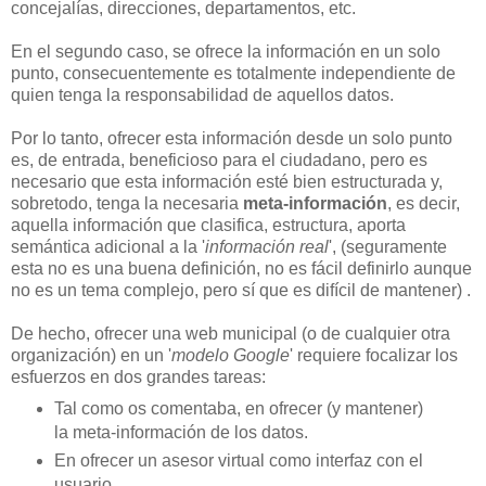
concejalías, direcciones, departamentos, etc.
En el segundo caso, se ofrece la información en un solo
punto, consecuentemente es totalmente independiente de
quien tenga la responsabilidad de aquellos datos.
Por lo tanto, ofrecer esta información desde un solo punto
es, de entrada, beneficioso para el ciudadano, pero es
necesario que esta información esté bien estructurada y,
sobretodo, tenga la necesaria
meta-información
, es decir,
aquella información que clasifica, estructura, aporta
semántica adicional a la '
información real
', (seguramente
esta no es una buena definición, no es fácil definirlo aunque
no es un tema complejo, pero sí que es difícil de mantener) .
De hecho, ofrecer una web municipal (o de cualquier otra
organización) en un '
modelo Google
' requiere focalizar los
esfuerzos en dos grandes tareas:
Tal como os comentaba, en ofrecer (y mantener)
la meta-información de los datos.
En ofrecer un asesor virtual como interfaz con el
usuario.