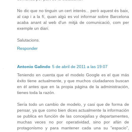
No dic que no tinguin un cert interès... però aquest és baix,
al cap i a la fí, quan algú es vol informar sobre Barcelona
acaba anant al web d'un mitjà de comunicació, com per
exemple un diari.
Salutacions.
Responder
Antonio Galindo
5 de abril de 2011 a las 19:07
Teniendo en cuenta que el modelo Google es el que más
éxito tiene actualmente, y que muchos ciudadanos buscan
en él antes que en la propia página de la administración,
tienes toda la razón.
Sería todo un cambio de modelo, y casi que de forma de
pensar, ya que como bien dices actualmente la información
se publica en función de las concejalías y departamentes,
muchas veces no por operatividad, sino por afán de
protagonismo y para mantener cada una su "espacio",