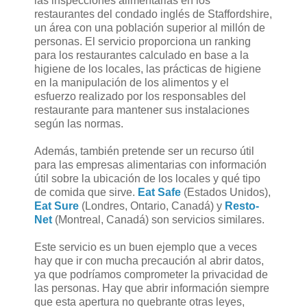
las inspecciones alimentarias en los
restaurantes del condado inglés de Staffordshire,
un área con una población superior al millón de
personas. El servicio proporciona un ranking
para los restaurantes calculado en base a la
higiene de los locales, las prácticas de higiene
en la manipulación de los alimentos y el
esfuerzo realizado por los responsables del
restaurante para mantener sus instalaciones
según las normas.
Además, también pretende ser un recurso útil
para las empresas alimentarias con información
útil sobre la ubicación de los locales y qué tipo
de comida que sirve.
Eat Safe
(Estados Unidos),
Eat Sure
(Londres, Ontario, Canadá) y
Resto-
Net
(Montreal, Canadá) son servicios similares.
Este servicio es un buen ejemplo que a veces
hay que ir con mucha precaución al abrir datos,
ya que podríamos comprometer la privacidad de
las personas. Hay que abrir información siempre
que esta apertura no quebrante otras leyes,