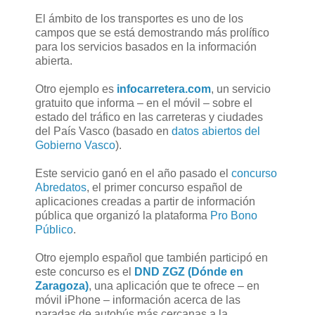
El ámbito de los transportes es uno de los
campos que se está demostrando más prolífico
para los servicios basados en la información
abierta.
Otro ejemplo es
infocarretera.com
, un servicio
gratuito que informa – en el móvil – sobre el
estado del tráfico en las carreteras y ciudades
del País Vasco (basado en
datos abiertos del
Gobierno Vasco
).
Este servicio ganó en el año pasado el
concurso
Abredatos
, el primer concurso español de
aplicaciones creadas a partir de información
pública que organizó la plataforma
Pro Bono
Público
.
Otro ejemplo español que también participó en
este concurso es el
DND ZGZ (Dónde en
Zaragoza)
, una aplicación que te ofrece – en
móvil iPhone – información acerca de las
paradas de autobús más cercanas a la