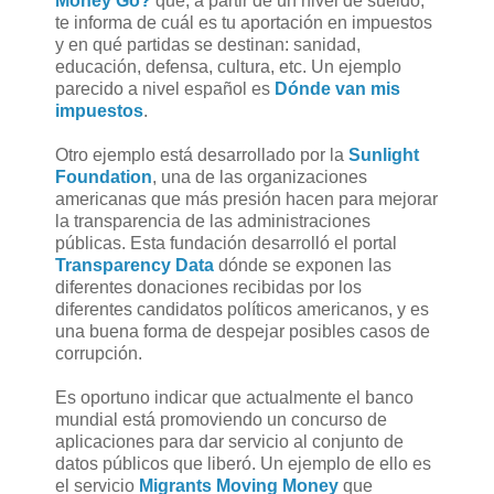
Money Go?
que, a partir de un nivel de sueldo,
te informa de cuál es tu aportación en impuestos
y en qué partidas se destinan: sanidad,
educación, defensa, cultura, etc. Un ejemplo
parecido a nivel español es
Dónde van mis
impuestos
.
Otro ejemplo está desarrollado por la
Sunlight
Foundation
, una de las organizaciones
americanas que más presión hacen para mejorar
la transparencia de las administraciones
públicas. Esta fundación desarrolló el portal
Transparency Data
dónde se exponen las
diferentes donaciones recibidas por los
diferentes candidatos políticos americanos, y es
una buena forma de despejar posibles casos de
corrupción.
Es oportuno indicar que actualmente el banco
mundial está promoviendo un concurso de
aplicaciones para dar servicio al conjunto de
datos públicos que liberó. Un ejemplo de ello es
el servicio
Migrants Moving Money
que