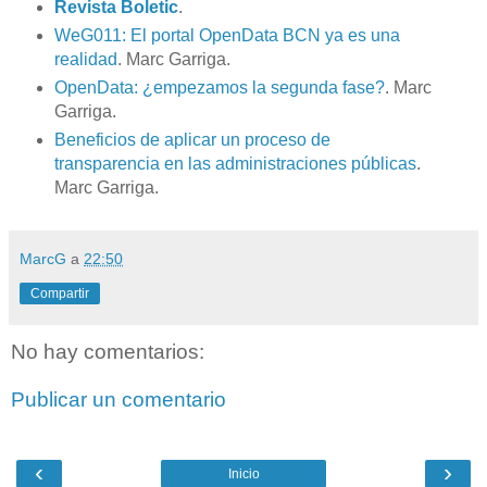
Revista Boletic
.
WeG011: El portal OpenData BCN ya es una
realidad
. Marc Garriga.
OpenData: ¿empezamos la segunda fase?
. Marc
Garriga.
Beneficios de aplicar un proceso de
transparencia en las administraciones públicas
.
Marc Garriga.
MarcG
a
22:50
Compartir
No hay comentarios:
Publicar un comentario
‹
›
Inicio