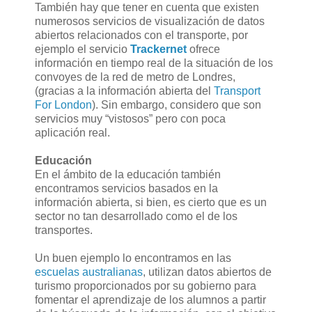
También hay que tener en cuenta que existen
numerosos servicios de visualización de datos
abiertos relacionados con el transporte, por
ejemplo el servicio
Trackernet
ofrece
información en tiempo real de la situación de los
convoyes de la red de metro de Londres,
(gracias a la información abierta del
Transport
For London
). Sin embargo, considero que son
servicios muy “vistosos” pero con poca
aplicación real.
Educación
En el ámbito de la educación también
encontramos servicios basados en la
información abierta, si bien, es cierto que es un
sector no tan desarrollado como el de los
transportes.
Un buen ejemplo lo encontramos en las
escuelas australianas
, utilizan datos abiertos de
turismo proporcionados por su gobierno para
fomentar el aprendizaje de los alumnos a partir