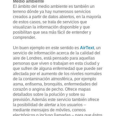
Medio ambiente
El ámbito del medio ambiente es también un
terreno dónde ya hay numerosos servicios
creados a partir de datos abiertos, en la mayoría
de estos casos, se trata de servicios que
visualizan la información disponible y que
posibilitan que sea más fácil de entender y
comprender.
Un buen ejemplo en este sentido es
AirText
, un
servicio de información acerca de la calidad del
aire de Londres, está pensado para aquellas
personas que viven o trabajan en esta ciudad y
que sufren de alguna enfermedad que puede ser
afectada por el aumento de los niveles normales
de la contaminación atmosférica, por ejemplo
asma, enfisema, bronquitis, enfermedades del
corazón o angina de pecho. Ofrece mapas
detallados sobre la polución y sobre su
previsión. Además este servicio también ofrece
la posibilidad de alertar a los usuarios –
mediante mensajes de móviles, correos
electrónicos o incluso llamadas – para que éstos