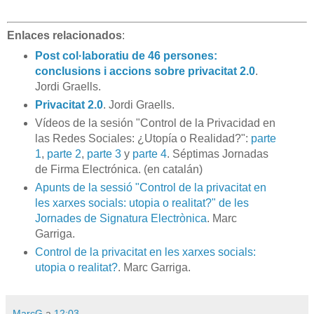
Enlaces relacionados
:
Post col·laboratiu de 46 persones:
conclusions i accions sobre privacitat 2.0
.
Jordi Graells.
Privacitat 2.0
. Jordi Graells.
Vídeos de la sesión "Control de la Privacidad en
las Redes Sociales: ¿Utopía o Realidad?":
parte
1
,
parte 2
,
parte 3
y
parte 4
. Séptimas Jornadas
de Firma Electrónica. (en catalán)
Apunts de la sessió "Control de la privacitat en
les xarxes socials: utopia o realitat?" de les
Jornades de Signatura Electrònica
. Marc
Garriga.
Control de la privacitat en les xarxes socials:
utopia o realitat?
. Marc Garriga.
MarcG
a
12:03