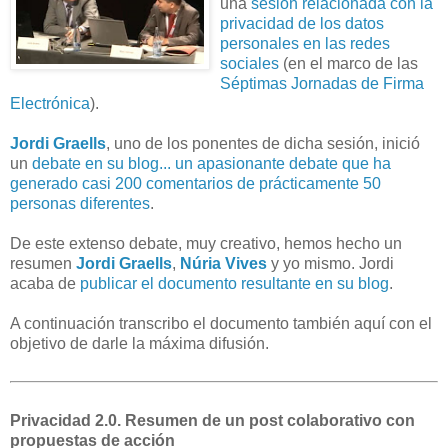
una
sesión relacionada con la
privacidad de los datos
personales en las redes
sociales
(en el marco de las
Séptimas Jornadas de Firma
Electrónica
).
Jordi Graells
, uno de los ponentes de dicha sesión, inició
un
debate en su blog... un apasionante debate que ha
generado casi 200 comentarios de prácticamente 50
personas diferentes
.
De este extenso debate, muy creativo, hemos hecho un
resumen
Jordi Graells
,
Núria Vives
y yo mismo. Jordi
acaba de
publicar el documento resultante en su blog
.
A continuación transcribo el documento también aquí con el
objetivo de darle la máxima difusión.
Privacidad 2.0. Resumen de un post colaborativo con
propuestas de acción