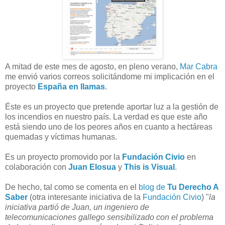
A mitad de este mes de agosto, en pleno verano,
Mar Cabra
me envió varios correos solicitándome mi implicación en el
proyecto
España en llamas
.
Éste es un proyecto que pretende aportar luz a la gestión de
los incendios en nuestro país. La verdad es que este año
está siendo uno de los peores años en cuanto a hectáreas
quemadas y víctimas humanas.
Es un proyecto promovido por la
Fundación Civio
en
colaboración con
Juan Elosua
y
This is Visual
.
De hecho, tal como se comenta en el
blog de
Tu Derecho A
Saber
(otra interesante iniciativa de la
Fundación Civio
) "
la
iniciativa partió de Juan, un ingeniero de
telecomunicaciones gallego sensibilizado con el problema