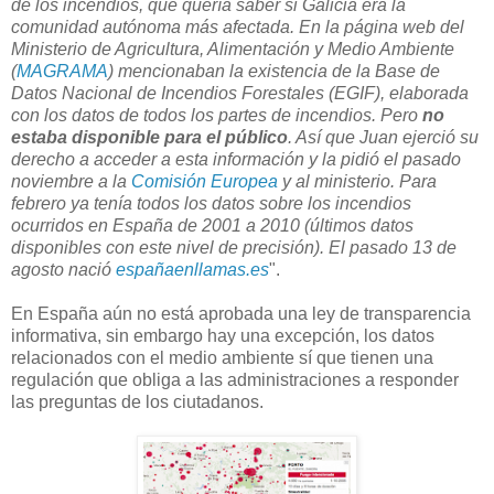
de los incendios, que quería saber si Galicia era la
comunidad autónoma más afectada. En la página web del
Ministerio de Agricultura, Alimentación y Medio Ambiente
(
MAGRAMA
) mencionaban la existencia de la Base de
Datos Nacional de Incendios Forestales (EGIF), elaborada
con los datos de todos los partes de incendios. Pero
no
estaba disponible para el público
. Así que Juan ejerció su
derecho a acceder a esta información y la pidió el pasado
noviembre a la
Comisión Europea
y al ministerio. Para
febrero ya tenía todos los datos sobre los incendios
ocurridos en España de 2001 a 2010 (últimos datos
disponibles con este nivel de precisión). El pasado 13 de
agosto nació
españaenllamas.es
".
En España aún no está aprobada una ley de transparencia
informativa, sin embargo hay una excepción, los datos
relacionados con el medio ambiente sí que tienen una
regulación que obliga a las administraciones a responder
las preguntas de los ciutadanos.